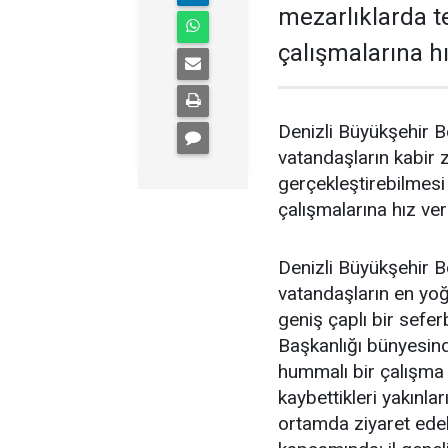
mezarlıklarda t
çalışmalarına hı
Denizli Büyükşehir 
vatandaşların kabir z
gerçekleştirebilmesi
çalışmalarına hız ver
Denizli Büyükşehir 
vatandaşların en yoğ
geniş çaplı bir sefer
Başkanlığı bünyesind
hummalı bir çalışma
kaybettikleri yakınlar
ortamda ziyaret edeb