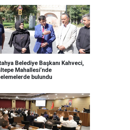
tahya Belediye Başkanı Kahveci,
ltepe Mahallesi’nde
celemelerde bulundu