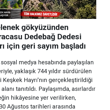
gelenek gökyüzünden
Karacasu Dedebağ Dedesi
ı için geri sayım başladı
 sosyal medya hesabında paylaşılan
iyle, yaklaşık 744 yıldır sürdürülen
Keşkek Hayrı'nın gerçekleştirildiği
alanı tanıtıldı. Paylaşımda, asırlardır
ğin hikâyesine yer verilirken,
30 Ağustos tarihleri arasında