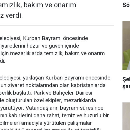
emizlik, bakım ve onarım
Sö
z verdi.
Belediyesi, Kurban Bayramı öncesinde
iyaretlerini huzur ve güven içinde
 için mezarlıklarda temizlik, bakım ve onarım
di.
Belediyesi, yaklaşan Kurban Bayramı öncesinde
Şe
un ziyaret noktalarından olan kabristanlarda
şa
berlik başlattı. Park ve Bahçeler Dairesi
e oluşturulan özel ekipler, mezarlıklarda
 yürütüyor. Vatandaşların bayram süresince
ının kabirlerini daha rahat, temiz ve huzurlu bir
ilmeleri amacıyla yürütülen çalışmalar