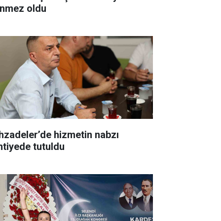
nmez oldu
hzadeler’de hizmetin nabzı
ntiyede tutuldu