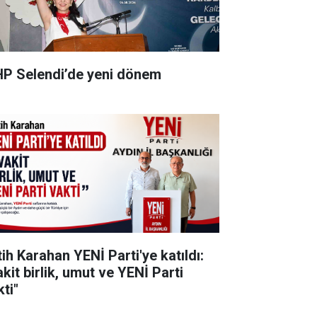
P Selendi’de yeni dönem
tih Karahan YENİ Parti'ye katıldı:
kit birlik, umut ve YENİ Parti
ti"