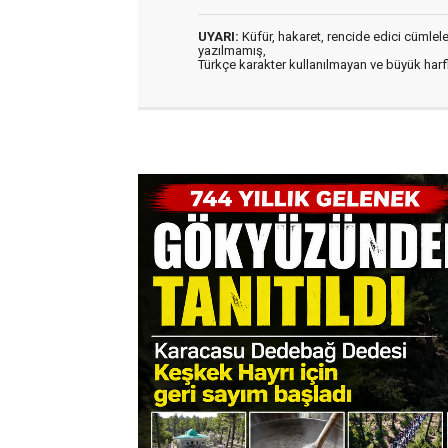
UYARI:
Küfür, hakaret, rencide edici cümleler 
yazılmamış,
Türkçe karakter kullanılmayan ve büyük har