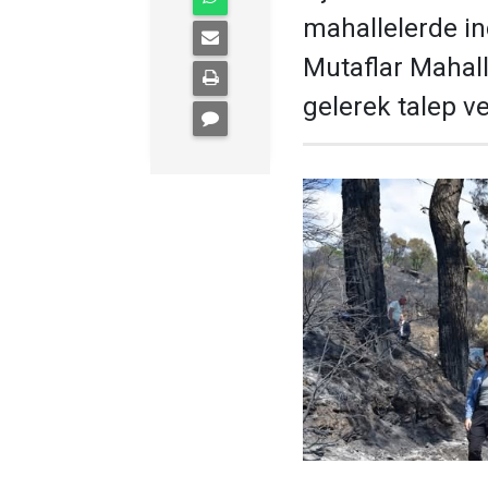
mahallelerde in
Mutaflar Mahall
gelerek talep ve