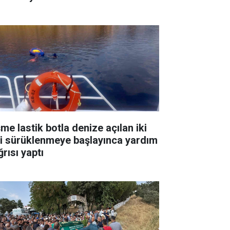
me lastik botla denize açılan iki
şi sürüklenmeye başlayınca yardım
rısı yaptı