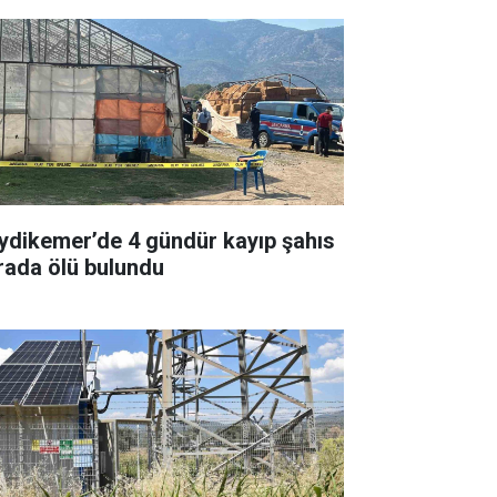
ydikemer’de 4 gündür kayıp şahıs
rada ölü bulundu