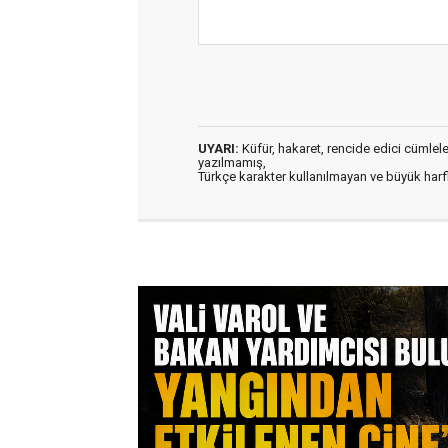
UYARI:
Küfür, hakaret, rencide edici cümleler 
yazılmamış,
Türkçe karakter kullanılmayan ve büyük har