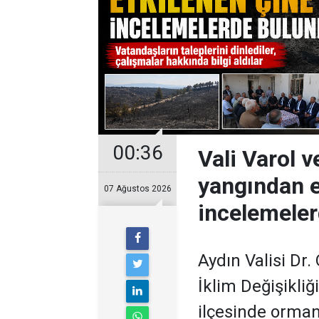
00:36
Vali Varol 
yangından e
07 Ağustos 2026
incelemele
Aydın Valisi Dr.
İklim Değişikli
ilçesinde orman