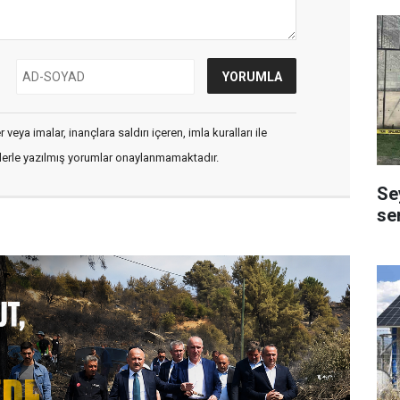
veya imalar, inançlara saldırı içeren, imla kuralları ile
flerle yazılmış yorumlar onaylanmamaktadır.
Se
se