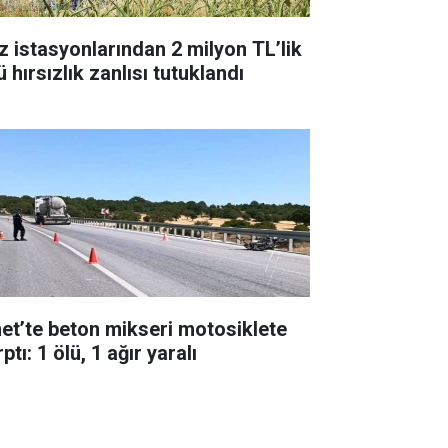
z istasyonlarından 2 milyon TL’lik
 hırsızlık zanlısı tutuklandı
et’te beton mikseri motosiklete
ptı: 1 ölü, 1 ağır yaralı