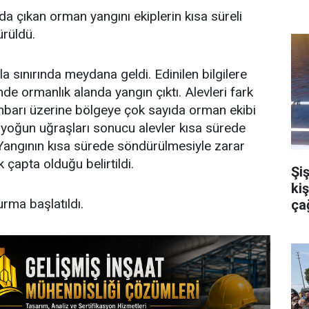
da çıkan orman yangını ekiplerin kısa süreli
rüldü.
a sınırında meydana geldi. Edinilen bilgilere
de ormanlık alanda yangın çıktı. Alevleri fark
hbarı üzerine bölgeye çok sayıda orman ekibi
n yoğun uğraşları sonucu alevler kısa sürede
. Yangının kısa sürede söndürülmesiyle zarar
çapta olduğu belirtildi.
Şiş
ki
urma başlatıldı.
çağ