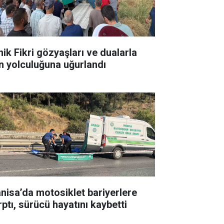
nik Fikri gözyaşları ve dualarla
n yolculuğuna uğurlandı
nisa’da motosiklet bariyerlere
rptı, sürücü hayatını kaybetti