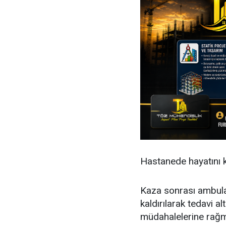
Hastanede hayatını k
Kaza sonrası ambula
kaldırılarak tedavi 
müdahalelerine rağm