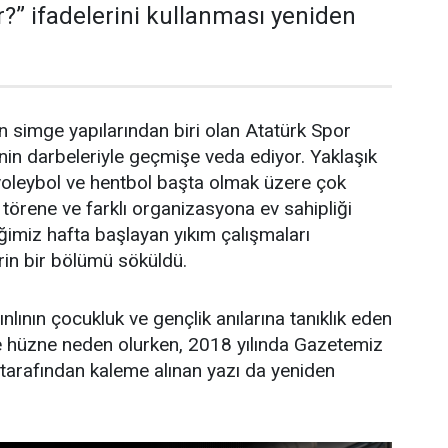
r?” ifadelerini kullanması yeniden
in simge yapılarından biri olan Atatürk Spor
inin darbeleriyle geçmişe veda ediyor. Yaklaşık
 voleybol ve hentbol başta olmak üzere çok
örene ve farklı organizasyona ev sahipliği
imiz hafta başlayan yıkım çalışmaları
in bir bölümü söküldü.
ınlının çocukluk ve gençlik anılarına tanıklık eden
te hüzne neden olurken, 2018 yılında Gazetemiz
tarafından kaleme alınan yazı da yeniden