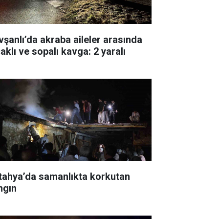
vşanlı’da akraba aileler arasında
aklı ve sopalı kavga: 2 yaralı
tahya’da samanlıkta korkutan
ngın