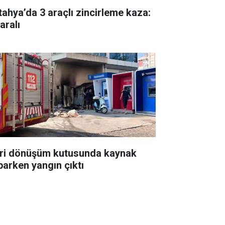
tahya’da 3 araçlı zincirleme kaza:
aralı
ri dönüşüm kutusunda kaynak
parken yangın çıktı