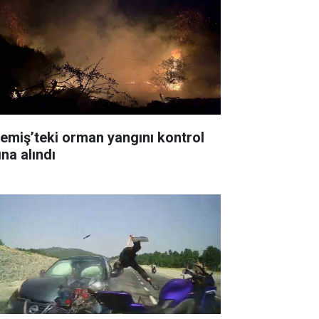
emiş’teki orman yangını kontrol
ına alındı