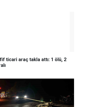
if ticari araç takla attı: 1 ölü, 2
alı