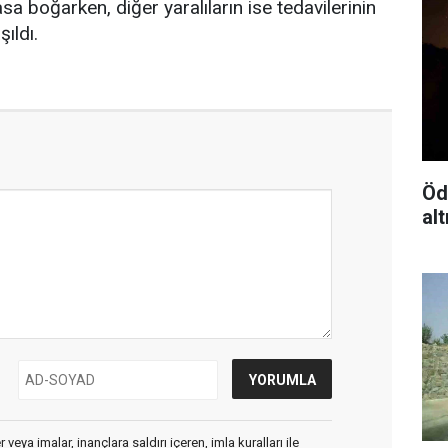
sa boğarken, diğer yaralıların ise tedavilerinin
ıldı.
Öd
alt
veya imalar, inançlara saldırı içeren, imla kuralları ile