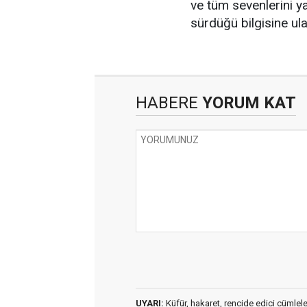
ve tüm sevenlerini ya
sürdüğü bilgisine ulaş
HABERE
YORUM KAT
UYARI:
Küfür, hakaret, rencide edici cümleler 