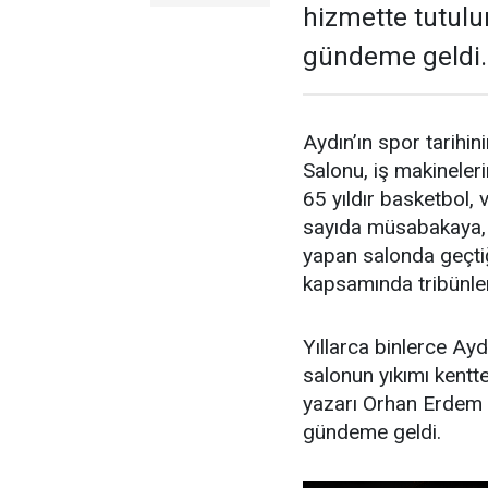
hizmette tutulu
gündeme geldi.
Aydın’ın spor tarihin
Salonu, iş makineler
65 yıldır basketbol,
sayıda müsabakaya, t
yapan salonda geçtiğ
kapsamında tribünler
Yıllarca binlerce Ayd
salonun yıkımı kent
yazarı Orhan Erdem 
gündeme geldi.