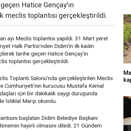
e geçen Hatice Gençay'ın
k meclis toplantısı gerçekleştirildi.
n ayı Meclis toplantısı yapıldı. 31 Mart yerel
yet Halk Partisi'nden Didim'in ilk kadın
ilerek tarihe geçen Hatice Gençay'ın
is toplantısı gerçekleştirildi.
Ma
lis Toplantı Salonu'nda gerçekleştirilen Meclis
ka
iye Cumhuriyeti'nin kurucusu Mustafa Kemal
daşları için bir dakikalık saygı duruşunda
e İstiklal Marşı okundu.
lantısını başlatan Didim Belediye Başkanı
önemin hayırlı olmasını diledi. 21 Gündem