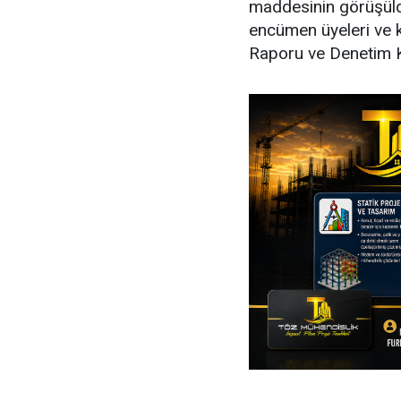
maddesinin görüşüldü
encümen üyeleri ve ko
Raporu ve Denetim K