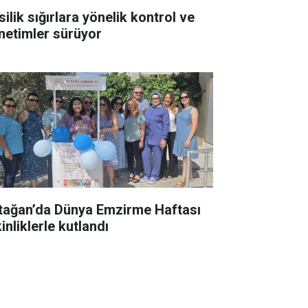
ilik sığırlara yönelik kontrol ve
netimler sürüyor
tağan’da Dünya Emzirme Haftası
inliklerle kutlandı