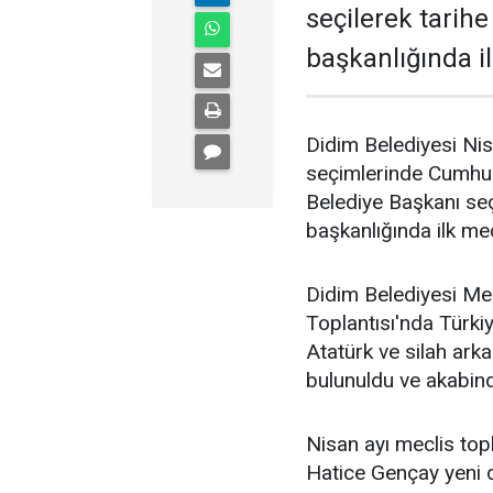
seçilerek tarih
başkanlığında il
Didim Belediyesi Nisa
seçimlerinde Cumhuri
Belediye Başkanı seç
başkanlığında ilk mecl
Didim Belediyesi Mec
Toplantısı'nda Türk
Atatürk ve silah arka
bulunuldu ve akabind
Nisan ayı meclis top
Hatice Gençay yeni d