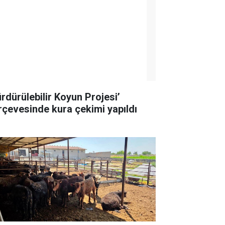
ürdürülebilir Koyun Projesi’
rçevesinde kura çekimi yapıldı