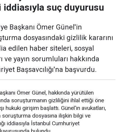
ali iddiasıyla suç duyurusu
iye Başkanı Ömer Günel'in
şturma dosyasındaki gizlilik kararını
ddia edilen haber siteleri, sosyal
 ve yayın sorumluları hakkında
iyet Başsavcılığı'na başvurdu.
aşkanı Ömer Günel, hakkında yürütülen
a soruşturmanın gizliliğini ihlal ettiği öne
ı hukuki girişim başlattı. Günel'in avukatları,
an soruşturma dosyasına ilişkin bilgi ve
ığı iddiasıyla İstanbul Cumhuriyet
 duyurusunda bulundu.