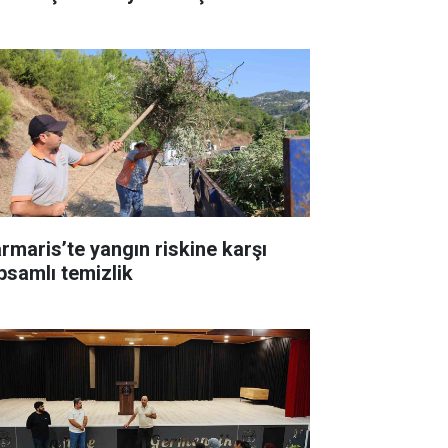
rmaris’te yangın riskine karşı
psamlı temizlik