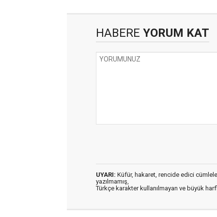
HABERE
YORUM KAT
UYARI:
Küfür, hakaret, rencide edici cümleler 
yazılmamış,
Türkçe karakter kullanılmayan ve büyük har