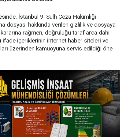
sinde, İstanbul 9. Sulh Ceza Hakimliği
a dosyası hakkında verilen gizlilik ve dosyaya
ı kararına rağmen, doğruluğu taraflarca dahi
ifade içeriklerinin internet haber siteleri ve
arı üzerinden kamuoyuna servis edildiği öne