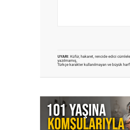
UYARI:
Küfür, hakaret, rencide edici cümleler 
yazılmamış,
Türkçe karakter kullanılmayan ve büyük har