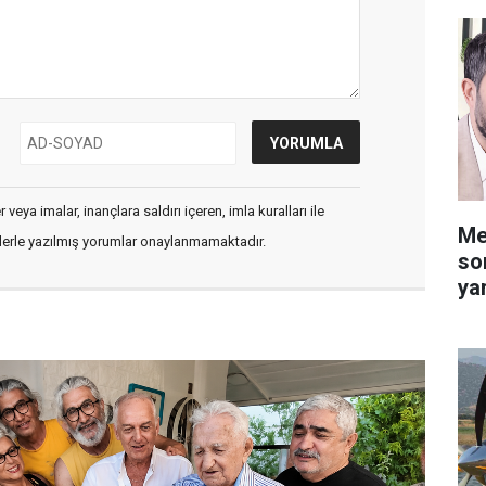
veya imalar, inançlara saldırı içeren, imla kuralları ile
Me
flerle yazılmış yorumlar onaylanmamaktadır.
so
ya