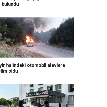
ü bulundu
yir halindeki otomobil alevlere
slim oldu