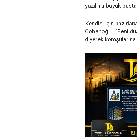
yazılı iki büyük pasta
Kendisi için hazırla
Çobanoğlu, "Beni düş
diyerek komşularına 