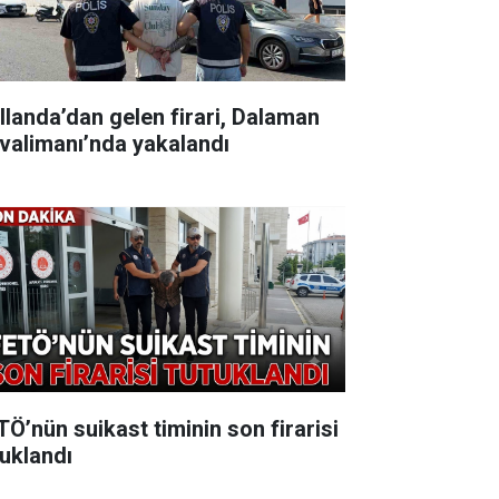
llanda’dan gelen firari, Dalaman
valimanı’nda yakalandı
TÖ’nün suikast timinin son firarisi
tuklandı