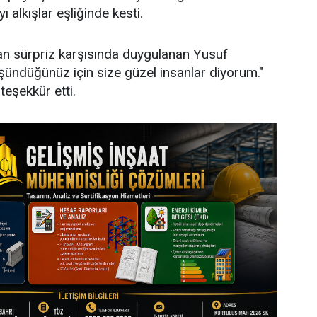
yı alkışlar eşliğinde kesti.
nan sürpriz karşısında duygulanan Yusuf
ündüğünüz için size güzel insanlar diyorum."
teşekkür etti.