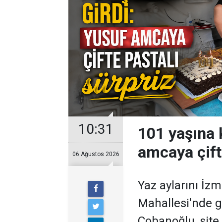
10:31
101 yaşına 
amcaya çift
06 Ağustos 2026
Yaz aylarını İzm
Mahallesi'nde g
Çobanoğlu, site 