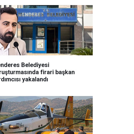
nderes Belediyesi
ruşturmasında firari başkan
rdımcısı yakalandı