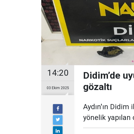
14:20
Didim’de uy
gözaltı
03 Ekim 2025
Aydın'ın Didim 
yönelik yapılan