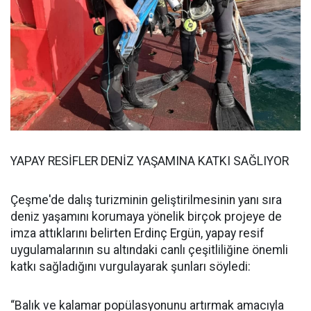
YAPAY RESİFLER DENİZ YAŞAMINA KATKI SAĞLIYOR
Çeşme'de dalış turizminin geliştirilmesinin yanı sıra
deniz yaşamını korumaya yönelik birçok projeye de
imza attıklarını belirten Erdinç Ergün, yapay resif
uygulamalarının su altındaki canlı çeşitliliğine önemli
katkı sağladığını vurgulayarak şunları söyledi:
“Balık ve kalamar popülasyonunu artırmak amacıyla