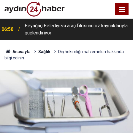
Beyağaç Belediyesi araç filosunu öz kaynaklarıyla
06:58
güçlendiriyor
Anasayfa
Sağlık
Diş hekimliği malzemeleri hakkında
bilgi edinin