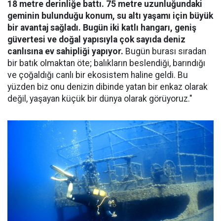
18 metre derinliğe battı. 75 metre uzunluğundaki
geminin bulunduğu konum, su altı yaşamı için büyük
bir avantaj sağladı. Bugün iki katlı hangarı, geniş
güvertesi ve doğal yapısıyla çok sayıda deniz
canlısına ev sahipliği yapıyor.
Bugün burası sıradan
bir batık olmaktan öte; balıkların beslendiği, barındığı
ve çoğaldığı canlı bir ekosistem haline geldi. Bu
yüzden biz onu denizin dibinde yatan bir enkaz olarak
değil, yaşayan küçük bir dünya olarak görüyoruz."