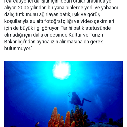
rekreasyonel dalışlar için ideal rotalar arasında yer
alıyor. 2005 yılından bu yana binlerce yerli ve yabancı
dalış tutkununu ağırlayan batık, ışık ve görüş
koşullarıyla su altı fotoğrafçılığı ve video çekimleri
için de büyük ilgi görüyor. Tarihi batık statüsünde
olmadığı için dalış öncesinde Kültür ve Turizm
Bakanlığı'ndan ayrıca izin alınmasına da gerek
bulunmuyor."