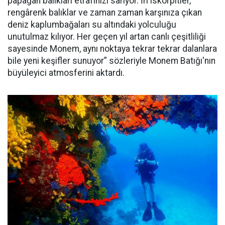
papağan balıkları etrafınızı sarıyor. İri iskorpitler,
rengârenk balıklar ve zaman zaman karşınıza çıkan
deniz kaplumbağaları su altındaki yolculuğu
unutulmaz kılıyor. Her geçen yıl artan canlı çeşitliliği
sayesinde Monem, aynı noktaya tekrar tekrar dalanlara
bile yeni keşifler sunuyor” sözleriyle Monem Batığı'nın
büyüleyici atmosferini aktardı.