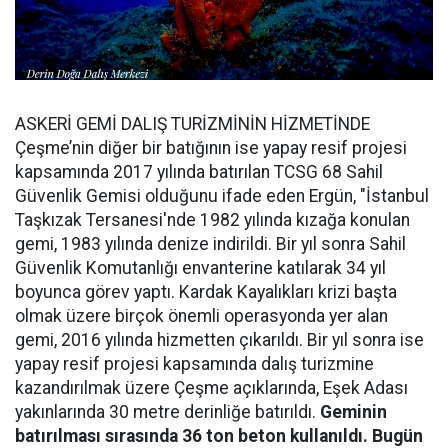
ASKERİ GEMİ DALIŞ TURİZMİNİN HİZMETİNDE
Çeşme’nin diğer bir batığının ise yapay resif projesi
kapsamında 2017 yılında batırılan TCSG 68 Sahil
Güvenlik Gemisi olduğunu ifade eden Ergün, "İstanbul
Taşkızak Tersanesi'nde 1982 yılında kızağa konulan
gemi, 1983 yılında denize indirildi. Bir yıl sonra Sahil
Güvenlik Komutanlığı envanterine katılarak 34 yıl
boyunca görev yaptı. Kardak Kayalıkları krizi başta
olmak üzere birçok önemli operasyonda yer alan
gemi, 2016 yılında hizmetten çıkarıldı. Bir yıl sonra ise
yapay resif projesi kapsamında dalış turizmine
kazandırılmak üzere Çeşme açıklarında, Eşek Adası
yakınlarında 30 metre derinliğe batırıldı.
Geminin
batırılması sırasında 36 ton beton kullanıldı. Bugün