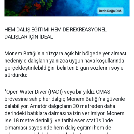
HEM DALIŞ EĞİTİMİ HEM DE REKREASYONEL
DALIŞLAR İÇİN İDEAL
Monem Batığı'nın rüzgara açık bir bölgede yer alması
nedeniyle dalışların yalnızca uygun hava koşullarında
gerçekleştirilebildiğini belirten Ergün sözlerini söyle
sürdürdü:
"Open Water Diver (PADI) veya bir yıldız CMAS
brövesine sahip her dalgıç Monem Batığı'na güvenle
dalabiliyor. Amatör dalgıçların 30 metreden daha
derindeki batıklara dalmasına izin verilmiyor. Monem
ise 18 metre derinliği ve tarihi eser statüsünde
olmaması sayesinde hem dalış eğitimi hem de