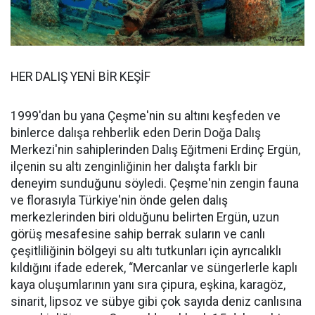
HER DALIŞ YENİ BİR KEŞİF
1999'dan bu yana Çeşme'nin su altını keşfeden ve
binlerce dalışa rehberlik eden Derin Doğa Dalış
Merkezi'nin sahiplerinden Dalış Eğitmeni Erdinç Ergün,
ilçenin su altı zenginliğinin her dalışta farklı bir
deneyim sunduğunu söyledi. Çeşme'nin zengin fauna
ve florasıyla Türkiye'nin önde gelen dalış
merkezlerinden biri olduğunu belirten Ergün, uzun
görüş mesafesine sahip berrak suların ve canlı
çeşitliliğinin bölgeyi su altı tutkunları için ayrıcalıklı
kıldığını ifade ederek, “Mercanlar ve süngerlerle kaplı
kaya oluşumlarının yanı sıra çipura, eşkina, karagöz,
sinarit, lipsoz ve sübye gibi çok sayıda deniz canlısına