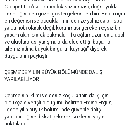
Competition'da üçüncülük kazanması, doğru yolda
ilerlediğinin en güzel göstergelerinden biri. Benim için
en değerlisi ise çocuklarımın denize yalnızca bir spor
ya da hobi olarak değil, korunması gereken eşsiz bir
yaşam alanı olarak bakmaları. İki oğlumuzun da ulusal
ve uluslararası yarışmalarda elde ettiği başarılar
ailemiz adına büyük bir gurur kaynağı” diyerek
duygularını paylaştı.
ÇEŞME'DE YILIN BÜYÜK BÖLÜMÜNDE DALIŞ
YAPILABİLİYOR
Çeşme'nin iklimi ve deniz koşullarının dalış için
oldukça elverişli olduğunu belirten Erdinç Ergün,
ilçede yılın büyük bölümünde güvenle dalış
yapılabildiğine dikkat çekerek sözlerini şöyle
noktaladı: