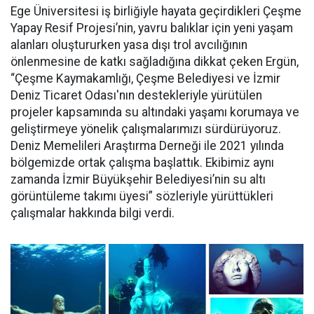
Ege Üniversitesi iş birliğiyle hayata geçirdikleri Çeşme
Yapay Resif Projesi’nin, yavru balıklar için yeni yaşam
alanları oluştururken yasa dışı trol avcılığının
önlenmesine de katkı sağladığına dikkat çeken Ergün,
“Çeşme Kaymakamlığı, Çeşme Belediyesi ve İzmir
Deniz Ticaret Odası'nın destekleriyle yürütülen
projeler kapsamında su altındaki yaşamı korumaya ve
geliştirmeye yönelik çalışmalarımızı sürdürüyoruz.
Deniz Memelileri Araştırma Derneği ile 2021 yılında
bölgemizde ortak çalışma başlattık. Ekibimiz aynı
zamanda İzmir Büyükşehir Belediyesi’nin su altı
görüntüleme takımı üyesi” sözleriyle yürüttükleri
çalışmalar hakkında bilgi verdi.