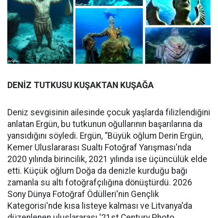
DENİZ TUTKUSU KUŞAKTAN KUŞAĞA
Deniz sevgisinin ailesinde çocuk yaşlarda filizlendiğini
anlatan Ergün, bu tutkunun oğullarının başarılarına da
yansıdığını söyledi. Ergün, “Büyük oğlum Derin Ergün,
Kemer Uluslararası Sualtı Fotoğraf Yarışması'nda
2020 yılında birincilik, 2021 yılında ise üçüncülük elde
etti. Küçük oğlum Doğa da denizle kurduğu bağı
zamanla su altı fotoğrafçılığına dönüştürdü. 2026
Sony Dünya Fotoğraf Ödülleri'nin Gençlik
Kategorisi'nde kısa listeye kalması ve Litvanya'da
düzenlenen uluslararası '21st Century Photo