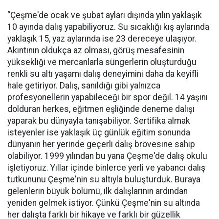
“Çeşme'de ocak ve şubat ayları dışında yılın yaklaşık
10 ayında dalış yapabiliyoruz. Su sıcaklığı kış aylarında
yaklaşık 15, yaz aylarında ise 23 dereceye ulaşıyor.
Akıntının oldukça az olması, görüş mesafesinin
yüksekliği ve mercanlarla süngerlerin oluşturduğu
renkli su altı yaşamı dalış deneyimini daha da keyifli
hale getiriyor. Dalış, sanıldığı gibi yalnızca
profesyonellerin yapabileceği bir spor değil. 14 yaşını
dolduran herkes, eğitmen eşliğinde deneme dalışı
yaparak bu dünyayla tanışabiliyor. Sertifika almak
isteyenler ise yaklaşık üç günlük eğitim sonunda
dünyanın her yerinde geçerli dalış brövesine sahip
olabiliyor. 1999 yılından bu yana Çeşme'de dalış okulu
işletiyoruz. Yıllar içinde binlerce yerli ve yabancı dalış
tutkununu Çeşme'nin su altıyla buluşturduk. Buraya
gelenlerin büyük bölümü, ilk dalışlarının ardından
yeniden gelmek istiyor. Çünkü Çeşme'nin su altında
her dalışta farklı bir hikaye ve farklı bir güzellik