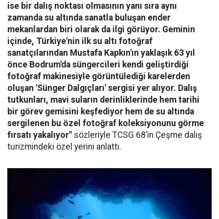
ise bir dalış noktası olmasının yanı sıra aynı
zamanda su altında sanatla buluşan ender
mekanlardan biri olarak da ilgi görüyor. Geminin
içinde, Türkiye'nin ilk su altı fotoğraf
sanatçılarından Mustafa Kapkın'ın yaklaşık 63 yıl
önce Bodrum'da süngercileri kendi geliştirdiği
fotoğraf makinesiyle görüntülediği karelerden
oluşan 'Sünger Dalgıçları' sergisi yer alıyor. Dalış
tutkunları, mavi suların derinliklerinde hem tarihi
bir görev gemisini keşfediyor hem de su altında
sergilenen bu özel fotoğraf koleksiyonunu görme
fırsatı yakalıyor"
sözleriyle TCSG 68’in Çeşme dalış
turizmindeki özel yerini anlattı.