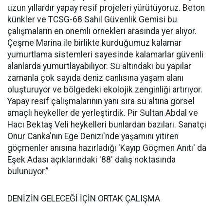
uzun yıllardır yapay resif projeleri yürütüyoruz. Beton
künkler ve TCSG-68 Sahil Güvenlik Gemisi bu
çalışmaların en önemli örnekleri arasında yer alıyor.
Çeşme Marina ile birlikte kurduğumuz kalamar
yumurtlama sistemleri sayesinde kalamarlar güvenli
alanlarda yumurtlayabiliyor. Su altındaki bu yapılar
zamanla çok sayıda deniz canlısına yaşam alanı
oluşturuyor ve bölgedeki ekolojik zenginliği artırıyor.
Yapay resif çalışmalarının yanı sıra su altına görsel
amaçlı heykeller de yerleştirdik. Pir Sultan Abdal ve
Hacı Bektaş Veli heykelleri bunlardan bazıları. Sanatçı
Onur Canka'nın Ege Denizi'nde yaşamını yitiren
göçmenler anısına hazırladığı 'Kayıp Göçmen Anıtı' da
Eşek Adası açıklarındaki '88' dalış noktasında
bulunuyor.”
DENİZİN GELECEĞİ İÇİN ORTAK ÇALIŞMA