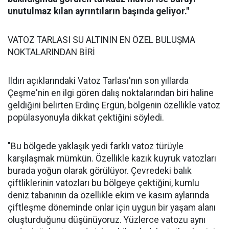
unutulmaz kılan ayrıntıların başında geliyor."
VATOZ TARLASI SU ALTININ EN ÖZEL BULUŞMA
NOKTALARINDAN BİRİ
Ildırı açıklarındaki Vatoz Tarlası'nın son yıllarda
Çeşme'nin en ilgi gören dalış noktalarından biri haline
geldiğini belirten Erdinç Ergün, bölgenin özellikle vatoz
popülasyonuyla dikkat çektiğini söyledi.
"Bu bölgede yaklaşık yedi farklı vatoz türüyle
karşılaşmak mümkün. Özellikle kazık kuyruk vatozları
burada yoğun olarak görülüyor. Çevredeki balık
çiftliklerinin vatozları bu bölgeye çektiğini, kumlu
deniz tabanının da özellikle ekim ve kasım aylarında
çiftleşme döneminde onlar için uygun bir yaşam alanı
oluşturduğunu düşünüyoruz. Yüzlerce vatozu aynı