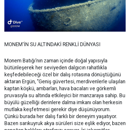
MONEM'İN SU ALTINDAKİ RENKLİ DÜNYASI
Monem Batığı’nın zaman içinde doğal yapısıyla
bütünleşerek her seviyeden dalgıcın rahatlıkla
keşfedebileceği özel bir dalış rotasına dönüştüğünü
aktaran Ergün, “Geniş güvertesi, merdivenlerle ulaşılan
kaptan köşkü, ambarları, hava bacaları ve görkemli
pruvasıyla su altında etkileyici bir manzaraya sahip. Bu
büyülü güzelliği derinlere dalma imkanı olan herkesin
mutlaka keşfetmesi gerekir diye düşünüyorum.
Çünkü burada her dalış farklı bir deneyim yaşatıyor.
Bazen sarıkuyruk akya sürüleri size eşlik ediyor, bazen