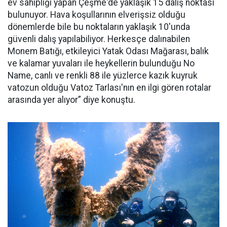
ev sahipliği yapan Çeşme'de yaklaşık 15 dalış noktası
bulunuyor. Hava koşullarının elverişsiz olduğu
dönemlerde bile bu noktaların yaklaşık 10'unda
güvenli dalış yapılabiliyor. Herkesçe dalınabilen
Monem Batığı, etkileyici Yatak Odası Mağarası, balık
ve kalamar yuvaları ile heykellerin bulunduğu No
Name, canlı ve renkli 88 ile yüzlerce kazık kuyruk
vatozun olduğu Vatoz Tarlası'nın en ilgi gören rotalar
arasında yer alıyor” diye konuştu.