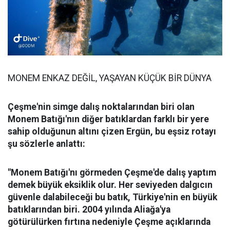
MONEM ENKAZ DEĞİL, YAŞAYAN KÜÇÜK BİR DÜNYA
Çeşme'nin simge dalış noktalarından biri olan
Monem Batığı'nın diğer batıklardan farklı bir yere
sahip olduğunun altını çizen Ergün, bu eşsiz rotayı
şu sözlerle anlattı:
"Monem Batığı'nı görmeden Çeşme'de dalış yaptım
demek büyük eksiklik olur. Her seviyeden dalgıcın
güvenle dalabileceği bu batık, Türkiye'nin en büyük
batıklarından biri. 2004 yılında Aliağa'ya
götürülürken fırtına nedeniyle Çeşme açıklarında