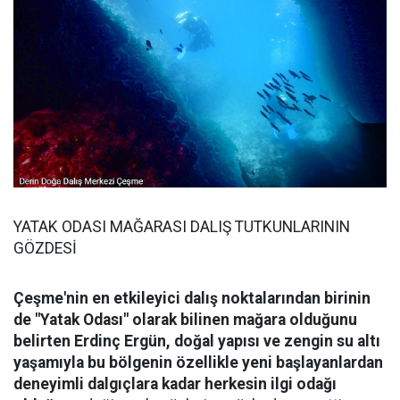
YATAK ODASI MAĞARASI DALIŞ TUTKUNLARININ
GÖZDESİ
Çeşme'nin en etkileyici dalış noktalarından birinin
de "Yatak Odası" olarak bilinen mağara olduğunu
belirten Erdinç Ergün, doğal yapısı ve zengin su altı
yaşamıyla bu bölgenin özellikle yeni başlayanlardan
deneyimli dalgıçlara kadar herkesin ilgi odağı