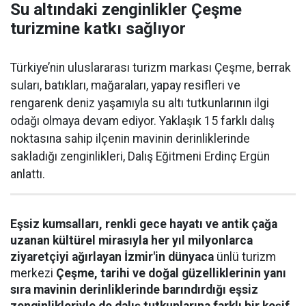
Su altındaki zenginlikler Çeşme
turizmine katkı sağlıyor
Türkiye’nin uluslararası turizm markası Çeşme, berrak
suları, batıkları, mağaraları, yapay resifleri ve
rengarenk deniz yaşamıyla su altı tutkunlarının ilgi
odağı olmaya devam ediyor. Yaklaşık 15 farklı dalış
noktasına sahip ilçenin mavinin derinliklerinde
sakladığı zenginlikleri, Dalış Eğitmeni Erdinç Ergün
anlattı.
Eşsiz kumsalları, renkli gece hayatı ve antik çağa
uzanan kültürel mirasıyla her yıl milyonlarca
ziyaretçiyi ağırlayan İzmir'in dünyaca
ünlü turizm
merkezi
Çeşme, tarihi ve doğal güzelliklerinin yanı
sıra mavinin derinliklerinde barındırdığı eşsiz