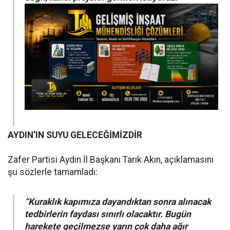
AYDIN’IN SUYU GELECEĞİMİZDİR
Zafer Partisi Aydın İl Başkanı Tarık Akın, açıklamasını
şu sözlerle tamamladı:
“Kuraklık kapımıza dayandıktan sonra alınacak
tedbirlerin faydası sınırlı olacaktır. Bugün
harekete geçilmezse yarın çok daha ağır