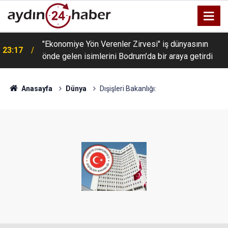
"Ekonomiye Yön Verenler Zirvesi" iş dünyasının
23:17
önde gelen isimlerini Bodrum’da bir araya getirdi
Anasayfa
Dünya
Dışişleri Bakanlığı: