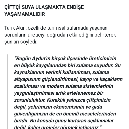
ÇİFTÇİ SUYA ULAŞMAKTA ENDİŞE
YAŞAMAMALIDIR
Tarık Akın, özellikle tarımsal sulamada yaşanan
sorunların üreticiyi doğrudan etkilediğini belirterek
şunları söyledi:
“Bugün Aydın’ın birçok ilçesinde üreticimizin
en büyük kaygılarından biri sulama suyudur. Su
kaynaklarının verimli kullanılması, sulama
altyapısının güçlendirilmesi, kayıp ve kaçakların
azaltılması ve modern sulama sistemlerinin
yaygınlaştırılması artık ertelenemez bir
zorunluluktur. Kuraklık yalnızca çiftçimizin
değil, şehrimizin ekonomisinin ve gıda
güvenliğimizin de en önemli meselelerinden
biridir. Bu konuda günü kurtaran açıklamalar
değil, kalıcı projeler görmek istiyoruz.”