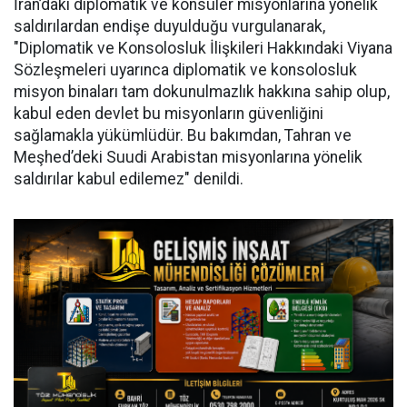
İran’daki diplomatik ve konsüler misyonlarına yönelik
saldırılardan endişe duyulduğu vurgulanarak,
"Diplomatik ve Konsolosluk İlişkileri Hakkındaki Viyana
Sözleşmeleri uyarınca diplomatik ve konsolosluk
misyon binaları tam dokunulmazlık hakkına sahip olup,
kabul eden devlet bu misyonların güvenliğini
sağlamakla yükümlüdür. Bu bakımdan, Tahran ve
Meşhed’deki Suudi Arabistan misyonlarına yönelik
saldırılar kabul edilemez" denildi.