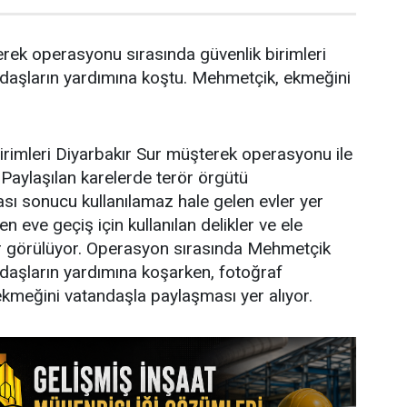
rek operasyonu sırasında güvenlik birimleri
ndaşların yardımına koştu. Mehmetçik, ekmeğini
irimleri Diyarbakır Sur müşterek operasyonu ile
ı. Paylaşılan karelerde terör örgütü
ı sonucu kullanılamaz hale gelen evler yer
en eve geçiş için kullanılan delikler ve ele
r görülüyor. Operasyon sırasında Mehmetçik
ndaşların yardımına koşarken, fotoğraf
ekmeğini vatandaşla paylaşması yer alıyor.