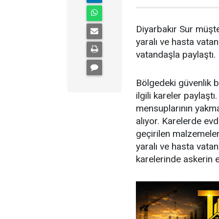
Diyarbakır Sur müşte
yaralı ve hasta vata
vatandaşla paylaştı.
Bölgedeki güvenlik b
ilgili kareler paylaşt
mensuplarının yakmas
alıyor. Karelerde evd
geçirilen malzemele
yaralı ve hasta vata
karelerinde askerin 