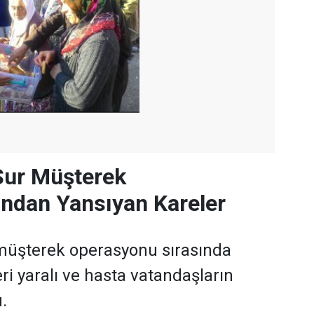
Sur Müşterek
ndan Yansıyan Kareler
 müşterek operasyonu sırasında
ri yaralı ve hasta vatandaşların
.