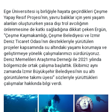
Ege Üniversitesi iş birliğiyle hayata geçirdikleri Çeşme
Yapay Resif Projesi’nin, yavru balıklar için yeni yaşam
alanları oluştururken yasa dışı trol avcılığının
önlenmesine de katkı sağladığına dikkat çeken Ergün,
“Çeşme Kaymakamlığı, Çeşme Belediyesi ve İzmir
Deniz Ticaret Odası'nın destekleriyle yürütülen
projeler kapsamında su altındaki yaşamı korumaya ve
geliştirmeye yönelik çalışmalarımızı sürdürüyoruz.
Deniz Memelileri Araştırma Derneği ile 2021 yılında
bölgemizde ortak çalışma başlattık. Ekibimiz aynı
zamanda İzmir Büyükşehir Belediyesi’nin su altı
görüntüleme takımı üyesi” sözleriyle yürüttükleri
çalışmalar hakkında bilgi verdi.