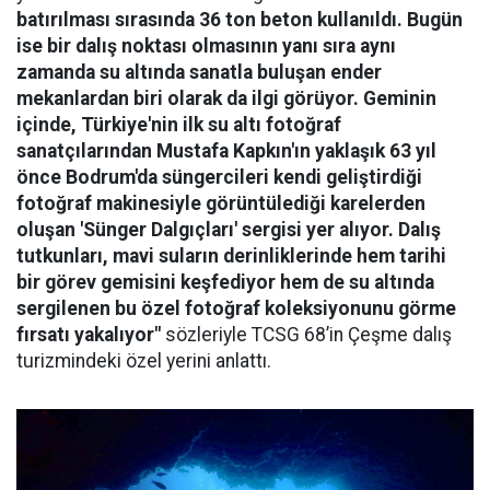
batırılması sırasında 36 ton beton kullanıldı. Bugün
ise bir dalış noktası olmasının yanı sıra aynı
zamanda su altında sanatla buluşan ender
mekanlardan biri olarak da ilgi görüyor. Geminin
içinde, Türkiye'nin ilk su altı fotoğraf
sanatçılarından Mustafa Kapkın'ın yaklaşık 63 yıl
önce Bodrum'da süngercileri kendi geliştirdiği
fotoğraf makinesiyle görüntülediği karelerden
oluşan 'Sünger Dalgıçları' sergisi yer alıyor. Dalış
tutkunları, mavi suların derinliklerinde hem tarihi
bir görev gemisini keşfediyor hem de su altında
sergilenen bu özel fotoğraf koleksiyonunu görme
fırsatı yakalıyor"
sözleriyle TCSG 68’in Çeşme dalış
turizmindeki özel yerini anlattı.