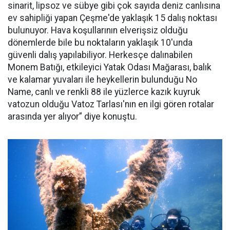
sinarit, lipsoz ve sübye gibi çok sayıda deniz canlısına
ev sahipliği yapan Çeşme'de yaklaşık 15 dalış noktası
bulunuyor. Hava koşullarının elverişsiz olduğu
dönemlerde bile bu noktaların yaklaşık 10'unda
güvenli dalış yapılabiliyor. Herkesçe dalınabilen
Monem Batığı, etkileyici Yatak Odası Mağarası, balık
ve kalamar yuvaları ile heykellerin bulunduğu No
Name, canlı ve renkli 88 ile yüzlerce kazık kuyruk
vatozun olduğu Vatoz Tarlası'nın en ilgi gören rotalar
arasında yer alıyor” diye konuştu.