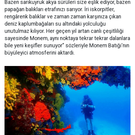
Bazen sarıkuyruk akya sürüleri size eşlik ediyor, bazen
papağan balıkları etrafınızı sarıyor. İri iskorpitler,
rengârenk balıklar ve zaman zaman karşınıza çıkan
deniz kaplumbağaları su altındaki yolculuğu
unutulmaz kılıyor. Her geçen yıl artan canlı çeşitliliği
sayesinde Monem, aynı noktaya tekrar tekrar dalanlara
bile yeni keşifler sunuyor” sözleriyle Monem Batığı'nın
büyüleyici atmosferini aktardı.