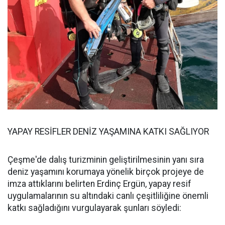
YAPAY RESİFLER DENİZ YAŞAMINA KATKI SAĞLIYOR
Çeşme'de dalış turizminin geliştirilmesinin yanı sıra
deniz yaşamını korumaya yönelik birçok projeye de
imza attıklarını belirten Erdinç Ergün, yapay resif
uygulamalarının su altındaki canlı çeşitliliğine önemli
katkı sağladığını vurgulayarak şunları söyledi: