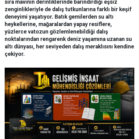
sıra mavinin derinliklerinde barındırdığı eşsiz
zenginlikleriyle de dalış tutkunlarına farklı bir keşif
deneyimi yaşatıyor. Batık gemilerden su altı
heykellerine, mağaralardan yapay resiflere,
yüzlerce vatozun gözlemlenebildiği dalış
noktalarından rengarenk deniz yaşamına uzanan su
altı dünyası, her seviyeden dalış meraklısını kendine
çekiyor.