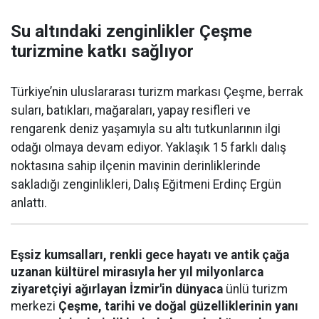
Su altındaki zenginlikler Çeşme
turizmine katkı sağlıyor
Türkiye’nin uluslararası turizm markası Çeşme, berrak
suları, batıkları, mağaraları, yapay resifleri ve
rengarenk deniz yaşamıyla su altı tutkunlarının ilgi
odağı olmaya devam ediyor. Yaklaşık 15 farklı dalış
noktasına sahip ilçenin mavinin derinliklerinde
sakladığı zenginlikleri, Dalış Eğitmeni Erdinç Ergün
anlattı.
Eşsiz kumsalları, renkli gece hayatı ve antik çağa
uzanan kültürel mirasıyla her yıl milyonlarca
ziyaretçiyi ağırlayan İzmir'in dünyaca
ünlü turizm
merkezi
Çeşme, tarihi ve doğal güzelliklerinin yanı