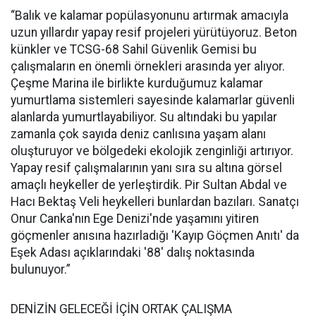
“Balık ve kalamar popülasyonunu artırmak amacıyla
uzun yıllardır yapay resif projeleri yürütüyoruz. Beton
künkler ve TCSG-68 Sahil Güvenlik Gemisi bu
çalışmaların en önemli örnekleri arasında yer alıyor.
Çeşme Marina ile birlikte kurduğumuz kalamar
yumurtlama sistemleri sayesinde kalamarlar güvenli
alanlarda yumurtlayabiliyor. Su altındaki bu yapılar
zamanla çok sayıda deniz canlısına yaşam alanı
oluşturuyor ve bölgedeki ekolojik zenginliği artırıyor.
Yapay resif çalışmalarının yanı sıra su altına görsel
amaçlı heykeller de yerleştirdik. Pir Sultan Abdal ve
Hacı Bektaş Veli heykelleri bunlardan bazıları. Sanatçı
Onur Canka'nın Ege Denizi'nde yaşamını yitiren
göçmenler anısına hazırladığı 'Kayıp Göçmen Anıtı' da
Eşek Adası açıklarındaki '88' dalış noktasında
bulunuyor.”
DENİZİN GELECEĞİ İÇİN ORTAK ÇALIŞMA