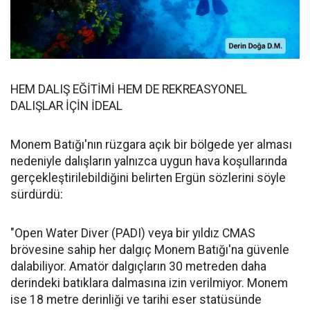
HEM DALIŞ EĞİTİMİ HEM DE REKREASYONEL
DALIŞLAR İÇİN İDEAL
Monem Batığı'nın rüzgara açık bir bölgede yer alması
nedeniyle dalışların yalnızca uygun hava koşullarında
gerçekleştirilebildiğini belirten Ergün sözlerini söyle
sürdürdü:
"Open Water Diver (PADI) veya bir yıldız CMAS
brövesine sahip her dalgıç Monem Batığı'na güvenle
dalabiliyor. Amatör dalgıçların 30 metreden daha
derindeki batıklara dalmasına izin verilmiyor. Monem
ise 18 metre derinliği ve tarihi eser statüsünde