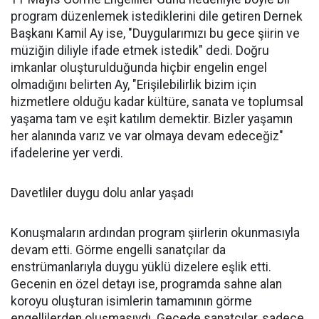
program düzenlemek istediklerini dile getiren Dernek
Başkanı Kamil Ay ise, "Duygularımızı bu gece şiirin ve
müziğin diliyle ifade etmek istedik" dedi. Doğru
imkanlar oluşturulduğunda hiçbir engelin engel
olmadığını belirten Ay, "Erişilebilirlik bizim için
hizmetlere olduğu kadar kültüre, sanata ve toplumsal
yaşama tam ve eşit katılım demektir. Bizler yaşamın
her alanında varız ve var olmaya devam edeceğiz"
ifadelerine yer verdi.
Davetliler duygu dolu anlar yaşadı
Konuşmaların ardından program şiirlerin okunmasıyla
devam etti. Görme engelli sanatçılar da
enstrümanlarıyla duygu yüklü dizelere eşlik etti.
Gecenin en özel detayı ise, programda sahne alan
koroyu oluşturan isimlerin tamamının görme
engellilerden oluşmasıydı. Gecede sanatçılar, sadece