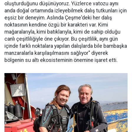
oluşturduğunu düşünüyoruz. Yüzlerce vatozu aynı
anda doğal ortamında izleyebilmek dalış tutkunları için
eşsiz bir deneyim. Aslında Çeşme'deki her dalış
noktasının kendine özgü bir karakteri var. Kimi
mağaralarıyla, kimi batıklarıyla, kimi de sahip olduğu
canlı çeşitliliğiyle öne çıkıyor. Bu çeşitlilik, aynı gün
içinde farklı noktalara yapılan dalışlarda bile bambaşka
manzaralarla karşılaşılmasını sağlıyor" diyerek
bölgenin su altı ekosisteminin önemine işaret etti.