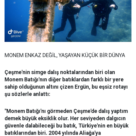
MONEM ENKAZ DEĞİL, YAŞAYAN KÜÇÜK BİR DÜNYA
Çeşme'nin simge dalış noktalarından biri olan
Monem Batığı'nın diğer batıklardan farklı bir yere
sahip olduğunun altını çizen Ergün, bu eşsiz rotayı
şu sözlerle anlattı:
"Monem Batığı'nı görmeden Çeşme'de dalış yaptım
demek büyük eksiklik olur. Her seviyeden dalgıcın
güvenle dalabileceği bu batık, Türkiye'nin en büyük
batıklarından biri. 2004 yılında Aliağa'ya