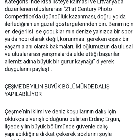
Kategorisi'nde kısa listeye kalması ve Litvanya'da
düzenlenen uluslararası '21st Century Photo
Competition'da üçüncülük kazanması, doğru yolda
ilerlediğinin en güzel göstergelerinden biri. Benim için
en değerlisi ise çocuklarımın denize yalnızca bir spor
ya da hobi olarak değil, korunması gereken eşsiz bir
yaşam alanı olarak bakmaları. İki oğlumuzun da ulusal
ve uluslararası yarışmalarda elde ettiği başarılar
ailemiz adına büyük bir gurur kaynağı” diyerek
duygularını paylaştı.
ÇEŞME'DE YILIN BÜYÜK BÖLÜMÜNDE DALIŞ
YAPILABİLİYOR
Çeşme'nin iklimi ve deniz koşullarının dalış için
oldukça elverişli olduğunu belirten Erdinç Ergün,
ilçede yılın büyük bölümünde güvenle dalış
yapılabildiğine dikkat çekerek sözlerini şöyle