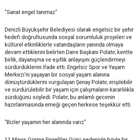
"Sanat engel tanımaz"
Denizli Büyükşehir Belediyesi olarak engelsiz bir şehir
hedefi doğrultusunda sosyal sorumluluk projeleri ve
kültürel etkinliklerle vatandaşların yanında olmaya
devam ettiklerini belirten Daire Başkanı Polatır, kentte
birlik, dayanışma ve eşitlik anlayışını güçlendirmeyi
sürdürdüklerini ifade etti. Engelsiz Spor ve Yaşam
Merkezi'ni yaşayan bir sosyal yaşam alanına
dönüştürdüklerini vurgulayan Şenay Polatır, erişilebilir
ve sürdürülebilir bir yaşam için çalışmaların kararlılıkla
sürdüğünü söyledi. Polatır, bu anlamlı gecenin
hazırlanmasında emeği geçen herkese teşekkür etti.
"Bizler yaşamın her alanında varız"
11 Mayıs Görme Engelliler Günü nedeniyle böyle bir