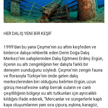
HER DALIŞ YENİ BİR KEŞİF
1999'dan bu yana Çeşme'nin su altını keşfeden ve
binlerce dalışa rehberlik eden Derin Doğa Dalış
Merkezi'nin sahiplerinden Dalış Eğitmeni Erdinç Ergün,
ilçenin su altı zenginliğinin her dalışta farklı bir
deneyim sunduğunu söyledi. Çeşme'nin zengin fauna
ve florasıyla Türkiye'nin önde gelen dalış
merkezlerinden biri olduğunu belirten Ergün, uzun
görüş mesafesine sahip berrak suların ve canlı
çeşitliliğinin bölgeyi su altı tutkunları için ayrıcalıklı
kıldığını ifade ederek, “Mercanlar ve süngerlerle kaplı
kaya oluşumlarının yanı sıra çipura, eşkina, karagöz,