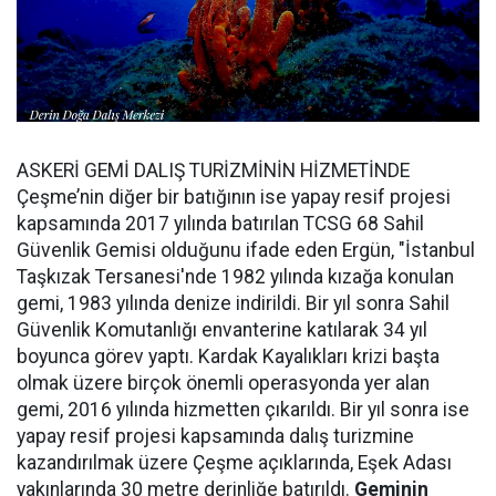
ASKERİ GEMİ DALIŞ TURİZMİNİN HİZMETİNDE
Çeşme’nin diğer bir batığının ise yapay resif projesi
kapsamında 2017 yılında batırılan TCSG 68 Sahil
Güvenlik Gemisi olduğunu ifade eden Ergün, "İstanbul
Taşkızak Tersanesi'nde 1982 yılında kızağa konulan
gemi, 1983 yılında denize indirildi. Bir yıl sonra Sahil
Güvenlik Komutanlığı envanterine katılarak 34 yıl
boyunca görev yaptı. Kardak Kayalıkları krizi başta
olmak üzere birçok önemli operasyonda yer alan
gemi, 2016 yılında hizmetten çıkarıldı. Bir yıl sonra ise
yapay resif projesi kapsamında dalış turizmine
kazandırılmak üzere Çeşme açıklarında, Eşek Adası
yakınlarında 30 metre derinliğe batırıldı.
Geminin