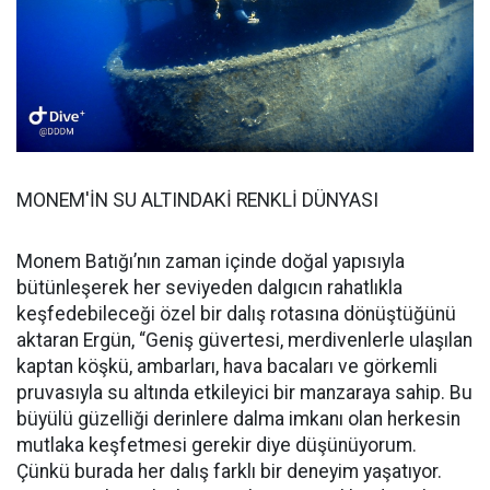
MONEM'İN SU ALTINDAKİ RENKLİ DÜNYASI
Monem Batığı’nın zaman içinde doğal yapısıyla
bütünleşerek her seviyeden dalgıcın rahatlıkla
keşfedebileceği özel bir dalış rotasına dönüştüğünü
aktaran Ergün, “Geniş güvertesi, merdivenlerle ulaşılan
kaptan köşkü, ambarları, hava bacaları ve görkemli
pruvasıyla su altında etkileyici bir manzaraya sahip. Bu
büyülü güzelliği derinlere dalma imkanı olan herkesin
mutlaka keşfetmesi gerekir diye düşünüyorum.
Çünkü burada her dalış farklı bir deneyim yaşatıyor.