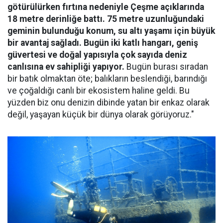
götürülürken fırtına nedeniyle Çeşme açıklarında
18 metre derinliğe battı. 75 metre uzunluğundaki
geminin bulunduğu konum, su altı yaşamı için büyük
bir avantaj sağladı. Bugün iki katlı hangarı, geniş
güvertesi ve doğal yapısıyla çok sayıda deniz
canlısına ev sahipliği yapıyor.
Bugün burası sıradan
bir batık olmaktan öte; balıkların beslendiği, barındığı
ve çoğaldığı canlı bir ekosistem haline geldi. Bu
yüzden biz onu denizin dibinde yatan bir enkaz olarak
değil, yaşayan küçük bir dünya olarak görüyoruz."