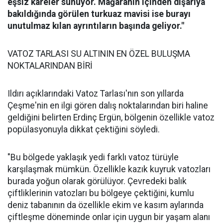
eşsiz kareler sunuyor. Mağaranın içinden dışarıya
bakıldığında görülen turkuaz mavisi ise burayı
unutulmaz kılan ayrıntıların başında geliyor."
VATOZ TARLASI SU ALTININ EN ÖZEL BULUŞMA
NOKTALARINDAN BİRİ
Ildırı açıklarındaki Vatoz Tarlası'nın son yıllarda
Çeşme'nin en ilgi gören dalış noktalarından biri haline
geldiğini belirten Erdinç Ergün, bölgenin özellikle vatoz
popülasyonuyla dikkat çektiğini söyledi.
"Bu bölgede yaklaşık yedi farklı vatoz türüyle
karşılaşmak mümkün. Özellikle kazık kuyruk vatozları
burada yoğun olarak görülüyor. Çevredeki balık
çiftliklerinin vatozları bu bölgeye çektiğini, kumlu
deniz tabanının da özellikle ekim ve kasım aylarında
çiftleşme döneminde onlar için uygun bir yaşam alanı