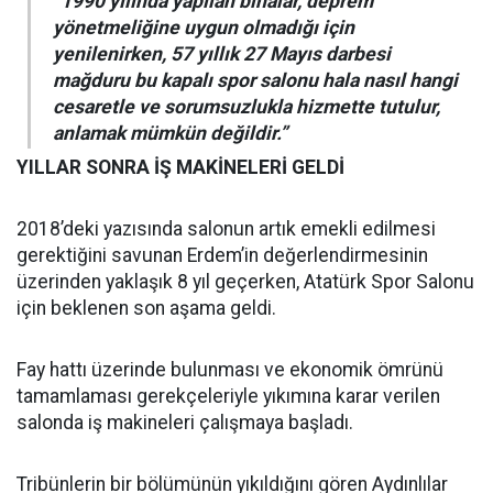
“1990 yılında yapılan binalar, deprem
yönetmeliğine uygun olmadığı için
yenilenirken, 57 yıllık 27 Mayıs darbesi
mağduru bu kapalı spor salonu hala nasıl hangi
cesaretle ve sorumsuzlukla hizmette tutulur,
anlamak mümkün değildir.”
YILLAR SONRA İŞ MAKİNELERİ GELDİ
2018’deki yazısında salonun artık emekli edilmesi
gerektiğini savunan Erdem’in değerlendirmesinin
üzerinden yaklaşık 8 yıl geçerken, Atatürk Spor Salonu
için beklenen son aşama geldi.
Fay hattı üzerinde bulunması ve ekonomik ömrünü
tamamlaması gerekçeleriyle yıkımına karar verilen
salonda iş makineleri çalışmaya başladı.
Tribünlerin bir bölümünün yıkıldığını gören Aydınlılar