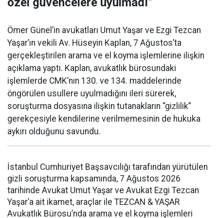
özel güvencelere uyulmadı”
Ömer Günel’in avukatları Umut Yaşar ve Ezgi Tezcan
Yaşar’ın vekili Av. Hüseyin Kaplan, 7 Ağustos’ta
gerçekleştirilen arama ve el koyma işlemlerine ilişkin
açıklama yaptı. Kaplan, avukatlık bürosundaki
işlemlerde CMK’nın 130. ve 134. maddelerinde
öngörülen usullere uyulmadığını ileri sürerek,
soruşturma dosyasına ilişkin tutanakların “gizlilik”
gerekçesiyle kendilerine verilmemesinin de hukuka
aykırı olduğunu savundu.
İstanbul Cumhuriyet Başsavcılığı tarafından yürütülen
gizli soruşturma kapsamında, 7 Ağustos 2026
tarihinde Avukat Umut Yaşar ve Avukat Ezgi Tezcan
Yaşar’a ait ikamet, araçlar ile TEZCAN & YAŞAR
Avukatlık Bürosu’nda arama ve el koyma işlemleri