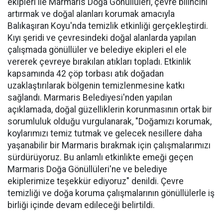
ekipleri ile Marmaris Doğa Gönüllüleri, çevre bilincini
artırmak ve doğal alanları korumak amacıyla
Balıkaşıran Koyu'nda temizlik etkinliği gerçekleştirdi.
Kıyı şeridi ve çevresindeki doğal alanlarda yapılan
çalışmada gönüllüler ve belediye ekipleri el ele
vererek çevreye bırakılan atıkları topladı. Etkinlik
kapsamında 42 çöp torbası atık doğadan
uzaklaştırılarak bölgenin temizlenmesine katkı
sağlandı. Marmaris Belediyesi'nden yapılan
açıklamada, doğal güzelliklerin korunmasının ortak bir
sorumluluk olduğu vurgulanarak, "Doğamızı korumak,
koylarımızı temiz tutmak ve gelecek nesillere daha
yaşanabilir bir Marmaris bırakmak için çalışmalarımızı
sürdürüyoruz. Bu anlamlı etkinlikte emeği geçen
Marmaris Doğa Gönüllüleri'ne ve belediye
ekiplerimize teşekkür ediyoruz" denildi. Çevre
temizliği ve doğa koruma çalışmalarının gönüllülerle iş
birliği içinde devam edileceği belirtildi.