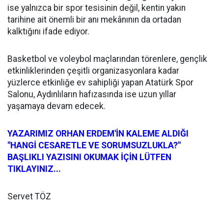
ise yalnızca bir spor tesisinin değil, kentin yakın
tarihine ait önemli bir anı mekânının da ortadan
kalktığını ifade ediyor.
Basketbol ve voleybol maçlarından törenlere, gençlik
etkinliklerinden çeşitli organizasyonlara kadar
yüzlerce etkinliğe ev sahipliği yapan Atatürk Spor
Salonu, Aydınlıların hafızasında ise uzun yıllar
yaşamaya devam edecek.
YAZARIMIZ ORHAN ERDEM'İN KALEME ALDIĞI
"HANGİ CESARETLE VE SORUMSUZLUKLA?"
BAŞLIKLI YAZISINI OKUMAK İÇİN LÜTFEN
TIKLAYINIZ...
Servet TÖZ