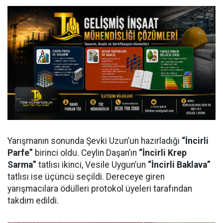
Yarışmanın sonunda Şevki Uzun’un hazırladığı
“İncirli
Parfe”
birinci oldu. Ceylin Daşan’ın
“İncirli Krep
Sarma”
tatlısı ikinci, Vesile Uygun’un
“İncirli Baklava”
tatlısı ise üçüncü seçildi. Dereceye giren
yarışmacılara ödülleri protokol üyeleri tarafından
takdim edildi.