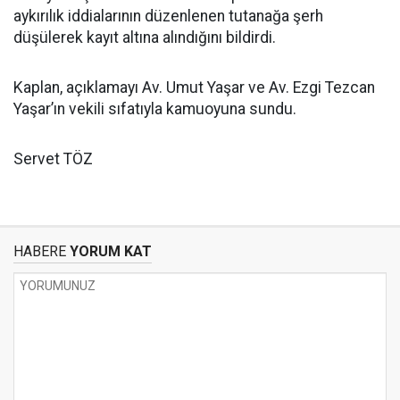
aykırılık iddialarının düzenlenen tutanağa şerh
düşülerek kayıt altına alındığını bildirdi.
Kaplan, açıklamayı Av. Umut Yaşar ve Av. Ezgi Tezcan
Yaşar’ın vekili sıfatıyla kamuoyuna sundu.
Servet TÖZ
HABERE
YORUM KAT