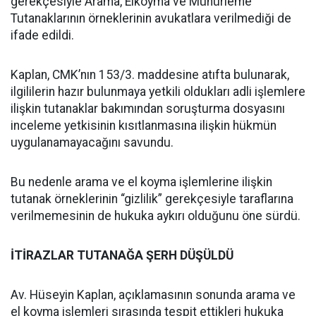
gerekçesiyle Arama, Elkoyma ve Mühürleme
Tutanaklarının örneklerinin avukatlara verilmediği de
ifade edildi.
Kaplan, CMK’nın 153/3. maddesine atıfta bulunarak,
ilgililerin hazır bulunmaya yetkili oldukları adli işlemlere
ilişkin tutanaklar bakımından soruşturma dosyasını
inceleme yetkisinin kısıtlanmasına ilişkin hükmün
uygulanamayacağını savundu.
Bu nedenle arama ve el koyma işlemlerine ilişkin
tutanak örneklerinin “gizlilik” gerekçesiyle taraflarına
verilmemesinin de hukuka aykırı olduğunu öne sürdü.
İTİRAZLAR TUTANAĞA ŞERH DÜŞÜLDÜ
Av. Hüseyin Kaplan, açıklamasının sonunda arama ve
el koyma işlemleri sırasında tespit ettikleri hukuka