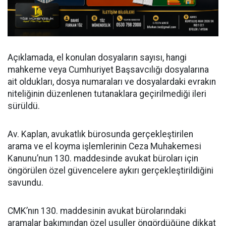
Açıklamada, el konulan dosyaların sayısı, hangi
mahkeme veya Cumhuriyet Başsavcılığı dosyalarına
ait oldukları, dosya numaraları ve dosyalardaki evrakın
niteliğinin düzenlenen tutanaklara geçirilmediği ileri
sürüldü.
Av. Kaplan, avukatlık bürosunda gerçekleştirilen
arama ve el koyma işlemlerinin Ceza Muhakemesi
Kanunu’nun 130. maddesinde avukat büroları için
öngörülen özel güvencelere aykırı gerçekleştirildiğini
savundu.
CMK’nın 130. maddesinin avukat bürolarındaki
aramalar bakımından özel usuller öngördüğüne dikkat