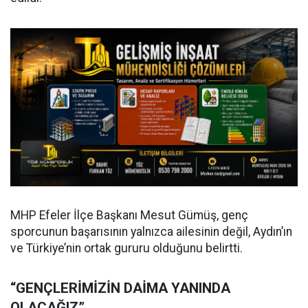
MHP Efeler İlçe Başkanı Mesut Gümüş, genç
sporcunun başarısının yalnızca ailesinin değil, Aydın’ın
ve Türkiye’nin ortak gururu olduğunu belirtti.
“GENÇLERİMİZİN DAİMA YANINDA
OLACAĞIZ”