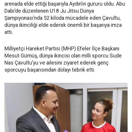
arenada elde ettiği başarıyla Aydın’ın gururu oldu. Abu
Dabi’de düzenlenen U18 Ju Jitsu Dünya
Şampiyonası’nda 52 kiloda mücadele eden Çavultu,
dünya ikinciliği elde ederek önemli bir başarıya imza
attı.
Milliyetçi Hareket Partisi (MHP) Efeler İlçe Başkanı
Mesut Gümüş, dünya ikincisi olan milli sporcu Sude
Nas Çavultu’yu ve ailesini ziyaret ederek genç
sporcuyu başarısından dolayı tebrik etti.