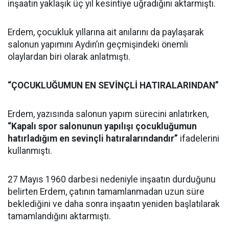
inşaatın yaklaşık üç yıl kesintiye uğradığını aktarmıştı.
Erdem, çocukluk yıllarına ait anılarını da paylaşarak
salonun yapımını Aydın’ın geçmişindeki önemli
olaylardan biri olarak anlatmıştı.
“ÇOCUKLUĞUMUN EN SEVİNÇLİ HATIRALARINDAN”
Erdem, yazısında salonun yapım sürecini anlatırken,
“Kapalı spor salonunun yapılışı çocukluğumun
hatırladığım en sevinçli hatıralarındandır”
ifadelerini
kullanmıştı.
27 Mayıs 1960 darbesi nedeniyle inşaatın durduğunu
belirten Erdem, çatının tamamlanmadan uzun süre
beklediğini ve daha sonra inşaatın yeniden başlatılarak
tamamlandığını aktarmıştı.