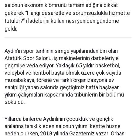
salonun ekonomik ömrünü tamamladığına dikkat
çekerek “Hangi cesaretle ve sorumsuzlukla hizmette
tutulur?” ifadelerini kullanması yeniden gündeme
geldi.
Aydın’ın spor tarihinin simge yapılarından biri olan
Atatürk Spor Salonu, iş makinelerinin darbeleriyle
geçmişe veda ediyor. Yaklaşık 65 yıldır basketbol,
voleybol ve hentbol başta olmak üzere çok sayıda
müsabakaya, törene ve farklı organizasyona ev
sahipliği yapan salonda geçtiğimiz hafta başlayan
yıkım çalışmaları kapsamında tribünlerin bir bölümü
söküldü.
Yıllarca binlerce Aydınlının çocukluk ve gençlik
anılarına tanıklık eden salonun yıkımı kentte hüzne
neden olurken, 2018 yılında Gazetemiz yazarı Orhan