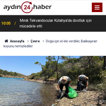
Minik Tekvandocular Kütahya’da dostluk için
10:05
mücadele etti
Anasayfa
Çevre
Doğa için el ele verdiler, Balıkaşıran
koyunu temizlediler