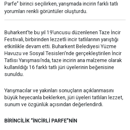
Parfe” birinci seçilirken, yarışmada incirin farklı tatlı
yorumları renkli görüntüler oluşturdu.
Buharkent’te bu yıl 19’uncusu düzenlenen Taze İncir
Festivali, birbirinden lezzetli incir tatlılarının yarıştığı
etkinlikle devam etti. Buharkent Belediyesi Yüzme
Havuzu ve Sosyal Tesisleri’nde gerçekleştirilen İncir
Tatlısı Yarışması’nda, taze incirin ana malzeme olarak
kullanıldığı 16 farklı tatlı jüri üyelerinin beğenisine
sunuldu.
Yarışmacılar ve yakınları sonuçların açıklanmasını
büyük heyecanla beklerken, jüri üyeleri tatlıları lezzet,
sunum ve özgünlük açısından değerlendirdi.
BİRİNCİLİK “İNCİRLİ PARFE”NİN