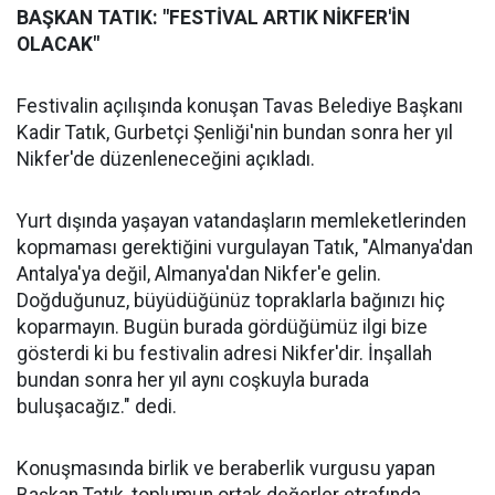
BAŞKAN TATIK: "FESTİVAL ARTIK NİKFER'İN
OLACAK"
Festivalin açılışında konuşan Tavas Belediye Başkanı
Kadir Tatık, Gurbetçi Şenliği'nin bundan sonra her yıl
Nikfer'de düzenleneceğini açıkladı.
Yurt dışında yaşayan vatandaşların memleketlerinden
kopmaması gerektiğini vurgulayan Tatık, "Almanya'dan
Antalya'ya değil, Almanya'dan Nikfer'e gelin.
Doğduğunuz, büyüdüğünüz topraklarla bağınızı hiç
koparmayın. Bugün burada gördüğümüz ilgi bize
gösterdi ki bu festivalin adresi Nikfer'dir. İnşallah
bundan sonra her yıl aynı coşkuyla burada
buluşacağız." dedi.
Konuşmasında birlik ve beraberlik vurgusu yapan
Başkan Tatık, toplumun ortak değerler etrafında