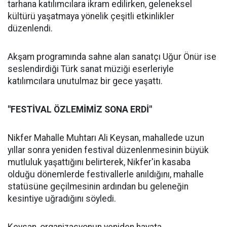
tarhana katılımcılara ikram edilirken, geleneksel
kültürü yaşatmaya yönelik çeşitli etkinlikler
düzenlendi.
Akşam programında sahne alan sanatçı Uğur Önür ise
seslendirdiği Türk sanat müziği eserleriyle
katılımcılara unutulmaz bir gece yaşattı.
"FESTİVAL ÖZLEMİMİZ SONA ERDİ"
Nikfer Mahalle Muhtarı Ali Keysan, mahallede uzun
yıllar sonra yeniden festival düzenlenmesinin büyük
mutluluk yaşattığını belirterek, Nikfer'in kasaba
olduğu dönemlerde festivallerle anıldığını, mahalle
statüsüne geçilmesinin ardından bu geleneğin
kesintiye uğradığını söyledi.
Keysan, organizasyonun yeniden hayata