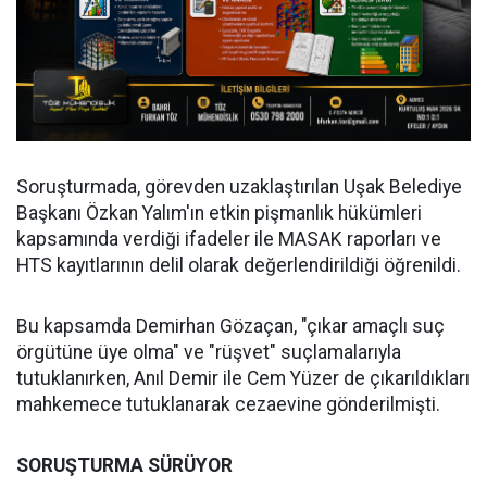
Soruşturmada, görevden uzaklaştırılan Uşak Belediye
Başkanı Özkan Yalım'ın etkin pişmanlık hükümleri
kapsamında verdiği ifadeler ile MASAK raporları ve
HTS kayıtlarının delil olarak değerlendirildiği öğrenildi.
Bu kapsamda Demirhan Gözaçan, "çıkar amaçlı suç
örgütüne üye olma" ve "rüşvet" suçlamalarıyla
tutuklanırken, Anıl Demir ile Cem Yüzer de çıkarıldıkları
mahkemece tutuklanarak cezaevine gönderilmişti.
SORUŞTURMA SÜRÜYOR