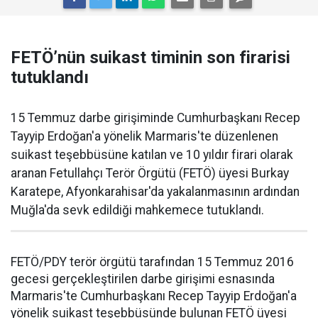
FETÖ’nün suikast timinin son firarisi
tutuklandı
15 Temmuz darbe girişiminde Cumhurbaşkanı Recep
Tayyip Erdoğan'a yönelik Marmaris'te düzenlenen
suikast teşebbüsüne katılan ve 10 yıldır firari olarak
aranan Fetullahçı Terör Örgütü (FETÖ) üyesi Burkay
Karatepe, Afyonkarahisar'da yakalanmasının ardından
Muğla'da sevk edildiği mahkemece tutuklandı.
FETÖ/PDY terör örgütü tarafından 15 Temmuz 2016
gecesi gerçekleştirilen darbe girişimi esnasında
Marmaris'te Cumhurbaşkanı Recep Tayyip Erdoğan'a
yönelik suikast teşebbüsünde bulunan FETÖ üyesi