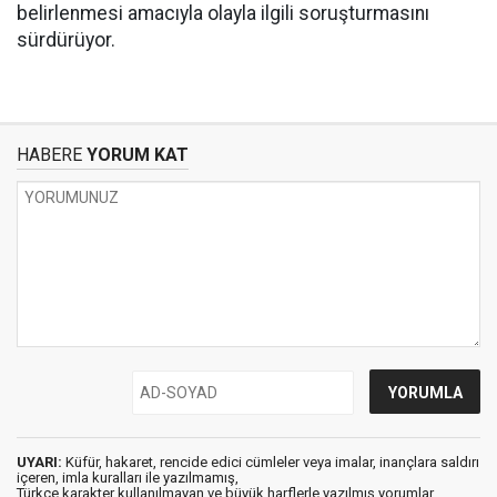
belirlenmesi amacıyla olayla ilgili soruşturmasını
sürdürüyor.
HABERE
YORUM KAT
UYARI:
Küfür, hakaret, rencide edici cümleler veya imalar, inançlara saldırı
içeren, imla kuralları ile yazılmamış,
Türkçe karakter kullanılmayan ve büyük harflerle yazılmış yorumlar