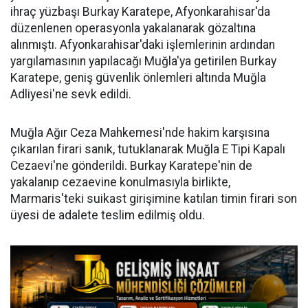
ihraç yüzbaşı Burkay Karatepe, Afyonkarahisar'da
düzenlenen operasyonla yakalanarak gözaltına
alınmıştı. Afyonkarahisar'daki işlemlerinin ardından
yargılamasının yapılacağı Muğla'ya getirilen Burkay
Karatepe, geniş güvenlik önlemleri altında Muğla
Adliyesi'ne sevk edildi.
Muğla Ağır Ceza Mahkemesi'nde hakim karşısına
çıkarılan firari sanık, tutuklanarak Muğla E Tipi Kapalı
Cezaevi'ne gönderildi. Burkay Karatepe'nin de
yakalanıp cezaevine konulmasıyla birlikte,
Marmaris'teki suikast girişimine katılan timin firari son
üyesi de adalete teslim edilmiş oldu.