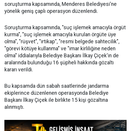
soruşturma kapsamında, Menderes Belediyesi'ne
yönelik geniş çaplı operasyon düzenlendi.
Soruşturma kapsamında, "suç işlemek amacıyla örgüt
kurma", "suç işlemek amacıyla kurulan örgüte üye
olma", "rüşvet", "irtikap", "resmi belgede sahtecilik",
"görevi kötüye kullanma" ve "imar kirliliğine neden
olma" iddialarıyla Belediye Başkanı İlkay Çiçek'in de
aralarında bulunduğu 16 şüpheli hakkında gözaltı
kararı verildi.
Bu kapsamda dün sabah saatlerinde jandarma
ekiplerince düzenlenen operasyonda Belediye
Başkanı İlkay Çiçek ile birlikte 15 kişi gözaltına
alınmıştı.