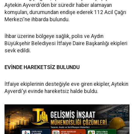
Aytekin Ayverdi'den bir süredir haber alamayan
komşuları, durumundan endişe ederek 112 Acil Çağrı
Merkezi'ne ihbarda bulundu.
İhbar üzerine bölgeye sağlık, polis ve Aydın
Büyükşehir Belediyesi İtfaiye Daire Başkanlığı ekipleri
sevk edildi.
EVİNDE HAREKETSİZ BULUNDU
İtfaiye ekiplerinin desteğiyle eve giren ekipler, Aytekin
Ayverdi'yi evinde hareketsiz halde buldu.