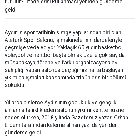
tutulur?” ifadelerini kullanması yeniden gündeme
geldi.
Aydın’ın spor tarihinin simge yapılarından biri olan
Atatürk Spor Salonu, iş makinelerinin darbeleriyle
geçmişe veda ediyor. Yaklaşık 65 yıldır basketbol,
voleybol ve hentbol başta olmak üzere çok sayıda
müsabakaya, törene ve farklı organizasyona ev
sahipliği yapan salonda geçtiğimiz hafta başlayan
yıkım çalışmaları kapsamında tribünlerin bir bölümü
söküldü.
Yıllarca binlerce Aydınlının çocukluk ve gençlik
anılarına tanıklık eden salonun yıkımı kentte hüzne
neden olurken, 2018 yılında Gazetemiz yazarı Orhan
Erdem tarafından kaleme alınan yazı da yeniden
gündeme geldi.