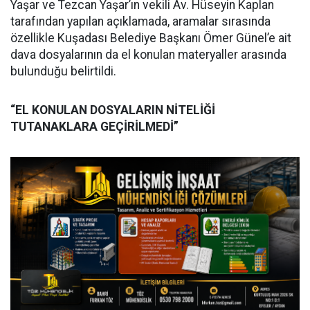
Yaşar ve Tezcan Yaşar’ın vekili Av. Hüseyin Kaplan
tarafından yapılan açıklamada, aramalar sırasında
özellikle Kuşadası Belediye Başkanı Ömer Günel’e ait
dava dosyalarının da el konulan materyaller arasında
bulunduğu belirtildi.
“EL KONULAN DOSYALARIN NİTELİĞİ
TUTANAKLARA GEÇİRİLMEDİ”