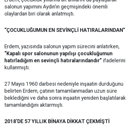
salonun yapımını Aydın’ın geçmişindeki önemli
olaylardan biri olarak anlatmıştı.
“ÇOCUKLUĞUMUN EN SEVİNÇLİ HATIRALARINDAN”
Erdem, yazısında salonun yapım sürecini anlatırken,
“Kapalı spor salonunun yapılışı çocukluğumun
hatırladığım en sevinçli hatıralarındandır”
ifadelerini
kullanmıştı.
27 Mayıs 1960 darbesi nedeniyle inşaatın durduğunu
belirten Erdem, çatının tamamlanmadan uzun süre
beklediğini ve daha sonra inşaatın yeniden başlatılarak
tamamlandığını aktarmıştı.
2018’DE 57 YILLIK BİNAYA DİKKAT ÇEKMİŞTİ