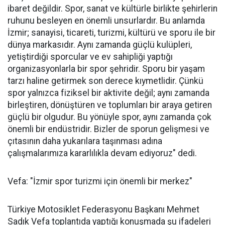
ibaret değildir. Spor, sanat ve kültürle birlikte şehirlerin
ruhunu besleyen en önemli unsurlardır. Bu anlamda
İzmir; sanayisi, ticareti, turizmi, kültürü ve sporu ile bir
dünya markasıdır. Aynı zamanda güçlü kulüpleri,
yetiştirdiği sporcular ve ev sahipliği yaptığı
organizasyonlarla bir spor şehridir. Sporu bir yaşam
tarzı haline getirmek son derece kıymetlidir. Çünkü
spor yalnızca fiziksel bir aktivite değil; aynı zamanda
birleştiren, dönüştüren ve toplumları bir araya getiren
güçlü bir olgudur. Bu yönüyle spor, aynı zamanda çok
önemli bir endüstridir. Bizler de sporun gelişmesi ve
çıtasının daha yukarılara taşınması adına
çalışmalarımıza kararlılıkla devam ediyoruz" dedi.
Vefa: "İzmir spor turizmi için önemli bir merkez"
Türkiye Motosiklet Federasyonu Başkanı Mehmet
Sadık Vefa toplantıda yaptığı konuşmada şu ifadeleri