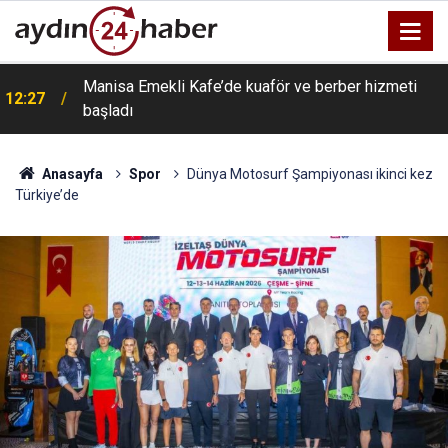
Manisa Emekli Kafe’de kuaför ve berber hizmeti
12:27
başladı
Anasayfa
Spor
Dünya Motosurf Şampiyonası ikinci kez
Türkiye’de