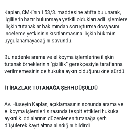
Kaplan, CMK’nın 153/3. maddesine atıfta bulunarak,
ilgililerin hazır bulunmaya yetkili oldukları adli işlemlere
ilişkin tutanaklar bakımından soruşturma dosyasını
inceleme yetkisinin kısıtlanmasına ilişkin hükmün
uygulanamayacağını savundu.
Bu nedenle arama ve el koyma işlemlerine ilişkin
tutanak örneklerinin “gizlilik” gerekçesiyle taraflarına
verilmemesinin de hukuka aykırı olduğunu öne sürdü.
İTİRAZLAR TUTANAĞA ŞERH DÜŞÜLDÜ
Av. Hüseyin Kaplan, açıklamasının sonunda arama ve
el koyma işlemleri sırasında tespit ettikleri hukuka
aykırılık iddialarının düzenlenen tutanağa şerh
düşülerek kayıt altına alındığını bildirdi.