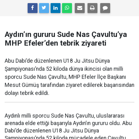
Aydın’ın gururu Sude Nas Çavultu’ya
MHP Efeler’den tebrik ziyareti
Abu Dabi’de düzenlenen U18 Ju Jitsu Dünya
Şampiyonası’nda 52 kiloda dünya ikincisi olan milli
sporcu Sude Nas Çavultu, MHP Efeler İlçe Başkanı
Mesut Gümüş tarafından ziyaret edilerek başarısından
dolayı tebrik edildi.
Aydınlı milli sporcu Sude Nas Çavultu, uluslararası
arenada elde ettiği başarıyla Aydın’ın gururu oldu. Abu
Dabi’de düzenlenen U18 Ju Jitsu Dünya
Şampiyonası’nda 52 kiloda mücadele eden Çavultu,