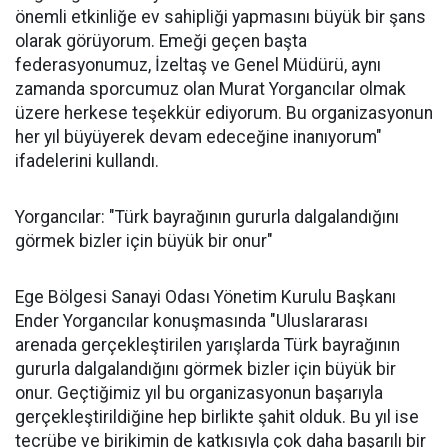
önemli etkinliğe ev sahipliği yapmasını büyük bir şans
olarak görüyorum. Emeği geçen başta
federasyonumuz, İzeltaş ve Genel Müdürü, aynı
zamanda sporcumuz olan Murat Yorgancılar olmak
üzere herkese teşekkür ediyorum. Bu organizasyonun
her yıl büyüyerek devam edeceğine inanıyorum"
ifadelerini kullandı.
Yorgancılar: "Türk bayrağının gururla dalgalandığını
görmek bizler için büyük bir onur"
Ege Bölgesi Sanayi Odası Yönetim Kurulu Başkanı
Ender Yorgancılar konuşmasında "Uluslararası
arenada gerçekleştirilen yarışlarda Türk bayrağının
gururla dalgalandığını görmek bizler için büyük bir
onur. Geçtiğimiz yıl bu organizasyonun başarıyla
gerçekleştirildiğine hep birlikte şahit olduk. Bu yıl ise
tecrübe ve birikimin de katkısıyla çok daha başarılı bir