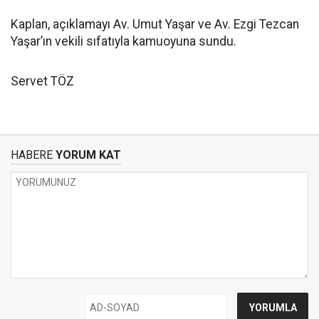
Kaplan, açıklamayı Av. Umut Yaşar ve Av. Ezgi Tezcan
Yaşar’ın vekili sıfatıyla kamuoyuna sundu.
Servet TÖZ
HABERE
YORUM KAT