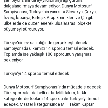
şampiyonalarında ay-yıldızlı bayrağı gururla
dalgalandırmaya devam ediyor. Dünya Motosurf
Şampiyonası; Türkiye'nin yanı sıra Slovakya, Çekya,
İsveç, İspanya, Birleşik Arap Emirlikleri ve Çin gibi
ülkelerde de düzenlenerek uluslararası ölçekte
büyümeyi sürdürüyor.
Türkiye'nin ev sahipliğinde gerçekleştirilecek
şampiyonada ülkemizi 14 sporcu temsil edecek.
Toplamda ise yaklaşık 100 sporcunun yarışması
bekleniyor.
Türkiye'yi 14 sporcu temsil edecek
Dünya Motosurf Şampiyonası'nda mücadele edecek
Türk sporcular da belli oldu. Milli takım, farklı
kategorilerde toplam 14 sporcu ile Türkiye'yi temsil
edecek. Master kategorisinde Milli Takım Kaptanı