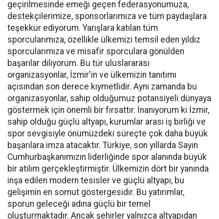
geçirilmesinde emeği geçen federasyonumuza,
destekçilerimize, sponsorlarımıza ve tüm paydaşlara
teşekkür ediyorum. Yarışlara katılan tüm
sporcularımıza, özellikle ülkemizi temsil eden yıldız
sporcularımıza ve misafir sporculara gönülden
başarılar diliyorum. Bu tür uluslararası
organizasyonlar, İzmir'in ve ülkemizin tanıtımı
açısından son derece kıymetlidir. Aynı zamanda bu
organizasyonlar, sahip olduğumuz potansiyeli dünyaya
göstermek için önemli bir fırsattır. İnanıyorum ki İzmir,
sahip olduğu güçlü altyapı, kurumlar arası iş birliği ve
spor sevgisiyle önümüzdeki süreçte çok daha büyük
başarılara imza atacaktır. Türkiye, son yıllarda Sayın
Cumhurbaşkanımızın liderliğinde spor alanında büyük
bir atılım gerçekleştirmiştir. Ülkemizin dört bir yanında
inşa edilen modern tesisler ve güçlü altyapı, bu
gelişimin en somut göstergesidir. Bu yatırımlar,
sporun geleceği adına güçlü bir temel
oluşturmaktadır. Ancak şehirler yalnızca altyapıdan