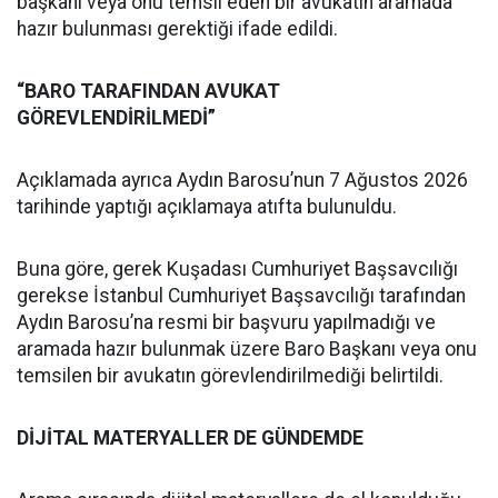
başkanı veya onu temsil eden bir avukatın aramada
hazır bulunması gerektiği ifade edildi.
“BARO TARAFINDAN AVUKAT
GÖREVLENDİRİLMEDİ”
Açıklamada ayrıca Aydın Barosu’nun 7 Ağustos 2026
tarihinde yaptığı açıklamaya atıfta bulunuldu.
Buna göre, gerek Kuşadası Cumhuriyet Başsavcılığı
gerekse İstanbul Cumhuriyet Başsavcılığı tarafından
Aydın Barosu’na resmi bir başvuru yapılmadığı ve
aramada hazır bulunmak üzere Baro Başkanı veya onu
temsilen bir avukatın görevlendirilmediği belirtildi.
DİJİTAL MATERYALLER DE GÜNDEMDE