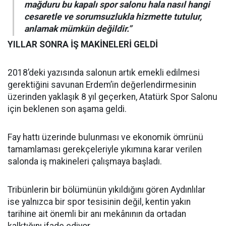
mağduru bu kapalı spor salonu hala nasıl hangi
cesaretle ve sorumsuzlukla hizmette tutulur,
anlamak mümkün değildir.”
YILLAR SONRA İŞ MAKİNELERİ GELDİ
2018’deki yazısında salonun artık emekli edilmesi
gerektiğini savunan Erdem’in değerlendirmesinin
üzerinden yaklaşık 8 yıl geçerken, Atatürk Spor Salonu
için beklenen son aşama geldi.
Fay hattı üzerinde bulunması ve ekonomik ömrünü
tamamlaması gerekçeleriyle yıkımına karar verilen
salonda iş makineleri çalışmaya başladı.
Tribünlerin bir bölümünün yıkıldığını gören Aydınlılar
ise yalnızca bir spor tesisinin değil, kentin yakın
tarihine ait önemli bir anı mekânının da ortadan
kalktığını ifade ediyor.