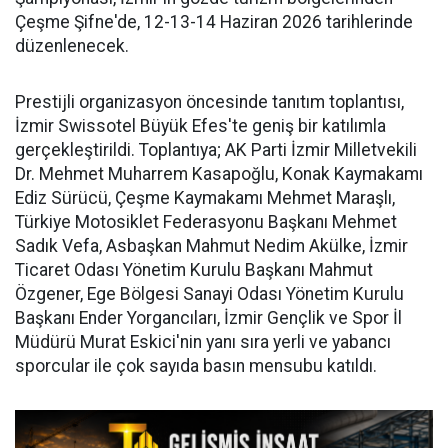
Çeşme Şifne'de, 12-13-14 Haziran 2026 tarihlerinde
düzenlenecek.
Prestijli organizasyon öncesinde tanıtım toplantısı,
İzmir Swissotel Büyük Efes'te geniş bir katılımla
gerçekleştirildi. Toplantıya; AK Parti İzmir Milletvekili
Dr. Mehmet Muharrem Kasapoğlu, Konak Kaymakamı
Ediz Sürücü, Çeşme Kaymakamı Mehmet Maraşlı,
Türkiye Motosiklet Federasyonu Başkanı Mehmet
Sadık Vefa, Asbaşkan Mahmut Nedim Akülke, İzmir
Ticaret Odası Yönetim Kurulu Başkanı Mahmut
Özgener, Ege Bölgesi Sanayi Odası Yönetim Kurulu
Başkanı Ender Yorgancıları, İzmir Gençlik ve Spor İl
Müdürü Murat Eskici'nin yanı sıra yerli ve yabancı
sporcular ile çok sayıda basın mensubu katıldı.