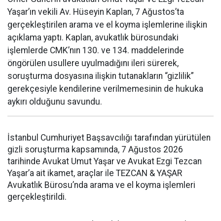
Yaşar’ın vekili Av. Hüseyin Kaplan, 7 Ağustos’ta
gerçekleştirilen arama ve el koyma işlemlerine ilişkin
açıklama yaptı. Kaplan, avukatlık bürosundaki
işlemlerde CMK’nın 130. ve 134. maddelerinde
öngörülen usullere uyulmadığını ileri sürerek,
soruşturma dosyasına ilişkin tutanakların “gizlilik”
gerekçesiyle kendilerine verilmemesinin de hukuka
aykırı olduğunu savundu.
İstanbul Cumhuriyet Başsavcılığı tarafından yürütülen
gizli soruşturma kapsamında, 7 Ağustos 2026
tarihinde Avukat Umut Yaşar ve Avukat Ezgi Tezcan
Yaşar’a ait ikamet, araçlar ile TEZCAN & YAŞAR
Avukatlık Bürosu’nda arama ve el koyma işlemleri
gerçekleştirildi.