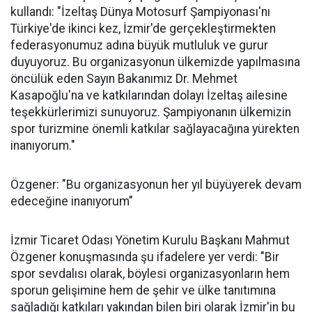
kullandı: "İzeltaş Dünya Motosurf Şampiyonası'nı
Türkiye'de ikinci kez, İzmir'de gerçekleştirmekten
federasyonumuz adına büyük mutluluk ve gurur
duyuyoruz. Bu organizasyonun ülkemizde yapılmasına
öncülük eden Sayın Bakanımız Dr. Mehmet
Kasapoğlu'na ve katkılarından dolayı İzeltaş ailesine
teşekkürlerimizi sunuyoruz. Şampiyonanın ülkemizin
spor turizmine önemli katkılar sağlayacağına yürekten
inanıyorum."
Özgener: "Bu organizasyonun her yıl büyüyerek devam
edeceğine inanıyorum"
İzmir Ticaret Odası Yönetim Kurulu Başkanı Mahmut
Özgener konuşmasında şu ifadelere yer verdi: "Bir
spor sevdalısı olarak, böylesi organizasyonların hem
sporun gelişimine hem de şehir ve ülke tanıtımına
sağladığı katkıları yakından bilen biri olarak İzmir'in bu