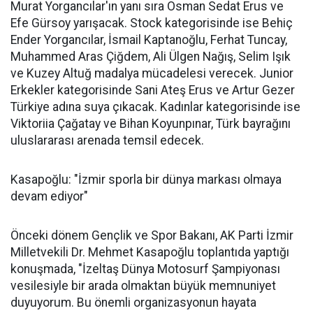
Murat Yorgancılar'ın yanı sıra Osman Sedat Erus ve
Efe Gürsoy yarışacak. Stock kategorisinde ise Behiç
Ender Yorgancılar, İsmail Kaptanoğlu, Ferhat Tuncay,
Muhammed Aras Çiğdem, Ali Ülgen Nağış, Selim Işık
ve Kuzey Altuğ madalya mücadelesi verecek. Junior
Erkekler kategorisinde Sani Ateş Erus ve Artur Gezer
Türkiye adına suya çıkacak. Kadınlar kategorisinde ise
Viktoriia Çağatay ve Bihan Koyunpınar, Türk bayrağını
uluslararası arenada temsil edecek.
Kasapoğlu: "İzmir sporla bir dünya markası olmaya
devam ediyor"
Önceki dönem Gençlik ve Spor Bakanı, AK Parti İzmir
Milletvekili Dr. Mehmet Kasapoğlu toplantıda yaptığı
konuşmada, "İzeltaş Dünya Motosurf Şampiyonası
vesilesiyle bir arada olmaktan büyük memnuniyet
duyuyorum. Bu önemli organizasyonun hayata