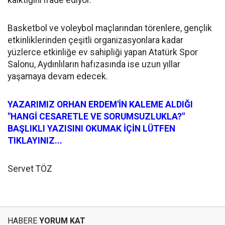
Basketbol ve voleybol maçlarından törenlere, gençlik
etkinliklerinden çeşitli organizasyonlara kadar
yüzlerce etkinliğe ev sahipliği yapan Atatürk Spor
Salonu, Aydınlıların hafızasında ise uzun yıllar
yaşamaya devam edecek.
YAZARIMIZ ORHAN ERDEM'İN KALEME ALDIĞI
"HANGİ CESARETLE VE SORUMSUZLUKLA?"
BAŞLIKLI YAZISINI OKUMAK İÇİN LÜTFEN
TIKLAYINIZ...
Servet TÖZ
HABERE
YORUM KAT