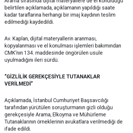
Arama sırasında dijital materyallere de el konulduğu
belirtilen açıklamada, açıklamanın yapıldığı saate
kadar taraflarına herhangi bir imaj kaydının teslim
edilmediği kaydedildi.
Av. Kaplan, dijital materyallerin aranması,
kopyalanması ve el konulması işlemleri bakımından
CMK’nın 134. maddesinde öngörülen usule
uyulmadığını ileri sürdü.
“GİZLİLİK GEREKÇESİYLE TUTANAKLAR
VERİLMEDİ”
Açıklamada, İstanbul Cumhuriyet Başsavcılığı
tarafından yürütülen soruşturmanın gizli olduğu
gerekçesiyle Arama, Elkoyma ve Mühürleme
Tutanaklarının örneklerinin avukatlara verilmediği de
ifade edildi.