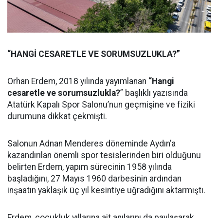
“HANGİ CESARETLE VE SORUMSUZLUKLA?”
Orhan Erdem, 2018 yılında yayımlanan
“Hangi
cesaretle ve sorumsuzlukla?
” başlıklı yazısında
Atatürk Kapalı Spor Salonu’nun geçmişine ve fiziki
durumuna dikkat çekmişti.
Salonun Adnan Menderes döneminde Aydın’a
kazandırılan önemli spor tesislerinden biri olduğunu
belirten Erdem, yapım sürecinin 1958 yılında
başladığını, 27 Mayıs 1960 darbesinin ardından
inşaatın yaklaşık üç yıl kesintiye uğradığını aktarmıştı.
Erdem, çocukluk yıllarına ait anılarını da paylaşarak