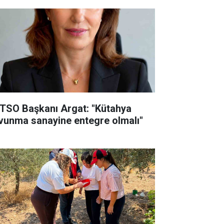
TSO Başkanı Argat: "Kütahya
vunma sanayine entegre olmalı"