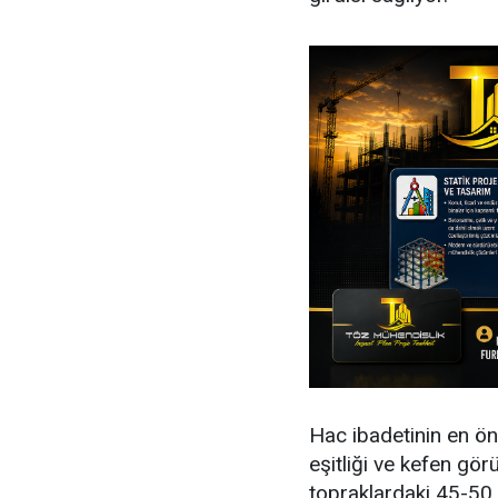
Hac ibadetinin en ön
eşitliği ve kefen gö
topraklardaki 45-50 