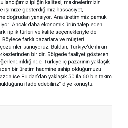
llandığımız ipliğin kalitesi, makinelerimizin
i ve işimize gösterdiğimiz hassasiyet,
sine doğrudan yansıyor. Ana üretimimiz pamuk
iriliyor. Ancak daha ekonomik ürün talep eden
rklı iplik türleri ve kalite seçenekleriyle de
. Böylece farklı pazarlara ve müşteri
 çözümler sunuyoruz. Buldan, Türkiye'de ihram
rkezlerinden biridir. Bölgede faaliyet gösteren
değerlendirildiğinde, Türkiye iç pazarının yaklaşık
 eden bir üretim hacmine sahip olduğumuzu
k bazda ise Buldan'dan yaklaşık 50 ila 60 bin takım
ulduğunu ifade edebiliriz" diye konuştu.