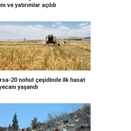
ını ve yatırımlar açıldı
rsa-20 nohut çeşidinde ilk hasat
yecanı yaşandı