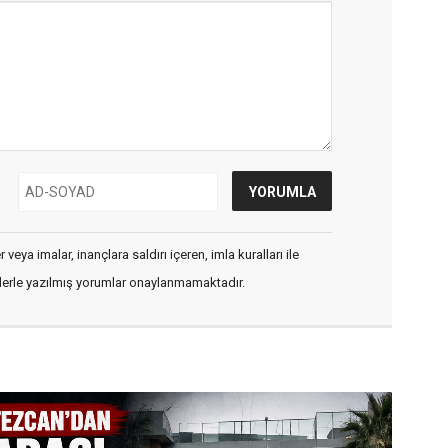
veya imalar, inançlara saldırı içeren, imla kuralları ile
flerle yazılmış yorumlar onaylanmamaktadır.