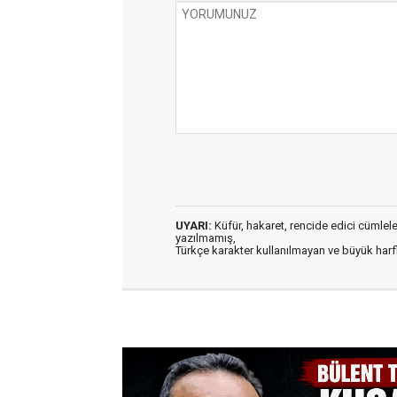
UYARI:
Küfür, hakaret, rencide edici cümleler 
yazılmamış,
Türkçe karakter kullanılmayan ve büyük har