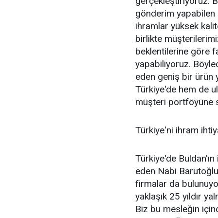
gerçekleştiriyoruz. 
gönderim yapabilen g
ihramlar yüksek kalit
birlikte müşterilerimi
beklentilerine göre fa
yapabiliyoruz. Böyl
eden geniş bir ürün 
Türkiye'de hem de ul
müşteri portföyüne s
Türkiye'ni ihram ihti
Türkiye'de Buldan'ın
eden Nabi Barutoğlu
firmalar da bulunuyor
yaklaşık 25 yıldır y
Biz bu mesleğin için