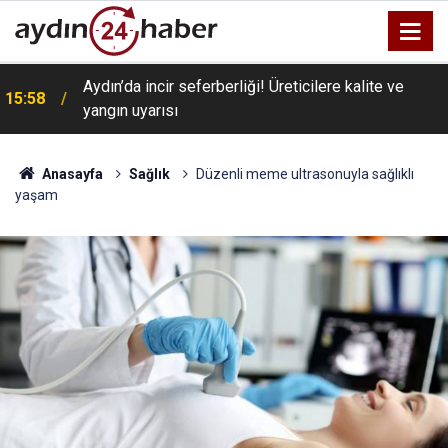
Aydın’da incir seferberliği! Üreticilere kalite ve
15:58
yangın uyarısı
Anasayfa
Sağlık
Düzenli meme ultrasonuyla sağlıklı
yaşam