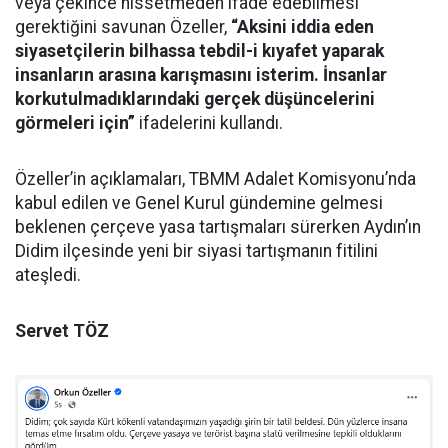
veya çekince hissetmeden ifade edebilmesi
gerektiğini savunan Özeller,
“Aksini iddia eden
siyasetçilerin bilhassa tebdil-i kıyafet yaparak
insanların arasına karışmasını isterim. İnsanlar
korkutulmadıklarındaki gerçek düşüncelerini
görmeleri için”
ifadelerini kullandı.
Özeller’in açıklamaları, TBMM Adalet Komisyonu’nda
kabul edilen ve Genel Kurul gündemine gelmesi
beklenen çerçeve yasa tartışmaları sürerken Aydın’ın
Didim ilçesinde yeni bir siyasi tartışmanın fitilini
ateşledi.
Servet TÖZ