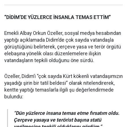
“DİDİM’DE YÜZLERCE İNSANLA TEMAS ETTİM”
Emekli Albay Orkun Özeller, sosyal medya hesabından
yaptığı açıklamada Didim’de çok sayıda vatandaşla
görüştüğünü belirterek, çerçeve yasa ve terör örgütü
elebaşına yönelik olası düzenlemelere ilişkin
vatandaşların tepkili olduğunu öne sürdü.
Özeller, Didim’i “çok sayıda Kürt kökenli vatandaşımızın
yaşadığı şirin bir tatil beldesi” olarak nitelendirerek,
kentte yaptığı temaslarla ilgili şu değerlendirmede
bulundu:
“Dün yüzlerce insana temas etme fırsatım oldu.
Çerçeve yasaya ve terörist başına statü
verilmesine tepkili olduklarını gördüm.”