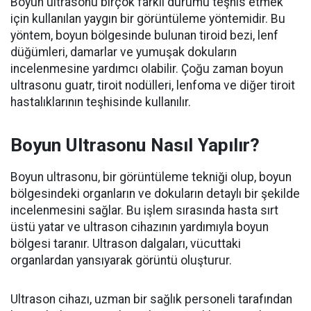
Boyun ultrasonu birçok farklı durumu teşhis etmek
için kullanılan yaygın bir görüntüleme yöntemidir. Bu
yöntem, boyun bölgesinde bulunan tiroid bezi, lenf
düğümleri, damarlar ve yumuşak dokuların
incelenmesine yardımcı olabilir. Çoğu zaman boyun
ultrasonu guatr, tiroit nodülleri, lenfoma ve diğer tiroit
hastalıklarının teşhisinde kullanılır.
Boyun Ultrasonu Nasıl Yapılır?
Boyun ultrasonu, bir görüntüleme tekniği olup, boyun
bölgesindeki organların ve dokuların detaylı bir şekilde
incelenmesini sağlar. Bu işlem sırasında hasta sırt
üstü yatar ve ultrason cihazının yardımıyla boyun
bölgesi taranır. Ultrason dalgaları, vücuttaki
organlardan yansıyarak görüntü oluşturur.
Ultrason cihazı, uzman bir sağlık personeli tarafından