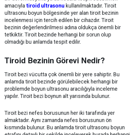
amacıyla
tiroid ultrasonu
kullanılmaktadır. Tiroit
ultrasonu boyun bölgesinde yer alan tiroit bezinin
incelenmesi için tercih edilen bir cihazdır. Tiroit
bezinin değerlendirilmesi adına oldukça önemli bir
tetkiktir. Tiroit bezinde herhangi bir sorun olup
olmadığı bu anlamda tespit edilir.
Tiroid Bezinin Görevi Nedir?
Tiroit bezi vücutta çok önemli bir yere sahiptir. Bu
anlamda tiroit bezinde görülebilecek herhangi bir
problemde boyun ultrasonu aracılığıyla inceleme
yapılır. Tiroit bezi boynun alt yarısında bulunur.
Tiroit bezi nefes borusunun her iki tarafında yer
almaktadır. Aynı zamanda nefes borusunun ön
kısmında bulunur. Bu anlamda tiroit ultrasonu boyun
etrafını detaylı bir şekilde inceleyerek burada herhangi