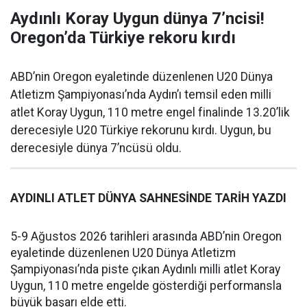
Aydınlı Koray Uygun dünya 7’ncisi!
Oregon’da Türkiye rekoru kırdı
ABD’nin Oregon eyaletinde düzenlenen U20 Dünya
Atletizm Şampiyonası’nda Aydın’ı temsil eden milli
atlet Koray Uygun, 110 metre engel finalinde 13.20’lik
derecesiyle U20 Türkiye rekorunu kırdı. Uygun, bu
derecesiyle dünya 7’ncüsü oldu.
AYDINLI ATLET DÜNYA SAHNESİNDE TARİH YAZDI
5-9 Ağustos 2026 tarihleri arasında ABD’nin Oregon
eyaletinde düzenlenen U20 Dünya Atletizm
Şampiyonası’nda piste çıkan Aydınlı milli atlet Koray
Uygun, 110 metre engelde gösterdiği performansla
büyük başarı elde etti.