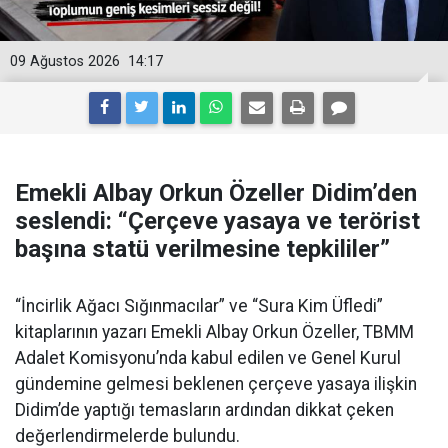
09 Ağustos 2026
14:17
Emekli Albay Orkun Özeller Didim’den
seslendi: “Çerçeve yasaya ve terörist
başına statü verilmesine tepkililer”
“İncirlik Ağacı Sığınmacılar” ve “Sura Kim Üfledi”
kitaplarının yazarı Emekli Albay Orkun Özeller, TBMM
Adalet Komisyonu’nda kabul edilen ve Genel Kurul
gündemine gelmesi beklenen çerçeve yasaya ilişkin
Didim’de yaptığı temasların ardından dikkat çeken
değerlendirmelerde bulundu.