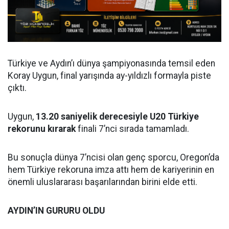
Türkiye ve Aydın’ı dünya şampiyonasında temsil eden
Koray Uygun, final yarışında ay-yıldızlı formayla piste
çıktı.
Uygun,
13.20 saniyelik derecesiyle U20 Türkiye
rekorunu kırarak
finali 7’nci sırada tamamladı.
Bu sonuçla dünya 7’ncisi olan genç sporcu, Oregon’da
hem Türkiye rekoruna imza attı hem de kariyerinin en
önemli uluslararası başarılarından birini elde etti.
AYDIN’IN GURURU OLDU