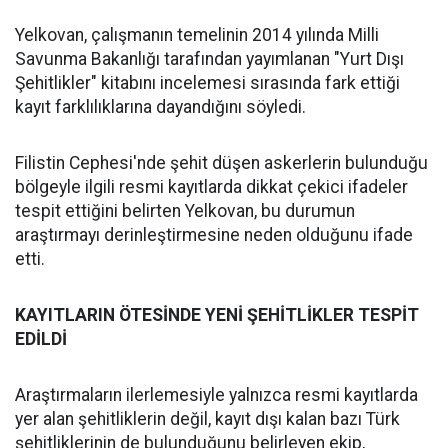
Yelkovan, çalışmanın temelinin 2014 yılında Milli
Savunma Bakanlığı tarafından yayımlanan "Yurt Dışı
Şehitlikler" kitabını incelemesi sırasında fark ettiği
kayıt farklılıklarına dayandığını söyledi.
Filistin Cephesi'nde şehit düşen askerlerin bulunduğu
bölgeyle ilgili resmi kayıtlarda dikkat çekici ifadeler
tespit ettiğini belirten Yelkovan, bu durumun
araştırmayı derinleştirmesine neden olduğunu ifade
etti.
KAYITLARIN ÖTESİNDE YENİ ŞEHİTLİKLER TESPİT
EDİLDİ
Araştırmaların ilerlemesiyle yalnızca resmi kayıtlarda
yer alan şehitliklerin değil, kayıt dışı kalan bazı Türk
şehitliklerinin de bulunduğunu belirleyen ekip,