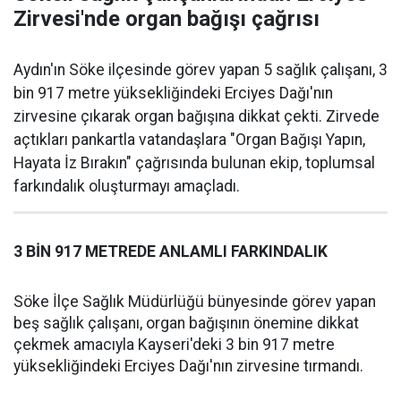
Zirvesi'nde organ bağışı çağrısı
Aydın'ın Söke ilçesinde görev yapan 5 sağlık çalışanı, 3
bin 917 metre yüksekliğindeki Erciyes Dağı'nın
zirvesine çıkarak organ bağışına dikkat çekti. Zirvede
açtıkları pankartla vatandaşlara "Organ Bağışı Yapın,
Hayata İz Bırakın" çağrısında bulunan ekip, toplumsal
farkındalık oluşturmayı amaçladı.
3 BİN 917 METREDE ANLAMLI FARKINDALIK
Söke İlçe Sağlık Müdürlüğü bünyesinde görev yapan
beş sağlık çalışanı, organ bağışının önemine dikkat
çekmek amacıyla Kayseri'deki 3 bin 917 metre
yüksekliğindeki Erciyes Dağı'nın zirvesine tırmandı.