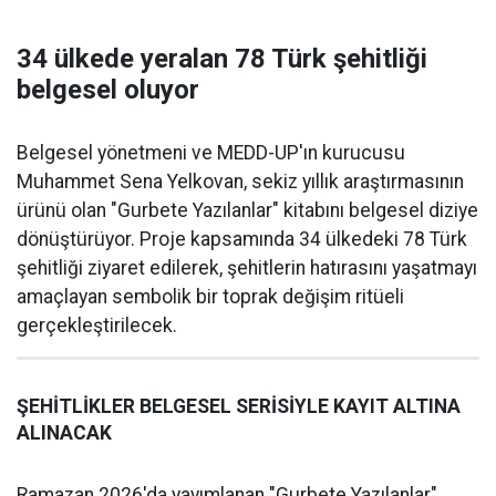
34 ülkede yeralan 78 Türk şehitliği
belgesel oluyor
Belgesel yönetmeni ve MEDD-UP'ın kurucusu
Muhammet Sena Yelkovan, sekiz yıllık araştırmasının
ürünü olan "Gurbete Yazılanlar" kitabını belgesel diziye
dönüştürüyor. Proje kapsamında 34 ülkedeki 78 Türk
şehitliği ziyaret edilerek, şehitlerin hatırasını yaşatmayı
amaçlayan sembolik bir toprak değişim ritüeli
gerçekleştirilecek.
ŞEHİTLİKLER BELGESEL SERİSİYLE KAYIT ALTINA
ALINACAK
Ramazan 2026'da yayımlanan "Gurbete Yazılanlar"