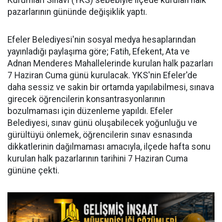
Kurumları Sınavı (YKS) sebebiyle ilçede kurulan halk
pazarlarının gününde değişiklik yaptı.
Efeler Belediyesi'nin sosyal medya hesaplarından
yayınladığı paylaşıma göre; Fatih, Efekent, Ata ve
Adnan Menderes Mahallelerinde kurulan halk pazarları
7 Haziran Cuma günü kurulacak. YKS'nin Efeler'de
daha sessiz ve sakin bir ortamda yapılabilmesi, sınava
girecek öğrencilerin konsantrasyonlarının
bozulmaması için düzenleme yapıldı. Efeler
Belediyesi, sınav günü oluşabilecek yoğunluğu ve
gürültüyü önlemek, öğrencilerin sınav esnasında
dikkatlerinin dağılmaması amacıyla, ilçede hafta sonu
kurulan halk pazarlarının tarihini 7 Haziran Cuma
gününe çekti.