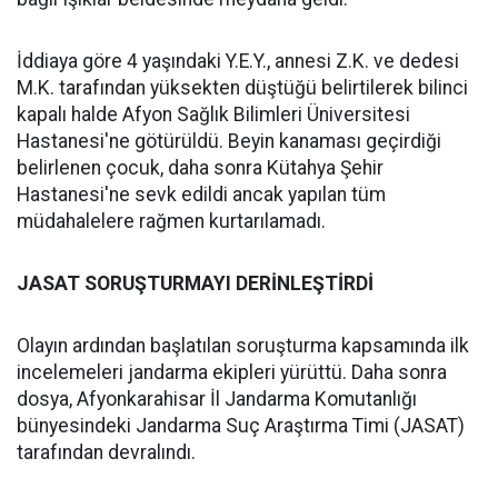
İddiaya göre 4 yaşındaki Y.E.Y., annesi Z.K. ve dedesi
M.K. tarafından yüksekten düştüğü belirtilerek bilinci
kapalı halde Afyon Sağlık Bilimleri Üniversitesi
Hastanesi'ne götürüldü. Beyin kanaması geçirdiği
belirlenen çocuk, daha sonra Kütahya Şehir
Hastanesi'ne sevk edildi ancak yapılan tüm
müdahalelere rağmen kurtarılamadı.
JASAT SORUŞTURMAYI DERİNLEŞTİRDİ
Olayın ardından başlatılan soruşturma kapsamında ilk
incelemeleri jandarma ekipleri yürüttü. Daha sonra
dosya, Afyonkarahisar İl Jandarma Komutanlığı
bünyesindeki Jandarma Suç Araştırma Timi (JASAT)
tarafından devralındı.