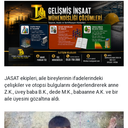
JASAT ekipleri, aile bireylerinin ifadelerindeki
çelişkiler ve otopsi bulgularını değerlendirerek anne
Z.K., üvey baba B.K., dede M.K., babaanne A.K. ve bir
aile üyesini gözaltına aldı.