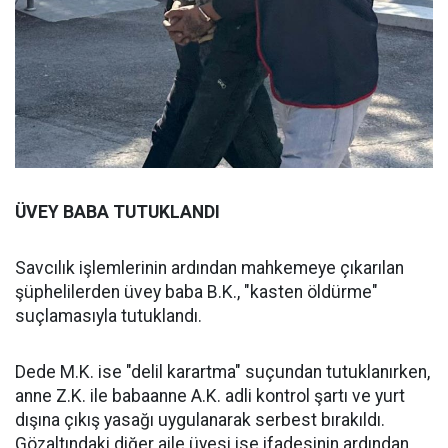
ÜVEY BABA TUTUKLANDI
Savcılık işlemlerinin ardından mahkemeye çıkarılan
şüphelilerden üvey baba B.K., "kasten öldürme"
suçlamasıyla tutuklandı.
Dede M.K. ise "delil karartma" suçundan tutuklanırken,
anne Z.K. ile babaanne A.K. adli kontrol şartı ve yurt
dışına çıkış yasağı uygulanarak serbest bırakıldı.
Gözaltındaki diğer aile üyesi ise ifadesinin ardından