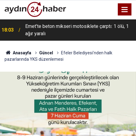
Emet’te beton mikseri motosiklete çarptı: 1 ölü, 1
18:03
ağır yaralı
Anasayfa
Güncel
Efeler Belediyesi’nden halk
pazarlarında YKS düzenlemesi