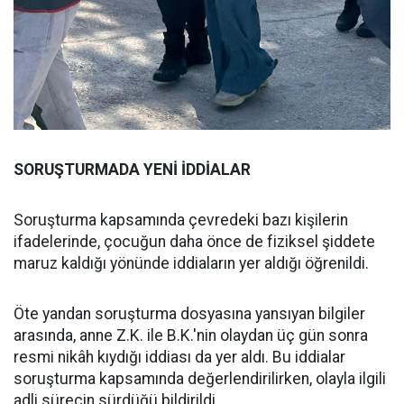
SORUŞTURMADA YENİ İDDİALAR
Soruşturma kapsamında çevredeki bazı kişilerin
ifadelerinde, çocuğun daha önce de fiziksel şiddete
maruz kaldığı yönünde iddiaların yer aldığı öğrenildi.
Öte yandan soruşturma dosyasına yansıyan bilgiler
arasında, anne Z.K. ile B.K.'nin olaydan üç gün sonra
resmi nikâh kıydığı iddiası da yer aldı. Bu iddialar
soruşturma kapsamında değerlendirilirken, olayla ilgili
adli sürecin sürdüğü bildirildi.