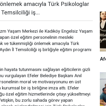
 önlemek amacıyla Türk Psikologlar
Temsilciliği iş...
Otizm Yaşam Merkezi ile Kadıköy Engelsiz Yaşam
apan özel eğitim personelinin mesleki
rmak ve tükenmişliği önlemek amacıyla Türk
ydın İl Temsilciliği iş birliğiyle eğitim programı
Afe
rin hayata tutunmasını sağlayan eğiticilerin gizli
u vurgulayan Efeler Belediye Başkanı Anıl
ersonelinin moral ve motivasyonunu en üst
 kurumsal bir iş birliğine imza attı. Efeler
ğu özel eğitim hizmetlerinde çıtayı yükseltmeyi
etişkin, bu zorlu sahada görev yapan