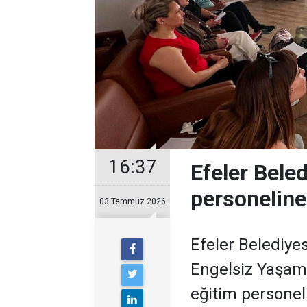
16:37
Efeler Bele
personeline
03 Temmuz 2026
Efeler Belediye
Engelsiz Yaşam
eğitim personeli