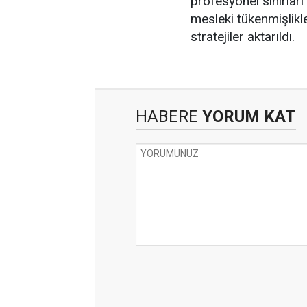
profesyonel sınırlar
mesleki tükenmişlikl
stratejiler aktarıldı.
HABERE
YORUM KAT