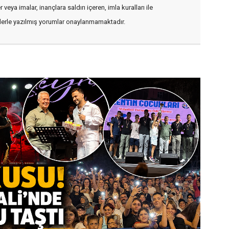
veya imalar, inançlara saldırı içeren, imla kuralları ile
flerle yazılmış yorumlar onaylanmamaktadır.