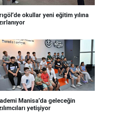
ıgöl’de okullar yeni eğitim yılına
zırlanıyor
ademi Manisa’da geleceğin
ılımcıları yetişiyor