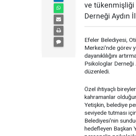
ve tükenmişliği
Derneği Aydın İl 
Efeler Belediyesi, 
Merkezi'nde görev y
dayanıklılığını artı
Psikologlar Derneği A
düzenledi.
Özel ihtiyaçlı bireyle
kahramanlar olduğun
Yetişkin, belediye p
seviyede tutması için
Belediyesi'nin sundu
hedefleyen Başkan Y