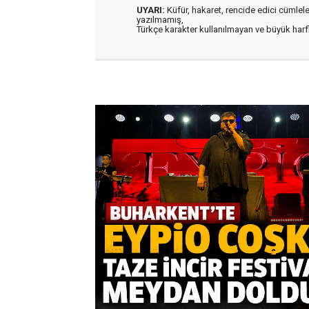
UYARI:
Küfür, hakaret, rencide edici cümleler 
yazılmamış,
Türkçe karakter kullanılmayan ve büyük har