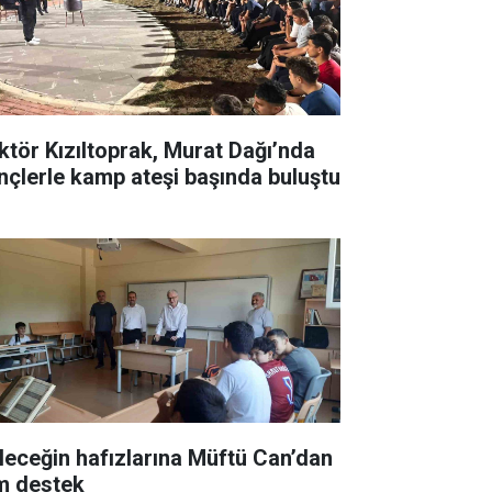
ktör Kızıltoprak, Murat Dağı’nda
nçlerle kamp ateşi başında buluştu
leceğin hafızlarına Müftü Can’dan
m destek