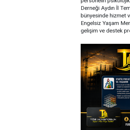
personelin psikolojik
Derneği Aydın İl Temsi
bünyesinde hizmet v
Engelsiz Yaşam Merk
gelişim ve destek pr