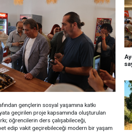
Ay
sa
rafından gençlerin sosyal yaşamına katkı
ata geçirilen proje kapsamında oluşturulan
rkı; öğrencilerin ders çalışabileceği,
bet edip vakit geçirebileceği modern bir yaşam