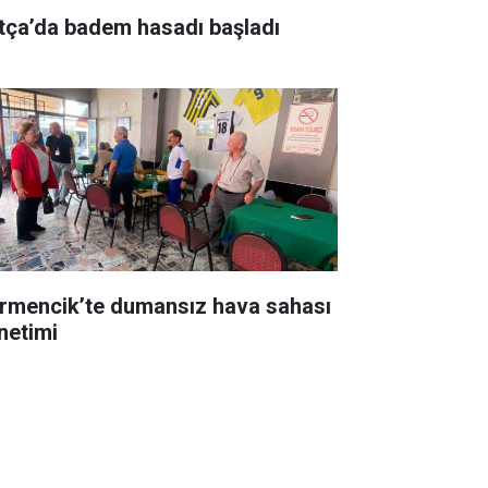
tça’da badem hasadı başladı
rmencik’te dumansız hava sahası
netimi