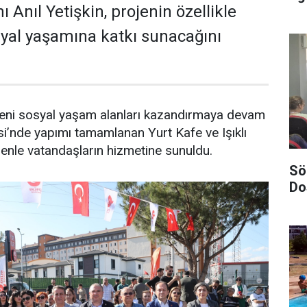
 Anıl Yetişkin, projenin özellikle
syal yaşamına katkı sunacağını
 yeni sosyal yaşam alanları kazandırmaya devam
esi’nde yapımı tamamlanan Yurt Kafe ve Işıklı
enle vatandaşların hizmetine sunuldu.
Sö
Do