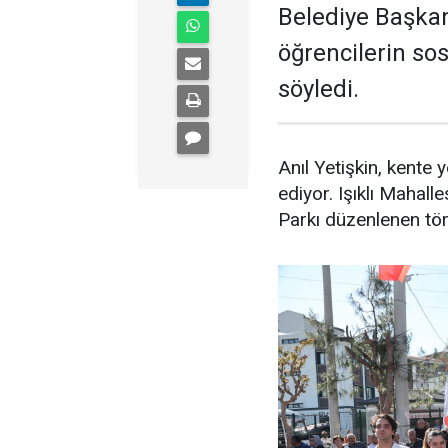
Belediye Başkanı
öğrencilerin so
söyledi.
Anıl Yetişkin, kente
ediyor. Işıklı Mahall
Parkı düzenlenen tör