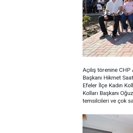
Açılış törenine CHP 
Başkanı Hikmet Saat
Efeler İlçe Kadın Ko
Kolları Başkanı Oğuz
temsilcileri ve çok s