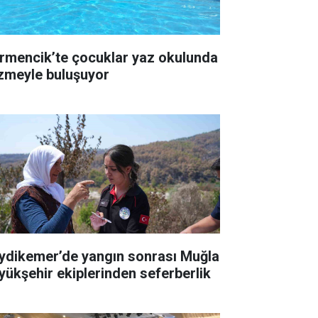
rmencik’te çocuklar yaz okulunda
zmeyle buluşuyor
ydikemer’de yangın sonrası Muğla
yükşehir ekiplerinden seferberlik