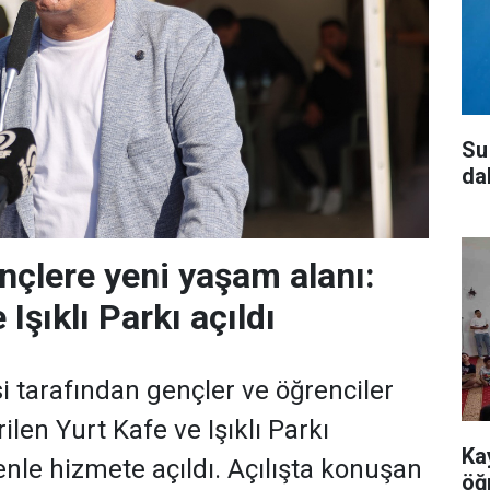
Su
da
ençlere yeni yaşam alanı:
 Işıklı Parkı açıldı
i tarafından gençler ve öğrenciler
rilen Yurt Kafe ve Işıklı Parkı
Ka
nle hizmete açıldı. Açılışta konuşan
öğ