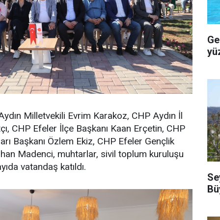
Ge
yü
Aydın Milletvekili Evrim Karakoz, CHP Aydın İl
çı, CHP Efeler İlçe Başkanı Kaan Erçetin, CHP
lları Başkanı Özlem Ekiz, CHP Efeler Gençlik
han Madenci, muhtarlar, sivil toplum kuruluşu
ayıda vatandaş katıldı.
Se
Bü