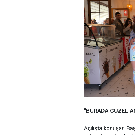
“BURADA GÜZEL A
Açılışta konuşan Başk