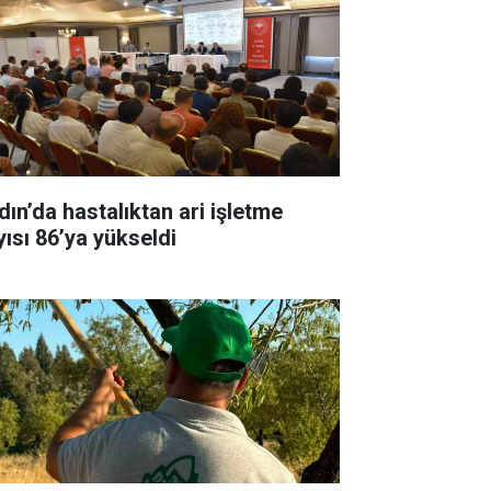
dın’da hastalıktan ari işletme
yısı 86’ya yükseldi