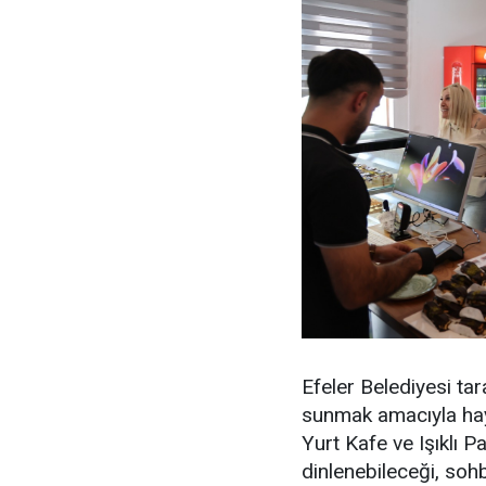
Efeler Belediyesi ta
sunmak amacıyla hay
Yurt Kafe ve Işıklı Pa
dinlenebileceği, soh