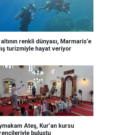
 altının renkli dünyası, Marmaris’e
lış turizmiyle hayat veriyor
ymakam Ateş, Kur’an kursu
rencileriyle buluştu