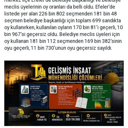
merkez ilçe Efeler'de belediye başkanlığı ve belediye
meclis üyelerinin oy oranları da belli oldu. Efeler'de
listede yer alan 226 bin 802 seçmenden 181 bin 48
seçmen belediye başkanlığı için toplam 699 sandıkta
oy kullanırken, kullanılan oyların 170 bin 81'i geçerli, 10
bin 967'si geçersiz oldu. Belediye meclis üyeleri için
oy kullanan 181 bin 112 seçmenden 169 bin 382'sinin
oyu geçerli, 11 bin 730'unun oyu geçersiz sayıldı.