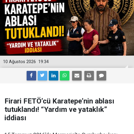
10 Ağustos 2026
19:34
Firari FETÖ’cü Karatepe’nin ablası
tutuklandı! “Yardım ve yataklık”
iddiası