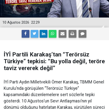
10 Ağustos 2026
22:29
İYİ Partili Karakaş’tan “Terörsüz
Türkiye” tepkisi: “Bu yolla değil, teröre
taviz vererek değil”
İYİ Parti Aydın Milletvekili Ömer Karakaş, TBMM Genel
Kurulu’nda görüşülen “Terörsüz Türkiye”
kapsamındaki düzenlemelere sert sözlerle tepki
gösterdi. 10 Ağustos’un Sevr Antlaşması’nın yıl
dönümü olduğunu hatırlatan Karakaş, yürütülen süreci