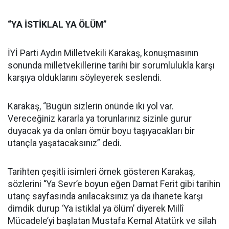
“YA İSTİKLAL YA ÖLÜM”
İYİ Parti Aydın Milletvekili Karakaş, konuşmasının
sonunda milletvekillerine tarihi bir sorumlulukla karşı
karşıya olduklarını söyleyerek seslendi.
Karakaş, “Bugün sizlerin önünde iki yol var.
Vereceğiniz kararla ya torunlarınız sizinle gurur
duyacak ya da onları ömür boyu taşıyacakları bir
utançla yaşatacaksınız” dedi.
Tarihten çeşitli isimleri örnek gösteren Karakaş,
sözlerini “Ya Sevr’e boyun eğen Damat Ferit gibi tarihin
utanç sayfasında anılacaksınız ya da ihanete karşı
dimdik durup ‘Ya istiklal ya ölüm’ diyerek Millî
Mücadele’yi başlatan Mustafa Kemal Atatürk ve silah