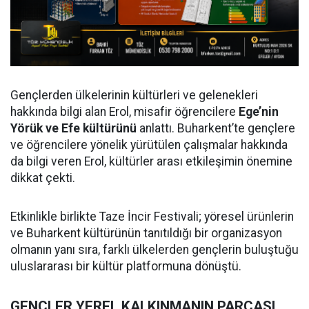
Gençlerden ülkelerinin kültürleri ve gelenekleri
hakkında bilgi alan Erol, misafir öğrencilere
Ege’nin
Yörük ve Efe kültürünü
anlattı. Buharkent’te gençlere
ve öğrencilere yönelik yürütülen çalışmalar hakkında
da bilgi veren Erol, kültürler arası etkileşimin önemine
dikkat çekti.
Etkinlikle birlikte Taze İncir Festivali; yöresel ürünlerin
ve Buharkent kültürünün tanıtıldığı bir organizasyon
olmanın yanı sıra, farklı ülkelerden gençlerin buluştuğu
uluslararası bir kültür platformuna dönüştü.
GENÇLER YEREL KALKINMANIN PARÇASI