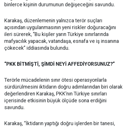
binlerce kişinin durumunun değişeceğini savundu.
Karakaş, düzenlemenin yalnızca terör suçları
açısından uygulanmasının yeni riskler doğuracağını
ileri sürerek, “Bu kişiler yarın Türkiye sınırlarında
mafyacılık yapacak, vatandaşa, esnafa ve iş insanına
çökecek” iddiasında bulundu.
“PKK BİTMİŞTİ, ŞİMDİ NEYİ AFFEDİYORSUNUZ?”
Terörle mücadelenin sınır ötesi operasyonlarla
sürdürülmesini iktidarın doğru adımlarından biri olarak
değerlendiren Karakaş, PKK’nın Türkiye sınırları
içerisinde etkisinin büyük ölçüde sona erdiğini
savundu.
Karakaş, “İktidarın yaptığı doğru işlerden bir tanesi,