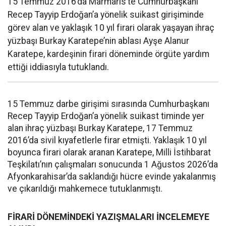
15 Temmuz 2016’da Marmaris’te Cumhurbaşkanı
Recep Tayyip Erdoğan’a yönelik suikast girişiminde
görev alan ve yaklaşık 10 yıl firari olarak yaşayan ihraç
yüzbaşı Burkay Karatepe’nin ablası Ayşe Alanur
Karatepe, kardeşinin firari döneminde örgüte yardım
ettiği iddiasıyla tutuklandı.
15 Temmuz darbe girişimi sırasında Cumhurbaşkanı
Recep Tayyip Erdoğan’a yönelik suikast timinde yer
alan ihraç yüzbaşı Burkay Karatepe, 17 Temmuz
2016’da sivil kıyafetlerle firar etmişti. Yaklaşık 10 yıl
boyunca firari olarak aranan Karatepe, Milli İstihbarat
Teşkilatı’nın çalışmaları sonucunda 1 Ağustos 2026’da
Afyonkarahisar’da saklandığı hücre evinde yakalanmış
ve çıkarıldığı mahkemece tutuklanmıştı.
FİRARİ DÖNEMİNDEKİ YAZIŞMALARI İNCELEMEYE