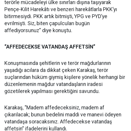
terörle mücadeleyi ülke sınırları dışına taşıyarak
Pençe-Kilit Harekâtı ve benzeri harekâtlarla PKK’yı
bitirmesiydi. PKK artık bitmişti, YPG ve PYD’ye
evrilmişti. Siz, biten çapulcuları bugün
affediyorsunuz” diye konuştu.
“AFFEDECEKSE VATANDAŞ AFFETSİN”
Konuşmasında şehitlerin ve terör mağdurlarının
yaşadığı acılara da dikkat çeken Karakaş, terör
suçlarından hüküm giymiş kişilere yönelik herhangi bir
düzenlemenin mağdur vatandaşların iradesi
gözetilerek yapılması gerektiğini savundu.
Karakaş, “Madem affedeceksiniz, madem af
çıkarılacak; bunun bedelini maddi ve manevi ödeyen
vatandaşa soracaksınız. Affedecekse vatandaş
affetsin” ifadelerini kullandı.