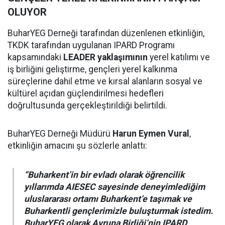
OLUYOR
BuharYEG Derneği tarafından düzenlenen etkinliğin,
TKDK tarafından uygulanan IPARD Programı
kapsamındaki
LEADER yaklaşımının
yerel katılımı ve
iş birliğini geliştirme, gençleri yerel kalkınma
süreçlerine dahil etme ve kırsal alanların sosyal ve
kültürel açıdan güçlendirilmesi hedefleri
doğrultusunda gerçekleştirildiği belirtildi.
BuharYEG Derneği Müdürü
Harun Eymen Vural
,
etkinliğin amacını şu sözlerle anlattı:
“Buharkent’in bir evladı olarak öğrencilik
yıllarımda AIESEC sayesinde deneyimlediğim
uluslararası ortamı Buharkent’e taşımak ve
Buharkentli gençlerimizle buluşturmak istedim.
BuharYEG olarak Avrupa Birliği’nin IPARD