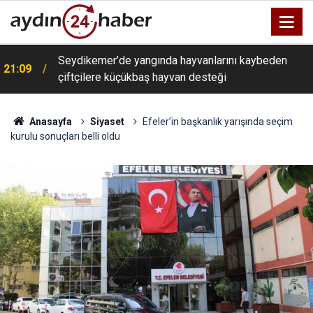
Seydikemer’de yangında hayvanlarını kaybeden
21:09
çiftçilere küçükbaş hayvan desteği
Anasayfa
Siyaset
Efeler’in başkanlık yarışında seçim
kurulu sonuçları belli oldu