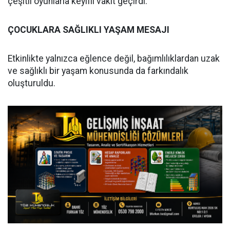
çeşitli oyunlarla keyifli vakit geçirdi.
ÇOCUKLARA SAĞLIKLI YAŞAM MESAJI
Etkinlikte yalnızca eğlence değil, bağımlılıklardan uzak
ve sağlıklı bir yaşam konusunda da farkındalık
oluşturuldu.