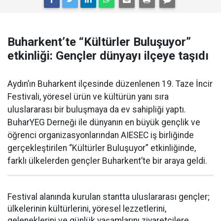
Buharkent’te “Kültürler Buluşuyor”
etkinliği: Gençler dünyayı ilçeye taşıdı
Aydın’ın Buharkent ilçesinde düzenlenen 19. Taze İncir
Festivali, yöresel ürün ve kültürün yanı sıra
uluslararası bir buluşmaya da ev sahipliği yaptı.
BuharYEG Derneği ile dünyanın en büyük gençlik ve
öğrenci organizasyonlarından AIESEC iş birliğinde
gerçekleştirilen “Kültürler Buluşuyor” etkinliğinde,
farklı ülkelerden gençler Buharkent’te bir araya geldi.
Festival alanında kurulan stantta uluslararası gençler;
ülkelerinin kültürlerini, yöresel lezzetlerini,
geleneklerini ve günlük yaşamlarını ziyaretçilere