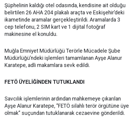
Şüphelinin kaldığı otel odasında, kendisine ait olduğu
belirtilen 26 AHA 204 plakalı araçta ve Eskişehir’deki
ikametinde aramalar gerçekleştirildi. Aramalarda 3
cep telefonu, 2 SIM kart ve 1 dijital fotoğraf
makinesine el konuldu.
Muğla Emniyet Müdürlüğü Terörle Mücadele Şube
Müdürlüğü’ndeki işlemleri tamamlanan Ayşe Alanur
Karatepe, adli makamlara sevk edildi.
FETÖ ÜYELİĞİNDEN TUTUKLANDI
Savcılık işlemlerinin ardından mahkemeye çıkarılan
Ayşe Alanur Karatepe, “FETÖ silahlı terör örgütüne üye
olmak” suçundan tutuklanarak cezaevine gönderildi.