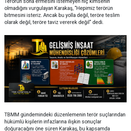
Terörün sona ermesini istemeyen hiç kimsenin
olmadığını vurgulayan Karakaş, “Hepimiz terörün
bitmesini isteriz. Ancak bu yolla değil, teröre teslim
olarak değil, teröre taviz vererek değil” dedi.
TBMM gündemindeki düzenlemenin terör suçlarından
hükümlü kişilerin infazlarına ilişkin sonuçlar
doğuracağını öne süren Karakaş, bu kapsamda