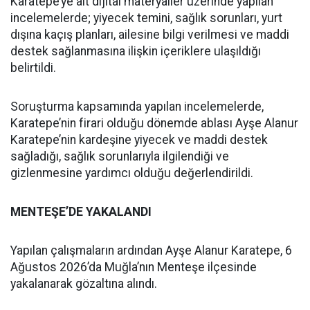
Karatepe’ye ait dijital materyaller üzerinde yapılan
incelemelerde; yiyecek temini, sağlık sorunları, yurt
dışına kaçış planları, ailesine bilgi verilmesi ve maddi
destek sağlanmasına ilişkin içeriklere ulaşıldığı
belirtildi.
Soruşturma kapsamında yapılan incelemelerde,
Karatepe’nin firari olduğu dönemde ablası Ayşe Alanur
Karatepe’nin kardeşine yiyecek ve maddi destek
sağladığı, sağlık sorunlarıyla ilgilendiği ve
gizlenmesine yardımcı olduğu değerlendirildi.
MENTEŞE’DE YAKALANDI
Yapılan çalışmaların ardından Ayşe Alanur Karatepe, 6
Ağustos 2026’da Muğla’nın Menteşe ilçesinde
yakalanarak gözaltına alındı.