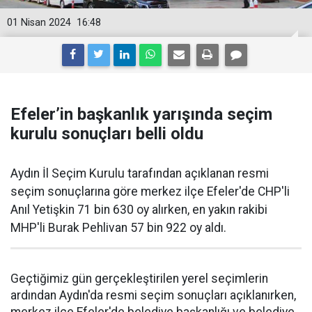
01 Nisan 2024
16:48
Efeler’in başkanlık yarışında seçim
kurulu sonuçları belli oldu
Aydın İl Seçim Kurulu tarafından açıklanan resmi
seçim sonuçlarına göre merkez ilçe Efeler'de CHP'li
Anıl Yetişkin 71 bin 630 oy alırken, en yakın rakibi
MHP'li Burak Pehlivan 57 bin 922 oy aldı.
Geçtiğimiz gün gerçekleştirilen yerel seçimlerin
ardından Aydın'da resmi seçim sonuçları açıklanırken,