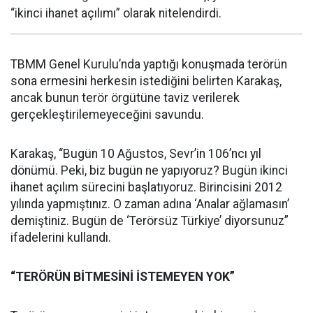
“ikinci ihanet açılımı” olarak nitelendirdi.
TBMM Genel Kurulu’nda yaptığı konuşmada terörün
sona ermesini herkesin istediğini belirten Karakaş,
ancak bunun terör örgütüne taviz verilerek
gerçekleştirilemeyeceğini savundu.
Karakaş, “Bugün 10 Ağustos, Sevr’in 106’ncı yıl
dönümü. Peki, biz bugün ne yapıyoruz? Bugün ikinci
ihanet açılım sürecini başlatıyoruz. Birincisini 2012
yılında yapmıştınız. O zaman adına ‘Analar ağlamasın’
demiştiniz. Bugün de ‘Terörsüz Türkiye’ diyorsunuz”
ifadelerini kullandı.
“TERÖRÜN BİTMESİNİ İSTEMEYEN YOK”