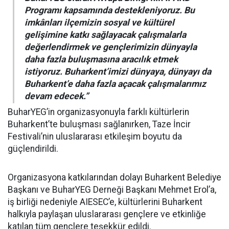
Programı kapsamında destekleniyoruz. Bu
imkânları ilçemizin sosyal ve kültürel
gelişimine katkı sağlayacak çalışmalarla
değerlendirmek ve gençlerimizin dünyayla
daha fazla buluşmasına aracılık etmek
istiyoruz. Buharkent’imizi dünyaya, dünyayı da
Buharkent’e daha fazla açacak çalışmalarımız
devam edecek.”
BuharYEG’in organizasyonuyla farklı kültürlerin
Buharkent’te buluşması sağlanırken, Taze İncir
Festivali’nin uluslararası etkileşim boyutu da
güçlendirildi.
Organizasyona katkılarından dolayı Buharkent Belediye
Başkanı ve BuharYEG Derneği Başkanı Mehmet Erol’a,
iş birliği nedeniyle AIESEC’e, kültürlerini Buharkent
halkıyla paylaşan uluslararası gençlere ve etkinliğe
katılan tüm gençlere teşekkür edildi.