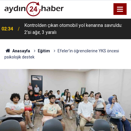
Kontrolden çıkan otomobil yol kenarına savruldu:
02:34
2’si ağır, 3 yaralı
Anasayfa
Eğitim
Efeler’in öğrencilerine YKS öncesi
psikolojik destek