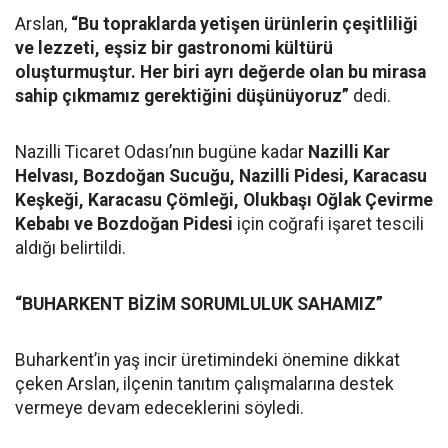
Arslan,
“Bu topraklarda yetişen ürünlerin çeşitliliği
ve lezzeti, eşsiz bir gastronomi kültürü
oluşturmuştur. Her biri ayrı değerde olan bu mirasa
sahip çıkmamız gerektiğini düşünüyoruz”
dedi.
Nazilli Ticaret Odası’nın bugüne kadar
Nazilli Kar
Helvası, Bozdoğan Sucuğu, Nazilli Pidesi, Karacasu
Keşkeği, Karacasu Çömleği, Olukbaşı Oğlak Çevirme
Kebabı ve Bozdoğan Pidesi
için coğrafi işaret tescili
aldığı belirtildi.
“BUHARKENT BİZİM SORUMLULUK SAHAMIZ”
Buharkent’in yaş incir üretimindeki önemine dikkat
çeken Arslan, ilçenin tanıtım çalışmalarına destek
vermeye devam edeceklerini söyledi.