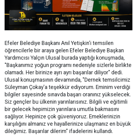
Efeler Belediye Başkanı Anıl Yetişkin'i temsilen
öğrencilerle bir araya gelen Efeler Belediye Başkan
Yardımcısı Yalçın Ulusal burada yaptığı konuşmada,
"Başkanımız yoğun programı nedeniyle sizlerle birlikte
olamadı. Her birinize ayrı ayrı başarılar diliyor" dedi.
Ulusal konuşmasının devamında, "Dernek temsilcimiz
Süleyman Çokay'a teşekkür ediyorum. Eminim verdiği
bilgiler sayesinde sınavda başarı oranınız yükselecek.
Siz gençler bu ülkenin yarınlarısınız. Bilgili ve eğitimli
bir gelecek hepimizin yarınlara umutla bakmasını
sağlıyor. Hepinize çok güveniyoruz. Emeklerinizin
karşılığını almanız ve hayallerinize ulaşmanız en büyük
dileğimiz. Başarılar dilerim" ifadelerini kullandı.