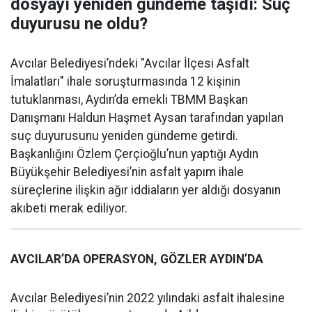
dosyayı yeniden gündeme taşıdı: Suç
duyurusu ne oldu?
Avcılar Belediyesi’ndeki "Avcılar İlçesi Asfalt
İmalatları" ihale soruşturmasında 12 kişinin
tutuklanması, Aydın’da emekli TBMM Başkan
Danışmanı Haldun Haşmet Aysan tarafından yapılan
suç duyurusunu yeniden gündeme getirdi.
Başkanlığını Özlem Çerçioğlu’nun yaptığı Aydın
Büyükşehir Belediyesi’nin asfalt yapım ihale
süreçlerine ilişkin ağır iddiaların yer aldığı dosyanın
akıbeti merak ediliyor.
AVCILAR’DA OPERASYON, GÖZLER AYDIN’DA
Avcılar Belediyesi’nin 2022 yılındaki asfalt ihalesine