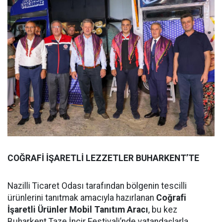
COĞRAFİ İŞARETLİ LEZZETLER BUHARKENT’TE
Nazilli Ticaret Odası tarafından bölgenin tescilli
ürünlerini tanıtmak amacıyla hazırlanan
Coğrafi
İşaretli Ürünler Mobil Tanıtım Aracı
, bu kez
Buharkent Taze İncir Festivali’nde vatandaşlarla