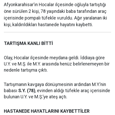
Afyonkarahisar’ın Hocalar ilçesinde oğluyla tartıştığı
öne sürülen 2 kişi, 78 yaşındaki baba tarafından araç
içerisinde pompalı tüfekle vuruldu. Ağır yaralanan iki
kişi, kaldırıldıkları hastanede hayatını kaybetti.
TARTIŞMA KANLI BİTTİ
Olay, Hocalar ilçesinde meydana geldi. İddiaya göre
U.Y. ve M.Ş. ile M.Y. arasında henüz belirlenemeyen bir
nedenle tartışma çıktı.
Tartışmanın kavgaya dönüşmesinin ardından M.Y.’nin
babası
S.Y. (78)
, evinden aldığı tüfekle araç içerisinde
bulunan U.Y. ve M.Ş.’ye ateş açtı.
HASTANEDE HAYATLARINI KAYBETTİLER