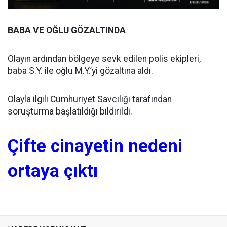
BABA VE OĞLU GÖZALTINDA
Olayın ardından bölgeye sevk edilen polis ekipleri,
baba S.Y. ile oğlu M.Y.’yi gözaltına aldı.
Olayla ilgili Cumhuriyet Savcılığı tarafından
soruşturma başlatıldığı bildirildi.
Çifte cinayetin nedeni
ortaya çıktı