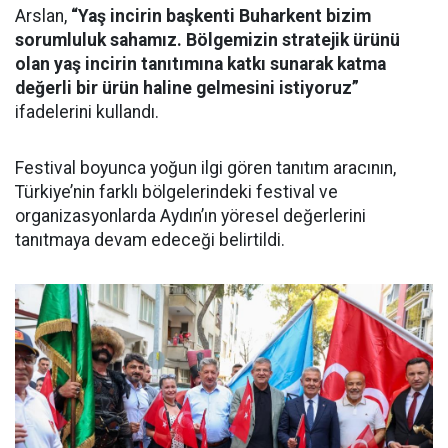
Arslan,
“Yaş incirin başkenti Buharkent bizim
sorumluluk sahamız. Bölgemizin stratejik ürünü
olan yaş incirin tanıtımına katkı sunarak katma
değerli bir ürün haline gelmesini istiyoruz”
ifadelerini kullandı.
Festival boyunca yoğun ilgi gören tanıtım aracının,
Türkiye’nin farklı bölgelerindeki festival ve
organizasyonlarda Aydın’ın yöresel değerlerini
tanıtmaya devam edeceği belirtildi.