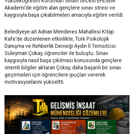
Yükseköğretim Kurumları Sınavı öncesi EFESEM
Akademi'de eğitim alan gençlere sınav stresi ve
kaygısıyla başa çıkabilmeleri amacıyla eğitim verildi.
Belediyeye ait Adnan Menderes Mahallesi Kitap
Kafe'de düzenlenen etkinlikte, Türk Psikolojik
Danışma ve Rehberlik Derneği Aydın İl Temsilcisi
Süleyman Çokay, öğrenciler ile buluştu. Sınav
kaygısıyla nasıl başa çıkılması konusunda gençlere
önemli bilgiler aktaran Çokay, daha başarılı bir sınav
geçirmeleri için öğrencilere ipuçları vererek
motivasyonlarını yükseltti.