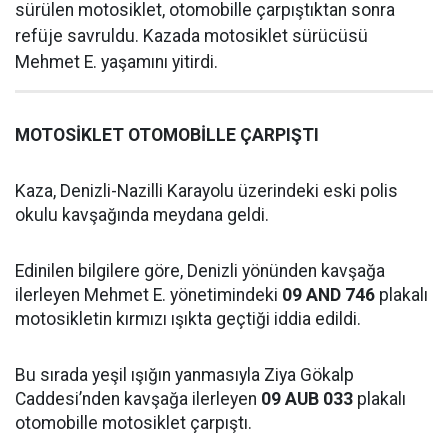
sürülen motosiklet, otomobille çarpıştıktan sonra
refüje savruldu. Kazada motosiklet sürücüsü
Mehmet E. yaşamını yitirdi.
MOTOSİKLET OTOMOBİLLE ÇARPIŞTI
Kaza, Denizli-Nazilli Karayolu üzerindeki eski polis
okulu kavşağında meydana geldi.
Edinilen bilgilere göre, Denizli yönünden kavşağa
ilerleyen Mehmet E. yönetimindeki
09 AND 746
plakalı
motosikletin kırmızı ışıkta geçtiği iddia edildi.
Bu sırada yeşil ışığın yanmasıyla Ziya Gökalp
Caddesi’nden kavşağa ilerleyen
09 AUB 033
plakalı
otomobille motosiklet çarpıştı.