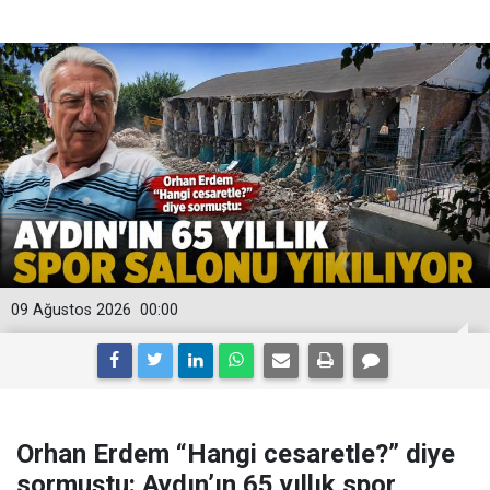
09 Ağustos 2026
00:00
Orhan Erdem “Hangi cesaretle?” diye
sormuştu: Aydın’ın 65 yıllık spor