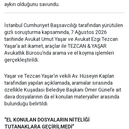
aykırı olduğunu savundu.
İstanbul Cumhuriyet Başsavcılığı tarafından yürütülen
gizli soruşturma kapsamında, 7 Ağustos 2026
tarihinde Avukat Umut Yaşar ve Avukat Ezgi Tezcan
Yaşar’a ait ikamet, araçlar ile TEZCAN & YAŞAR
Avukatlık Bürosu’nda arama ve el koyma işlemleri
gerçekleştirildi.
Yaşar ve Tezcan Yaşar’ın vekili Av. Hüseyin Kaplan
tarafından yapılan açıklamada, aramalar sırasında
özellikle Kuşadası Belediye Başkanı Ömer Günel’e ait
dava dosyalarının da el konulan materyaller arasında
bulunduğu belirtildi.
“EL KONULAN DOSYALARIN NİTELİĞİ
TUTANAKLARA GEÇİRİLMEDİ”