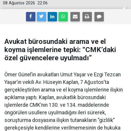
08 Ağustos 2026
22:06
Avukat bürosundaki arama ve el
koyma işlemlerine tepki: “CMK’daki
özel güvencelere uyulmadı”
Ömer Günel’in avukatları Umut Yaşar ve Ezgi Tezcan
Yaşar’ın vekili Av. Hüseyin Kaplan, 7 Ağustos’ta
gerçekleştirilen arama ve el koyma işlemlerine ilişkin
açıklama yaptı. Kaplan, avukatlık bürosundaki
işlemlerde CMK’nın 130. ve 134. maddelerinde
öngörülen usullere uyulmadığını ileri sürerek,
soruşturma dosyasına ilişkin tutanakların “gizlilik”
gerekçesiyle kendilerine verilmemesinin de hukuka