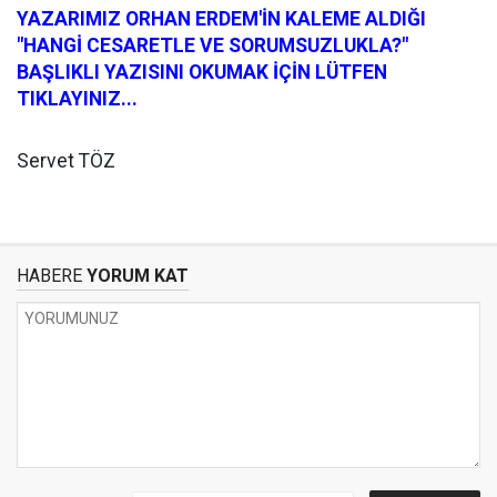
YAZARIMIZ ORHAN ERDEM'İN KALEME ALDIĞI
"HANGİ CESARETLE VE SORUMSUZLUKLA?"
BAŞLIKLI YAZISINI OKUMAK İÇİN LÜTFEN
TIKLAYINIZ...
Servet TÖZ
HABERE
YORUM KAT