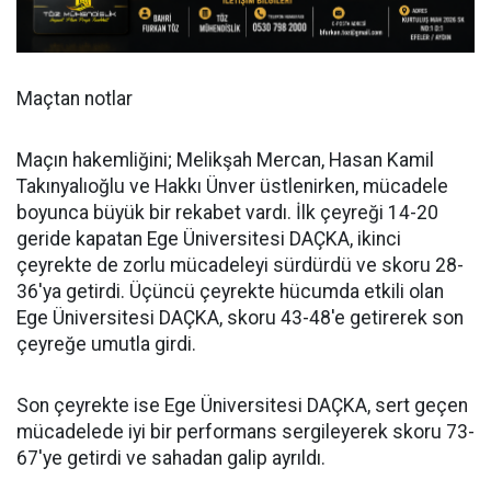
Maçtan notlar
Maçın hakemliğini; Melikşah Mercan, Hasan Kamil
Takınyalıoğlu ve Hakkı Ünver üstlenirken, mücadele
boyunca büyük bir rekabet vardı. İlk çeyreği 14-20
geride kapatan Ege Üniversitesi DAÇKA, ikinci
çeyrekte de zorlu mücadeleyi sürdürdü ve skoru 28-
36'ya getirdi. Üçüncü çeyrekte hücumda etkili olan
Ege Üniversitesi DAÇKA, skoru 43-48'e getirerek son
çeyreğe umutla girdi.
Son çeyrekte ise Ege Üniversitesi DAÇKA, sert geçen
mücadelede iyi bir performans sergileyerek skoru 73-
67'ye getirdi ve sahadan galip ayrıldı.