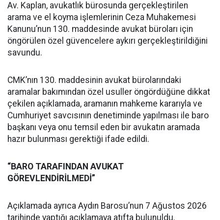
Av. Kaplan, avukatlık bürosunda gerçekleştirilen
arama ve el koyma işlemlerinin Ceza Muhakemesi
Kanunu’nun 130. maddesinde avukat büroları için
öngörülen özel güvencelere aykırı gerçekleştirildiğini
savundu.
CMK’nın 130. maddesinin avukat bürolarındaki
aramalar bakımından özel usuller öngördüğüne dikkat
çekilen açıklamada, aramanın mahkeme kararıyla ve
Cumhuriyet savcısının denetiminde yapılması ile baro
başkanı veya onu temsil eden bir avukatın aramada
hazır bulunması gerektiği ifade edildi.
“BARO TARAFINDAN AVUKAT
GÖREVLENDİRİLMEDİ”
Açıklamada ayrıca Aydın Barosu’nun 7 Ağustos 2026
tarihinde yaptığı açıklamaya atıfta bulunuldu.