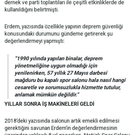
dernek ve parti toplantıları ile çeşitli etkinliklerde de
kullanıldığını belirtmişti.
Erdem, yazısında özellikle yapının deprem güvenliği
konusundaki durumunu gündeme getirerek şu
değerlendirmeyi yapmıştı:
“1990 yılında yapılan binalar, deprem
yönetmeliğine uygun olmadığı için
yenilenirken, 57 yıllık 27 Mayıs darbesi
mağduru bu kapalı spor salonu hala nasıl hangi
cesaretle ve sorumsuzlukla hizmette tutulur,
anlamak mümkün değildir.”
YILLAR SONRA İŞ MAKİNELERİ GELDİ
2018’deki yazısında salonun artık emekli edilmesi
gerektiğini savunan Erdem’in değerlendirmesinin