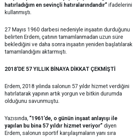
hatırladığım en sevinçli hatıralarındandır”
ifadelerini
kullanmıştı.
27 Mayıs 1960 darbesi nedeniyle inşaatın durduğunu
belirten Erdem, çatının tamamlanmadan uzun süre
beklediğini ve daha sonra inşaatın yeniden başlatılarak
tamamlandığını aktarmıştı.
2018’DE 57 YILLIK BİNAYA DİKKAT ÇEKMİŞTİ
Erdem, 2018 yılında salonun 57 yıldır hizmet verdiğini
hatırlatarak yapının artık yorgun ve bitkin durumda
olduğunu savunmuştu.
Yazısında,
“1961’de, o günün inşaat anlayışı ile
yapılan bu bina 57 yıldır hizmet veriyor”
diyen
Erdem, salonun sportif karşılaşmaların yanı sıra