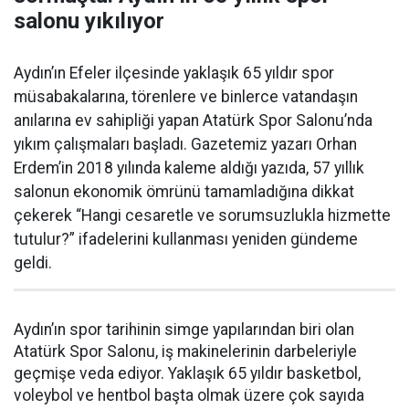
salonu yıkılıyor
Aydın’ın Efeler ilçesinde yaklaşık 65 yıldır spor
müsabakalarına, törenlere ve binlerce vatandaşın
anılarına ev sahipliği yapan Atatürk Spor Salonu’nda
yıkım çalışmaları başladı. Gazetemiz yazarı Orhan
Erdem’in 2018 yılında kaleme aldığı yazıda, 57 yıllık
salonun ekonomik ömrünü tamamladığına dikkat
çekerek “Hangi cesaretle ve sorumsuzlukla hizmette
tutulur?” ifadelerini kullanması yeniden gündeme
geldi.
Aydın’ın spor tarihinin simge yapılarından biri olan
Atatürk Spor Salonu, iş makinelerinin darbeleriyle
geçmişe veda ediyor. Yaklaşık 65 yıldır basketbol,
voleybol ve hentbol başta olmak üzere çok sayıda