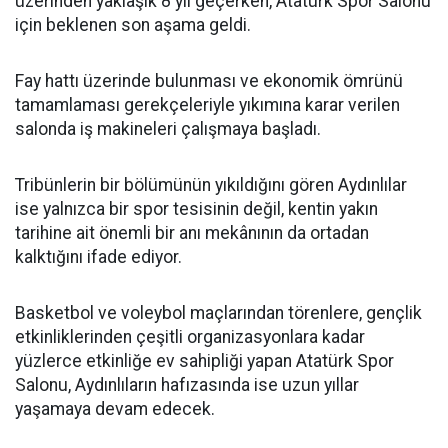
üzerinden yaklaşık 8 yıl geçerken, Atatürk Spor Salonu
için beklenen son aşama geldi.
Fay hattı üzerinde bulunması ve ekonomik ömrünü
tamamlaması gerekçeleriyle yıkımına karar verilen
salonda iş makineleri çalışmaya başladı.
Tribünlerin bir bölümünün yıkıldığını gören Aydınlılar
ise yalnızca bir spor tesisinin değil, kentin yakın
tarihine ait önemli bir anı mekânının da ortadan
kalktığını ifade ediyor.
Basketbol ve voleybol maçlarından törenlere, gençlik
etkinliklerinden çeşitli organizasyonlara kadar
yüzlerce etkinliğe ev sahipliği yapan Atatürk Spor
Salonu, Aydınlıların hafızasında ise uzun yıllar
yaşamaya devam edecek.