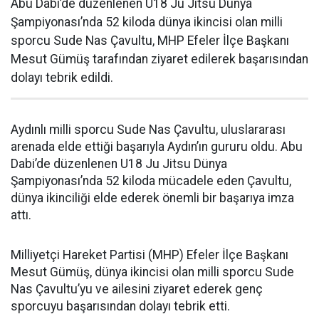
Abu Dabi’de düzenlenen U18 Ju Jitsu Dünya
Şampiyonası’nda 52 kiloda dünya ikincisi olan milli
sporcu Sude Nas Çavultu, MHP Efeler İlçe Başkanı
Mesut Gümüş tarafından ziyaret edilerek başarısından
dolayı tebrik edildi.
Aydınlı milli sporcu Sude Nas Çavultu, uluslararası
arenada elde ettiği başarıyla Aydın’ın gururu oldu. Abu
Dabi’de düzenlenen U18 Ju Jitsu Dünya
Şampiyonası’nda 52 kiloda mücadele eden Çavultu,
dünya ikinciliği elde ederek önemli bir başarıya imza
attı.
Milliyetçi Hareket Partisi (MHP) Efeler İlçe Başkanı
Mesut Gümüş, dünya ikincisi olan milli sporcu Sude
Nas Çavultu’yu ve ailesini ziyaret ederek genç
sporcuyu başarısından dolayı tebrik etti.