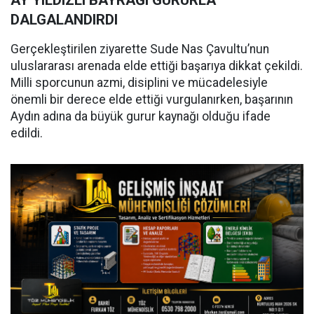
AY YILDIZLI BAYRAĞI GURURLA
DALGALANDIRDI
Gerçekleştirilen ziyarette Sude Nas Çavultu’nun
uluslararası arenada elde ettiği başarıya dikkat çekildi.
Milli sporcunun azmi, disiplini ve mücadelesiyle
önemli bir derece elde ettiği vurgulanırken, başarının
Aydın adına da büyük gurur kaynağı olduğu ifade
edildi.