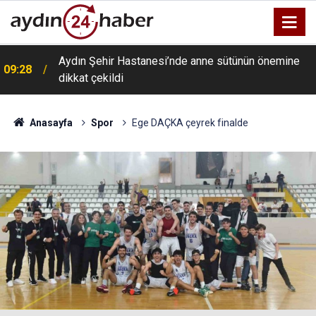
Aydın Şehir Hastanesi’nde anne sütünün önemine
09:28
dikkat çekildi
Anasayfa
Spor
Ege DAÇKA çeyrek finalde