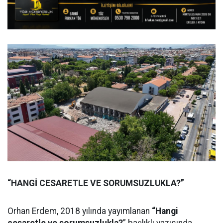
“HANGİ CESARETLE VE SORUMSUZLUKLA?”
Orhan Erdem, 2018 yılında yayımlanan
“Hangi
cesaretle ve sorumsuzlukla?
” başlıklı yazısında