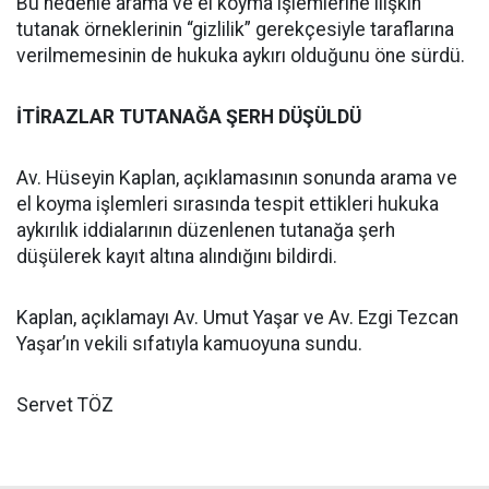
Bu nedenle arama ve el koyma işlemlerine ilişkin
tutanak örneklerinin “gizlilik” gerekçesiyle taraflarına
verilmemesinin de hukuka aykırı olduğunu öne sürdü.
İTİRAZLAR TUTANAĞA ŞERH DÜŞÜLDÜ
Av. Hüseyin Kaplan, açıklamasının sonunda arama ve
el koyma işlemleri sırasında tespit ettikleri hukuka
aykırılık iddialarının düzenlenen tutanağa şerh
düşülerek kayıt altına alındığını bildirdi.
Kaplan, açıklamayı Av. Umut Yaşar ve Av. Ezgi Tezcan
Yaşar’ın vekili sıfatıyla kamuoyuna sundu.
Servet TÖZ