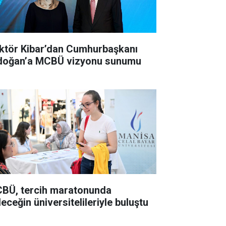
ktör Kibar’dan Cumhurbaşkanı
doğan’a MCBÜ vizyonu sunumu
BÜ, tercih maratonunda
eceğin üniversitelileriyle buluştu