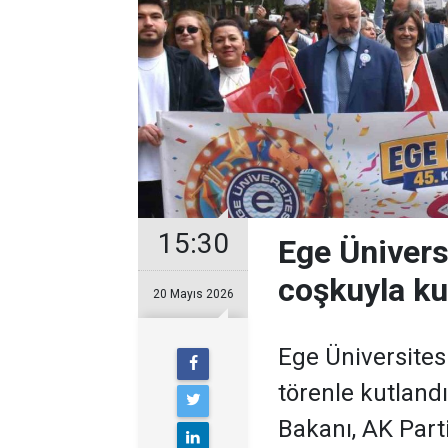
15:30
Ege Üniversi
coşkuyla ku
20 Mayıs 2026
Ege Üniversites
törenle kutland
Bakanı, AK Part