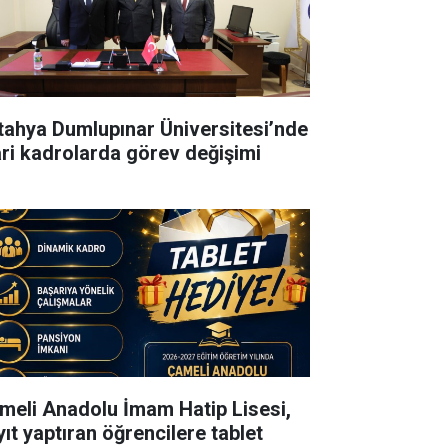
tahya Dumlupınar Üniversitesi’nde
ari kadrolarda görev değişimi
meli Anadolu İmam Hatip Lisesi,
yıt yaptıran öğrencilere tablet