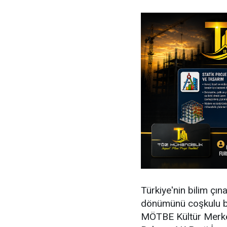
Türkiye'nin bilim çına
dönümünü coşkulu bir
MÖTBE Kültür Merkez