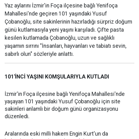
Yaz aylarını İzmir'in Foça ilçesine bağlı Yenifoça
Mahallesi'nde geçiren 101 yaşındaki Yusuf
Çobanoğlu, site sakinlerinin hazırladığı sürpriz doğum
günü kutlamasıyla yeni yaşını karşıladı. Çifte pasta
kesilen kutlamada Çobanoğlu, uzun ve sağlıklı
yaşamın sırrını "İnsanları, hayvanları ve tabiatı sevin,
sabırlı olun" sözleriyle anlattı.
101'İNCİ YAŞINI KOMŞULARIYLA KUTLADI
İzmir'in Foça ilçesine bağlı Yenifoça Mahallesi'nde
yaşayan 101 yaşındaki Yusuf Çobanoğlu için site
sakinleri anlamlı bir doğum günü organizasyonu
düzenledi.
Aralarında eski milli hakem Engin Kurt'un da