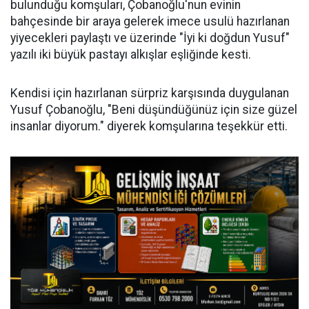
bulunduğu komşuları, Çobanoğlu'nun evinin
bahçesinde bir araya gelerek imece usulü hazırlanan
yiyecekleri paylaştı ve üzerinde "İyi ki doğdun Yusuf"
yazılı iki büyük pastayı alkışlar eşliğinde kesti.
Kendisi için hazırlanan sürpriz karşısında duygulanan
Yusuf Çobanoğlu, "Beni düşündüğünüz için size güzel
insanlar diyorum." diyerek komşularına teşekkür etti.