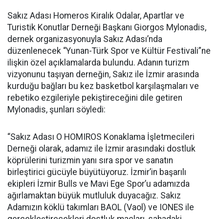
Sakız Adası Homeros Kiralık Odalar, Apartlar ve
Turistik Konutlar Derneği Başkanı Giorgos Mylonadis,
dernek organizasyonuyla Sakız Adası’nda
düzenlenecek “Yunan-Türk Spor ve Kültür Festivali”ne
ilişkin özel açıklamalarda bulundu. Adanın turizm
vizyonunu taşıyan derneğin, Sakız ile İzmir arasında
kurduğu bağları bu kez basketbol karşılaşmaları ve
rebetiko ezgileriyle pekiştireceğini dile getiren
Mylonadis, şunları söyledi:
“Sakız Adası O HOMIROS Konaklama İşletmecileri
Derneği olarak, adamız ile İzmir arasındaki dostluk
köprülerini turizmin yanı sıra spor ve sanatın
birleştirici gücüyle büyütüyoruz. İzmir’in başarılı
ekipleri İzmir Bulls ve Mavi Ege Spor’u adamızda
ağırlamaktan büyük mutluluk duyacağız. Sakız
Adamızın köklü takımları BAOL (Vaol) ve IONES ile