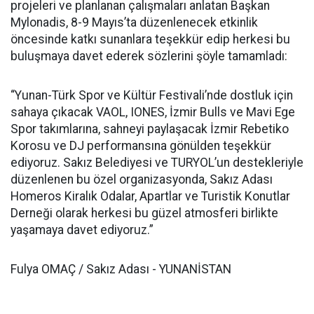
projeleri ve planlanan çalışmaları anlatan Başkan
Mylonadis, 8-9 Mayıs’ta düzenlenecek etkinlik
öncesinde katkı sunanlara teşekkür edip herkesi bu
buluşmaya davet ederek sözlerini şöyle tamamladı:
“Yunan-Türk Spor ve Kültür Festivali’nde dostluk için
sahaya çıkacak VAOL, IONES, İzmir Bulls ve Mavi Ege
Spor takımlarına, sahneyi paylaşacak İzmir Rebetiko
Korosu ve DJ performansına gönülden teşekkür
ediyoruz. Sakız Belediyesi ve TURYOL’un destekleriyle
düzenlenen bu özel organizasyonda, Sakız Adası
Homeros Kiralık Odalar, Apartlar ve Turistik Konutlar
Derneği olarak herkesi bu güzel atmosferi birlikte
yaşamaya davet ediyoruz.”
Fulya OMAÇ / Sakız Adası - YUNANİSTAN