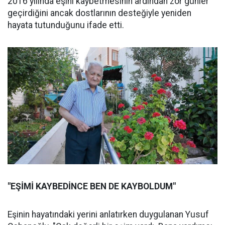
2016 yılında eşini kaybetmesinin ardından zor günler
geçirdiğini ancak dostlarının desteğiyle yeniden
hayata tutunduğunu ifade etti.
"EŞİMİ KAYBEDİNCE BEN DE KAYBOLDUM"
Eşinin hayatındaki yerini anlatırken duygulanan Yusuf