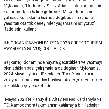
Mylonadis, “Hedefimiz Sakız Adası’nı uluslararası bir
kültür merkezi haline getirmek. Misafirlerimizin
yalnızca konaklama hizmeti değil, adanın ruhunu
yansıtan otantik deneyimler yaşamasını istiyoruz”
ifadelerini kullandı.
İLK ORGANİZASYONUMUZDA 2025 GREEK TOURİSM
AWARDS’TA GÜMÜŞ ÖDÜL ALDIK
Başkanlığı döneminde hayata geçirdikleri ve yapmayı
planladıkları bazı çalışmalara da değinen Mylonadis,
2024 Mayıs ayında düzenlenen Türk-Yunan kadın
voleybol turnuvasından başlayarak gerçekleştirdikleri
etkinlikleri şöyle özetledi:
“Mayıs 2024’te Karşıyaka, Altay, Nireas Kardamyla ve
F.O. Kambochora takımlarının katılımıyla bir Kadınlar