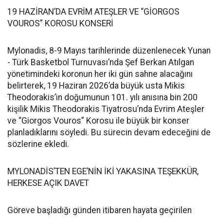
19 HAZİRAN’DA EVRİM ATEŞLER VE “GİORGOS
VOUROS” KOROSU KONSERİ
Mylonadis, 8-9 Mayıs tarihlerinde düzenlenecek Yunan
- Türk Basketbol Turnuvası’nda Şef Berkan Atılgan
yönetimindeki koronun her iki gün sahne alacağını
belirterek, 19 Haziran 2026’da büyük usta Mikis
Theodorakis’in doğumunun 101. yılı anısına bin 200
kişilik Mikis Theodorakis Tiyatrosu’nda Evrim Ateşler
ve “Giorgos Vouros” Korosu ile büyük bir konser
planladıklarını söyledi. Bu sürecin devam edeceğini de
sözlerine ekledi.
MYLONADİS’TEN EGE’NİN İKİ YAKASINA TEŞEKKÜR,
HERKESE AÇIK DAVET
Göreve başladığı günden itibaren hayata geçirilen