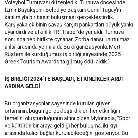
Voleybol Turnuvası düzenledik. Turnuva öncesinde
İzmir Büyükşehir Belediye Başkanı Cemil Tugay’ın
katılımıyla bir basın buluşması gerçekleştirdik.
Karşıyaka ekibinin savaş karşıtı pankartları büyük yankı
uyandırdı ve etkinlik TRT Haber’de yer aldı. Turnuva
sonunda hep birlikte oynanan Zorba dansı unutulmaz
anlar arasında yerini aldı. Bu organizasyonla, Mert
Rüstem ile kurduğumuz iş birliği sayesinde 2025
Greek Tourism Awards’ta gümüş ödül aldık.”
İŞ BİRLİĞİ 2024’TE BAŞLADI, ETKİNLİKLER ARDI
ARDINA GELDİ
Bu organizasyonlar sayesinde kurulan güven
ortamının, bugün gerçekleştirdikleri her etkinliğin
temelini oluşturduğunun altını çizen Mylonadis, “Spor
ve kültürün bir araya geldiği her buluşma, iki kıyı
arasında kalıcı bağlar kurulabileceğini gösteriyor. Bu