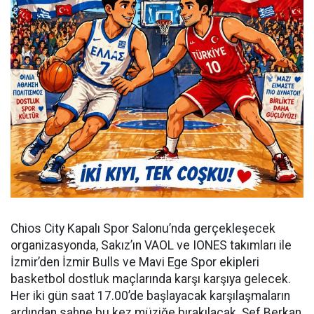
Chios City Kapalı Spor Salonu’nda gerçekleşecek
organizasyonda, Sakız’ın VAOL ve IONES takımları ile
İzmir’den İzmir Bulls ve Mavi Ege Spor ekipleri
basketbol dostluk maçlarında karşı karşıya gelecek.
Her iki gün saat 17.00’de başlayacak karşılaşmaların
ardından sahne bu kez müziğe bırakılacak. Şef Berkan