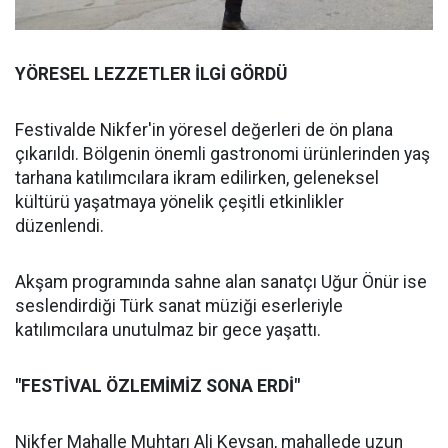
YÖRESEL LEZZETLER İLGİ GÖRDÜ
Festivalde Nikfer'in yöresel değerleri de ön plana
çıkarıldı. Bölgenin önemli gastronomi ürünlerinden yaş
tarhana katılımcılara ikram edilirken, geleneksel
kültürü yaşatmaya yönelik çeşitli etkinlikler
düzenlendi.
Akşam programında sahne alan sanatçı Uğur Önür ise
seslendirdiği Türk sanat müziği eserleriyle
katılımcılara unutulmaz bir gece yaşattı.
"FESTİVAL ÖZLEMİMİZ SONA ERDİ"
Nikfer Mahalle Muhtarı Ali Keysan, mahallede uzun