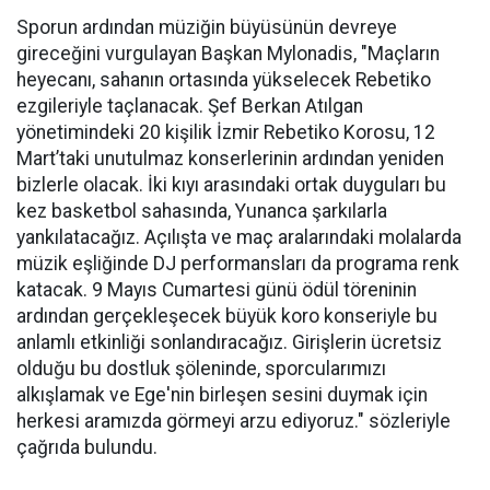
Sporun ardından müziğin büyüsünün devreye
gireceğini vurgulayan Başkan Mylonadis, "Maçların
heyecanı, sahanın ortasında yükselecek Rebetiko
ezgileriyle taçlanacak. Şef Berkan Atılgan
yönetimindeki 20 kişilik İzmir Rebetiko Korosu, 12
Mart’taki unutulmaz konserlerinin ardından yeniden
bizlerle olacak. İki kıyı arasındaki ortak duyguları bu
kez basketbol sahasında, Yunanca şarkılarla
yankılatacağız. Açılışta ve maç aralarındaki molalarda
müzik eşliğinde DJ performansları da programa renk
katacak. 9 Mayıs Cumartesi günü ödül töreninin
ardından gerçekleşecek büyük koro konseriyle bu
anlamlı etkinliği sonlandıracağız. Girişlerin ücretsiz
olduğu bu dostluk şöleninde, sporcularımızı
alkışlamak ve Ege'nin birleşen sesini duymak için
herkesi aramızda görmeyi arzu ediyoruz." sözleriyle
çağrıda bulundu.