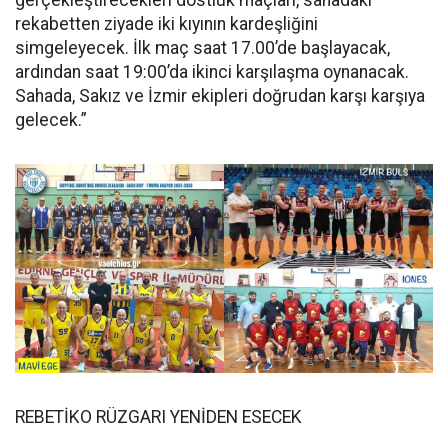
gerçekleştirecekleri dostluk maçları, sahadaki
rekabetten ziyade iki kıyının kardeşliğini
simgeleyecek. İlk maç saat 17.00’de başlayacak,
ardından saat 19:00’da ikinci karşılaşma oynanacak.
Sahada, Sakız ve İzmir ekipleri doğrudan karşı karşıya
gelecek.”
REBETİKO RÜZGARI YENİDEN ESECEK