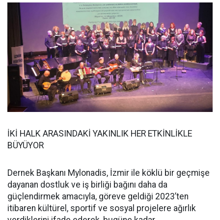
İKİ HALK ARASINDAKİ YAKINLIK HER ETKİNLİKLE
BÜYÜYOR
Dernek Başkanı Mylonadis, İzmir ile köklü bir geçmişe
dayanan dostluk ve iş birliği bağını daha da
güçlendirmek amacıyla, göreve geldiği 2023’ten
itibaren kültürel, sportif ve sosyal projelere ağırlık
verdiklerini ifade ederek, bugüne kadar