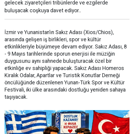
gelecek ziyaretçileri tribünlerde ve ezgilerde
buluşacak coşkuya davet ediyor..
İzmir ve Yunanistan’ın Sakız Adası (Xios/Chios),
arasında gelişen iş birlikleri, spor ve kültür
etkinlikleriyle büyümeye devam ediyor. Sakız Adası, 8
- 9 Mayıs tarihlerinde sporun enerjisi ile müziğin
duygusunu aynı sahnede buluşturacak özel bir
etkinliğe ev sahipliği yapacak. Sakız Adası Homeros
Kiralık Odalar, Apartlar ve Turistik Konutlar Derneği
öncülüğünde düzenlenen Yunan-Türk Spor ve Kültür
Festivali, iki ülke arasındaki dostluğu yeniden sahaya
taşıyacak.