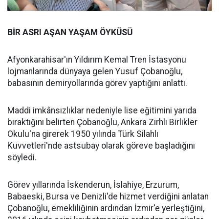
BİR ASRI AŞAN YAŞAM ÖYKÜSÜ
Afyonkarahisar'ın Yıldırım Kemal Tren İstasyonu
lojmanlarında dünyaya gelen Yusuf Çobanoğlu,
babasının demiryollarında görev yaptığını anlattı.
Maddi imkânsızlıklar nedeniyle lise eğitimini yarıda
bıraktığını belirten Çobanoğlu, Ankara Zırhlı Birlikler
Okulu'na girerek 1950 yılında Türk Silahlı
Kuvvetleri'nde astsubay olarak göreve başladığını
söyledi.
Görev yıllarında İskenderun, İslahiye, Erzurum,
Babaeski, Bursa ve Denizli'de hizmet verdiğini anlatan
Çobanoğlu, emekliliğinin ardından İzmir'e yerleştiğini,