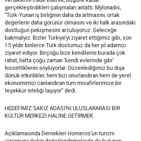
gerçekleştirdikleri çalışmaları anlattı. Mylonadis,
“Türk-Yunan iş birliğinin daha da artmasını, ortak
değerlerin daha görünür olmasını ve iki halk arasındaki
dostluğun pekişmesini arzuluyoruz. Geleceğe
bakmalıyız. Bizler Türkiye’yi ziyaret ettiğimiz gibi, son
15 yıldır binlerce Türk dostumuz da her yıl adamızı
ziyaret ediyor. Birçoğu bize kendilerini burada çok
rahat, hatta çoğu zaman ‘kendi evlerinde gibi’
hissettiklerini söylüyorlar. Düzenlediğimiz bu dışa
dönük etkinlikler, hem bizi onurlandıran hem de yerel
ekonomimizi canlandıran tüm misafirlerimize bir
teşekkür niteliği taşıyor” dedi.
HEDEFİMİZ SAKIZ ADASI’NI ULUSLARARASI BİR
KÜLTÜR MERKEZİ HALİNE GETİRMEK
Açıklamasında Dernekleri Homeros’un turizm
vizyonuna ilişkin değerlendirmelerde de bulunan