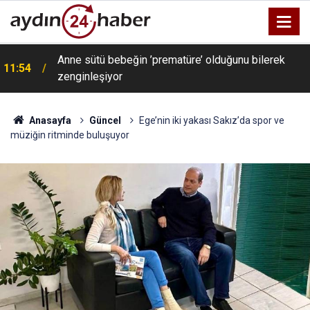
Anne sütü bebeğin ’prematüre’ olduğunu bilerek
11:54
zenginleşiyor
Anasayfa
Güncel
Ege’nin iki yakası Sakız’da spor ve
müziğin ritminde buluşuyor