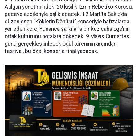
Atılgan yönetimindeki 20 kişilik İzmir Rebetiko Korosu,
geceye ezgileriyle eşlik edecek. 12 Mart’ta Sakız’da
düzenlenen “Köklerin Dönüşü” konseriyle hafızalarda
yer eden koro, Yunanca şarkılarla bir kez daha Ege’nin
ortak kültürünü notalara dökecek. 9 Mayıs Cumartesi
günü gerçekleştirilecek ödül töreninin ardından
festival, bu özel konserle final yapacak.