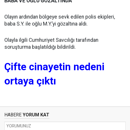
BABA VE OĞLU GÖZALTINDA
Olayın ardından bölgeye sevk edilen polis ekipleri,
baba S.Y. ile oğlu M.Y.’yi gözaltına aldı.
Olayla ilgili Cumhuriyet Savcılığı tarafından
soruşturma başlatıldığı bildirildi.
Çifte cinayetin nedeni
ortaya çıktı
HABERE
YORUM KAT