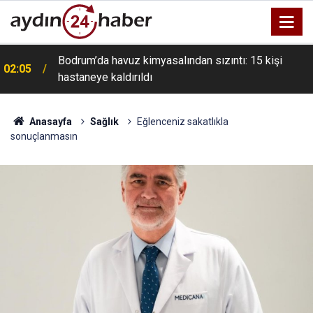
Bodrum’da havuz kimyasalından sızıntı: 15 kişi
02:05
hastaneye kaldırıldı
Anasayfa
Sağlık
Eğlenceniz sakatlıkla
sonuçlanmasın