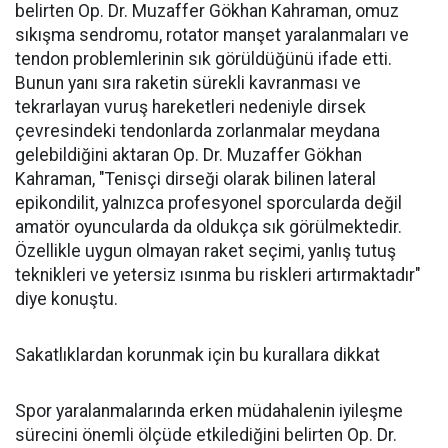
belirten Op. Dr. Muzaffer Gökhan Kahraman, omuz
sıkışma sendromu, rotator manşet yaralanmaları ve
tendon problemlerinin sık görüldüğünü ifade etti.
Bunun yanı sıra raketin sürekli kavranması ve
tekrarlayan vuruş hareketleri nedeniyle dirsek
çevresindeki tendonlarda zorlanmalar meydana
gelebildiğini aktaran Op. Dr. Muzaffer Gökhan
Kahraman, "Tenisçi dirseği olarak bilinen lateral
epikondilit, yalnızca profesyonel sporcularda değil
amatör oyuncularda da oldukça sık görülmektedir.
Özellikle uygun olmayan raket seçimi, yanlış tutuş
teknikleri ve yetersiz ısınma bu riskleri artırmaktadır"
diye konuştu.
Sakatlıklardan korunmak için bu kurallara dikkat
Spor yaralanmalarında erken müdahalenin iyileşme
sürecini önemli ölçüde etkilediğini belirten Op. Dr.