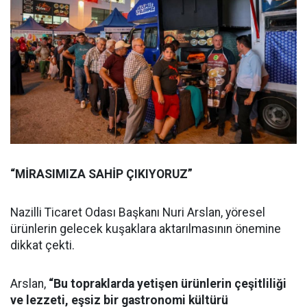
“MİRASIMIZA SAHİP ÇIKIYORUZ”
Nazilli Ticaret Odası Başkanı Nuri Arslan, yöresel
ürünlerin gelecek kuşaklara aktarılmasının önemine
dikkat çekti.
Arslan,
“Bu topraklarda yetişen ürünlerin çeşitliliği
ve lezzeti, eşsiz bir gastronomi kültürü