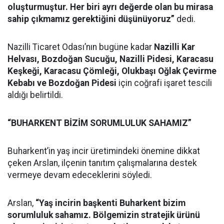
oluşturmuştur. Her biri ayrı değerde olan bu mirasa
sahip çıkmamız gerektiğini düşünüyoruz”
dedi.
Nazilli Ticaret Odası’nın bugüne kadar
Nazilli Kar
Helvası, Bozdoğan Sucuğu, Nazilli Pidesi, Karacasu
Keşkeği, Karacasu Çömleği, Olukbaşı Oğlak Çevirme
Kebabı ve Bozdoğan Pidesi
için coğrafi işaret tescili
aldığı belirtildi.
“BUHARKENT BİZİM SORUMLULUK SAHAMIZ”
Buharkent’in yaş incir üretimindeki önemine dikkat
çeken Arslan, ilçenin tanıtım çalışmalarına destek
vermeye devam edeceklerini söyledi.
Arslan,
“Yaş incirin başkenti Buharkent bizim
sorumluluk sahamız. Bölgemizin stratejik ürünü