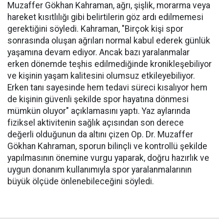
Muzaffer Gökhan Kahraman, ağrı, şişlik, morarma veya
hareket kısıtlılığı gibi belirtilerin göz ardı edilmemesi
gerektiğini söyledi. Kahraman, "Birçok kişi spor
sonrasında oluşan ağrıları normal kabul ederek günlük
yaşamına devam ediyor. Ancak bazı yaralanmalar
erken dönemde teşhis edilmediğinde kronikleşebiliyor
ve kişinin yaşam kalitesini olumsuz etkileyebiliyor.
Erken tanı sayesinde hem tedavi süreci kısalıyor hem
de kişinin güvenli şekilde spor hayatına dönmesi
mümkün oluyor" açıklamasını yaptı. Yaz aylarında
fiziksel aktivitenin sağlık açısından son derece
değerli olduğunun da altını çizen Op. Dr. Muzaffer
Gökhan Kahraman, sporun bilinçli ve kontrollü şekilde
yapılmasının önemine vurgu yaparak, doğru hazırlık ve
uygun donanım kullanımıyla spor yaralanmalarının
büyük ölçüde önlenebileceğini söyledi.