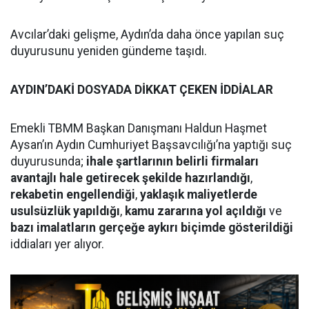
Avcılar’daki gelişme, Aydın’da daha önce yapılan suç
duyurusunu yeniden gündeme taşıdı.
AYDIN’DAKİ DOSYADA DİKKAT ÇEKEN İDDİALAR
Emekli TBMM Başkan Danışmanı Haldun Haşmet
Aysan’ın Aydın Cumhuriyet Başsavcılığı’na yaptığı suç
duyurusunda;
ihale şartlarının belirli firmaları
avantajlı hale getirecek şekilde hazırlandığı
,
rekabetin engellendiği
,
yaklaşık maliyetlerde
usulsüzlük yapıldığı
,
kamu zararına yol açıldığı
ve
bazı imalatların gerçeğe aykırı biçimde gösterildiği
iddiaları yer alıyor.