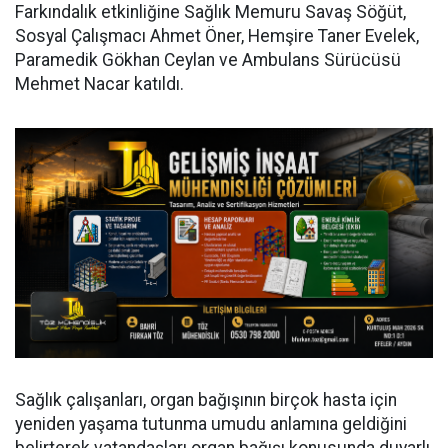
Farkındalık etkinliğine Sağlık Memuru Savaş Söğüt,
Sosyal Çalışmacı Ahmet Öner, Hemşire Taner Evelek,
Paramedik Gökhan Ceylan ve Ambulans Sürücüsü
Mehmet Nacar katıldı.
Sağlık çalışanları, organ bağışının birçok hasta için
yeniden yaşama tutunma umudu anlamına geldiğini
belirterek vatandaşları organ bağışı konusunda duyarlı