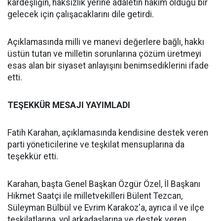
kardeşliğin, haksızlık yerine adaletin hâkim olduğu bir
gelecek için çalışacaklarını dile getirdi.
Açıklamasında milli ve manevi değerlere bağlı, hakkı
üstün tutan ve milletin sorunlarına çözüm üretmeyi
esas alan bir siyaset anlayışını benimsediklerini ifade
etti.
TEŞEKKÜR MESAJI YAYIMLADI
Fatih Karahan, açıklamasında kendisine destek veren
parti yöneticilerine ve teşkilat mensuplarına da
teşekkür etti.
Karahan, başta Genel Başkan Özgür Özel, İl Başkanı
Hikmet Saatçi ile milletvekilleri Bülent Tezcan,
Süleyman Bülbül ve Evrim Karakoz'a, ayrıca il ve ilçe
teşkilatlarına, yol arkadaşlarına ve destek veren