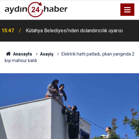
15:47
Kütahya Belediyesi’nden dolandırıcılık uyarısı
Anasayfa
Asayiş
Elektrik hattı patladı, çıkan yangında 2
kişi mahsur kaldı