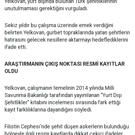
Yelkovan, yurt dışında bulunan Türk şehitliklerinin
unutulmaması gerektiğini vurguladı.
Sekiz yıldır bu çalışma üzerinde emek verdiğini
belirten Yelkovan, gurbet topraklarında yatan şehitlerin
hatırasını gelecek nesillere aktarmayı hedeflediklerini
ifade etti.
ARAŞTIRMANIN ÇIKIŞ NOKTASI RESMİ KAYITLAR
OLDU
Yelkovan, çalışmanın temelinin 2014 yılında Milli
Savunma Bakanlığı tarafından yayımlanan "Yurt Dışı
Şehitlikler" kitabını incelemesi sırasında fark ettiği
kayıt farklılıklarına dayandığını söyledi.
Filistin Cephesi'nde şehit düşen askerlerin bulunduğu
bölgeyle ilgili resmi kayıtlarda dikkat çekici ifadeler