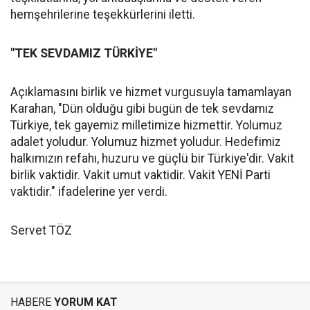
hemşehrilerine teşekkürlerini iletti.
"TEK SEVDAMIZ TÜRKİYE"
Açıklamasını birlik ve hizmet vurgusuyla tamamlayan
Karahan, "Dün olduğu gibi bugün de tek sevdamız
Türkiye, tek gayemiz milletimize hizmettir. Yolumuz
adalet yoludur. Yolumuz hizmet yoludur. Hedefimiz
halkımızın refahı, huzuru ve güçlü bir Türkiye'dir. Vakit
birlik vaktidir. Vakit umut vaktidir. Vakit YENİ Parti
vaktidir." ifadelerine yer verdi.
Servet TÖZ
HABERE
YORUM KAT