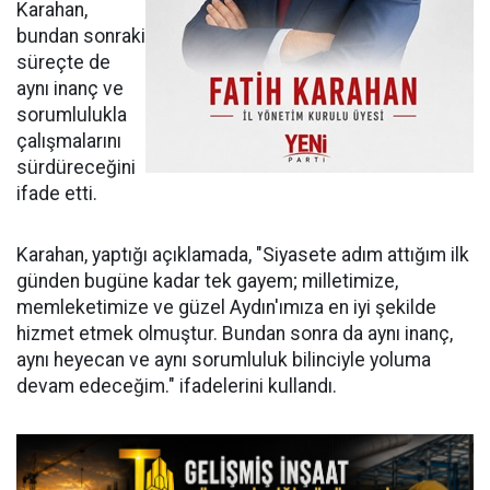
Karahan,
bundan sonraki
süreçte de
aynı inanç ve
sorumlulukla
çalışmalarını
sürdüreceğini
ifade etti.
Karahan, yaptığı açıklamada, "Siyasete adım attığım ilk
günden bugüne kadar tek gayem; milletimize,
memleketimize ve güzel Aydın'ımıza en iyi şekilde
hizmet etmek olmuştur. Bundan sonra da aynı inanç,
aynı heyecan ve aynı sorumluluk bilinciyle yoluma
devam edeceğim." ifadelerini kullandı.