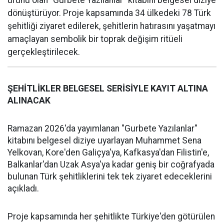
dönüştürüyor. Proje kapsamında 34 ülkedeki 78 Türk
şehitliği ziyaret edilerek, şehitlerin hatırasını yaşatmayı
amaçlayan sembolik bir toprak değişim ritüeli
gerçekleştirilecek.
ŞEHİTLİKLER BELGESEL SERİSİYLE KAYIT ALTINA
ALINACAK
Ramazan 2026'da yayımlanan "Gurbete Yazılanlar"
kitabını belgesel diziye uyarlayan Muhammet Sena
Yelkovan, Kore'den Galiçya'ya, Kafkasya'dan Filistin'e,
Balkanlar'dan Uzak Asya'ya kadar geniş bir coğrafyada
bulunan Türk şehitliklerini tek tek ziyaret edeceklerini
açıkladı.
Proje kapsamında her şehitlikte Türkiye'den götürülen