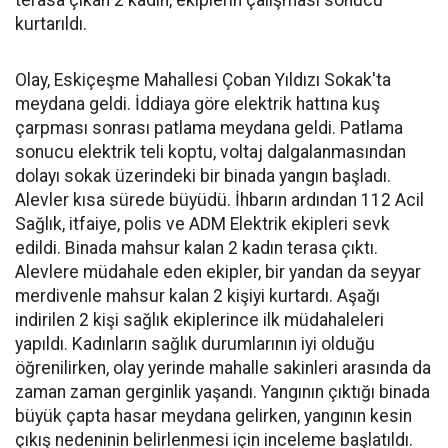
terasa çıkan 2 kadın, ekiplerin çalışması sonucu
kurtarıldı.
Olay, Eskiçeşme Mahallesi Çoban Yıldızı Sokak'ta
meydana geldi. İddiaya göre elektrik hattına kuş
çarpması sonrası patlama meydana geldi. Patlama
sonucu elektrik teli koptu, voltaj dalgalanmasından
dolayı sokak üzerindeki bir binada yangın başladı.
Alevler kısa sürede büyüdü. İhbarın ardından 112 Acil
Sağlık, itfaiye, polis ve ADM Elektrik ekipleri sevk
edildi. Binada mahsur kalan 2 kadın terasa çıktı.
Alevlere müdahale eden ekipler, bir yandan da seyyar
merdivenle mahsur kalan 2 kişiyi kurtardı. Aşağı
indirilen 2 kişi sağlık ekiplerince ilk müdahaleleri
yapıldı. Kadınların sağlık durumlarının iyi olduğu
öğrenilirken, olay yerinde mahalle sakinleri arasında da
zaman zaman gerginlik yaşandı. Yangının çıktığı binada
büyük çapta hasar meydana gelirken, yangının kesin
çıkış nedeninin belirlenmesi için inceleme başlatıldı.