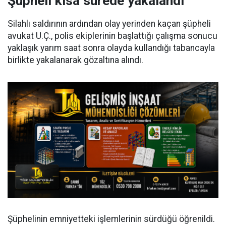
Şüpheli kısa sürede yakalandı
Silahlı saldırının ardından olay yerinden kaçan şüpheli
avukat U.Ç., polis ekiplerinin başlattığı çalışma sonucu
yaklaşık yarım saat sonra olayda kullandığı tabancayla
birlikte yakalanarak gözaltına alındı.
Şüphelinin emniyetteki işlemlerinin sürdüğü öğrenildi.