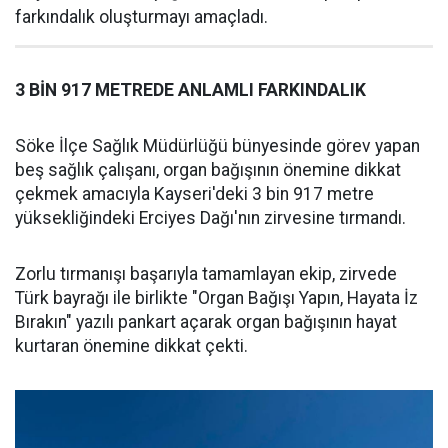
farkındalık oluşturmayı amaçladı.
3 BİN 917 METREDE ANLAMLI FARKINDALIK
Söke İlçe Sağlık Müdürlüğü bünyesinde görev yapan
beş sağlık çalışanı, organ bağışının önemine dikkat
çekmek amacıyla Kayseri'deki 3 bin 917 metre
yüksekliğindeki Erciyes Dağı'nın zirvesine tırmandı.
Zorlu tırmanışı başarıyla tamamlayan ekip, zirvede
Türk bayrağı ile birlikte "Organ Bağışı Yapın, Hayata İz
Bırakın" yazılı pankart açarak organ bağışının hayat
kurtaran önemine dikkat çekti.