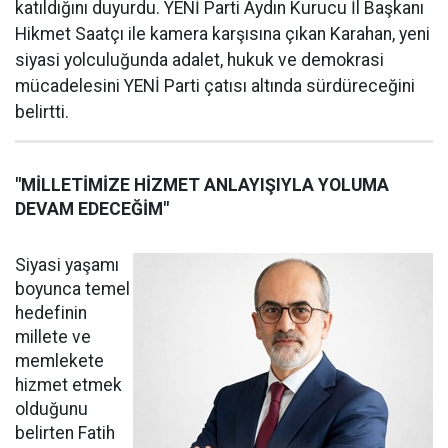
katıldığını duyurdu. YENİ Parti Aydın Kurucu İl Başkanı
Hikmet Saatçı ile kamera karşısına çıkan Karahan, yeni
siyasi yolculuğunda adalet, hukuk ve demokrasi
mücadelesini YENİ Parti çatısı altında sürdüreceğini
belirtti.
"MİLLETİMİZE HİZMET ANLAYIŞIYLA YOLUMA
DEVAM EDECEĞİM"
Siyasi yaşamı
boyunca temel
hedefinin
millete ve
memlekete
hizmet etmek
olduğunu
belirten Fatih