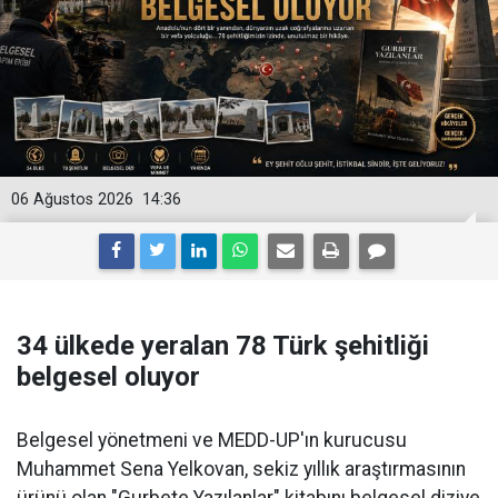
06 Ağustos 2026
14:36
34 ülkede yeralan 78 Türk şehitliği
belgesel oluyor
Belgesel yönetmeni ve MEDD-UP'ın kurucusu
Muhammet Sena Yelkovan, sekiz yıllık araştırmasının
ürünü olan "Gurbete Yazılanlar" kitabını belgesel diziye