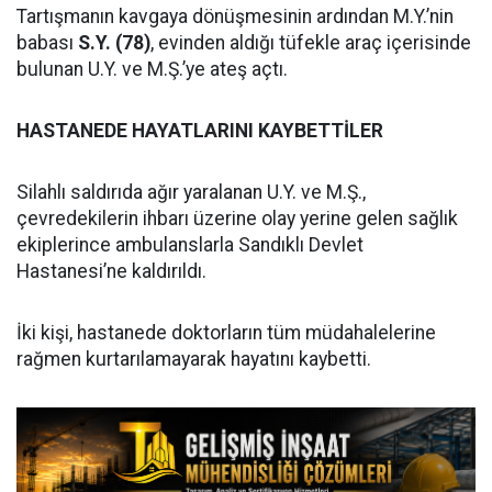
Tartışmanın kavgaya dönüşmesinin ardından M.Y.’nin
babası
S.Y. (78)
, evinden aldığı tüfekle araç içerisinde
bulunan U.Y. ve M.Ş.’ye ateş açtı.
HASTANEDE HAYATLARINI KAYBETTİLER
Silahlı saldırıda ağır yaralanan U.Y. ve M.Ş.,
çevredekilerin ihbarı üzerine olay yerine gelen sağlık
ekiplerince ambulanslarla Sandıklı Devlet
Hastanesi’ne kaldırıldı.
İki kişi, hastanede doktorların tüm müdahalelerine
rağmen kurtarılamayarak hayatını kaybetti.