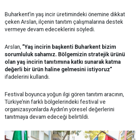
Buharkent’in yaş incir üretimindeki önemine dikkat
çeken Arslan, ilçenin tanıtım çalışmalarına destek
vermeye devam edeceklerini söyledi.
Arslan,
“Yaş incirin başkenti Buharkent bizim
sorumluluk sahamız. Bölgemizin stratejik ürünü
olan yaş incirin tanıtımına katkı sunarak katma
değerli bir ürün haline gelmesini istiyoruz”
ifadelerini kullandı.
Festival boyunca yoğun ilgi gören tanıtım aracının,
Türkiye’nin farklı bölgelerindeki festival ve
organizasyonlarda Aydın’ın yöresel değerlerini
tanıtmaya devam edeceği belirtildi.