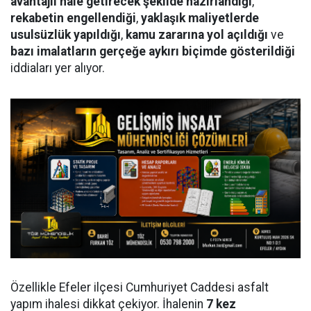
avantajlı hale getirecek şekilde hazırlandığı
,
rekabetin engellendiği
,
yaklaşık maliyetlerde
usulsüzlük yapıldığı
,
kamu zararına yol açıldığı
ve
bazı imalatların gerçeğe aykırı biçimde gösterildiği
iddiaları yer alıyor.
Özellikle Efeler ilçesi Cumhuriyet Caddesi asfalt
yapım ihalesi dikkat çekiyor. İhalenin
7 kez