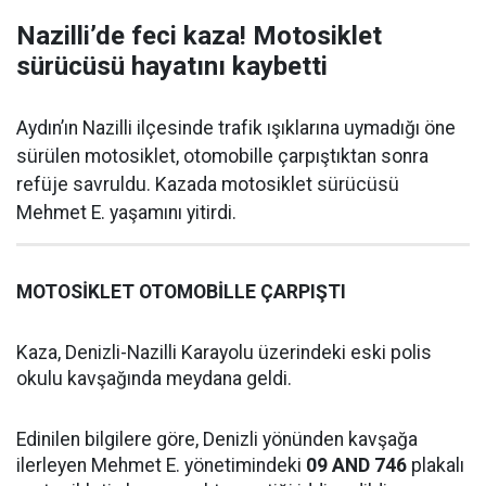
Nazilli’de feci kaza! Motosiklet
sürücüsü hayatını kaybetti
Aydın’ın Nazilli ilçesinde trafik ışıklarına uymadığı öne
sürülen motosiklet, otomobille çarpıştıktan sonra
refüje savruldu. Kazada motosiklet sürücüsü
Mehmet E. yaşamını yitirdi.
MOTOSİKLET OTOMOBİLLE ÇARPIŞTI
Kaza, Denizli-Nazilli Karayolu üzerindeki eski polis
okulu kavşağında meydana geldi.
Edinilen bilgilere göre, Denizli yönünden kavşağa
ilerleyen Mehmet E. yönetimindeki
09 AND 746
plakalı