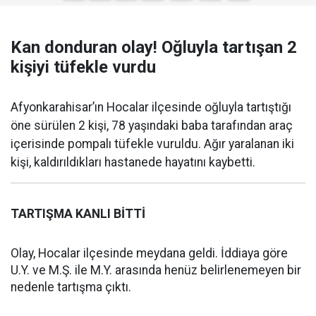
Kan donduran olay! Oğluyla tartışan 2
kişiyi tüfekle vurdu
Afyonkarahisar’ın Hocalar ilçesinde oğluyla tartıştığı
öne sürülen 2 kişi, 78 yaşındaki baba tarafından araç
içerisinde pompalı tüfekle vuruldu. Ağır yaralanan iki
kişi, kaldırıldıkları hastanede hayatını kaybetti.
TARTIŞMA KANLI BİTTİ
Olay, Hocalar ilçesinde meydana geldi. İddiaya göre
U.Y. ve M.Ş. ile M.Y. arasında henüz belirlenemeyen bir
nedenle tartışma çıktı.