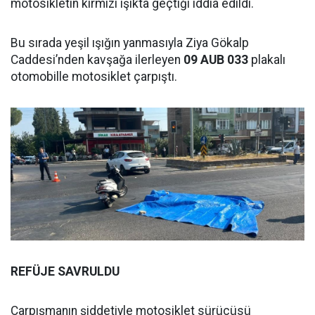
motosikletin kırmızı ışıkta geçtiği iddia edildi.
Bu sırada yeşil ışığın yanmasıyla Ziya Gökalp
Caddesi’nden kavşağa ilerleyen
09 AUB 033
plakalı
otomobille motosiklet çarpıştı.
REFÜJE SAVRULDU
Çarpışmanın şiddetiyle motosiklet sürücüsü