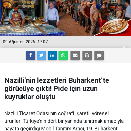
09 Ağustos 2026
17:07
Nazilli’nin lezzetleri Buharkent’te
görücüye çıktı! Pide için uzun
kuyruklar oluştu
Nazilli Ticaret Odası’nın coğrafi işaretli yöresel
ürünleri Türkiye’nin dört bir yanında tanıtmak amacıyla
hayata geçirdiği Mobil Tanıtım Aracı, 19. Buharkent