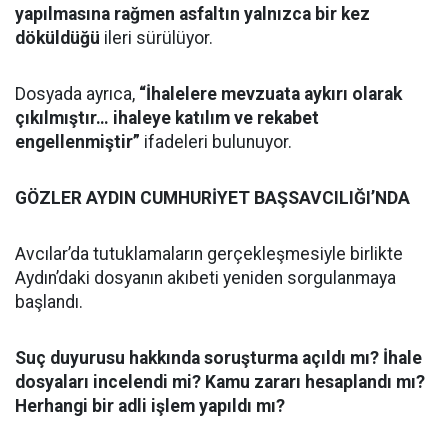
yapılmasına rağmen asfaltın yalnızca bir kez
döküldüğü
ileri sürülüyor.
Dosyada ayrıca,
“İhalelere mevzuata aykırı olarak
çıkılmıştır… ihaleye katılım ve rekabet
engellenmiştir”
ifadeleri bulunuyor.
GÖZLER AYDIN CUMHURİYET BAŞSAVCILIĞI’NDA
Avcılar’da tutuklamaların gerçekleşmesiyle birlikte
Aydın’daki dosyanın akıbeti yeniden sorgulanmaya
başlandı.
Suç duyurusu hakkında soruşturma açıldı mı? İhale
dosyaları incelendi mi? Kamu zararı hesaplandı mı?
Herhangi bir adli işlem yapıldı mı?