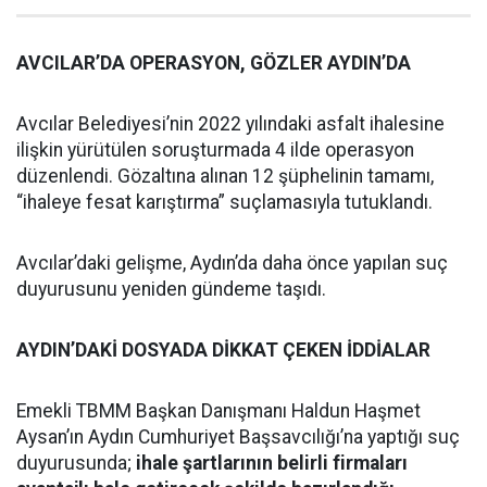
AVCILAR’DA OPERASYON, GÖZLER AYDIN’DA
Avcılar Belediyesi’nin 2022 yılındaki asfalt ihalesine
ilişkin yürütülen soruşturmada 4 ilde operasyon
düzenlendi. Gözaltına alınan 12 şüphelinin tamamı,
“ihaleye fesat karıştırma” suçlamasıyla tutuklandı.
Avcılar’daki gelişme, Aydın’da daha önce yapılan suç
duyurusunu yeniden gündeme taşıdı.
AYDIN’DAKİ DOSYADA DİKKAT ÇEKEN İDDİALAR
Emekli TBMM Başkan Danışmanı Haldun Haşmet
Aysan’ın Aydın Cumhuriyet Başsavcılığı’na yaptığı suç
duyurusunda;
ihale şartlarının belirli firmaları