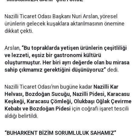
Nazilli Ticaret Odası Başkanı Nuri Arslan, yöresel
ürünlerin gelecek kuşaklara aktarılmasının önemine
dikkat çekti.
Arslan,
“Bu topraklarda yetişen ürünlerin çeşitliliği
ve lezzeti, eşsiz bir gastronomi kültürü
oluşturmuştur. Her biri ayrı değerde olan bu mirasa
sahip çıkmamız gerektiğini düşünüyoruz”
dedi.
Nazilli Ticaret Odası’nın bugüne kadar
Nazilli Kar
Helvası, Bozdoğan Sucuğu, Nazilli Pidesi, Karacasu
Keşkeği, Karacasu Çömleği, Olukbaşı Oğlak Çevirme
Kebabı ve Bozdoğan Pidesi
için coğrafi işaret tescili
aldığı belirtildi.
“BUHARKENT BİZİM SORUMLULUK SAHAMIZ”