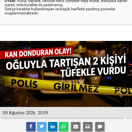
UYARI:
Küfür, hakaret, rencide edici cümleler veya imalar, inançlara saldırı
içeren, imla kuralları ile yazılmamış,
Türkçe karakter kullanılmayan ve büyük harflerle yazılmış yorumlar
onaylanmamaktadır.
09 Ağustos 2026
20:09