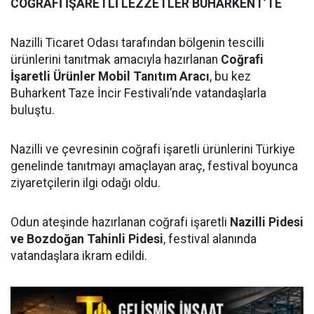
COĞRAFİ İŞARETLİ LEZZETLER BUHARKENT’TE
Nazilli Ticaret Odası tarafından bölgenin tescilli
ürünlerini tanıtmak amacıyla hazırlanan
Coğrafi
İşaretli Ürünler Mobil Tanıtım Aracı
, bu kez
Buharkent Taze İncir Festivali’nde vatandaşlarla
buluştu.
Nazilli ve çevresinin coğrafi işaretli ürünlerini Türkiye
genelinde tanıtmayı amaçlayan araç, festival boyunca
ziyaretçilerin ilgi odağı oldu.
Odun ateşinde hazırlanan coğrafi işaretli
Nazilli Pidesi
ve Bozdoğan Tahinli Pidesi
, festival alanında
vatandaşlara ikram edildi.