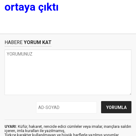
ortaya çıktı
HABERE
YORUM KAT
UYARI:
Küfür, hakaret, rencide edici cümleler veya imalar, inançlara saldırı
içeren, imla kuralları ile yazılmamış,
Türkçe karakter kullanılmayan ve büyük harflerle yazılmış yorumlar