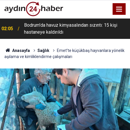
Bodrum’da havuz kimyasalından sızıntı: 15 kişi
02:05
hastaneye kaldırıldı
Anasayfa
Sağlık
Emet’te küçükbaş hayvanlara yönelik
aşılama ve kimliklendirme çalışmaları