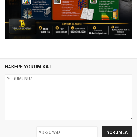
HABERE
YORUM KAT