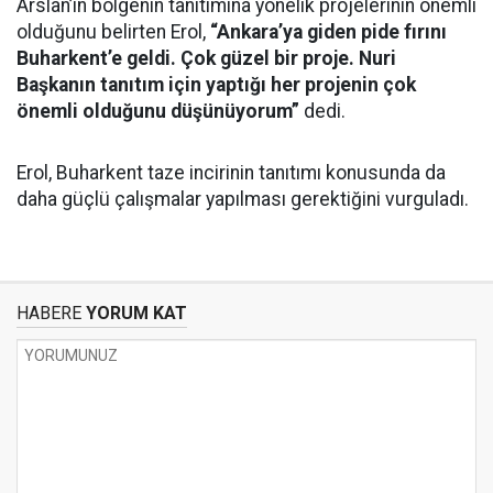
Arslan’ın bölgenin tanıtımına yönelik projelerinin önemli
olduğunu belirten Erol,
“Ankara’ya giden pide fırını
Buharkent’e geldi. Çok güzel bir proje. Nuri
Başkanın tanıtım için yaptığı her projenin çok
önemli olduğunu düşünüyorum”
dedi.
Erol, Buharkent taze incirinin tanıtımı konusunda da
daha güçlü çalışmalar yapılması gerektiğini vurguladı.
HABERE
YORUM KAT