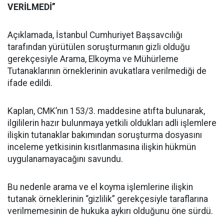
VERİLMEDİ”
Açıklamada, İstanbul Cumhuriyet Başsavcılığı
tarafından yürütülen soruşturmanın gizli olduğu
gerekçesiyle Arama, Elkoyma ve Mühürleme
Tutanaklarının örneklerinin avukatlara verilmediği de
ifade edildi.
Kaplan, CMK’nın 153/3. maddesine atıfta bulunarak,
ilgililerin hazır bulunmaya yetkili oldukları adli işlemlere
ilişkin tutanaklar bakımından soruşturma dosyasını
inceleme yetkisinin kısıtlanmasına ilişkin hükmün
uygulanamayacağını savundu.
Bu nedenle arama ve el koyma işlemlerine ilişkin
tutanak örneklerinin “gizlilik” gerekçesiyle taraflarına
verilmemesinin de hukuka aykırı olduğunu öne sürdü.