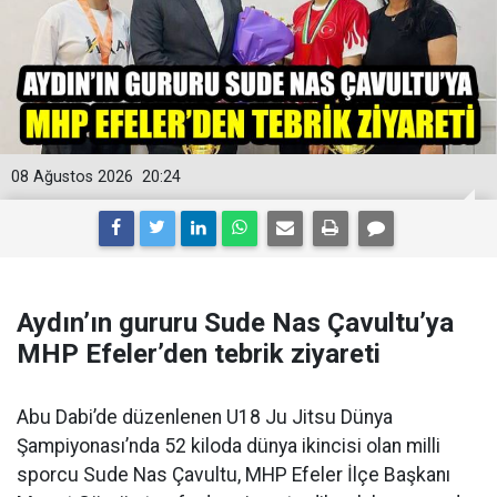
08 Ağustos 2026
20:24
Aydın’ın gururu Sude Nas Çavultu’ya
MHP Efeler’den tebrik ziyareti
Abu Dabi’de düzenlenen U18 Ju Jitsu Dünya
Şampiyonası’nda 52 kiloda dünya ikincisi olan milli
sporcu Sude Nas Çavultu, MHP Efeler İlçe Başkanı