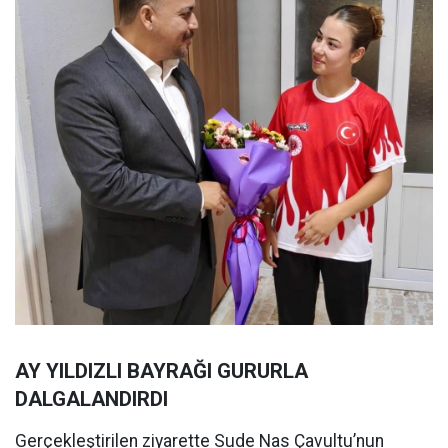
AY YILDIZLI BAYRAĞI GURURLA
DALGALANDIRDI
Gerçekleştirilen ziyarette Sude Nas Çavultu’nun