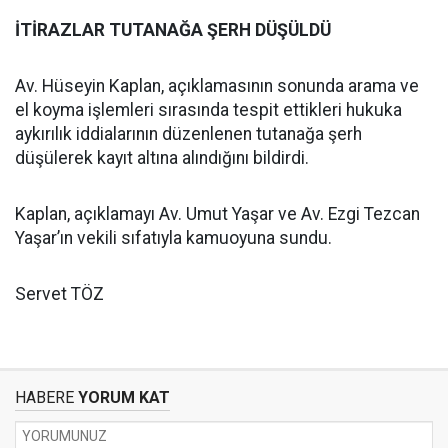
İTİRAZLAR TUTANAĞA ŞERH DÜŞÜLDÜ
Av. Hüseyin Kaplan, açıklamasının sonunda arama ve
el koyma işlemleri sırasında tespit ettikleri hukuka
aykırılık iddialarının düzenlenen tutanağa şerh
düşülerek kayıt altına alındığını bildirdi.
Kaplan, açıklamayı Av. Umut Yaşar ve Av. Ezgi Tezcan
Yaşar’ın vekili sıfatıyla kamuoyuna sundu.
Servet TÖZ
HABERE
YORUM KAT