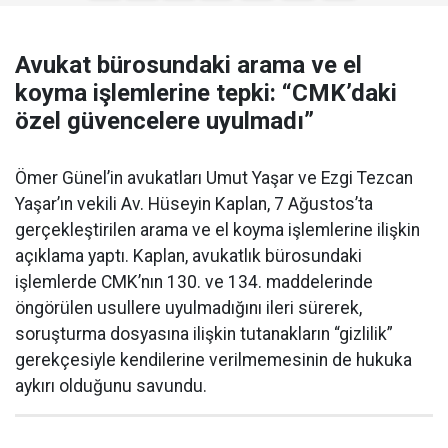
Avukat bürosundaki arama ve el
koyma işlemlerine tepki: “CMK’daki
özel güvencelere uyulmadı”
Ömer Günel’in avukatları Umut Yaşar ve Ezgi Tezcan
Yaşar’ın vekili Av. Hüseyin Kaplan, 7 Ağustos’ta
gerçekleştirilen arama ve el koyma işlemlerine ilişkin
açıklama yaptı. Kaplan, avukatlık bürosundaki
işlemlerde CMK’nın 130. ve 134. maddelerinde
öngörülen usullere uyulmadığını ileri sürerek,
soruşturma dosyasına ilişkin tutanakların “gizlilik”
gerekçesiyle kendilerine verilmemesinin de hukuka
aykırı olduğunu savundu.