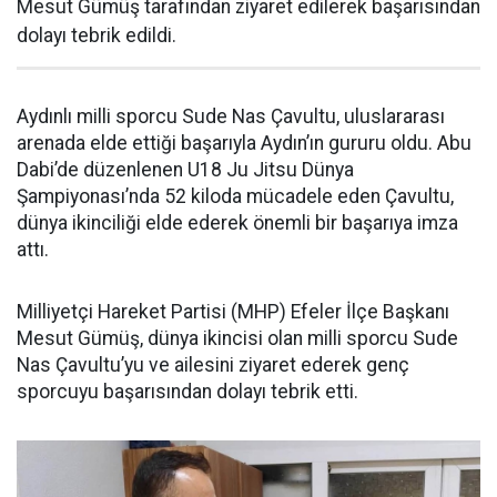
Mesut Gümüş tarafından ziyaret edilerek başarısından
dolayı tebrik edildi.
Aydınlı milli sporcu Sude Nas Çavultu, uluslararası
arenada elde ettiği başarıyla Aydın’ın gururu oldu. Abu
Dabi’de düzenlenen U18 Ju Jitsu Dünya
Şampiyonası’nda 52 kiloda mücadele eden Çavultu,
dünya ikinciliği elde ederek önemli bir başarıya imza
attı.
Milliyetçi Hareket Partisi (MHP) Efeler İlçe Başkanı
Mesut Gümüş, dünya ikincisi olan milli sporcu Sude
Nas Çavultu’yu ve ailesini ziyaret ederek genç
sporcuyu başarısından dolayı tebrik etti.