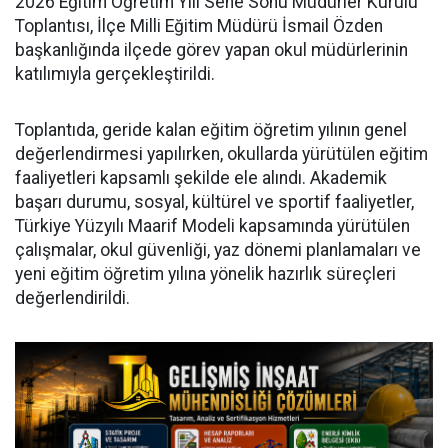
2026 Eğitim Öğretim Yılı Sene Sonu Müdürler Kurulu
Toplantısı, İlçe Milli Eğitim Müdürü İsmail Özden
başkanlığında ilçede görev yapan okul müdürlerinin
katılımıyla gerçekleştirildi.
Toplantıda, geride kalan eğitim öğretim yılının genel
değerlendirmesi yapılırken, okullarda yürütülen eğitim
faaliyetleri kapsamlı şekilde ele alındı. Akademik
başarı durumu, sosyal, kültürel ve sportif faaliyetler,
Türkiye Yüzyılı Maarif Modeli kapsamında yürütülen
çalışmalar, okul güvenliği, yaz dönemi planlamaları ve
yeni eğitim öğretim yılına yönelik hazırlık süreçleri
değerlendirildi.