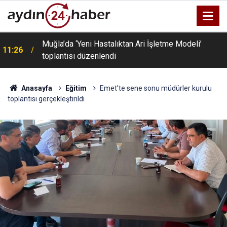
Muğla’da ‘Yeni Hastalıktan Ari İşletme Modeli’
11:26
toplantısı düzenlendi
Anasayfa
Eğitim
Emet’te sene sonu müdürler kurulu
toplantısı gerçekleştirildi