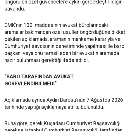
öngörülen özel güvencelere aykırı gerçekleştirildiğini
savundu.
CMK’nın 130. maddesinin avukat bürolarındaki
aramalar bakımından özel usuller öngördüğüne dikkat
çekilen açıklamada, aramanın mahkeme kararıyla ve
Cumhuriyet savcısının denetiminde yapılması ile baro
başkanı veya onu temsil eden bir avukatın aramada
hazır bulunması gerektiği ifade edildi.
“BARO TARAFINDAN AVUKAT
GÖREVLENDİRİLMEDİ”
Açıklamada ayrıca Aydın Barosu’nun 7 Ağustos 2026
tarihinde yaptığı açıklamaya atıfta bulunuldu.
Buna göre, gerek Kuşadası Cumhuriyet Başsavcılığı
gerekse İstanbul Cumhuriyet Başsavcılığı tarafından