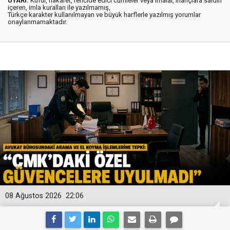
UYARI:
Küfür, hakaret, rencide edici cümleler veya imalar, inançlara saldırı
içeren, imla kuralları ile yazılmamış,
Türkçe karakter kullanılmayan ve büyük harflerle yazılmış yorumlar
onaylanmamaktadır.
08 Ağustos 2026
22:06