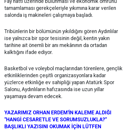
Fay hattı üzerinde bulunması ve ekonomik ömrünü
tamamlaması gerekçeleriyle yıkımına karar verilen
salonda iş makineleri çalışmaya başladı.
Tribünlerin bir bölümünün yıkıldığını gören Aydınlılar
ise yalnızca bir spor tesisinin değil, kentin yakın
tarihine ait önemli bir anı mekânının da ortadan
kalktığını ifade ediyor.
Basketbol ve voleybol maçlarından törenlere, gençlik
etkinliklerinden çeşitli organizasyonlara kadar
yüzlerce etkinliğe ev sahipliği yapan Atatürk Spor
Salonu, Aydınlıların hafızasında ise uzun yıllar
yaşamaya devam edecek.
YAZARIMIZ ORHAN ERDEM'İN KALEME ALDIĞI
"HANGİ CESARETLE VE SORUMSUZLUKLA?"
BAŞLIKLI YAZISINI OKUMAK İÇİN LÜTFEN