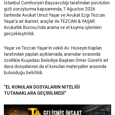
İstanbul Cumhuriyet Başsavcılığı tarafından yürütülen
gizli soruşturma kapsamında, 7 Ağustos 2026
tarihinde Avukat Umut Yaşar ve Avukat Ezgi Tezcan
Yaşar’a ait ikamet, araçlar ile TEZCAN & YAŞAR
Avukatlık Bürosu’nda arama ve el koyma işlemleri
gerçekleştirildi.
Yaşar ve Tezcan Yaşar’ın vekili Av. Hüseyin Kaplan
tarafından yapılan açıklamada, aramalar sırasında
özellikle Kuşadası Belediye Başkanı Ömer Günel’e ait
dava dosyalarının da el konulan materyaller arasında
bulunduğu belirtildi.
“EL KONULAN DOSYALARIN NİTELİĞİ
TUTANAKLARA GEÇİRİLMEDİ”