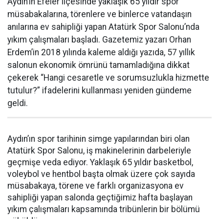
Aydın’ın Efeler ilçesinde yaklaşık 65 yıldır spor
müsabakalarına, törenlere ve binlerce vatandaşın
anılarına ev sahipliği yapan Atatürk Spor Salonu’nda
yıkım çalışmaları başladı. Gazetemiz yazarı Orhan
Erdem’in 2018 yılında kaleme aldığı yazıda, 57 yıllık
salonun ekonomik ömrünü tamamladığına dikkat
çekerek “Hangi cesaretle ve sorumsuzlukla hizmette
tutulur?” ifadelerini kullanması yeniden gündeme
geldi.
Aydın’ın spor tarihinin simge yapılarından biri olan
Atatürk Spor Salonu, iş makinelerinin darbeleriyle
geçmişe veda ediyor. Yaklaşık 65 yıldır basketbol,
voleybol ve hentbol başta olmak üzere çok sayıda
müsabakaya, törene ve farklı organizasyona ev
sahipliği yapan salonda geçtiğimiz hafta başlayan
yıkım çalışmaları kapsamında tribünlerin bir bölümü