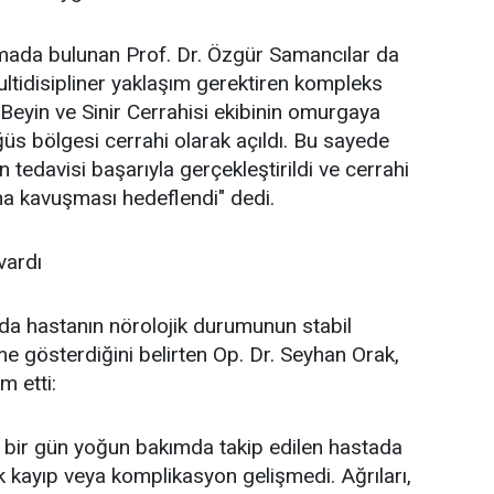
amada bulunan Prof. Dr. Özgür Samancılar da
ltidisipliner yaklaşım gerektiren kompleks
. Beyin ve Sinir Cerrahisi ekibinin omurgaya
ğüs bölgesi cerrahi olarak açıldı. Bu sayede
 tedavisi başarıyla gerçekleştirildi ve cerrahi
na kavuşması hedeflendi" dedi.
vardı
a hastanın nörolojik durumunun stabil
şme gösterdiğini belirten Op. Dr. Seyhan Orak,
m etti:
 bir gün yoğun bakımda takip edilen hastada
ik kayıp veya komplikasyon gelişmedi. Ağrıları,