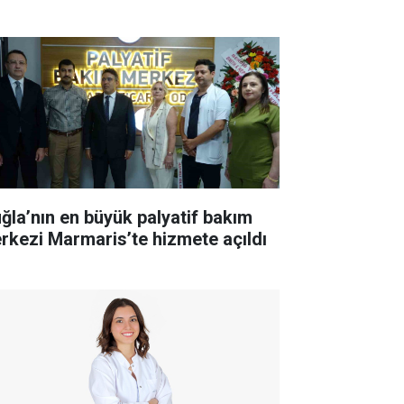
ğla’nın en büyük palyatif bakım
rkezi Marmaris’te hizmete açıldı