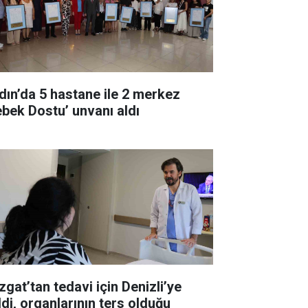
dın’da 5 hastane ile 2 merkez
ebek Dostu’ unvanı aldı
zgat’tan tedavi için Denizli’ye
ldi, organlarının ters olduğu