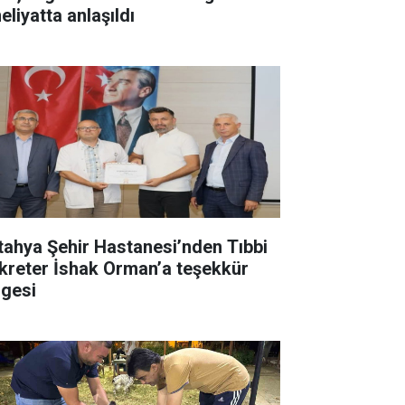
eliyatta anlaşıldı
tahya Şehir Hastanesi’nden Tıbbi
kreter İshak Orman’a teşekkür
lgesi