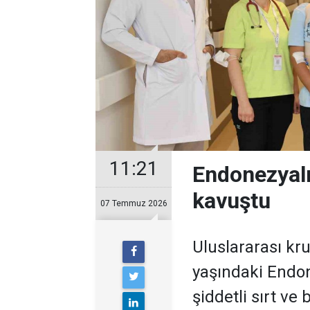
11:21
Endonezyalı
kavuştu
07 Temmuz 2026
Uluslararası kr
yaşındaki Endo
şiddetli sırt ve 