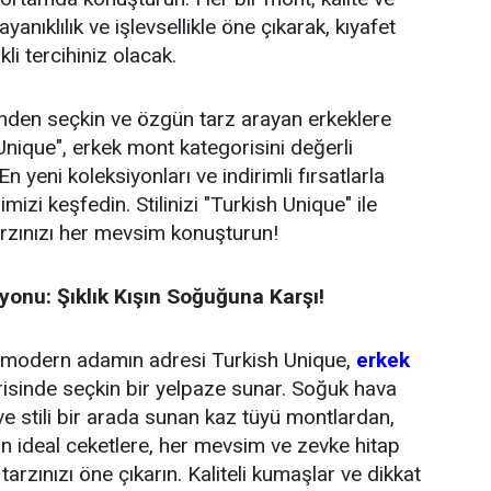
yanıklılık ve işlevsellikle öne çıkarak, kıyafet
kli tercihiniz olacak.
nden seçkin ve özgün tarz arayan erkeklere
Unique", erkek mont kategorisini değerli
n yeni koleksiyonları ve indirimli fırsatlarla
izi keşfedin. Stilinizi "Turkish Unique" ile
arzınızı her mevsim konuşturun!
yonu: Şıklık Kışın Soğuğuna Karşı!
n modern adamın adresi Turkish Unique,
erkek
isinde seçkin bir yelpaze sunar. Soğuk hava
ve stili bir arada sunan kaz tüyü montlardan,
çin ideal ceketlere, her mevsim ve zevke hitap
arzınızı öne çıkarın. Kaliteli kumaşlar ve dikkat