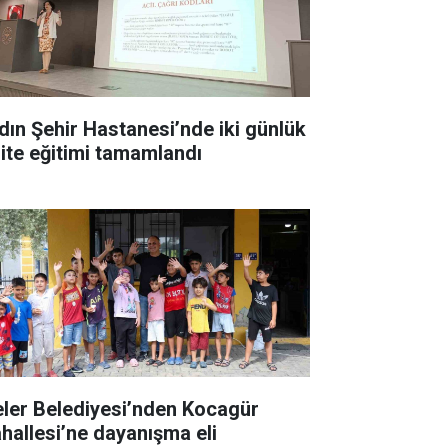
dın Şehir Hastanesi’nde iki günlük
lite eğitimi tamamlandı
eler Belediyesi’nden Kocagür
hallesi’ne dayanışma eli