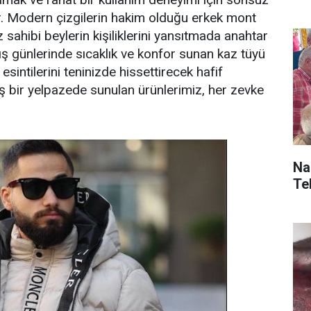
r. Modern çizgilerin hakim olduğu erkek mont
sahibi beylerin kişiliklerini yansıtmada anahtar
ış günlerinde sıcaklık ve konfor sunan kaz tüyü
esintilerini teninizde hissettirecek hafif
ş bir yelpazede sunulan ürünlerimiz, her zevke
Naz
Teb