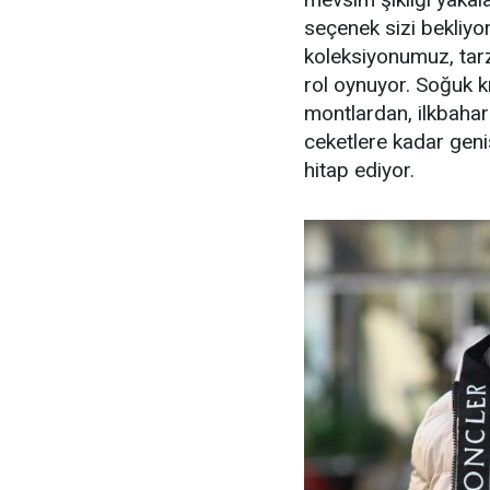
seçenek sizi bekliyo
koleksiyonumuz, tarz 
rol oynuyor. Soğuk k
montlardan, ilkbahar 
ceketlere kadar geni
hitap ediyor.