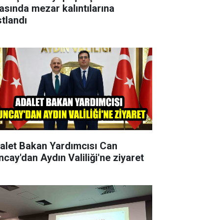
rasında mezar kalıntılarına
stlandı
alet Bakan Yardımcısı Can
ncay'dan Aydın Valiliği'ne ziyaret