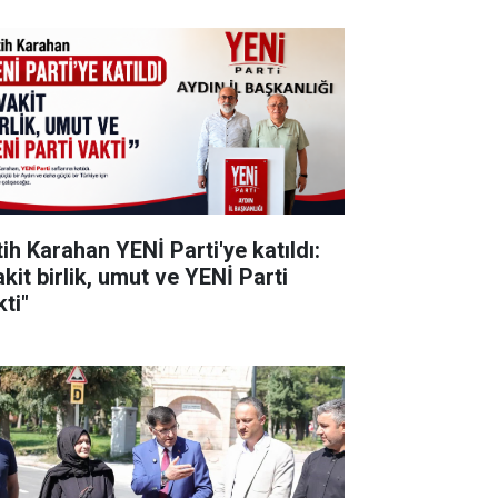
tih Karahan YENİ Parti'ye katıldı:
kit birlik, umut ve YENİ Parti
ti"