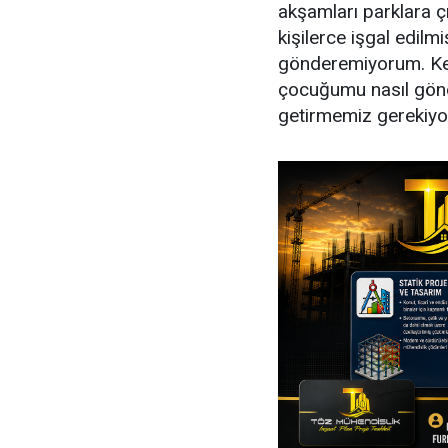
akşamları parklara 
kişilerce işgal edi
gönderemiyorum. Ke
çocuğumu nasıl gönde
getirmemiz gerekiyor