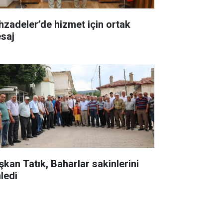
hzadeler’de hizmet için ortak
saj
şkan Tatık, Baharlar sakinlerini
nledi