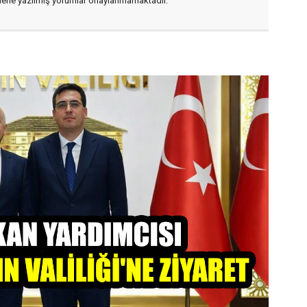
flerle yazılmış yorumlar onaylanmamaktadır.