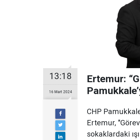
13:18
Ertemur: “G
Pamukkale’y
16 Mart 2024
CHP Pamukkale 
Ertemur, "Göre
sokaklardaki ış