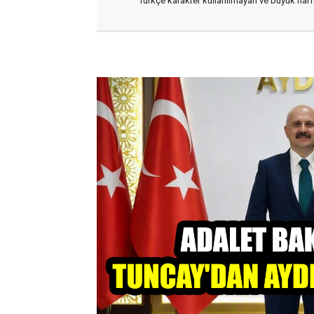
Türkçe karakter kullanılmayan ve büyük har