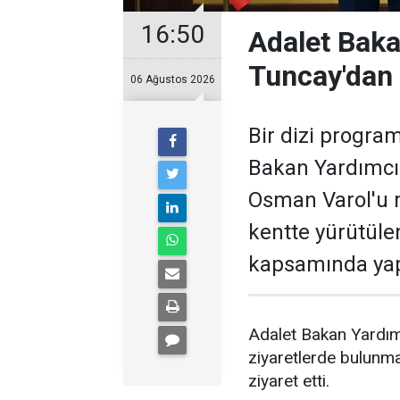
16:50
Adalet Baka
Tuncay'dan A
06 Ağustos 2026
Bir dizi progra
Bakan Yardımcıs
Osman Varol'u 
kentte yürütüle
kapsamında yapı
Adalet Bakan Yardımc
ziyaretlerde bulunmak
ziyaret etti.