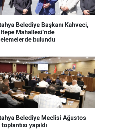
tahya Belediye Başkanı Kahveci,
ltepe Mahallesi’nde
celemelerde bulundu
tahya Belediye Meclisi Ağustos
 toplantısı yapıldı