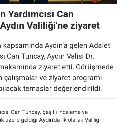
n Yardımcısı Can
ydın Valiliği'ne ziyaret
m kapsamında Aydın'a gelen Adalet
ı Can Tuncay, Aydın Valisi Dr.
makamında ziyaret etti. Görüşmede
n çalışmalar ve ziyaret programı
lacak temaslar değerlendirildi.
ısı Can Tuncay, çeşitli inceleme ve
 üzere geldiği Aydın'da ilk olarak Valiliği