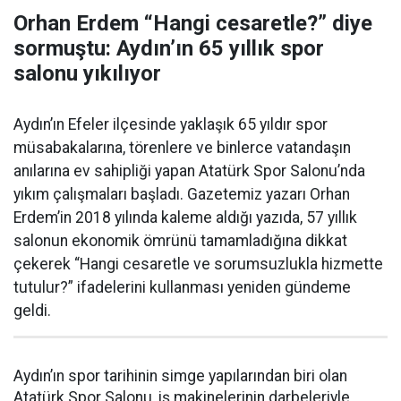
Orhan Erdem “Hangi cesaretle?” diye
sormuştu: Aydın’ın 65 yıllık spor
salonu yıkılıyor
Aydın’ın Efeler ilçesinde yaklaşık 65 yıldır spor
müsabakalarına, törenlere ve binlerce vatandaşın
anılarına ev sahipliği yapan Atatürk Spor Salonu’nda
yıkım çalışmaları başladı. Gazetemiz yazarı Orhan
Erdem’in 2018 yılında kaleme aldığı yazıda, 57 yıllık
salonun ekonomik ömrünü tamamladığına dikkat
çekerek “Hangi cesaretle ve sorumsuzlukla hizmette
tutulur?” ifadelerini kullanması yeniden gündeme
geldi.
Aydın’ın spor tarihinin simge yapılarından biri olan
Atatürk Spor Salonu, iş makinelerinin darbeleriyle