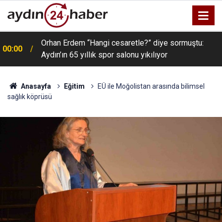
Orhan Erdem “Hangi cesaretle?” diye sormuştu:
00:00
Aydın’ın 65 yıllık spor salonu yıkılıyor
Anasayfa
Eğitim
EÜ ile Moğolistan arasında bilimsel
sağlık köprüsü