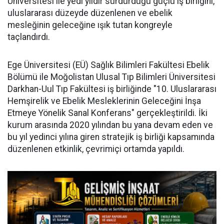
Üniversitesi ile yedi yıldır sürdürdüğü güçlü iş birliğini,
uluslararası düzeyde düzenlenen ve ebelik
mesleğinin geleceğine ışık tutan kongreyle
taçlandırdı.
Ege Üniversitesi (EÜ) Sağlık Bilimleri Fakültesi Ebelik
Bölümü ile Moğolistan Ulusal Tıp Bilimleri Üniversitesi
Darkhan-Uul Tıp Fakültesi iş birliğinde "10. Uluslararası
Hemşirelik ve Ebelik Mesleklerinin Geleceğini İnşa
Etmeye Yönelik Sanal Konferans" gerçekleştirildi. İki
kurum arasında 2020 yılından bu yana devam eden ve
bu yıl yedinci yılına giren stratejik iş birliği kapsamında
düzenlenen etkinlik, çevrimiçi ortamda yapıldı.