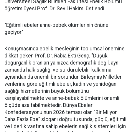
Üniversitesi Sağlık Bilimleri Fakültesi Ebelik Bölümü
öğretim üyesi Prof. Dr. Sevil Hakimi üstlendi.
"Eğitimli ebeler anne-bebek ölümlerinin önüne
geçiyor"
Konuşmasında ebelik mesleğinin toplumsal önemine
dikkat çeken Prof. Dr. Rabia Ekti Genç, "Düşük
doğurganlık oranları yalnızca demografik değil, aynı
zamanda halk sağlığı ve sürdürülebilir kalkınma
açısından da önemli bir sorundur. Birleşmiş Milletler
verilerine göre eğitimli ebeler, kadın ve yenidoğan
sağlığı hizmetlerinin büyük bölümünü
karşılayabilmekte ve anne-bebek ölümlerini önemli
ölçüde azaltabilmektedir. Dünya Ebeler
Konfederasyonu'nun 2026 teması olan "Bir Milyon
Daha Fazla Ebe" sloganı doğrultusunda, güçlü, eğitimli
ve liderlik vasfına sahip ebelerin sağlık sistemleri için