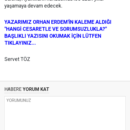
yaşamaya devam edecek.
YAZARIMIZ ORHAN ERDEM'İN KALEME ALDIĞI
"HANGİ CESARETLE VE SORUMSUZLUKLA?"
BAŞLIKLI YAZISINI OKUMAK İÇİN LÜTFEN
TIKLAYINIZ...
Servet TÖZ
HABERE
YORUM KAT