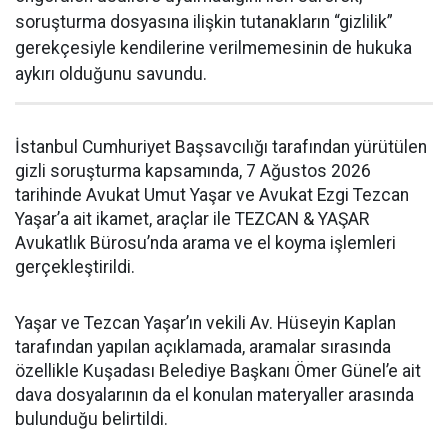
soruşturma dosyasına ilişkin tutanakların “gizlilik”
gerekçesiyle kendilerine verilmemesinin de hukuka
aykırı olduğunu savundu.
İstanbul Cumhuriyet Başsavcılığı tarafından yürütülen
gizli soruşturma kapsamında, 7 Ağustos 2026
tarihinde Avukat Umut Yaşar ve Avukat Ezgi Tezcan
Yaşar’a ait ikamet, araçlar ile TEZCAN & YAŞAR
Avukatlık Bürosu’nda arama ve el koyma işlemleri
gerçekleştirildi.
Yaşar ve Tezcan Yaşar’ın vekili Av. Hüseyin Kaplan
tarafından yapılan açıklamada, aramalar sırasında
özellikle Kuşadası Belediye Başkanı Ömer Günel’e ait
dava dosyalarının da el konulan materyaller arasında
bulunduğu belirtildi.