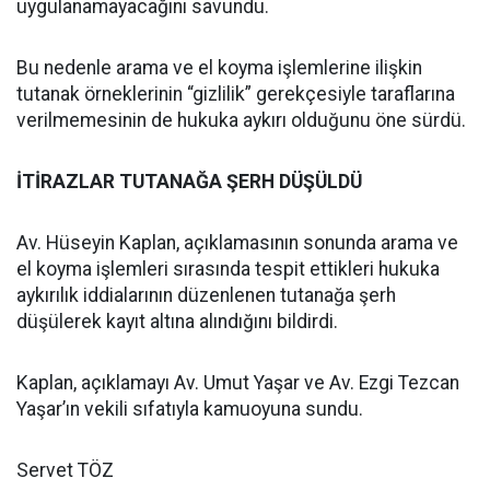
uygulanamayacağını savundu.
Bu nedenle arama ve el koyma işlemlerine ilişkin
tutanak örneklerinin “gizlilik” gerekçesiyle taraflarına
verilmemesinin de hukuka aykırı olduğunu öne sürdü.
İTİRAZLAR TUTANAĞA ŞERH DÜŞÜLDÜ
Av. Hüseyin Kaplan, açıklamasının sonunda arama ve
el koyma işlemleri sırasında tespit ettikleri hukuka
aykırılık iddialarının düzenlenen tutanağa şerh
düşülerek kayıt altına alındığını bildirdi.
Kaplan, açıklamayı Av. Umut Yaşar ve Av. Ezgi Tezcan
Yaşar’ın vekili sıfatıyla kamuoyuna sundu.
Servet TÖZ