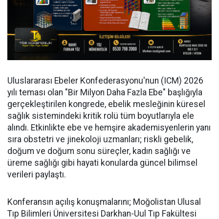
Uluslararası Ebeler Konfederasyonu'nun (ICM) 2026
yılı teması olan "Bir Milyon Daha Fazla Ebe" başlığıyla
gerçekleştirilen kongrede, ebelik mesleğinin küresel
sağlık sistemindeki kritik rolü tüm boyutlarıyla ele
alındı. Etkinlikte ebe ve hemşire akademisyenlerin yanı
sıra obstetri ve jinekoloji uzmanları; riskli gebelik,
doğum ve doğum sonu süreçler, kadın sağlığı ve
üreme sağlığı gibi hayati konularda güncel bilimsel
verileri paylaştı.
Konferansın açılış konuşmalarını; Moğolistan Ulusal
Tıp Bilimleri Üniversitesi Darkhan-Uul Tıp Fakültesi