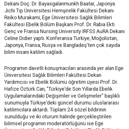
Dekanı Doç. Dr. Bayasgalanmunkh Baatar, Japonya
Jichi Tıp Üniversitesi Hemşirelik Fakültesi Dekanı
Reiko Murakami, Ege Üniversitesi Sağlık Bilimleri
Fakültesi Ebelik Bölüm Başkanı Prof. Dr. Rabia Ekti
Genç ve Fransa Nursing University IRFSS AuRA Dekanı
Celine Didier yaptı. Konferansa Türkiye, Moğolistan,
Japonya, Fransa, Rusya ve Bangladeş'ten çok sayıda
bilim insanı katılım sağladı.
Programın davetli konuşmacıları arasında yer alan Ege
Üniversitesi Sağlık Bilimleri Fakültesi Dekan
Yardımcısı ve Ebelik Bölümü öğretim üyesi Prof. Dr.
Hafize Öztürk Can, "Türkiye'de Son Yıllarda Ebelik
Uygulamalarındaki Değişimler ve Gelişmeler" başlıklı
sunumuyla Türkiye'deki güncel durumu uluslararası
katılımcılara aktardı. Toplam 24 sözel bildirinin
sunulduğu ve iki oturum halinde gerçekleştirilen
bilimsel programın moderatörlüğünü ise Ege