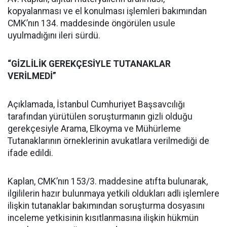
kopyalanması ve el konulması işlemleri bakımından
CMK’nın 134. maddesinde öngörülen usule
uyulmadığını ileri sürdü.
“GİZLİLİK GEREKÇESİYLE TUTANAKLAR
VERİLMEDİ”
Açıklamada, İstanbul Cumhuriyet Başsavcılığı
tarafından yürütülen soruşturmanın gizli olduğu
gerekçesiyle Arama, Elkoyma ve Mühürleme
Tutanaklarının örneklerinin avukatlara verilmediği de
ifade edildi.
Kaplan, CMK’nın 153/3. maddesine atıfta bulunarak,
ilgililerin hazır bulunmaya yetkili oldukları adli işlemlere
ilişkin tutanaklar bakımından soruşturma dosyasını
inceleme yetkisinin kısıtlanmasına ilişkin hükmün