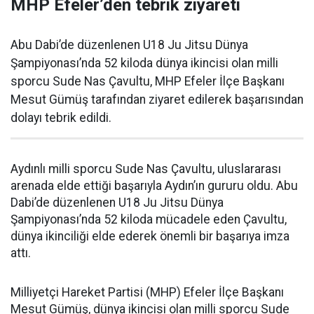
MHP Efeler’den tebrik ziyareti
Abu Dabi’de düzenlenen U18 Ju Jitsu Dünya
Şampiyonası’nda 52 kiloda dünya ikincisi olan milli
sporcu Sude Nas Çavultu, MHP Efeler İlçe Başkanı
Mesut Gümüş tarafından ziyaret edilerek başarısından
dolayı tebrik edildi.
Aydınlı milli sporcu Sude Nas Çavultu, uluslararası
arenada elde ettiği başarıyla Aydın’ın gururu oldu. Abu
Dabi’de düzenlenen U18 Ju Jitsu Dünya
Şampiyonası’nda 52 kiloda mücadele eden Çavultu,
dünya ikinciliği elde ederek önemli bir başarıya imza
attı.
Milliyetçi Hareket Partisi (MHP) Efeler İlçe Başkanı
Mesut Gümüş, dünya ikincisi olan milli sporcu Sude