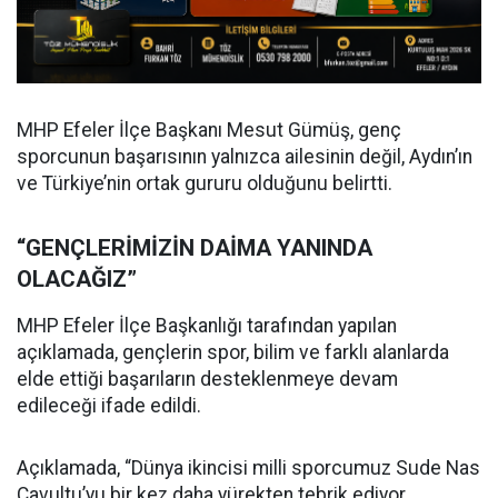
MHP Efeler İlçe Başkanı Mesut Gümüş, genç
sporcunun başarısının yalnızca ailesinin değil, Aydın’ın
ve Türkiye’nin ortak gururu olduğunu belirtti.
“GENÇLERİMİZİN DAİMA YANINDA
OLACAĞIZ”
MHP Efeler İlçe Başkanlığı tarafından yapılan
açıklamada, gençlerin spor, bilim ve farklı alanlarda
elde ettiği başarıların desteklenmeye devam
edileceği ifade edildi.
Açıklamada, “Dünya ikincisi milli sporcumuz Sude Nas
Çavultu’yu bir kez daha yürekten tebrik ediyor,