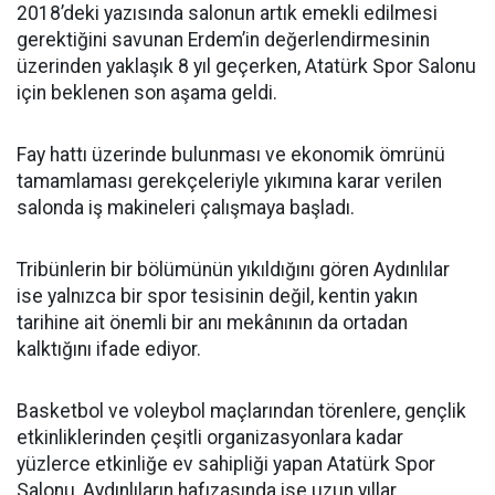
2018’deki yazısında salonun artık emekli edilmesi
gerektiğini savunan Erdem’in değerlendirmesinin
üzerinden yaklaşık 8 yıl geçerken, Atatürk Spor Salonu
için beklenen son aşama geldi.
Fay hattı üzerinde bulunması ve ekonomik ömrünü
tamamlaması gerekçeleriyle yıkımına karar verilen
salonda iş makineleri çalışmaya başladı.
Tribünlerin bir bölümünün yıkıldığını gören Aydınlılar
ise yalnızca bir spor tesisinin değil, kentin yakın
tarihine ait önemli bir anı mekânının da ortadan
kalktığını ifade ediyor.
Basketbol ve voleybol maçlarından törenlere, gençlik
etkinliklerinden çeşitli organizasyonlara kadar
yüzlerce etkinliğe ev sahipliği yapan Atatürk Spor
Salonu, Aydınlıların hafızasında ise uzun yıllar