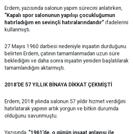
Erdem, yazısında salonun yapım sürecini anlatırken,
“Kapalı spor salonunun yapılışı çocukluğumun
hatırladığım en sevinçli hatıralarındandır”
ifadelerini
kullanmıştı.
27 Mayıs 1960 darbesi nedeniyle inşaatın durduğunu
belirten Erdem, çatının tamamlanmadan uzun süre
beklediğini ve daha sonra inşaatın yeniden başlatılarak
tamamlandığını aktarmıştı.
2018’DE 57 YILLIK BİNAYA DİKKAT ÇEKMİŞTİ
Erdem, 2018 yılında salonun 57 yıldır hizmet verdiğini
hatırlatarak yapının artık yorgun ve bitkin durumda
olduğunu savunmuştu.
Yazısında,
“1961’de, o günün inşaat anlayışı ile