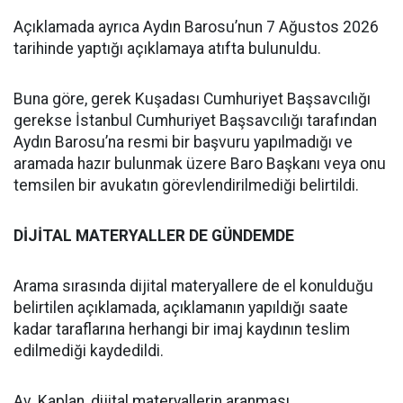
Açıklamada ayrıca Aydın Barosu’nun 7 Ağustos 2026
tarihinde yaptığı açıklamaya atıfta bulunuldu.
Buna göre, gerek Kuşadası Cumhuriyet Başsavcılığı
gerekse İstanbul Cumhuriyet Başsavcılığı tarafından
Aydın Barosu’na resmi bir başvuru yapılmadığı ve
aramada hazır bulunmak üzere Baro Başkanı veya onu
temsilen bir avukatın görevlendirilmediği belirtildi.
DİJİTAL MATERYALLER DE GÜNDEMDE
Arama sırasında dijital materyallere de el konulduğu
belirtilen açıklamada, açıklamanın yapıldığı saate
kadar taraflarına herhangi bir imaj kaydının teslim
edilmediği kaydedildi.
Av. Kaplan, dijital materyallerin aranması,