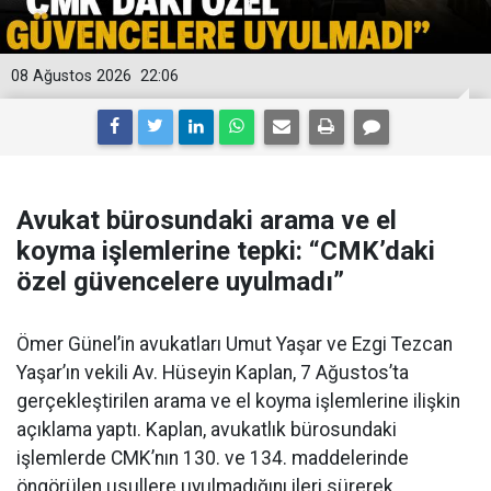
08 Ağustos 2026
22:06
Avukat bürosundaki arama ve el
koyma işlemlerine tepki: “CMK’daki
özel güvencelere uyulmadı”
Ömer Günel’in avukatları Umut Yaşar ve Ezgi Tezcan
Yaşar’ın vekili Av. Hüseyin Kaplan, 7 Ağustos’ta
gerçekleştirilen arama ve el koyma işlemlerine ilişkin
açıklama yaptı. Kaplan, avukatlık bürosundaki
işlemlerde CMK’nın 130. ve 134. maddelerinde
öngörülen usullere uyulmadığını ileri sürerek,