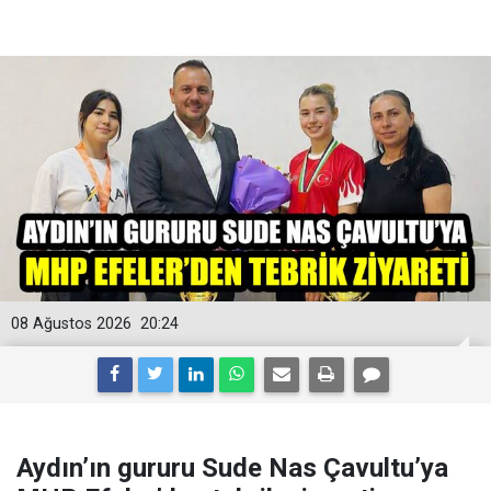
08 Ağustos 2026
20:24
Aydın’ın gururu Sude Nas Çavultu’ya