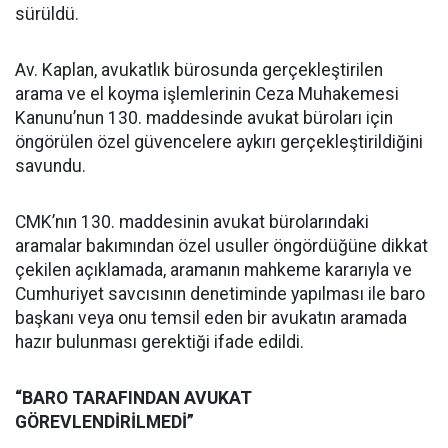
sürüldü.
Av. Kaplan, avukatlık bürosunda gerçekleştirilen
arama ve el koyma işlemlerinin Ceza Muhakemesi
Kanunu’nun 130. maddesinde avukat büroları için
öngörülen özel güvencelere aykırı gerçekleştirildiğini
savundu.
CMK’nın 130. maddesinin avukat bürolarındaki
aramalar bakımından özel usuller öngördüğüne dikkat
çekilen açıklamada, aramanın mahkeme kararıyla ve
Cumhuriyet savcısının denetiminde yapılması ile baro
başkanı veya onu temsil eden bir avukatın aramada
hazır bulunması gerektiği ifade edildi.
“BARO TARAFINDAN AVUKAT
GÖREVLENDİRİLMEDİ”