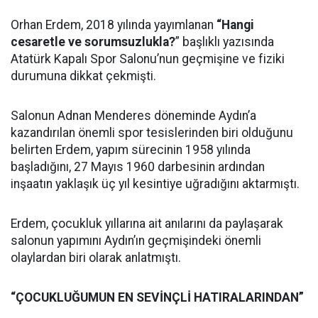
Orhan Erdem, 2018 yılında yayımlanan
“Hangi
cesaretle ve sorumsuzlukla?
” başlıklı yazısında
Atatürk Kapalı Spor Salonu’nun geçmişine ve fiziki
durumuna dikkat çekmişti.
Salonun Adnan Menderes döneminde Aydın’a
kazandırılan önemli spor tesislerinden biri olduğunu
belirten Erdem, yapım sürecinin 1958 yılında
başladığını, 27 Mayıs 1960 darbesinin ardından
inşaatın yaklaşık üç yıl kesintiye uğradığını aktarmıştı.
Erdem, çocukluk yıllarına ait anılarını da paylaşarak
salonun yapımını Aydın’ın geçmişindeki önemli
olaylardan biri olarak anlatmıştı.
“ÇOCUKLUĞUMUN EN SEVİNÇLİ HATIRALARINDAN”