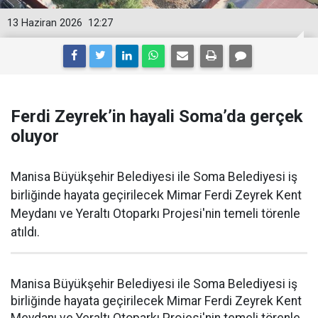
13 Haziran 2026
12:27
Ferdi Zeyrek’in hayali Soma’da gerçek
oluyor
Manisa Büyükşehir Belediyesi ile Soma Belediyesi iş
birliğinde hayata geçirilecek Mimar Ferdi Zeyrek Kent
Meydanı ve Yeraltı Otoparkı Projesi'nin temeli törenle
atıldı.
Manisa Büyükşehir Belediyesi ile Soma Belediyesi iş
birliğinde hayata geçirilecek Mimar Ferdi Zeyrek Kent