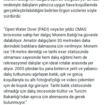
nedeniyle dalışların yalnızca uygun hava koşullarında
gerçekleştirilebildiğini belirten Ergün sözlerini söyle
sürdürdü:
"Open Water Diver (PADI) veya bir yıldız CMAS
brövesine sahip her dalgıç Monem Batığı'na güvenle
dalabiliyor. Amatör dalgıçların 30 metreden daha
derindeki batıklara dalmasına izin verilmiyor. Monem
ise 18 metre derinliği ve tarihi eser statüsünde
olmaması sayesinde hem dalış eğitimi hem de
rekreasyonel dalışlar için ideal rotalar arasında yer
alıyor. 2005 yılından bu yana binlerce yerli ve yabancı
dalış tutkununu ağırlayan batık, ışık ve görüş
koşullarıyla su altı fotoğrafçılığı ve video çekimleri
için de büyük ilgi görüyor. Tarihi batık statüsünde
olmadığı için dalış öncesinde Kültür ve Turizm
Bakanlığı'ndan ayrıca izin alınmasına da gerek
bulunmuyor."