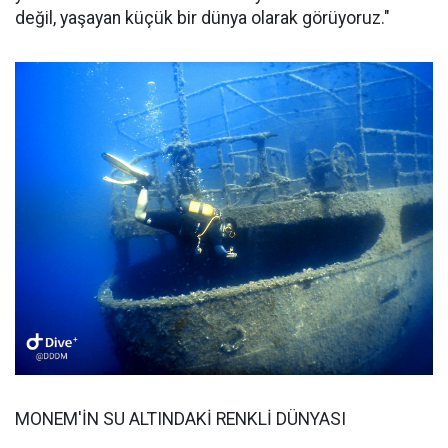
değil, yaşayan küçük bir dünya olarak görüyoruz."
MONEM'İN SU ALTINDAKİ RENKLİ DÜNYASI