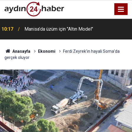
10:17
Manisa’da üzüm için "Altın Model"
Anasayfa
Ekonomi
Ferdi Zeyrek’in hayali Soma’da
gerçek oluyor