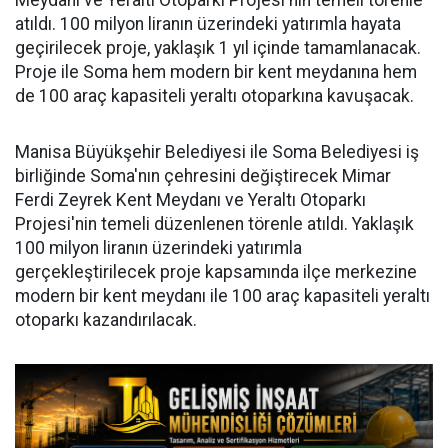
Meydanı ve Yeraltı Otoparkı Projesi'nin temeli törenle
atıldı. 100 milyon liranın üzerindeki yatırımla hayata
geçirilecek proje, yaklaşık 1 yıl içinde tamamlanacak.
Proje ile Soma hem modern bir kent meydanına hem
de 100 araç kapasiteli yeraltı otoparkına kavuşacak.
Manisa Büyükşehir Belediyesi ile Soma Belediyesi iş
birliğinde Soma'nın çehresini değiştirecek Mimar
Ferdi Zeyrek Kent Meydanı ve Yeraltı Otoparkı
Projesi'nin temeli düzenlenen törenle atıldı. Yaklaşık
100 milyon liranın üzerindeki yatırımla
gerçekleştirilecek proje kapsamında ilçe merkezine
modern bir kent meydanı ile 100 araç kapasiteli yeraltı
otoparkı kazandırılacak.