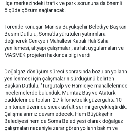
ilçe merkezindeki trafik ve park sorununa da önemli
ölçüde çözüm sağlanacak.
Törende konuşan Manisa Büyükşehir Belediye Başkanı
Besim Dutlulu, Soma'da yürütülen yatırımlara
değinerek Cenkyeri Mahallesi Kapalı Halı Saha
yenilemesi, altyapı çalışmaları, asfalt uygulamaları ve
MASMEK projeleri hakkında bilgi verdi.
Doğalgaz dönüşüm süreci sonrasında bozulan yolların
yenilenmesi için çalışmaların sürdüğünü belirten
Başkan Dutlulu, "Turgutalp ve Hamidiye mahallelerinde
incelemelerde bulunduk. Mümtaz Baş ve Atatürk
caddelerinde toplam 2,7 kilometrelik güzergahta 10
bin tonun üzerinde sıcak asfalt serimi gerçekleştirdik.
Çalışmalarımız devam edecek. Hem Büyükşehir
Belediyesi hem de Soma Belediyesi olarak doğalgaz
çalışmaları nedeniyle zarar gören yolların bakım ve