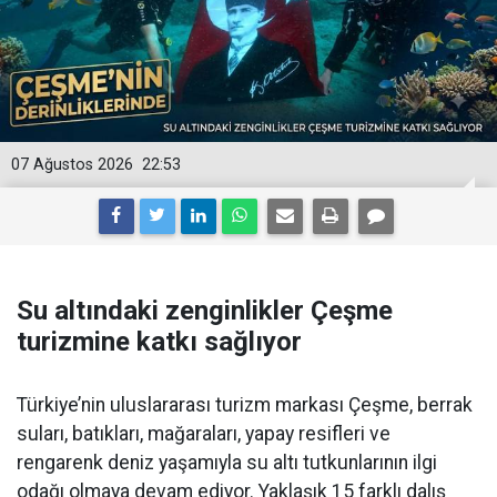
07 Ağustos 2026
22:53
Su altındaki zenginlikler Çeşme
turizmine katkı sağlıyor
Türkiye’nin uluslararası turizm markası Çeşme, berrak
suları, batıkları, mağaraları, yapay resifleri ve
rengarenk deniz yaşamıyla su altı tutkunlarının ilgi
odağı olmaya devam ediyor. Yaklaşık 15 farklı dalış