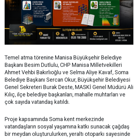
Temel atma törenine Manisa Büyükşehir Belediye
Başkanı Besim Dutlulu, CHP Manisa Milletvekilleri
Ahmet Vehbi Bakırlıoğlu ve Selma Aliye Kavaf, Soma
Belediye Başkanı Sercan Okur, Büyükşehir Belediyesi
Genel Sekreteri Burak Deste, MASKİ Genel Müdürü Ali
Kılıç, ilçe belediye başkanları, mahalle muhtarları ve
çok sayıda vatandaş katıldı.
Proje kapsamında Soma kent merkezinde
vatandaşların sosyal yaşamına katkı sunacak çağdaş
bir meydan oluşturulurken, yeraltı otoparkı sayesinde