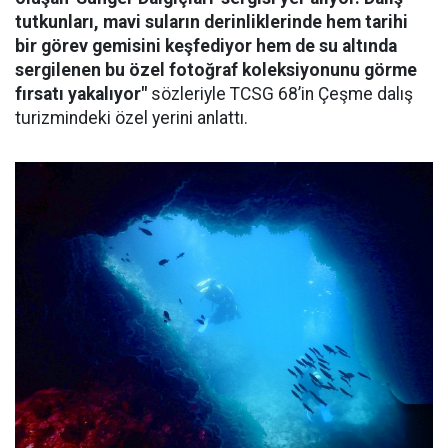
tutkunları, mavi suların derinliklerinde hem tarihi
bir görev gemisini keşfediyor hem de su altında
sergilenen bu özel fotoğraf koleksiyonunu görme
fırsatı yakalıyor"
sözleriyle TCSG 68’in Çeşme dalış
turizmindeki özel yerini anlattı.