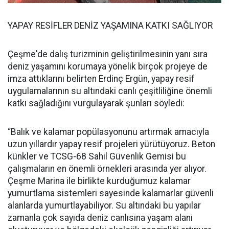
YAPAY RESİFLER DENİZ YAŞAMINA KATKI SAĞLIYOR
Çeşme'de dalış turizminin geliştirilmesinin yanı sıra
deniz yaşamını korumaya yönelik birçok projeye de
imza attıklarını belirten Erdinç Ergün, yapay resif
uygulamalarının su altındaki canlı çeşitliliğine önemli
katkı sağladığını vurgulayarak şunları söyledi:
“Balık ve kalamar popülasyonunu artırmak amacıyla
uzun yıllardır yapay resif projeleri yürütüyoruz. Beton
künkler ve TCSG-68 Sahil Güvenlik Gemisi bu
çalışmaların en önemli örnekleri arasında yer alıyor.
Çeşme Marina ile birlikte kurduğumuz kalamar
yumurtlama sistemleri sayesinde kalamarlar güvenli
alanlarda yumurtlayabiliyor. Su altındaki bu yapılar
zamanla çok sayıda deniz canlısına yaşam alanı