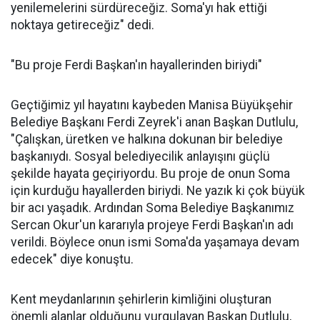
yenilemelerini sürdüreceğiz. Soma'yı hak ettiği
noktaya getireceğiz" dedi.
"Bu proje Ferdi Başkan'ın hayallerinden biriydi"
Geçtiğimiz yıl hayatını kaybeden Manisa Büyükşehir
Belediye Başkanı Ferdi Zeyrek'i anan Başkan Dutlulu,
"Çalışkan, üretken ve halkına dokunan bir belediye
başkanıydı. Sosyal belediyecilik anlayışını güçlü
şekilde hayata geçiriyordu. Bu proje de onun Soma
için kurduğu hayallerden biriydi. Ne yazık ki çok büyük
bir acı yaşadık. Ardından Soma Belediye Başkanımız
Sercan Okur'un kararıyla projeye Ferdi Başkan'ın adı
verildi. Böylece onun ismi Soma'da yaşamaya devam
edecek" diye konuştu.
Kent meydanlarının şehirlerin kimliğini oluşturan
önemli alanlar olduğunu vurgulayan Başkan Dutlulu,