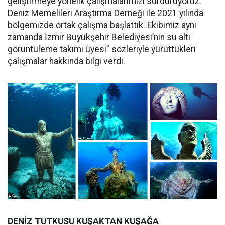
geliştirmeye yönelik çalışmalarımızı sürdürüyoruz.
Deniz Memelileri Araştırma Derneği ile 2021 yılında
bölgemizde ortak çalışma başlattık. Ekibimiz aynı
zamanda İzmir Büyükşehir Belediyesi’nin su altı
görüntüleme takımı üyesi” sözleriyle yürüttükleri
çalışmalar hakkında bilgi verdi.
DENİZ TUTKUSU KUŞAKTAN KUŞAĞA