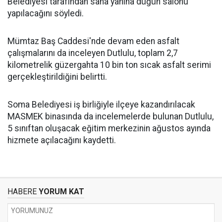
Belediyesi tarafından saha yanına düğün salonu
yapılacağını söyledi.
Mümtaz Baş Caddesi'nde devam eden asfalt
çalışmalarını da inceleyen Dutlulu, toplam 2,7
kilometrelik güzergahta 10 bin ton sıcak asfalt serimi
gerçekleştirildiğini belirtti.
Soma Belediyesi iş birliğiyle ilçeye kazandırılacak
MASMEK binasında da incelemelerde bulunan Dutlulu,
5 sınıftan oluşacak eğitim merkezinin ağustos ayında
hizmete açılacağını kaydetti.
HABERE
YORUM KAT