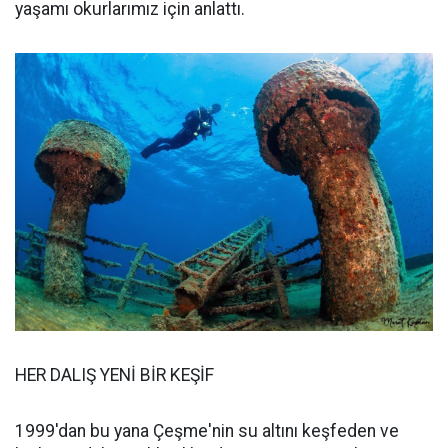
yaşamı okurlarımız için anlattı.
HER DALIŞ YENİ BİR KEŞİF
1999'dan bu yana Çeşme'nin su altını keşfeden ve