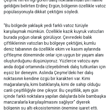
geldiğini belirten Erdinç Ergün, bölgenin özellikle vatoz
popülasyonuyla dikkat çektiğini söyledi.
"Bu bölgede yaklaşık yedi farklı vatoz türüyle
karşılaşmak mümkün. Özellikle kazık kuyruk vatozları
burada yoğun olarak görülüyor. Çevredeki balık
çiftliklerinin vatozları bu bölgeye çektiğini, kumlu
deniz tabanının da özellikle ekim ve kasım aylarında
çiftleşme döneminde onlar için uygun bir yaşam alanı
oluşturduğunu düşünüyoruz. Yüzlerce vatozu aynı
anda doğal ortamında izleyebilmek dalış tutkunları için
eşsiz bir deneyim. Aslında Çeşme'deki her dalış
noktasının kendine özgü bir karakteri var. Kimi
mağaralarıyla, kimi batıklarıyla, kimi de sahip olduğu
canlı çeşitliliğiyle öne çıkıyor. Bu çeşitlilik, aynı gün
içinde farklı noktalara yapılan dalışlarda bile bambaşka
manzaralarla karşılaşılmasını sağlıyor" diyerek
bölgenin su altı ekosisteminin önemine işaret etti.