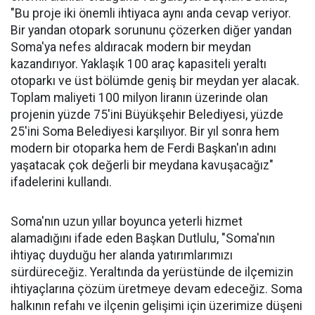
"Bu proje iki önemli ihtiyaca aynı anda cevap veriyor.
Bir yandan otopark sorununu çözerken diğer yandan
Soma'ya nefes aldıracak modern bir meydan
kazandırıyor. Yaklaşık 100 araç kapasiteli yeraltı
otoparkı ve üst bölümde geniş bir meydan yer alacak.
Toplam maliyeti 100 milyon liranın üzerinde olan
projenin yüzde 75'ini Büyükşehir Belediyesi, yüzde
25'ini Soma Belediyesi karşılıyor. Bir yıl sonra hem
modern bir otoparka hem de Ferdi Başkan'ın adını
yaşatacak çok değerli bir meydana kavuşacağız"
ifadelerini kullandı.
Soma'nın uzun yıllar boyunca yeterli hizmet
alamadığını ifade eden Başkan Dutlulu, "Soma'nın
ihtiyaç duyduğu her alanda yatırımlarımızı
sürdüreceğiz. Yeraltında da yerüstünde de ilçemizin
ihtiyaçlarına çözüm üretmeye devam edeceğiz. Soma
halkının refahı ve ilçenin gelişimi için üzerimize düşeni