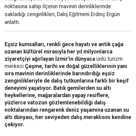
noktasına sahip ilçenin mavinin derinliklerinde
sakladığı zenginlikleri, Dalış Eğitmeni Erdinç Ergün
anlattı.
Eşsiz kumsalları, renkli gece hayatı ve antik çağa
uzanan kültürel mirasıyla her yıl milyonlarca
ziyaretçiyi ağırlayan İzmir'in dünyaca
ünlü turizm
merkezi
Çeşme, tarihi ve doğal güzelliklerinin yanı
sıra mavinin derinliklerinde barındırdığı eşsiz
zenginlikleriyle de dalış tutkunlarına farklı bir keşif
deneyimi yaşatıyor. Batık gemilerden su altı
heykellerine, mağaralardan yapay resiflere,
yüzlerce vatozun gözlemlenebildiği dalış
noktalarından rengarenk deniz yaşamına uzanan su
altı dünyası, her seviyeden dalış meraklısını kendine
çekiyor.