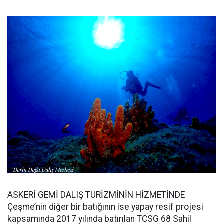
ASKERİ GEMİ DALIŞ TURİZMİNİN HİZMETİNDE
Çeşme’nin diğer bir batığının ise yapay resif projesi
kapsamında 2017 yılında batırılan TCSG 68 Sahil