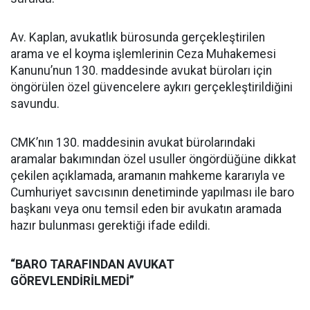
Av. Kaplan, avukatlık bürosunda gerçekleştirilen
arama ve el koyma işlemlerinin Ceza Muhakemesi
Kanunu’nun 130. maddesinde avukat büroları için
öngörülen özel güvencelere aykırı gerçekleştirildiğini
savundu.
CMK’nın 130. maddesinin avukat bürolarındaki
aramalar bakımından özel usuller öngördüğüne dikkat
çekilen açıklamada, aramanın mahkeme kararıyla ve
Cumhuriyet savcısının denetiminde yapılması ile baro
başkanı veya onu temsil eden bir avukatın aramada
hazır bulunması gerektiği ifade edildi.
“BARO TARAFINDAN AVUKAT
GÖREVLENDİRİLMEDİ”