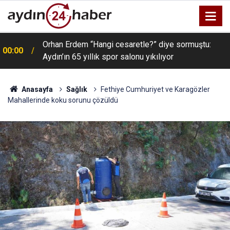
Orhan Erdem “Hangi cesaretle?” diye sormuştu:
00:00
Aydın’ın 65 yıllık spor salonu yıkılıyor
Anasayfa
Sağlık
Fethiye Cumhuriyet ve Karagözler
Mahallerinde koku sorunu çözüldü