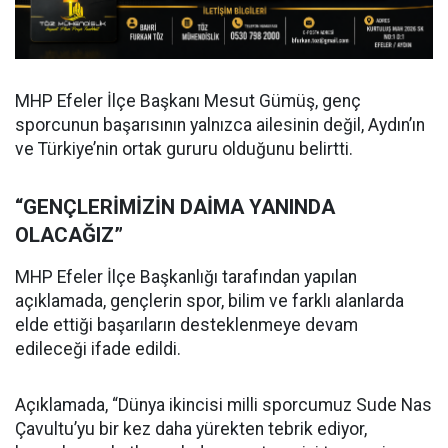
MHP Efeler İlçe Başkanı Mesut Gümüş, genç
sporcunun başarısının yalnızca ailesinin değil, Aydın’ın
ve Türkiye’nin ortak gururu olduğunu belirtti.
“GENÇLERİMİZİN DAİMA YANINDA
OLACAĞIZ”
MHP Efeler İlçe Başkanlığı tarafından yapılan
açıklamada, gençlerin spor, bilim ve farklı alanlarda
elde ettiği başarıların desteklenmeye devam
edileceği ifade edildi.
Açıklamada, “Dünya ikincisi milli sporcumuz Sude Nas
Çavultu’yu bir kez daha yürekten tebrik ediyor,