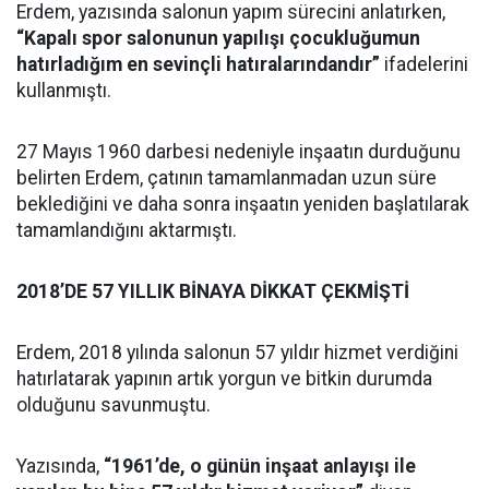
Erdem, yazısında salonun yapım sürecini anlatırken,
“Kapalı spor salonunun yapılışı çocukluğumun
hatırladığım en sevinçli hatıralarındandır”
ifadelerini
kullanmıştı.
27 Mayıs 1960 darbesi nedeniyle inşaatın durduğunu
belirten Erdem, çatının tamamlanmadan uzun süre
beklediğini ve daha sonra inşaatın yeniden başlatılarak
tamamlandığını aktarmıştı.
2018’DE 57 YILLIK BİNAYA DİKKAT ÇEKMİŞTİ
Erdem, 2018 yılında salonun 57 yıldır hizmet verdiğini
hatırlatarak yapının artık yorgun ve bitkin durumda
olduğunu savunmuştu.
Yazısında,
“1961’de, o günün inşaat anlayışı ile