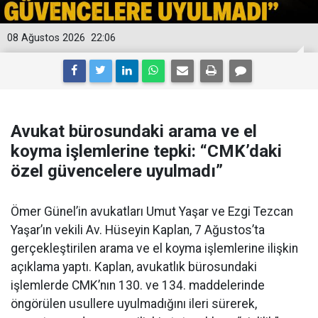
08 Ağustos 2026
22:06
Avukat bürosundaki arama ve el
koyma işlemlerine tepki: “CMK’daki
özel güvencelere uyulmadı”
Ömer Günel’in avukatları Umut Yaşar ve Ezgi Tezcan
Yaşar’ın vekili Av. Hüseyin Kaplan, 7 Ağustos’ta
gerçekleştirilen arama ve el koyma işlemlerine ilişkin
açıklama yaptı. Kaplan, avukatlık bürosundaki
işlemlerde CMK’nın 130. ve 134. maddelerinde
öngörülen usullere uyulmadığını ileri sürerek,