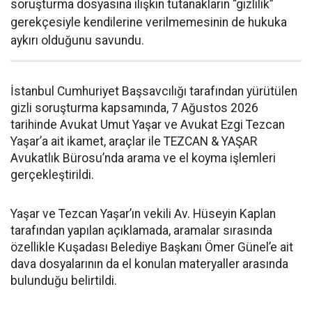
soruşturma dosyasına ilişkin tutanakların “gizlilik”
gerekçesiyle kendilerine verilmemesinin de hukuka
aykırı olduğunu savundu.
İstanbul Cumhuriyet Başsavcılığı tarafından yürütülen
gizli soruşturma kapsamında, 7 Ağustos 2026
tarihinde Avukat Umut Yaşar ve Avukat Ezgi Tezcan
Yaşar’a ait ikamet, araçlar ile TEZCAN & YAŞAR
Avukatlık Bürosu’nda arama ve el koyma işlemleri
gerçekleştirildi.
Yaşar ve Tezcan Yaşar’ın vekili Av. Hüseyin Kaplan
tarafından yapılan açıklamada, aramalar sırasında
özellikle Kuşadası Belediye Başkanı Ömer Günel’e ait
dava dosyalarının da el konulan materyaller arasında
bulunduğu belirtildi.