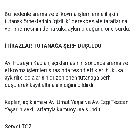
Bu nedenle arama ve el koyma işlemlerine ilişkin
tutanak örneklerinin “gizlilik” gerekçesiyle taraflarına
verilmemesinin de hukuka aykırı olduğunu öne sürdü.
İTİRAZLAR TUTANAĞA ŞERH DÜŞÜLDÜ
Av. Hüseyin Kaplan, açıklamasının sonunda arama ve
el koyma işlemleri sırasında tespit ettikleri hukuka
aykırılık iddialarının düzenlenen tutanağa şerh
düşülerek kayıt altına alındığını bildirdi.
Kaplan, açıklamayı Av. Umut Yaşar ve Av. Ezgi Tezcan
Yaşar’ın vekili sıfatıyla kamuoyuna sundu.
Servet TÖZ