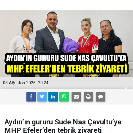
08 Ağustos 2026
20:24
Aydın’ın gururu Sude Nas Çavultu’ya
MHP Efeler’den tebrik ziyareti