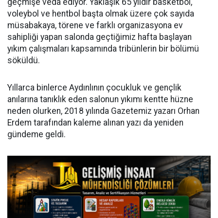
geçmişe veda ediyor. Yaklaşık 65 yıldır basketbol,
voleybol ve hentbol başta olmak üzere çok sayıda
müsabakaya, törene ve farklı organizasyona ev
sahipliği yapan salonda geçtiğimiz hafta başlayan
yıkım çalışmaları kapsamında tribünlerin bir bölümü
söküldü.
Yıllarca binlerce Aydınlının çocukluk ve gençlik
anılarına tanıklık eden salonun yıkımı kentte hüzne
neden olurken, 2018 yılında Gazetemiz yazarı Orhan
Erdem tarafından kaleme alınan yazı da yeniden
gündeme geldi.