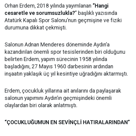
Orhan Erdem, 2018 yılında yayımlanan
“Hangi
cesaretle ve sorumsuzlukla?
” başlıklı yazısında
Atatürk Kapalı Spor Salonu’nun geçmişine ve fiziki
durumuna dikkat çekmişti.
Salonun Adnan Menderes döneminde Aydın’a
kazandırılan önemli spor tesislerinden biri olduğunu
belirten Erdem, yapım sürecinin 1958 yılında
başladığını, 27 Mayıs 1960 darbesinin ardından
inşaatın yaklaşık üç yıl kesintiye uğradığını aktarmıştı.
Erdem, çocukluk yıllarına ait anılarını da paylaşarak
salonun yapımını Aydın’ın geçmişindeki önemli
olaylardan biri olarak anlatmıştı.
“ÇOCUKLUĞUMUN EN SEVİNÇLİ HATIRALARINDAN”