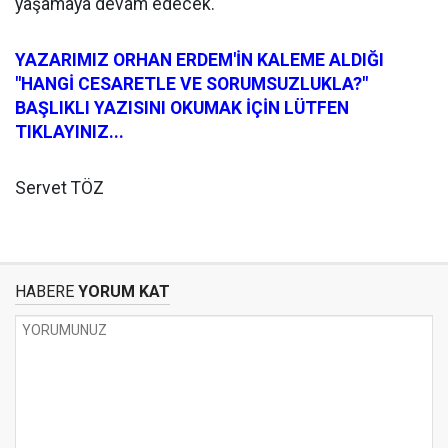
yaşamaya devam edecek.
YAZARIMIZ ORHAN ERDEM'İN KALEME ALDIĞI
"HANGİ CESARETLE VE SORUMSUZLUKLA?"
BAŞLIKLI YAZISINI OKUMAK İÇİN LÜTFEN
TIKLAYINIZ...
Servet TÖZ
HABERE
YORUM KAT