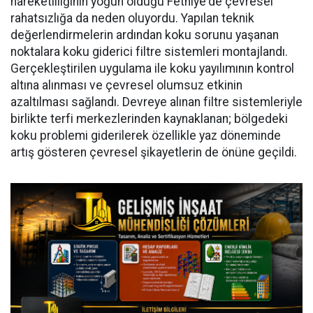
hareketliliğinin yoğun olduğu Fethiye'de çevresel
rahatsızlığa da neden oluyordu. Yapılan teknik
değerlendirmelerin ardından koku sorunu yaşanan
noktalara koku giderici filtre sistemleri montajlandı.
Gerçekleştirilen uygulama ile koku yayılımının kontrol
altına alınması ve çevresel olumsuz etkinin
azaltılması sağlandı. Devreye alınan filtre sistemleriyle
birlikte terfi merkezlerinden kaynaklanan; bölgedeki
koku problemi giderilerek özellikle yaz döneminde
artış gösteren çevresel şikayetlerin de önüne geçildi.