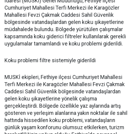
İdaresi (MUSKİ) Genel Müdürlüğü, Fethiye ilçesi
Cumhuriyet Mahallesi Terfi Merkezi ile Karagözler
Mahallesi Fevzi Çakmak Caddesi Sahil Güvenlik
bölgesinde vatandaşlardan gelen koku şikayetlerine
müdahalede bulundu. Bölgede yürütülen çalışmalar
kapsamında koku giderici filtreler kullanılarak gerekli
uygulamalar tamamlandı ve koku problemi giderildi.
Koku problemi filtre sistemiyle giderildi
MUSKİ ekipleri, Fethiye ilçesi Cumhuriyet Mahallesi
Terfi Merkezi ile Karagözler Mahallesi Fevzi Çakmak
Caddesi Sahil Güvenlik bölgesinde vatandaşlardan
gelen koku şikayetlerine yönelik çalışma
gerçekleştirdi. Bölgede özellikle yaz aylarında artış
gösteren ve yerleşim alanlarına yakın noktalar ile sahil
hattında hissedilen koku problemi, vatandaşların
günlük yaşam konforunu olumsuz etkilerken, turizm