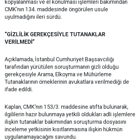
kopyalanması ve el konulması işlemleri bakımından
CMK’nın 134. maddesinde öngörülen usule
uyulmadığını ileri sürdü.
“GİZLİLİK GEREKÇESİYLE TUTANAKLAR
VERİLMEDİ”
Açıklamada, İstanbul Cumhuriyet Başsavcılığı
tarafından yürütülen soruşturmanın gizli olduğu
gerekçesiyle Arama, Elkoyma ve Mühürleme
Tutanaklarının örneklerinin avukatlara verilmediği de
ifade edildi.
Kaplan, CMK’nın 153/3. maddesine atıfta bulunarak,
ilgililerin hazır bulunmaya yetkili oldukları adli işlemlere
ilişkin tutanaklar bakımından soruşturma dosyasını
inceleme yetkisinin kısıtlanmasına ilişkin hükmün
uygulanamayacağını savundu.