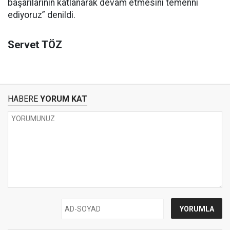
başarılarının katlanarak devam etmesini temenni
ediyoruz” denildi.
Servet TÖZ
HABERE
YORUM KAT