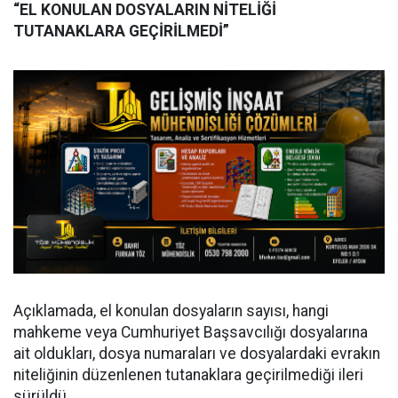
“EL KONULAN DOSYALARIN NİTELİĞİ
TUTANAKLARA GEÇİRİLMEDİ”
Açıklamada, el konulan dosyaların sayısı, hangi
mahkeme veya Cumhuriyet Başsavcılığı dosyalarına
ait oldukları, dosya numaraları ve dosyalardaki evrakın
niteliğinin düzenlenen tutanaklara geçirilmediği ileri
sürüldü.