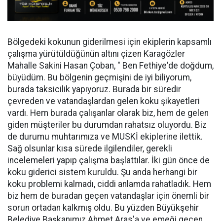
Bölgedeki kokunun giderilmesi için ekiplerin kapsamlı
çalışma yürütüldüğünün altını çizen Karagözler
Mahalle Sakini Hasan Çoban, " Ben Fethiye'de doğdum,
büyüdüm. Bu bölgenin geçmişini de iyi biliyorum,
burada taksicilik yapıyoruz. Burada bir süredir
çevreden ve vatandaşlardan gelen koku şikayetleri
vardı. Hem burada çalışanlar olarak biz, hem de gelen
giden müşteriler bu durumdan rahatsız oluyordu. Biz
de durumu muhtarımıza ve MUSKİ ekiplerine ilettik.
Sağ olsunlar kısa sürede ilgilendiler, gerekli
incelemeleri yapıp çalışma başlattılar. İki gün önce de
koku giderici sistem kuruldu. Şu anda herhangi bir
koku problemi kalmadı, ciddi anlamda rahatladık. Hem
biz hem de buradan geçen vatandaşlar için önemli bir
sorun ortadan kalkmış oldu. Bu yüzden Büyükşehir
Belediye Başkanımız Ahmet Aras'a ve emeği geçen