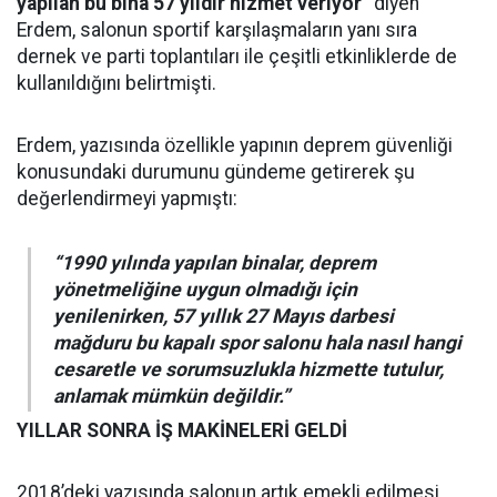
yapılan bu bina 57 yıldır hizmet veriyor”
diyen
Erdem, salonun sportif karşılaşmaların yanı sıra
dernek ve parti toplantıları ile çeşitli etkinliklerde de
kullanıldığını belirtmişti.
Erdem, yazısında özellikle yapının deprem güvenliği
konusundaki durumunu gündeme getirerek şu
değerlendirmeyi yapmıştı:
“1990 yılında yapılan binalar, deprem
yönetmeliğine uygun olmadığı için
yenilenirken, 57 yıllık 27 Mayıs darbesi
mağduru bu kapalı spor salonu hala nasıl hangi
cesaretle ve sorumsuzlukla hizmette tutulur,
anlamak mümkün değildir.”
YILLAR SONRA İŞ MAKİNELERİ GELDİ
2018’deki yazısında salonun artık emekli edilmesi