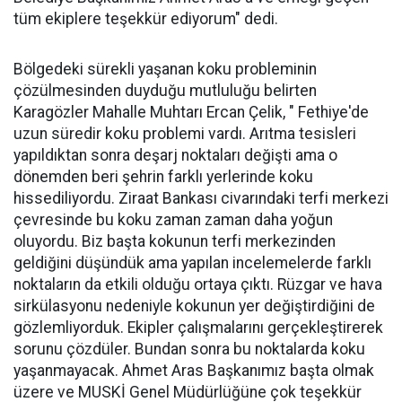
tüm ekiplere teşekkür ediyorum" dedi.
Bölgedeki sürekli yaşanan koku probleminin
çözülmesinden duyduğu mutluluğu belirten
Karagözler Mahalle Muhtarı Ercan Çelik, " Fethiye'de
uzun süredir koku problemi vardı. Arıtma tesisleri
yapıldıktan sonra deşarj noktaları değişti ama o
dönemden beri şehrin farklı yerlerinde koku
hissediliyordu. Ziraat Bankası civarındaki terfi merkezi
çevresinde bu koku zaman zaman daha yoğun
oluyordu. Biz başta kokunun terfi merkezinden
geldiğini düşündük ama yapılan incelemelerde farklı
noktaların da etkili olduğu ortaya çıktı. Rüzgar ve hava
sirkülasyonu nedeniyle kokunun yer değiştirdiğini de
gözlemliyorduk. Ekipler çalışmalarını gerçekleştirerek
sorunu çözdüler. Bundan sonra bu noktalarda koku
yaşanmayacak. Ahmet Aras Başkanımız başta olmak
üzere ve MUSKİ Genel Müdürlüğüne çok teşekkür