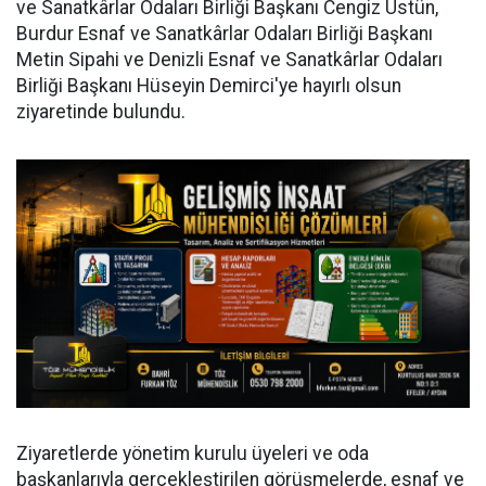
ve Sanatkârlar Odaları Birliği Başkanı Cengiz Üstün,
Burdur Esnaf ve Sanatkârlar Odaları Birliği Başkanı
Metin Sipahi ve Denizli Esnaf ve Sanatkârlar Odaları
Birliği Başkanı Hüseyin Demirci'ye hayırlı olsun
ziyaretinde bulundu.
Ziyaretlerde yönetim kurulu üyeleri ve oda
başkanlarıyla gerçekleştirilen görüşmelerde, esnaf ve