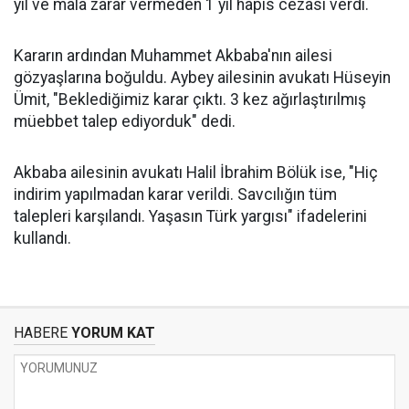
yıl ve mala zarar vermeden 1 yıl hapis cezası verdi.
Kararın ardından Muhammet Akbaba'nın ailesi
gözyaşlarına boğuldu. Aybey ailesinin avukatı Hüseyin
Ümit, "Beklediğimiz karar çıktı. 3 kez ağırlaştırılmış
müebbet talep ediyorduk" dedi.
Akbaba ailesinin avukatı Halil İbrahim Bölük ise, "Hiç
indirim yapılmadan karar verildi. Savcılığın tüm
talepleri karşılandı. Yaşasın Türk yargısı" ifadelerini
kullandı.
HABERE
YORUM KAT