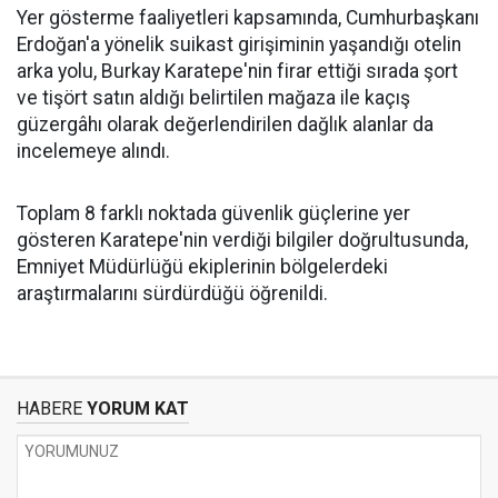
Yer gösterme faaliyetleri kapsamında, Cumhurbaşkanı
Erdoğan'a yönelik suikast girişiminin yaşandığı otelin
arka yolu, Burkay Karatepe'nin firar ettiği sırada şort
ve tişört satın aldığı belirtilen mağaza ile kaçış
güzergâhı olarak değerlendirilen dağlık alanlar da
incelemeye alındı.
Toplam 8 farklı noktada güvenlik güçlerine yer
gösteren Karatepe'nin verdiği bilgiler doğrultusunda,
Emniyet Müdürlüğü ekiplerinin bölgelerdeki
araştırmalarını sürdürdüğü öğrenildi.
HABERE
YORUM KAT