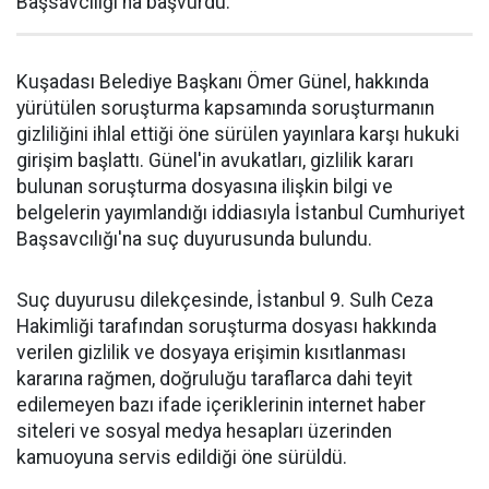
Başsavcılığı'na başvurdu.
Kuşadası Belediye Başkanı Ömer Günel, hakkında
yürütülen soruşturma kapsamında soruşturmanın
gizliliğini ihlal ettiği öne sürülen yayınlara karşı hukuki
girişim başlattı. Günel'in avukatları, gizlilik kararı
bulunan soruşturma dosyasına ilişkin bilgi ve
belgelerin yayımlandığı iddiasıyla İstanbul Cumhuriyet
Başsavcılığı'na suç duyurusunda bulundu.
Suç duyurusu dilekçesinde, İstanbul 9. Sulh Ceza
Hakimliği tarafından soruşturma dosyası hakkında
verilen gizlilik ve dosyaya erişimin kısıtlanması
kararına rağmen, doğruluğu taraflarca dahi teyit
edilemeyen bazı ifade içeriklerinin internet haber
siteleri ve sosyal medya hesapları üzerinden
kamuoyuna servis edildiği öne sürüldü.