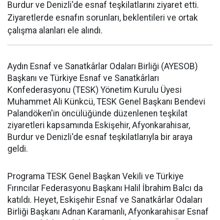
Burdur ve Denizli'de esnaf teşkilatlarını ziyaret etti.
Ziyaretlerde esnafın sorunları, beklentileri ve ortak
çalışma alanları ele alındı.
Aydın Esnaf ve Sanatkârlar Odaları Birliği (AYESOB)
Başkanı ve Türkiye Esnaf ve Sanatkârları
Konfederasyonu (TESK) Yönetim Kurulu Üyesi
Muhammet Ali Künkcü, TESK Genel Başkanı Bendevi
Palandöken'in öncülüğünde düzenlenen teşkilat
ziyaretleri kapsamında Eskişehir, Afyonkarahisar,
Burdur ve Denizli'de esnaf teşkilatlarıyla bir araya
geldi.
Programa TESK Genel Başkan Vekili ve Türkiye
Fırıncılar Federasyonu Başkanı Halil İbrahim Balcı da
katıldı. Heyet, Eskişehir Esnaf ve Sanatkârlar Odaları
Birliği Başkanı Adnan Karamanlı, Afyonkarahisar Esnaf