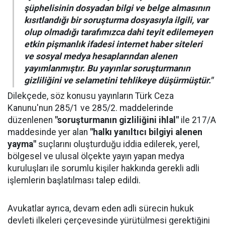
şüphelisinin dosyadan bilgi ve belge almasının
kısıtlandığı bir soruşturma dosyasıyla ilgili, var
olup olmadığı tarafımızca dahi teyit edilemeyen
etkin pişmanlık ifadesi internet haber siteleri
ve sosyal medya hesaplarından alenen
yayımlanmıştır. Bu yayınlar soruşturmanın
gizliliğini ve selametini tehlikeye düşürmüştür."
Dilekçede, söz konusu yayınların Türk Ceza
Kanunu'nun 285/1 ve 285/2. maddelerinde
düzenlenen
"soruşturmanın gizliliğini ihlal"
ile 217/A
maddesinde yer alan
"halkı yanıltıcı bilgiyi alenen
yayma"
suçlarını oluşturduğu iddia edilerek, yerel,
bölgesel ve ulusal ölçekte yayın yapan medya
kuruluşları ile sorumlu kişiler hakkında gerekli adli
işlemlerin başlatılması talep edildi.
Avukatlar ayrıca, devam eden adli sürecin hukuk
devleti ilkeleri çerçevesinde yürütülmesi gerektiğini