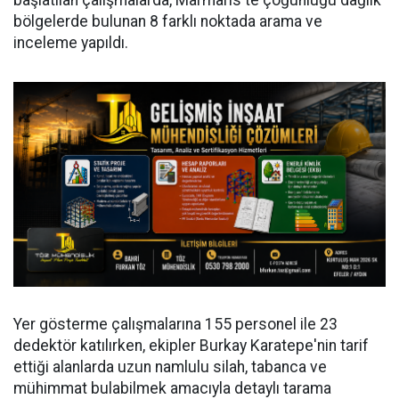
başlatılan çalışmalarda, Marmaris'te çoğunluğu dağlık
bölgelerde bulunan 8 farklı noktada arama ve
inceleme yapıldı.
Yer gösterme çalışmalarına 155 personel ile 23
dedektör katılırken, ekipler Burkay Karatepe'nin tarif
ettiği alanlarda uzun namlulu silah, tabanca ve
mühimmat bulabilmek amacıyla detaylı tarama