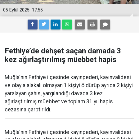
05 Eylül 2025
17:55
Fethiye’de dehşet saçan damada 3
kez ağırlaştırılmış müebbet hapis
Muğla'nın Fethiye ilçesinde kayınpederi, kayınvalidesi
ve olayla alakalı olmayan 1 kişiyi öldürüp ayrıca 2 kişiyi
yaralayan şahıs, yargılandığı davada 3 kez
ağırlaştırılmış müebbet ve toplam 31 yıl hapis
cezasına çarptırıldı.
Muğla'nın Fethiye ilçesinde kayınpederi, kayınvalidesi