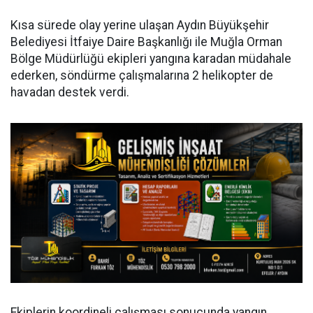
Kısa sürede olay yerine ulaşan Aydın Büyükşehir
Belediyesi İtfaiye Daire Başkanlığı ile Muğla Orman
Bölge Müdürlüğü ekipleri yangına karadan müdahale
ederken, söndürme çalışmalarına 2 helikopter de
havadan destek verdi.
Ekiplerin koordineli çalışması sonucunda yangın