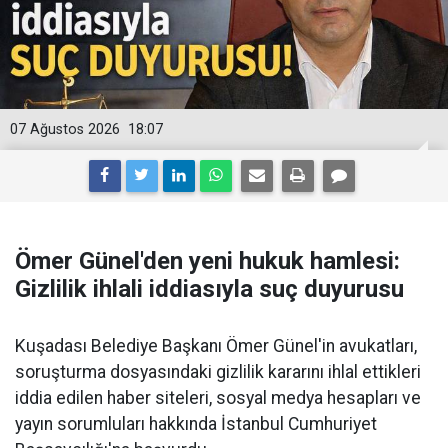
07 Ağustos 2026
18:07
Ömer Günel'den yeni hukuk hamlesi:
Gizlilik ihlali iddiasıyla suç duyurusu
Kuşadası Belediye Başkanı Ömer Günel'in avukatları,
soruşturma dosyasındaki gizlilik kararını ihlal ettikleri
iddia edilen haber siteleri, sosyal medya hesapları ve
yayın sorumluları hakkında İstanbul Cumhuriyet