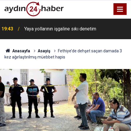
19:43
Yaya yollarının işgaline sıkı denetim
Anasayfa
Asayiş
Fethiye’de dehşet saçan damada 3
kez ağırlaştırılmış müebbet hapis