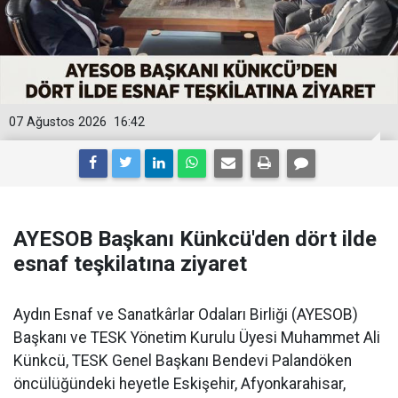
07 Ağustos 2026
16:42
AYESOB Başkanı Künkcü'den dört ilde
esnaf teşkilatına ziyaret
Aydın Esnaf ve Sanatkârlar Odaları Birliği (AYESOB)
Başkanı ve TESK Yönetim Kurulu Üyesi Muhammet Ali
Künkcü, TESK Genel Başkanı Bendevi Palandöken
öncülüğündeki heyetle Eskişehir, Afyonkarahisar,