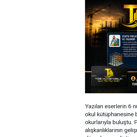
Yazılan eserlerin 6 n
okul kütüphanesine b
okurlarıyla buluştu.
alışkanlıklarının gel