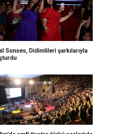
al Sonses, Didimlileri şarkılarıyla
şturdu