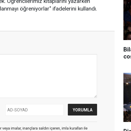
ek. Öğrencilerimiz kitaplarını yazarken
llanmayı öğreniyorlar" ifadelerini kullandı.
Bil
co
veya imalar, inançlara saldırı içeren, imla kuralları ile