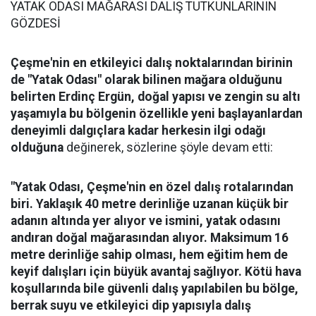
YATAK ODASI MAĞARASI DALIŞ TUTKUNLARININ
GÖZDESİ
Çeşme'nin en etkileyici dalış noktalarından birinin
de "Yatak Odası" olarak bilinen mağara olduğunu
belirten Erdinç Ergün, doğal yapısı ve zengin su altı
yaşamıyla bu bölgenin özellikle yeni başlayanlardan
deneyimli dalgıçlara kadar herkesin ilgi odağı
olduğuna
değinerek, sözlerine şöyle devam etti:
"Yatak Odası, Çeşme'nin en özel dalış rotalarından
biri. Yaklaşık 40 metre derinliğe uzanan küçük bir
adanın altında yer alıyor ve ismini, yatak odasını
andıran doğal mağarasından alıyor. Maksimum 16
metre derinliğe sahip olması, hem eğitim hem de
keyif dalışları için büyük avantaj sağlıyor. Kötü hava
koşullarında bile güvenli dalış yapılabilen bu bölge,
berrak suyu ve etkileyici dip yapısıyla dalış