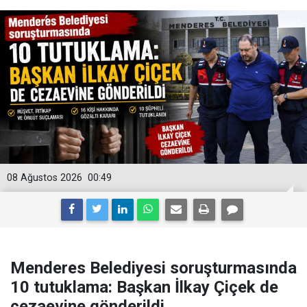
08 Ağustos 2026
00:49
Menderes Belediyesi soruşturmasında
10 tutuklama: Başkan İlkay Çiçek de
cezaevine gönderildi