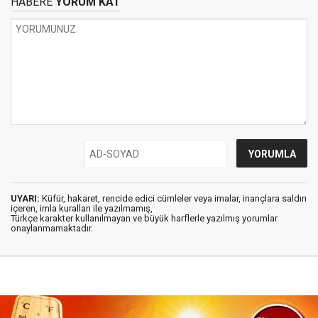
HABERE
YORUM KAT
UYARI:
Küfür, hakaret, rencide edici cümleler veya imalar, inançlara saldırı
içeren, imla kuralları ile yazılmamış,
Türkçe karakter kullanılmayan ve büyük harflerle yazılmış yorumlar
onaylanmamaktadır.