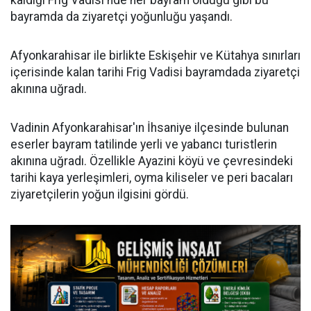
kaldığı Frig Vadisi'nde her bayram olduğu gibi bu
bayramda da ziyaretçi yoğunluğu yaşandı.
Afyonkarahisar ile birlikte Eskişehir ve Kütahya sınırları
içerisinde kalan tarihi Frig Vadisi bayramdada ziyaretçi
akınına uğradı.
Vadinin Afyonkarahisar'ın İhsaniye ilçesinde bulunan
eserler bayram tatilinde yerli ve yabancı turistlerin
akınına uğradı. Özellikle Ayazini köyü ve çevresindeki
tarihi kaya yerleşimleri, oyma kiliseler ve peri bacaları
ziyaretçilerin yoğun ilgisini gördü.