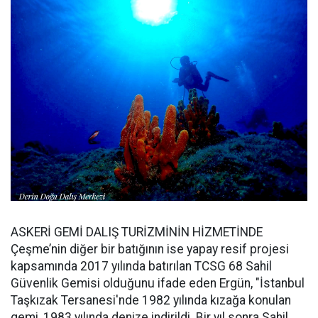
ASKERİ GEMİ DALIŞ TURİZMİNİN HİZMETİNDE
Çeşme’nin diğer bir batığının ise yapay resif projesi
kapsamında 2017 yılında batırılan TCSG 68 Sahil
Güvenlik Gemisi olduğunu ifade eden Ergün, "İstanbul
Taşkızak Tersanesi'nde 1982 yılında kızağa konulan
gemi, 1983 yılında denize indirildi. Bir yıl sonra Sahil