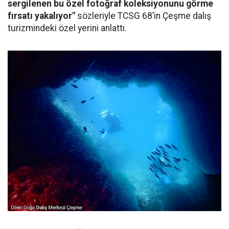
sergilenen bu özel fotoğraf koleksiyonunu görme
fırsatı yakalıyor"
sözleriyle TCSG 68’in Çeşme dalış
turizmindeki özel yerini anlattı.