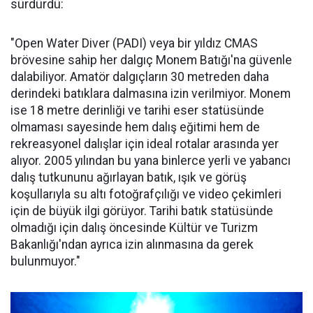
sürdürdü:
"Open Water Diver (PADI) veya bir yıldız CMAS
brövesine sahip her dalgıç Monem Batığı'na güvenle
dalabiliyor. Amatör dalgıçların 30 metreden daha
derindeki batıklara dalmasına izin verilmiyor. Monem
ise 18 metre derinliği ve tarihi eser statüsünde
olmaması sayesinde hem dalış eğitimi hem de
rekreasyonel dalışlar için ideal rotalar arasında yer
alıyor. 2005 yılından bu yana binlerce yerli ve yabancı
dalış tutkununu ağırlayan batık, ışık ve görüş
koşullarıyla su altı fotoğrafçılığı ve video çekimleri
için de büyük ilgi görüyor. Tarihi batık statüsünde
olmadığı için dalış öncesinde Kültür ve Turizm
Bakanlığı'ndan ayrıca izin alınmasına da gerek
bulunmuyor."