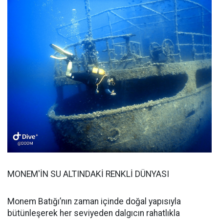
MONEM'İN SU ALTINDAKİ RENKLİ DÜNYASI
Monem Batığı’nın zaman içinde doğal yapısıyla
bütünleşerek her seviyeden dalgıcın rahatlıkla