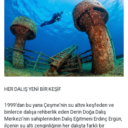
HER DALIŞ YENİ BİR KEŞİF
1999'dan bu yana Çeşme'nin su altını keşfeden ve
binlerce dalışa rehberlik eden Derin Doğa Dalış
Merkezi'nin sahiplerinden Dalış Eğitmeni Erdinç Ergün,
ilçenin su altı zenginliğinin her dalışta farklı bir