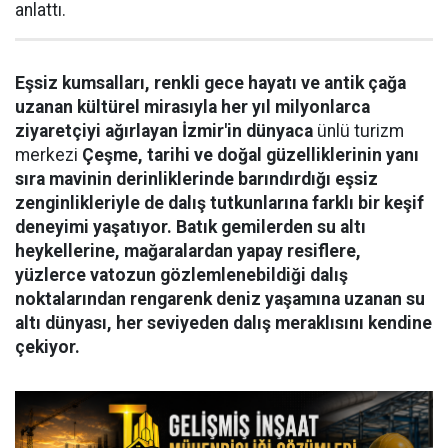
anlattı.
Eşsiz kumsalları, renkli gece hayatı ve antik çağa
uzanan kültürel mirasıyla her yıl milyonlarca
ziyaretçiyi ağırlayan İzmir'in dünyaca
ünlü turizm
merkezi
Çeşme, tarihi ve doğal güzelliklerinin yanı
sıra mavinin derinliklerinde barındırdığı eşsiz
zenginlikleriyle de dalış tutkunlarına farklı bir keşif
deneyimi yaşatıyor. Batık gemilerden su altı
heykellerine, mağaralardan yapay resiflere,
yüzlerce vatozun gözlemlenebildiği dalış
noktalarından rengarenk deniz yaşamına uzanan su
altı dünyası, her seviyeden dalış meraklısını kendine
çekiyor.