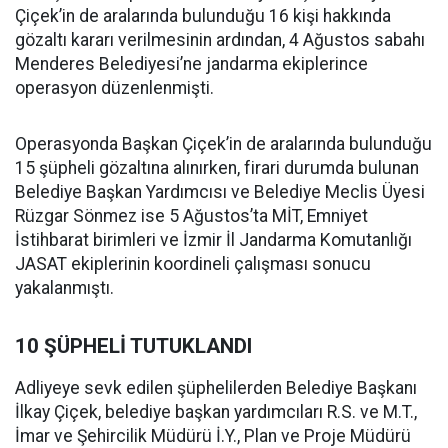
Çiçek’in de aralarında bulunduğu 16 kişi hakkında
gözaltı kararı verilmesinin ardından, 4 Ağustos sabahı
Menderes Belediyesi’ne jandarma ekiplerince
operasyon düzenlenmişti.
Operasyonda Başkan Çiçek’in de aralarında bulunduğu
15 şüpheli gözaltına alınırken, firari durumda bulunan
Belediye Başkan Yardımcısı ve Belediye Meclis Üyesi
Rüzgar Sönmez ise 5 Ağustos’ta MİT, Emniyet
İstihbarat birimleri ve İzmir İl Jandarma Komutanlığı
JASAT ekiplerinin koordineli çalışması sonucu
yakalanmıştı.
10 ŞÜPHELİ TUTUKLANDI
Adliyeye sevk edilen şüphelilerden Belediye Başkanı
İlkay Çiçek, belediye başkan yardımcıları R.S. ve M.T.,
İmar ve Şehircilik Müdürü İ.Y., Plan ve Proje Müdürü