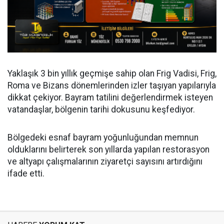
Yaklaşık 3 bin yıllık geçmişe sahip olan Frig Vadisi, Frig,
Roma ve Bizans dönemlerinden izler taşıyan yapılarıyla
dikkat çekiyor. Bayram tatilini değerlendirmek isteyen
vatandaşlar, bölgenin tarihi dokusunu keşfediyor.
Bölgedeki esnaf bayram yoğunluğundan memnun
olduklarını belirterek son yıllarda yapılan restorasyon
ve altyapı çalışmalarının ziyaretçi sayısını artırdığını
ifade etti.