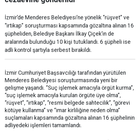
İzmir’de Menderes Belediyesi’ne yönelik “rüşvet” ve
“irtikap” soruşturması kapsamında gözaltına alınan 16
şüpheliden, Belediye Başkanı İlkay Çiçek’in de
aralarında bulunduğu 10 kişi tutuklandı. 6 şüpheli ise
adli kontrol şartıyla serbest bırakıldı.
İzmir Cumhuriyet Başsavcılığı tarafından yürütülen
Menderes Belediyesi soruşturmasında yeni bir
gelişme yaşandı. “Suç işlemek amacıyla örgüt kurma”,
“suç işlemek amacıyla kurulan örgüte üye olma”,
“rüşvet”, “irtikap”, “resmi belgede sahtecilik”, “görevi
kötüye kullanma” ve “imar kirliliğine neden olma”
suçlamaları kapsamında gözaltına alınan 16 şüphelinin
adliyedeki işlemleri tamamlandı.