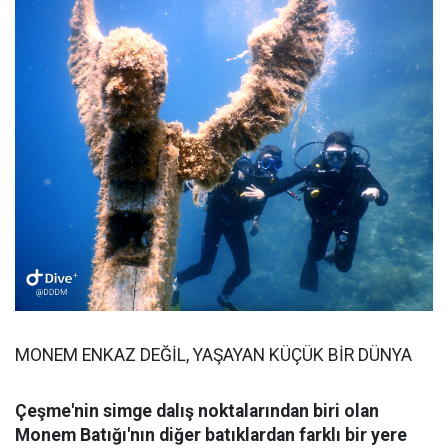
MONEM ENKAZ DEĞİL, YAŞAYAN KÜÇÜK BİR DÜNYA
Çeşme'nin simge dalış noktalarından biri olan
Monem Batığı'nın diğer batıklardan farklı bir yere