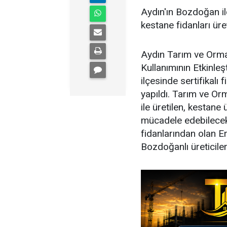
Aydın'ın Bozdoğan ilç
kestane fidanları üret
Aydın Tarım ve Orma
Kullanımının Etkinl
ilçesinde sertifikalı
yapıldı. Tarım ve Or
ile üretilen, kestane 
mücadele edebilecek 
fidanlarından olan Er
Bozdoğanlı üreticilere