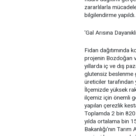
zararlılarla mücadel
bilgilendirme yapıldı.
'Gal Arısına Dayanıkl
Fidan dağıtımında 
projenin Bozdoğan ve
yıllarda iç ve dış pa
glutensiz beslenme g
üreticiler tarafından
İlçemizde yüksek rakı
ilçemiz için önemli ge
yapılan çerezlik kes
Toplamda 2 bin 820 
yılda ortalama bin 1
Bakanlığı'nın Tarım A