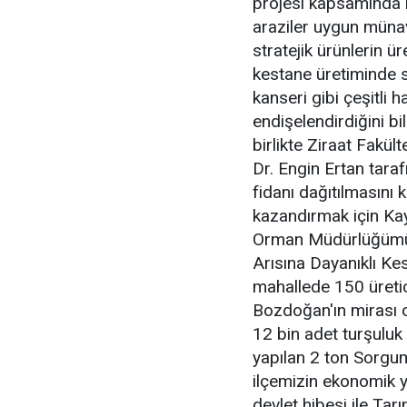
projesi kapsamında 
araziler uygun müna
stratejik ürünlerin 
kestane üretiminde s
kanseri gibi çeşitli h
endişelendirdiğini b
birlikte Ziraat Fakül
Dr. Engin Ertan taraf
fidanı dağıtılmasını k
kazandırmak için Ka
Orman Müdürlüğümüz
Arısına Dayanıklı Kes
mahallede 150 üretic
Bozdoğan'ın mirası o
12 bin adet turşuluk 
yapılan 2 ton Sorgu
ilçemizin ekonomik y
devlet hibesi ile Ta