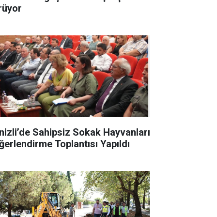
rüyor
nizli’de Sahipsiz Sokak Hayvanları
ğerlendirme Toplantısı Yapıldı