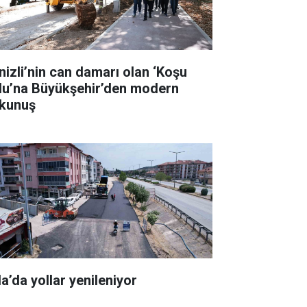
nizli’nin can damarı olan ‘Koşu
lu’na Büyükşehir’den modern
kunuş
la’da yollar yenileniyor