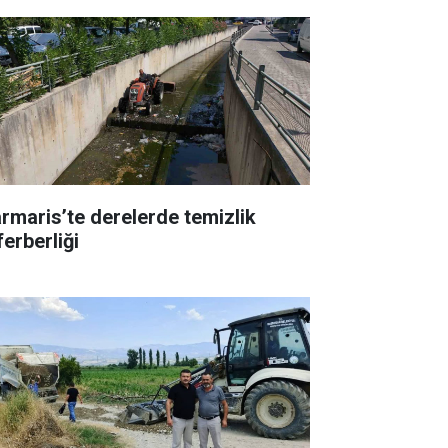
rmaris’te derelerde temizlik
ferberliği