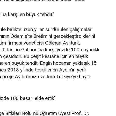
sına karşı en büyük tehdit"
ile birlikte uzun yıllar sürdürülen çalışmalar
ının Ödemiş'te üretimini gerçekleştirdiklerini
tim firması yöneticisi Gökhan Aslıtürk,
 fidanları Gal arısına karşı yüzde 100 dayanıklı
n çeşididir. Bu çeşit kestane için en büyük
sına en büyük tehdit. Engin hocamın yaklaşık 15
ucu 2018 yılında tescillenen Aydın'ın yerli
proje Aydın'ımıza ve tüm Türkiye'ye hayırlı
üzde 100 başarı elde ettik"
çe Bitkileri Bölümü Öğretim Üyesi Prof. Dr.