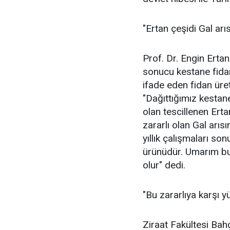
"Ertan çeşidi Gal arı
Prof. Dr. Engin Ertan 
sonucu kestane fidan
ifade eden fidan üre
"Dağıttığımız kestane
olan tescillenen Erta
zararlı olan Gal arı
yıllık çalışmaları son
ürünüdür. Umarım bu 
olur" dedi.
"Bu zararlıya karşı y
Ziraat Fakültesi Bah