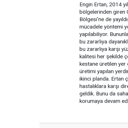
Engin Ertan, 2014 yı
bölgelerinden giren G
Bölgesi'ne de yayıldı
mücadele yöntemi yok
yapılabiliyor. Bununla
bu zararlıya dayanıkl
bu zararlıya karşı yü
kalitesi her şekilde 
kestane üretilen yer
üretimi yapılan yerdi
ikinci planda. Ertan 
hastalıklara karşı dir
geldik. Bunu da saha
korumaya devam ede