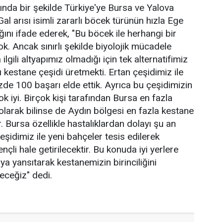
lında bir şekilde Türkiye'ye Bursa ve Yalova
al arısı isimli zararlı böcek türünün hızla Ege
ğını ifade ederek, "Bu böcek ile herhangi bir
. Ancak sınırlı şekilde biyolojik mücadele
 ilgili altyapımız olmadığı için tek alternatifimiz
ı kestane çeşidi üretmekti. Ertan çeşidimiz ile
zde 100 başarı elde ettik. Ayrıca bu çeşidimizin
çok iyi. Birçok kişi tarafından Bursa en fazla
 olarak bilinse de Aydın bölgesi en fazla kestane
r. Bursa özellikle hastalıklardan dolayı şu an
çeşidimiz ile yeni bahçeler tesis edilerek
ençli hale getirilecektir. Bu konuda iyi yerlere
ya yansıtarak kestanemizin birinciliğini
ceğiz" dedi.