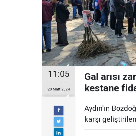
11:05
Gal arısı zar
kestane fida
20 Mart 2024
Aydın'ın Bozdoğa
karşı geliştirile