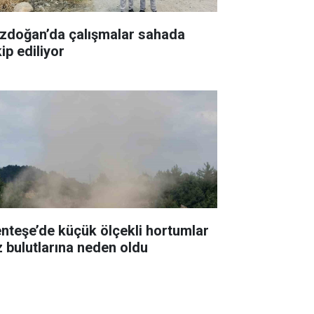
zdoğan’da çalışmalar sahada
ip ediliyor
nteşe’de küçük ölçekli hortumlar
z bulutlarına neden oldu