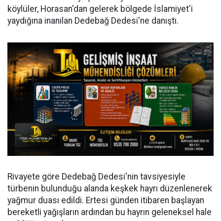
köylüler, Horasan'dan gelerek bölgede İslamiyet'i
yaydığına inanılan Dedebağ Dedesi'ne danıştı.
Rivayete göre Dedebağ Dedesi'nin tavsiyesiyle
türbenin bulunduğu alanda keşkek hayrı düzenlenerek
yağmur duası edildi. Ertesi günden itibaren başlayan
bereketli yağışların ardından bu hayrın geleneksel hale