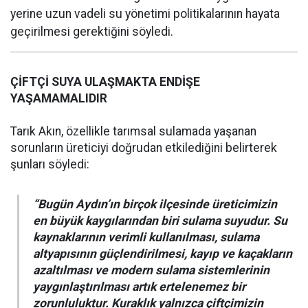
yerine uzun vadeli su yönetimi politikalarının hayata
geçirilmesi gerektiğini söyledi.
ÇİFTÇİ SUYA ULAŞMAKTA ENDİŞE
YAŞAMAMALIDIR
Tarık Akın, özellikle tarımsal sulamada yaşanan
sorunların üreticiyi doğrudan etkilediğini belirterek
şunları söyledi:
“Bugün Aydın’ın birçok ilçesinde üreticimizin
en büyük kaygılarından biri sulama suyudur. Su
kaynaklarının verimli kullanılması, sulama
altyapısının güçlendirilmesi, kayıp ve kaçakların
azaltılması ve modern sulama sistemlerinin
yaygınlaştırılması artık ertelenemez bir
zorunluluktur. Kuraklık yalnızca çiftçimizin