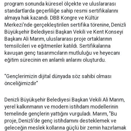
program sonunda küresel ölçekte ve uluslararası
standartlarda geçerliliğe sahip resmi sertifikalarını
almaya hak kazandı. DBB Kongre ve Kültür
Merkezi'nde gerçekleştirilen sertifika törenine, Denizli
Büyükşehir Belediyesi Başkan Vekili ve Kent Konseyi
Başkanı Ali Marım, uluslararası proje ortaklarının
temsilcileri ve eğitmenler katıldı. Sertifikalarına
kavuşan genç tasarımcıların mutluluğu ve heyecanı
eğitim sürecinin en anlamlı anlarını oluşturdu.
"Gençlerimizin dijital dünyada söz sahibi olması
önceliğimizdir"
Denizli Büyükşehir Belediyesi Başkan Vekili Ali Marım,
yerel kalkınmanın ve modern istihdam modellerinin
temelinde gençlerin yattığını vurguladı. Marım, "Bu
proje, Denizli'de genç istihdamını desteklemek ve
geleceğin meslek kollarına güçlü bir zemin hazırlamak