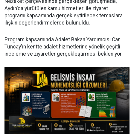
Nezaket çerçevesinde gerçekleşen görüşmede,
Aydın'da yürütülen kamu hizmetleri ile ziyaret
programı kapsamında gerçekleştirilecek temaslara
ilişkin değerlendirmelerde bulunuldu.
Program kapsamında Adalet Bakan Yardımcısı Can
Tuncay'ın kentte adalet hizmetlerine yönelik çeşitli
inceleme ve ziyaretler gerçekleştirmesi bekleniyor.