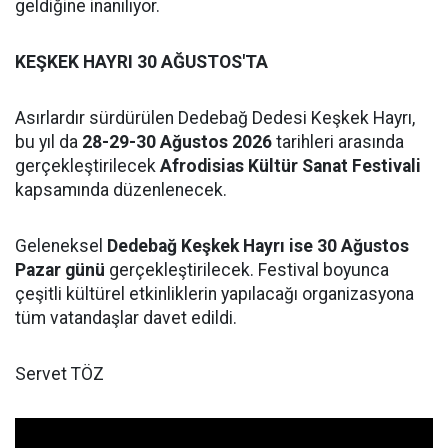
geldiğine inanılıyor.
KEŞKEK HAYRI 30 AĞUSTOS'TA
Asırlardır sürdürülen Dedebağ Dedesi Keşkek Hayrı,
bu yıl da
28-29-30 Ağustos 2026
tarihleri arasında
gerçekleştirilecek
Afrodisias Kültür Sanat Festivali
kapsamında düzenlenecek.
Geleneksel
Dedebağ Keşkek Hayrı ise 30 Ağustos
Pazar günü
gerçekleştirilecek. Festival boyunca
çeşitli kültürel etkinliklerin yapılacağı organizasyona
tüm vatandaşlar davet edildi.
Servet TÖZ