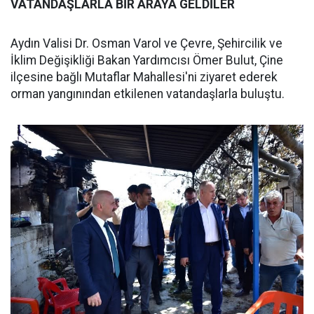
VATANDAŞLARLA BİR ARAYA GELDİLER
Aydın Valisi Dr. Osman Varol ve Çevre, Şehircilik ve
İklim Değişikliği Bakan Yardımcısı Ömer Bulut, Çine
ilçesine bağlı Mutaflar Mahallesi'ni ziyaret ederek
orman yangınından etkilenen vatandaşlarla buluştu.