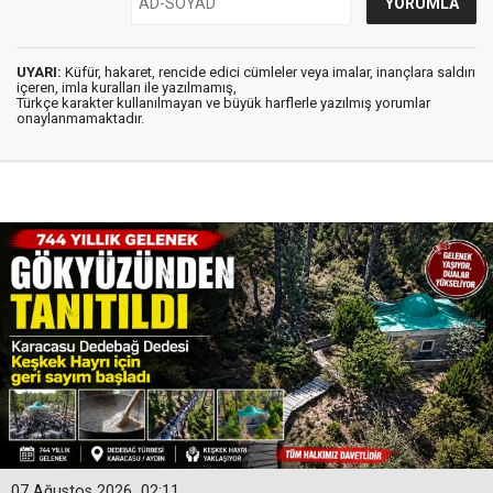
UYARI:
Küfür, hakaret, rencide edici cümleler veya imalar, inançlara saldırı
içeren, imla kuralları ile yazılmamış,
Türkçe karakter kullanılmayan ve büyük harflerle yazılmış yorumlar
onaylanmamaktadır.
07 Ağustos 2026
02:11