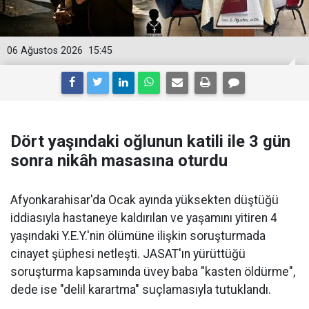
06 Ağustos 2026
15:45
Dört yaşındaki oğlunun katili ile 3 gün
sonra nikâh masasına oturdu
Afyonkarahisar'da Ocak ayında yüksekten düştüğü
iddiasıyla hastaneye kaldırılan ve yaşamını yitiren 4
yaşındaki Y.E.Y.'nin ölümüne ilişkin soruşturmada
cinayet şüphesi netleşti. JASAT'ın yürüttüğü
soruşturma kapsamında üvey baba "kasten öldürme",
dede ise "delil karartma" suçlamasıyla tutuklandı.