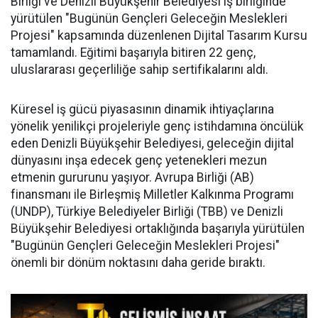
Birliği ve Denizli Büyükşehir Belediyesi iş birliğinde
yürütülen "Bugünün Gençleri Geleceğin Meslekleri
Projesi" kapsamında düzenlenen Dijital Tasarım Kursu
tamamlandı. Eğitimi başarıyla bitiren 22 genç,
uluslararası geçerliliğe sahip sertifikalarını aldı.
Küresel iş gücü piyasasının dinamik ihtiyaçlarına
yönelik yenilikçi projeleriyle genç istihdamına öncülük
eden Denizli Büyükşehir Belediyesi, geleceğin dijital
dünyasını inşa edecek genç yetenekleri mezun
etmenin gururunu yaşıyor. Avrupa Birliği (AB)
finansmanı ile Birleşmiş Milletler Kalkınma Programı
(UNDP), Türkiye Belediyeler Birliği (TBB) ve Denizli
Büyükşehir Belediyesi ortaklığında başarıyla yürütülen
"Bugünün Gençleri Geleceğin Meslekleri Projesi"
önemli bir dönüm noktasını daha geride bıraktı.