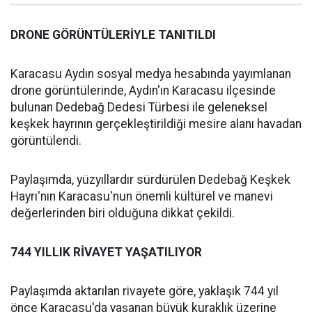
DRONE GÖRÜNTÜLERİYLE TANITILDI
Karacasu Aydın sosyal medya hesabında yayımlanan
drone görüntülerinde, Aydın'ın Karacasu ilçesinde
bulunan Dedebağ Dedesi Türbesi ile geleneksel
keşkek hayrının gerçekleştirildiği mesire alanı havadan
görüntülendi.
Paylaşımda, yüzyıllardır sürdürülen Dedebağ Keşkek
Hayrı'nın Karacasu'nun önemli kültürel ve manevi
değerlerinden biri olduğuna dikkat çekildi.
744 YILLIK RİVAYET YAŞATILIYOR
Paylaşımda aktarılan rivayete göre, yaklaşık 744 yıl
önce Karacasu'da yaşanan büyük kuraklık üzerine