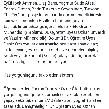
Eylül İpek Antmen, Ulaş Barış, Yağmur Sude Ateş,
Toprak Orman, Berin Türker ve Ceyda İnce, "Beyond
The Eye" adlı proje kapsamında görme engelli bireyler
için yazılı metinleri Braille alfabesine çeviren
taşınabilir bir cihaz geliştirdi. Elektrik-Elektronik
Mühendisliği Bölümü Dr. Öğretim Üyesi Özhan Ünverdi
ve Yazılım Mühendisliği Bölümü Dr. Öğretim Üyesi
Deniz Özsoyeller danışmanlığında hazırlanan cihaz;
kullanıcının çevresindeki metin ve nesneleri algılayıp
sesli veya dokunsal (Braille) çıktıya dönüştürerek
bağımsızlığını artırmayı hedefliyor.
Kas yorgunluğunu takip eden sistem
Öğrencilerden Furkan Tunç ve Özge Öterbülbül, kas
yorgunluğunu gerçek zamanlı olarak takip edebilen
yapay zeka tabanlı bir EMG (Elektromiyografi) sistemi
tasarladı. Danışmanlığını Dr. Öğretim Üyesi Özhan