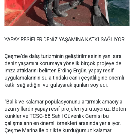
YAPAY RESİFLER DENİZ YAŞAMINA KATKI SAĞLIYOR
Çeşme'de dalış turizminin geliştirilmesinin yanı sıra
deniz yaşamını korumaya yönelik birçok projeye de
imza attıklarını belirten Erdinç Ergün, yapay resif
uygulamalarının su altındaki canlı çeşitliliğine önemli
katkı sağladığını vurgulayarak şunları söyledi:
“Balık ve kalamar popülasyonunu artırmak amacıyla
uzun yıllardır yapay resif projeleri yürütüyoruz. Beton
künkler ve TCSG-68 Sahil Güvenlik Gemisi bu
çalışmaların en önemli örnekleri arasında yer alıyor.
Çeşme Marina ile birlikte kurduğumuz kalamar