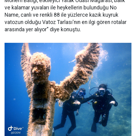
Monem Batığı, etkileyici Yatak Odası Mağarası, balık
ve kalamar yuvaları ile heykellerin bulunduğu No
Name, canlı ve renkli 88 ile yüzlerce kazık kuyruk
vatozun olduğu Vatoz Tarlası'nın en ilgi gören rotalar
arasında yer alıyor” diye konuştu.