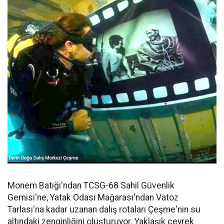
Monem Batığı'ndan TCSG-68 Sahil Güvenlik
Gemisi'ne, Yatak Odası Mağarası'ndan Vatoz
Tarlası'na kadar uzanan dalış rotaları Çeşme'nin su
altındaki zenginliğini oluşturuyor. Yaklaşık çeyrek