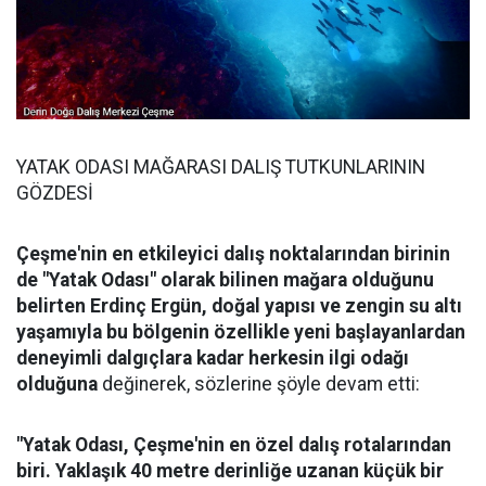
YATAK ODASI MAĞARASI DALIŞ TUTKUNLARININ
GÖZDESİ
Çeşme'nin en etkileyici dalış noktalarından birinin
de "Yatak Odası" olarak bilinen mağara olduğunu
belirten Erdinç Ergün, doğal yapısı ve zengin su altı
yaşamıyla bu bölgenin özellikle yeni başlayanlardan
deneyimli dalgıçlara kadar herkesin ilgi odağı
olduğuna
değinerek, sözlerine şöyle devam etti:
"Yatak Odası, Çeşme'nin en özel dalış rotalarından
biri. Yaklaşık 40 metre derinliğe uzanan küçük bir