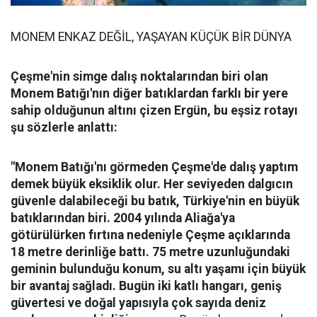
MONEM ENKAZ DEĞİL, YAŞAYAN KÜÇÜK BİR DÜNYA
Çeşme'nin simge dalış noktalarından biri olan
Monem Batığı'nın diğer batıklardan farklı bir yere
sahip olduğunun altını çizen Ergün, bu eşsiz rotayı
şu sözlerle anlattı:
"Monem Batığı'nı görmeden Çeşme'de dalış yaptım
demek büyük eksiklik olur. Her seviyeden dalgıcın
güvenle dalabileceği bu batık, Türkiye'nin en büyük
batıklarından biri. 2004 yılında Aliağa'ya
götürülürken fırtına nedeniyle Çeşme açıklarında
18 metre derinliğe battı. 75 metre uzunluğundaki
geminin bulunduğu konum, su altı yaşamı için büyük
bir avantaj sağladı. Bugün iki katlı hangarı, geniş
güvertesi ve doğal yapısıyla çok sayıda deniz