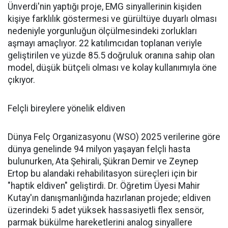
Ünverdi'nin yaptığı proje, EMG sinyallerinin kişiden
kişiye farklılık göstermesi ve gürültüye duyarlı olması
nedeniyle yorgunluğun ölçülmesindeki zorlukları
aşmayı amaçlıyor. 22 katılımcıdan toplanan veriyle
geliştirilen ve yüzde 85.5 doğruluk oranına sahip olan
model, düşük bütçeli olması ve kolay kullanımıyla öne
çıkıyor.
Felçli bireylere yönelik eldiven
Dünya Felç Organizasyonu (WSO) 2025 verilerine göre
dünya genelinde 94 milyon yaşayan felçli hasta
bulunurken, Ata Şehirali, Şükran Demir ve Zeynep
Ertop bu alandaki rehabilitasyon süreçleri için bir
"haptik eldiven" geliştirdi. Dr. Öğretim Üyesi Mahir
Kutay'ın danışmanlığında hazırlanan projede; eldiven
üzerindeki 5 adet yüksek hassasiyetli flex sensör,
parmak bükülme hareketlerini analog sinyallere