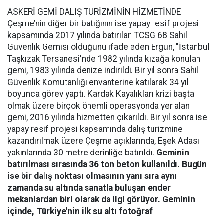
ASKERİ GEMİ DALIŞ TURİZMİNİN HİZMETİNDE
Çeşme’nin diğer bir batığının ise yapay resif projesi
kapsamında 2017 yılında batırılan TCSG 68 Sahil
Güvenlik Gemisi olduğunu ifade eden Ergün, "İstanbul
Taşkızak Tersanesi'nde 1982 yılında kızağa konulan
gemi, 1983 yılında denize indirildi. Bir yıl sonra Sahil
Güvenlik Komutanlığı envanterine katılarak 34 yıl
boyunca görev yaptı. Kardak Kayalıkları krizi başta
olmak üzere birçok önemli operasyonda yer alan
gemi, 2016 yılında hizmetten çıkarıldı. Bir yıl sonra ise
yapay resif projesi kapsamında dalış turizmine
kazandırılmak üzere Çeşme açıklarında, Eşek Adası
yakınlarında 30 metre derinliğe batırıldı.
Geminin
batırılması sırasında 36 ton beton kullanıldı. Bugün
ise bir dalış noktası olmasının yanı sıra aynı
zamanda su altında sanatla buluşan ender
mekanlardan biri olarak da ilgi görüyor. Geminin
içinde, Türkiye'nin ilk su altı fotoğraf