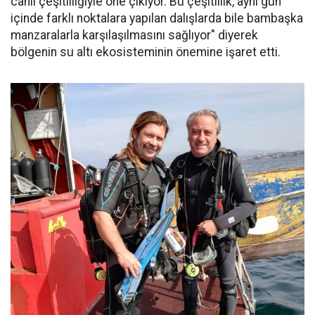
canlı çeşitliliğiyle öne çıkıyor. Bu çeşitlilik, aynı gün
içinde farklı noktalara yapılan dalışlarda bile bambaşka
manzaralarla karşılaşılmasını sağlıyor" diyerek
bölgenin su altı ekosisteminin önemine işaret etti.