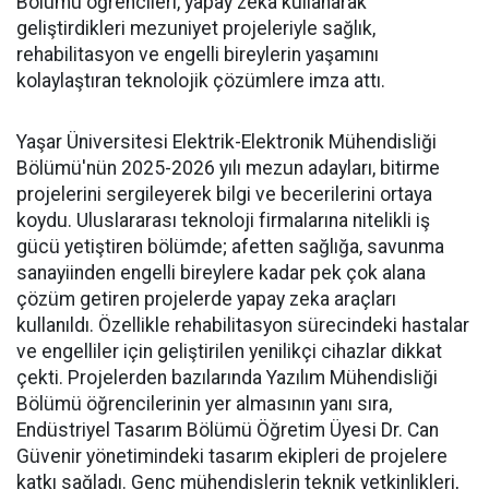
Bölümü öğrencileri, yapay zeka kullanarak
geliştirdikleri mezuniyet projeleriyle sağlık,
rehabilitasyon ve engelli bireylerin yaşamını
kolaylaştıran teknolojik çözümlere imza attı.
Yaşar Üniversitesi Elektrik-Elektronik Mühendisliği
Bölümü'nün 2025-2026 yılı mezun adayları, bitirme
projelerini sergileyerek bilgi ve becerilerini ortaya
koydu. Uluslararası teknoloji firmalarına nitelikli iş
gücü yetiştiren bölümde; afetten sağlığa, savunma
sanayiinden engelli bireylere kadar pek çok alana
çözüm getiren projelerde yapay zeka araçları
kullanıldı. Özellikle rehabilitasyon sürecindeki hastalar
ve engelliler için geliştirilen yenilikçi cihazlar dikkat
çekti. Projelerden bazılarında Yazılım Mühendisliği
Bölümü öğrencilerinin yer almasının yanı sıra,
Endüstriyel Tasarım Bölümü Öğretim Üyesi Dr. Can
Güvenir yönetimindeki tasarım ekipleri de projelere
katkı sağladı. Genç mühendislerin teknik yetkinlikleri,