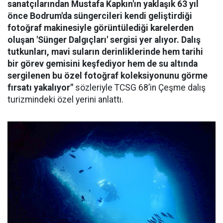
sanatçılarından Mustafa Kapkın'ın yaklaşık 63 yıl
önce Bodrum'da süngercileri kendi geliştirdiği
fotoğraf makinesiyle görüntülediği karelerden
oluşan 'Sünger Dalgıçları' sergisi yer alıyor. Dalış
tutkunları, mavi suların derinliklerinde hem tarihi
bir görev gemisini keşfediyor hem de su altında
sergilenen bu özel fotoğraf koleksiyonunu görme
fırsatı yakalıyor"
sözleriyle TCSG 68’in Çeşme dalış
turizmindeki özel yerini anlattı.