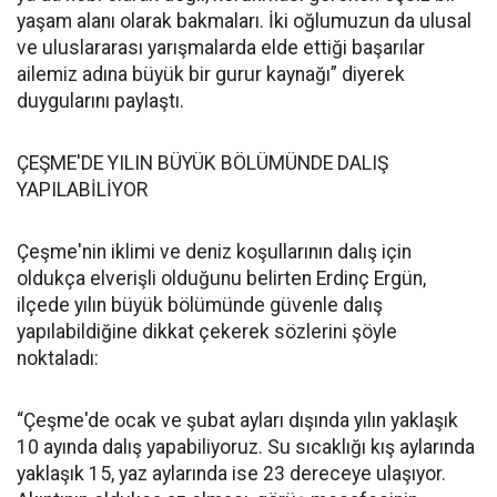
yaşam alanı olarak bakmaları. İki oğlumuzun da ulusal
ve uluslararası yarışmalarda elde ettiği başarılar
ailemiz adına büyük bir gurur kaynağı” diyerek
duygularını paylaştı.
ÇEŞME'DE YILIN BÜYÜK BÖLÜMÜNDE DALIŞ
YAPILABİLİYOR
Çeşme'nin iklimi ve deniz koşullarının dalış için
oldukça elverişli olduğunu belirten Erdinç Ergün,
ilçede yılın büyük bölümünde güvenle dalış
yapılabildiğine dikkat çekerek sözlerini şöyle
noktaladı:
“Çeşme'de ocak ve şubat ayları dışında yılın yaklaşık
10 ayında dalış yapabiliyoruz. Su sıcaklığı kış aylarında
yaklaşık 15, yaz aylarında ise 23 dereceye ulaşıyor.