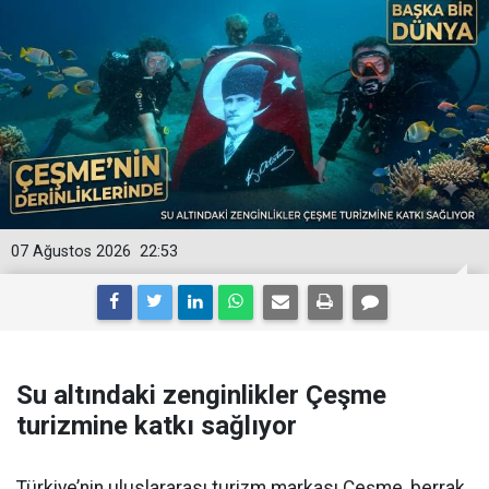
07 Ağustos 2026
22:53
Su altındaki zenginlikler Çeşme
turizmine katkı sağlıyor
Türkiye’nin uluslararası turizm markası Çeşme, berrak