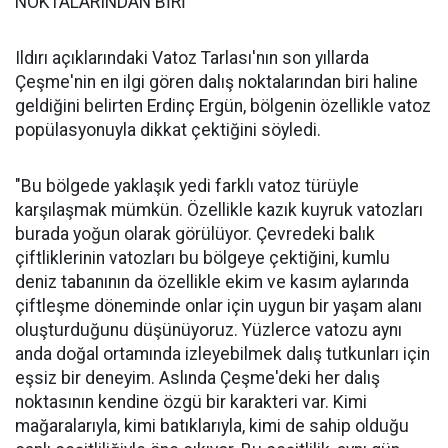
NOKTALARINDAN BİRİ
Ildırı açıklarındaki Vatoz Tarlası'nın son yıllarda
Çeşme'nin en ilgi gören dalış noktalarından biri haline
geldiğini belirten Erdinç Ergün, bölgenin özellikle vatoz
popülasyonuyla dikkat çektiğini söyledi.
"Bu bölgede yaklaşık yedi farklı vatoz türüyle
karşılaşmak mümkün. Özellikle kazık kuyruk vatozları
burada yoğun olarak görülüyor. Çevredeki balık
çiftliklerinin vatozları bu bölgeye çektiğini, kumlu
deniz tabanının da özellikle ekim ve kasım aylarında
çiftleşme döneminde onlar için uygun bir yaşam alanı
oluşturduğunu düşünüyoruz. Yüzlerce vatozu aynı
anda doğal ortamında izleyebilmek dalış tutkunları için
eşsiz bir deneyim. Aslında Çeşme'deki her dalış
noktasının kendine özgü bir karakteri var. Kimi
mağaralarıyla, kimi batıklarıyla, kimi de sahip olduğu