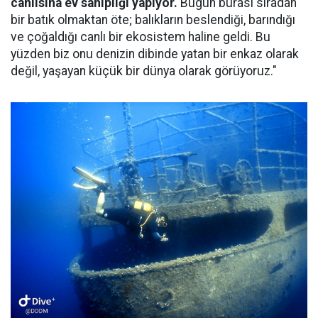
canlısına ev sahipliği yapıyor.
Bugün burası sıradan
bir batık olmaktan öte; balıkların beslendiği, barındığı
ve çoğaldığı canlı bir ekosistem haline geldi. Bu
yüzden biz onu denizin dibinde yatan bir enkaz olarak
değil, yaşayan küçük bir dünya olarak görüyoruz."