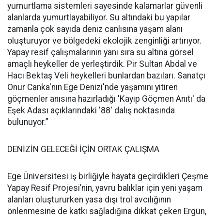
yumurtlama sistemleri sayesinde kalamarlar güvenli
alanlarda yumurtlayabiliyor. Su altındaki bu yapılar
zamanla çok sayıda deniz canlısına yaşam alanı
oluşturuyor ve bölgedeki ekolojik zenginliği artırıyor.
Yapay resif çalışmalarının yanı sıra su altına görsel
amaçlı heykeller de yerleştirdik. Pir Sultan Abdal ve
Hacı Bektaş Veli heykelleri bunlardan bazıları. Sanatçı
Onur Canka'nın Ege Denizi'nde yaşamını yitiren
göçmenler anısına hazırladığı 'Kayıp Göçmen Anıtı' da
Eşek Adası açıklarındaki '88' dalış noktasında
bulunuyor.”
DENİZİN GELECEĞİ İÇİN ORTAK ÇALIŞMA
Ege Üniversitesi iş birliğiyle hayata geçirdikleri Çeşme
Yapay Resif Projesi’nin, yavru balıklar için yeni yaşam
alanları oluştururken yasa dışı trol avcılığının
önlenmesine de katkı sağladığına dikkat çeken Ergün,