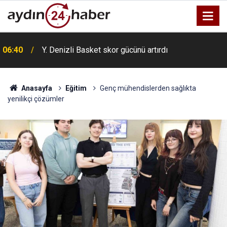
06:40
Y. Denizli Basket skor gücünü artırdı
Anasayfa
Eğitim
Genç mühendislerden sağlıkta
yenilikçi çözümler