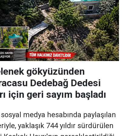
gelenek gökyüzünden
Karacasu Dedebağ Dedesi
ı için geri sayım başladı
 sosyal medya hesabında paylaşılan
iyle, yaklaşık 744 yıldır sürdürülen