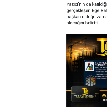
Yazıcı'nın da katıldı
gerçekleşen Ege Ralli
başkan olduğu zaman 
olacağını belirtti.