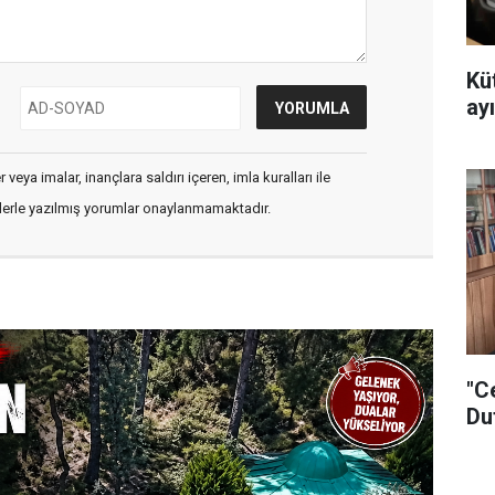
Kü
ayı
veya imalar, inançlara saldırı içeren, imla kuralları ile
flerle yazılmış yorumlar onaylanmamaktadır.
"C
Du