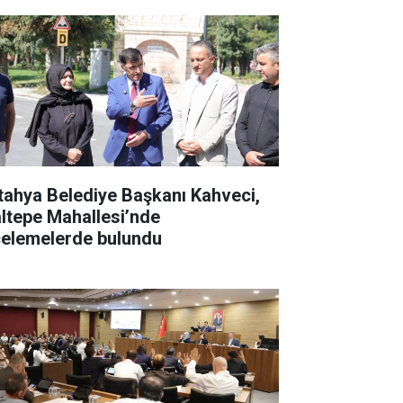
tahya Belediye Başkanı Kahveci,
ltepe Mahallesi’nde
celemelerde bulundu