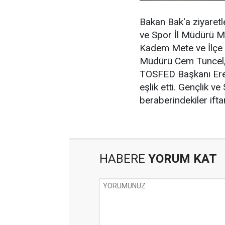
Bakan Bak'a ziyaretl
ve Spor İl Müdürü M
Kadem Mete ve İlçe 
Müdürü Cem Tuncel,
TOSFED Başkanı Eren 
eşlik etti. Gençlik 
beraberindekiler ift
HABERE
YORUM KAT