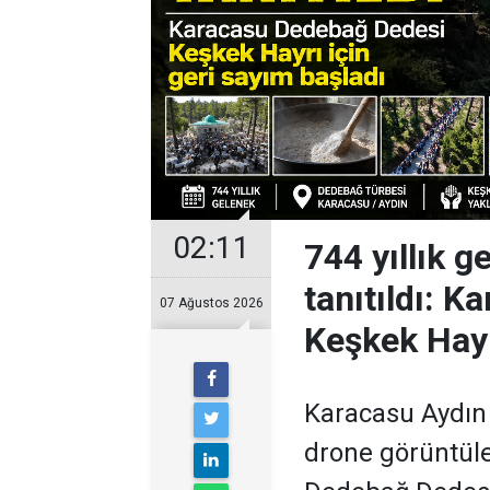
02:11
744 yıllık 
tanıtıldı: 
07 Ağustos 2026
Keşkek Hayr
Karacasu Aydın
drone görüntüler