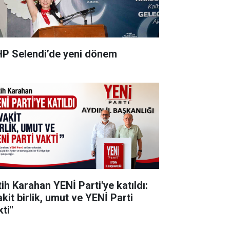
P Selendi’de yeni dönem
tih Karahan YENİ Parti'ye katıldı:
kit birlik, umut ve YENİ Parti
ti"