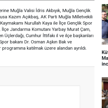
erine Muğla Valisi İdris Akbıyık, Muğla Gençlik
usa Kazım Açıkbaş, AK Parti Muğla Milletvekili
Kaymakamı Nurullah Kaya ile İlçe Gençlik Spor
 İlçe Jandarma Komutanı Yarbay Murat Çam,
Üçlerdağı, Cumhur İttifakı il ve ilçe başkanları
ve Spor bakanı Dr. Osman Aşkın Bak ve
ar programına katılmak üzere alandan ayrıldı.
Kü
Ma
in