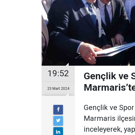
19:52
Gençlik ve 
Marmaris’te 
23 Mart 2024
Gençlik ve Spo
Marmaris ilçesin
inceleyerek, yap