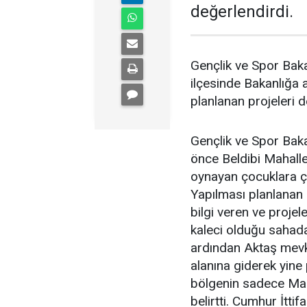
değerlendirdi.
Gençlik ve Spor Bak
ilçesinde Bakanlığa a
planlanan projeleri d
Gençlik ve Spor Bak
önce Beldibi Mahalle
oynayan çocuklara çeş
Yapılması planlanan 
bilgi veren ve projel
kaleci olduğu sahada 
ardından Aktaş mevk
alanına giderek yine
bölgenin sadece Marm
belirtti. Cumhur İtt