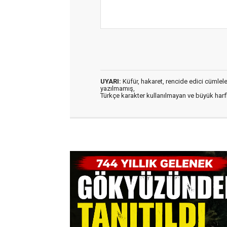
UYARI:
Küfür, hakaret, rencide edici cümleler 
yazılmamış,
Türkçe karakter kullanılmayan ve büyük har