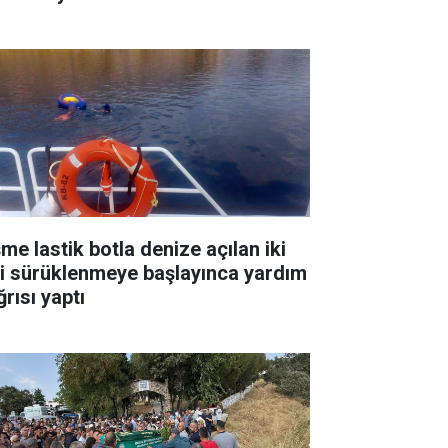
me lastik botla denize açılan iki
şi sürüklenmeye başlayınca yardım
rısı yaptı