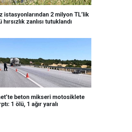
z istasyonlarından 2 milyon TL’lik
 hırsızlık zanlısı tutuklandı
et’te beton mikseri motosiklete
ptı: 1 ölü, 1 ağır yaralı