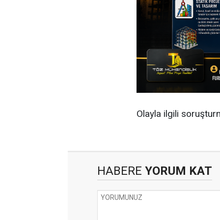
Olayla ilgili soruştu
HABERE
YORUM KAT