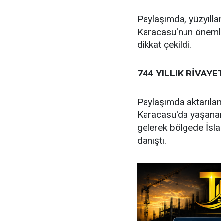
Paylaşımda, yüzyıll
Karacasu'nun önemli 
dikkat çekildi.
744 YILLIK RİVAYE
Paylaşımda aktarılan
Karacasu'da yaşanan
gelerek bölgede İsla
danıştı.