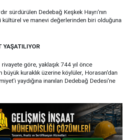
ardır sürdürülen Dedebağ Keşkek Hayrı'nın
kültürel ve manevi değerlerinden biri olduğuna
T YAŞATILIYOR
 rivayete göre, yaklaşık 744 yıl önce
 büyük kuraklık üzerine köylüler, Horasan'dan
miyet'i yaydığına inanılan Dedebağ Dedesi'ne