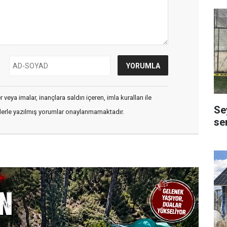
veya imalar, inançlara saldırı içeren, imla kuralları ile
Se
flerle yazılmış yorumlar onaylanmamaktadır.
se