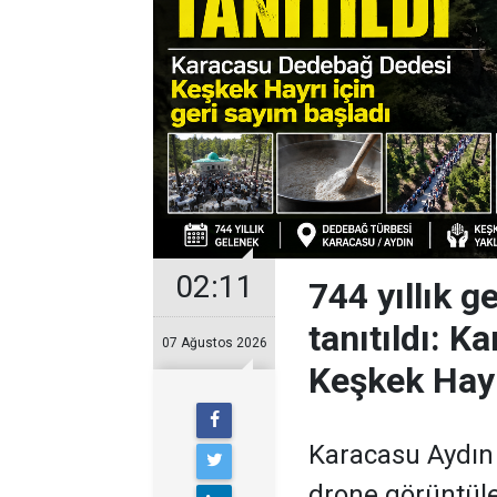
02:11
744 yıllık 
tanıtıldı: 
07 Ağustos 2026
Keşkek Hayr
Karacasu Aydın
drone görüntüler