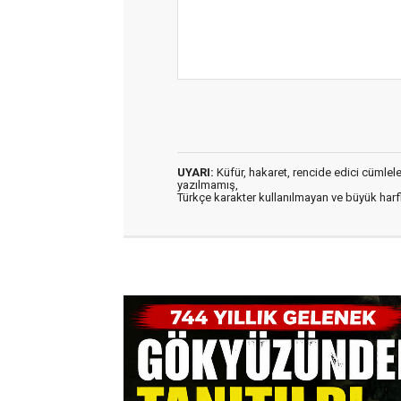
UYARI:
Küfür, hakaret, rencide edici cümleler 
yazılmamış,
Türkçe karakter kullanılmayan ve büyük har