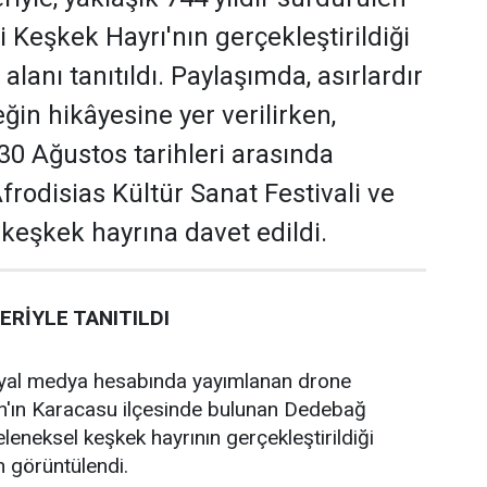
Keşkek Hayrı'nın gerçekleştirildiği
alanı tanıtıldı. Paylaşımda, asırlardır
ğin hikâyesine yer verilirken,
30 Ağustos tarihleri arasında
rodisias Kültür Sanat Festivali ve
 keşkek hayrına davet edildi.
RİYLE TANITILDI
yal medya hesabında yayımlanan drone
ın'ın Karacasu ilçesinde bulunan Dedebağ
leneksel keşkek hayrının gerçekleştirildiği
 görüntülendi.