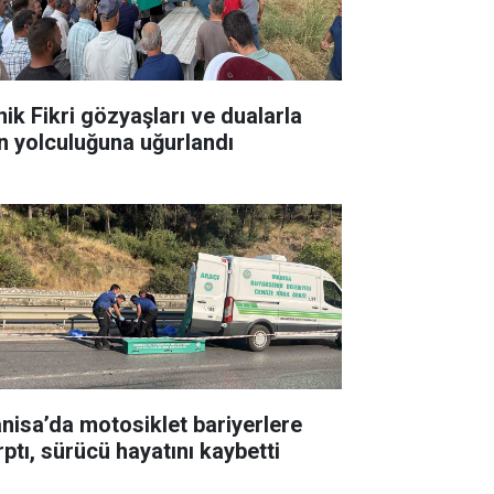
nik Fikri gözyaşları ve dualarla
n yolculuğuna uğurlandı
nisa’da motosiklet bariyerlere
rptı, sürücü hayatını kaybetti