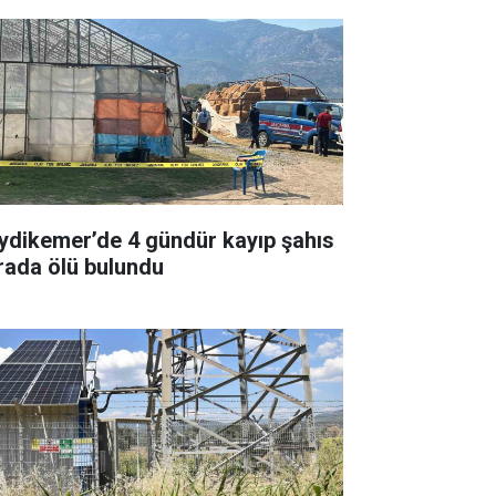
ydikemer’de 4 gündür kayıp şahıs
rada ölü bulundu