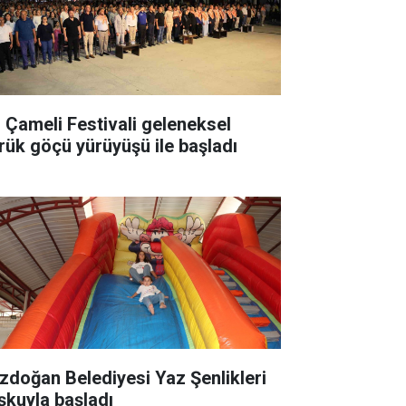
. Çameli Festivali geleneksel
rük göçü yürüyüşü ile başladı
zdoğan Belediyesi Yaz Şenlikleri
şkuyla başladı