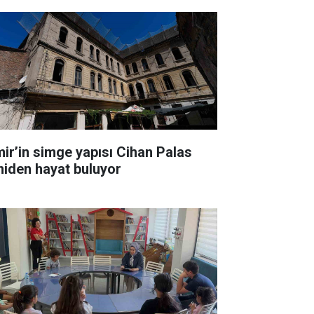
mir’in simge yapısı Cihan Palas
niden hayat buluyor