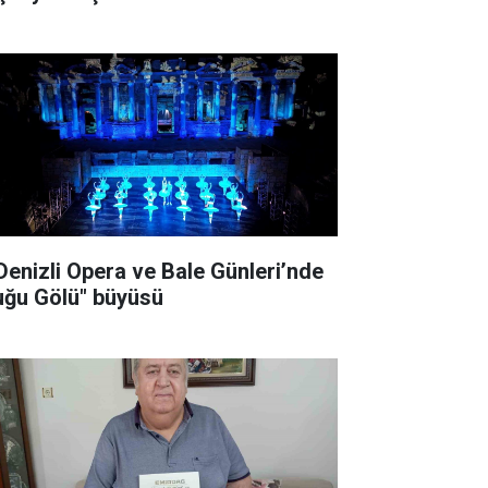
 Denizli Opera ve Bale Günleri’nde
uğu Gölü" büyüsü