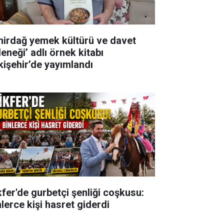
mirdağ yemek kültürü ve davet
eneği’ adlı örnek kitabı
kişehir’de yayımlandı
kfer'de gurbetçi şenliği coşkusu:
nlerce kişi hasret giderdi