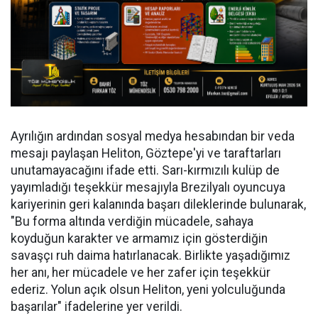
Ayrılığın ardından sosyal medya hesabından bir veda
mesajı paylaşan Heliton, Göztepe'yi ve taraftarları
unutamayacağını ifade etti. Sarı-kırmızılı kulüp de
yayımladığı teşekkür mesajıyla Brezilyalı oyuncuya
kariyerinin geri kalanında başarı dileklerinde bulunarak,
"Bu forma altında verdiğin mücadele, sahaya
koyduğun karakter ve armamız için gösterdiğin
savaşçı ruh daima hatırlanacak. Birlikte yaşadığımız
her anı, her mücadele ve her zafer için teşekkür
ederiz. Yolun açık olsun Heliton, yeni yolculuğunda
başarılar" ifadelerine yer verildi.