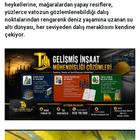
heykellerine, mağaralardan yapay resiflere,
yüzlerce vatozun gözlemlenebildiği dalış
noktalarından rengarenk deniz yaşamına uzanan su
altı dünyası, her seviyeden dalış meraklısını kendine
çekiyor.