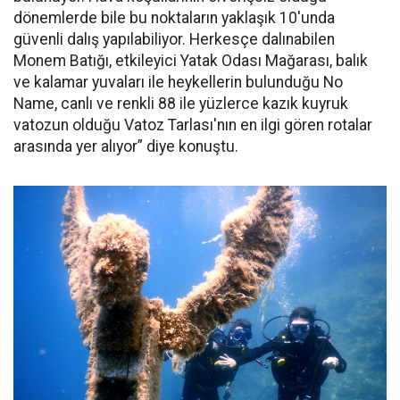
dönemlerde bile bu noktaların yaklaşık 10'unda
güvenli dalış yapılabiliyor. Herkesçe dalınabilen
Monem Batığı, etkileyici Yatak Odası Mağarası, balık
ve kalamar yuvaları ile heykellerin bulunduğu No
Name, canlı ve renkli 88 ile yüzlerce kazık kuyruk
vatozun olduğu Vatoz Tarlası'nın en ilgi gören rotalar
arasında yer alıyor” diye konuştu.