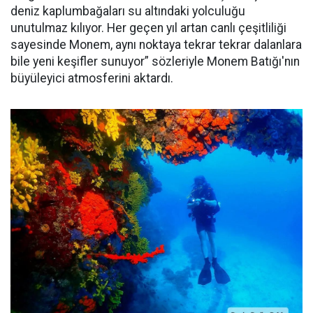
deniz kaplumbağaları su altındaki yolculuğu
unutulmaz kılıyor. Her geçen yıl artan canlı çeşitliliği
sayesinde Monem, aynı noktaya tekrar tekrar dalanlara
bile yeni keşifler sunuyor” sözleriyle Monem Batığı'nın
büyüleyici atmosferini aktardı.