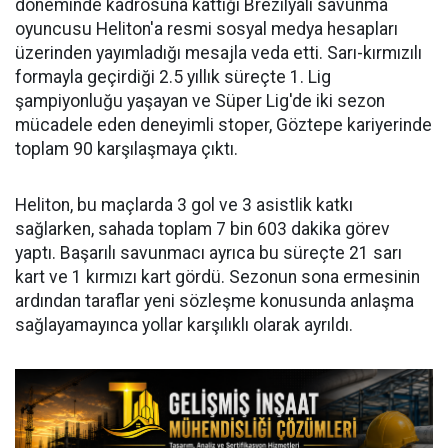
döneminde kadrosuna kattığı Brezilyalı savunma
oyuncusu Heliton'a resmi sosyal medya hesapları
üzerinden yayımladığı mesajla veda etti. Sarı-kırmızılı
formayla geçirdiği 2.5 yıllık süreçte 1. Lig
şampiyonluğu yaşayan ve Süper Lig'de iki sezon
mücadele eden deneyimli stoper, Göztepe kariyerinde
toplam 90 karşılaşmaya çıktı.
Heliton, bu maçlarda 3 gol ve 3 asistlik katkı
sağlarken, sahada toplam 7 bin 603 dakika görev
yaptı. Başarılı savunmacı ayrıca bu süreçte 21 sarı
kart ve 1 kırmızı kart gördü. Sezonun sona ermesinin
ardından taraflar yeni sözleşme konusunda anlaşma
sağlayamayınca yollar karşılıklı olarak ayrıldı.