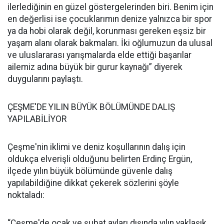
ilerlediğinin en güzel göstergelerinden biri. Benim için
en değerlisi ise çocuklarımın denize yalnızca bir spor
ya da hobi olarak değil, korunması gereken eşsiz bir
yaşam alanı olarak bakmaları. İki oğlumuzun da ulusal
ve uluslararası yarışmalarda elde ettiği başarılar
ailemiz adına büyük bir gurur kaynağı” diyerek
duygularını paylaştı.
ÇEŞME'DE YILIN BÜYÜK BÖLÜMÜNDE DALIŞ
YAPILABİLİYOR
Çeşme'nin iklimi ve deniz koşullarının dalış için
oldukça elverişli olduğunu belirten Erdinç Ergün,
ilçede yılın büyük bölümünde güvenle dalış
yapılabildiğine dikkat çekerek sözlerini şöyle
noktaladı:
“Çeşme'de ocak ve şubat ayları dışında yılın yaklaşık