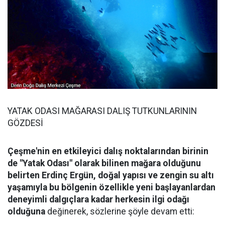
YATAK ODASI MAĞARASI DALIŞ TUTKUNLARININ
GÖZDESİ
Çeşme'nin en etkileyici dalış noktalarından birinin
de "Yatak Odası" olarak bilinen mağara olduğunu
belirten Erdinç Ergün, doğal yapısı ve zengin su altı
yaşamıyla bu bölgenin özellikle yeni başlayanlardan
deneyimli dalgıçlara kadar herkesin ilgi odağı
olduğuna
değinerek, sözlerine şöyle devam etti: