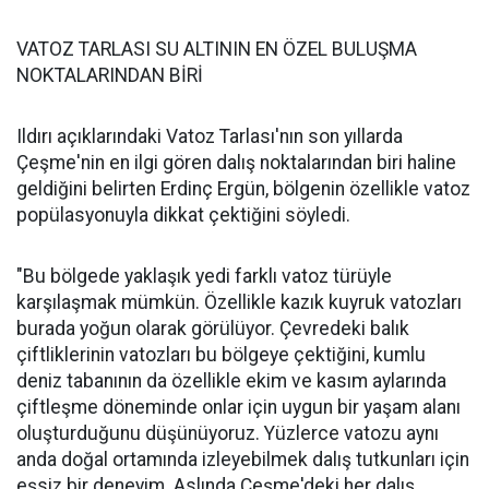
VATOZ TARLASI SU ALTININ EN ÖZEL BULUŞMA
NOKTALARINDAN BİRİ
Ildırı açıklarındaki Vatoz Tarlası'nın son yıllarda
Çeşme'nin en ilgi gören dalış noktalarından biri haline
geldiğini belirten Erdinç Ergün, bölgenin özellikle vatoz
popülasyonuyla dikkat çektiğini söyledi.
"Bu bölgede yaklaşık yedi farklı vatoz türüyle
karşılaşmak mümkün. Özellikle kazık kuyruk vatozları
burada yoğun olarak görülüyor. Çevredeki balık
çiftliklerinin vatozları bu bölgeye çektiğini, kumlu
deniz tabanının da özellikle ekim ve kasım aylarında
çiftleşme döneminde onlar için uygun bir yaşam alanı
oluşturduğunu düşünüyoruz. Yüzlerce vatozu aynı
anda doğal ortamında izleyebilmek dalış tutkunları için
eşsiz bir deneyim. Aslında Çeşme'deki her dalış