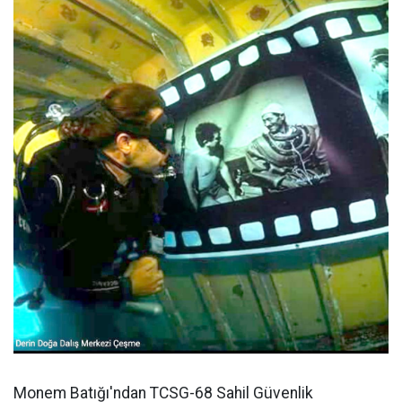
Monem Batığı'ndan TCSG-68 Sahil Güvenlik