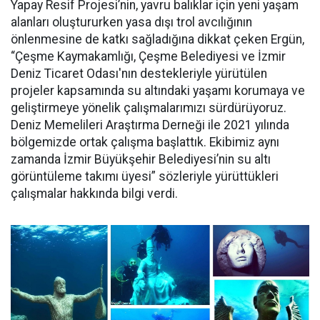
Yapay Resif Projesi’nin, yavru balıklar için yeni yaşam
alanları oluştururken yasa dışı trol avcılığının
önlenmesine de katkı sağladığına dikkat çeken Ergün,
“Çeşme Kaymakamlığı, Çeşme Belediyesi ve İzmir
Deniz Ticaret Odası'nın destekleriyle yürütülen
projeler kapsamında su altındaki yaşamı korumaya ve
geliştirmeye yönelik çalışmalarımızı sürdürüyoruz.
Deniz Memelileri Araştırma Derneği ile 2021 yılında
bölgemizde ortak çalışma başlattık. Ekibimiz aynı
zamanda İzmir Büyükşehir Belediyesi’nin su altı
görüntüleme takımı üyesi” sözleriyle yürüttükleri
çalışmalar hakkında bilgi verdi.