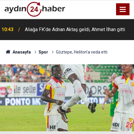
10:43
Aliağa FK’de Adnan Aktaş geldi, Ahmet İlhan gitti
Anasayfa
Spor
Göztepe, Heliton’a veda etti