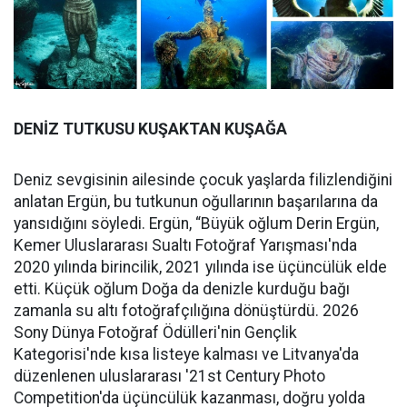
DENİZ TUTKUSU KUŞAKTAN KUŞAĞA
Deniz sevgisinin ailesinde çocuk yaşlarda filizlendiğini
anlatan Ergün, bu tutkunun oğullarının başarılarına da
yansıdığını söyledi. Ergün, “Büyük oğlum Derin Ergün,
Kemer Uluslararası Sualtı Fotoğraf Yarışması'nda
2020 yılında birincilik, 2021 yılında ise üçüncülük elde
etti. Küçük oğlum Doğa da denizle kurduğu bağı
zamanla su altı fotoğrafçılığına dönüştürdü. 2026
Sony Dünya Fotoğraf Ödülleri'nin Gençlik
Kategorisi'nde kısa listeye kalması ve Litvanya'da
düzenlenen uluslararası '21st Century Photo
Competition'da üçüncülük kazanması, doğru yolda