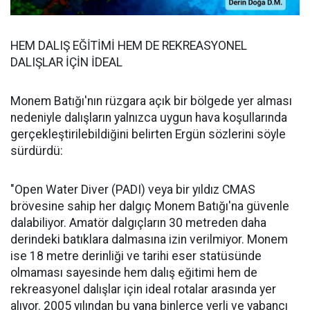
HEM DALIŞ EĞİTİMİ HEM DE REKREASYONEL
DALIŞLAR İÇİN İDEAL
Monem Batığı'nın rüzgara açık bir bölgede yer alması
nedeniyle dalışların yalnızca uygun hava koşullarında
gerçekleştirilebildiğini belirten Ergün sözlerini söyle
sürdürdü:
"Open Water Diver (PADI) veya bir yıldız CMAS
brövesine sahip her dalgıç Monem Batığı'na güvenle
dalabiliyor. Amatör dalgıçların 30 metreden daha
derindeki batıklara dalmasına izin verilmiyor. Monem
ise 18 metre derinliği ve tarihi eser statüsünde
olmaması sayesinde hem dalış eğitimi hem de
rekreasyonel dalışlar için ideal rotalar arasında yer
alıyor. 2005 yılından bu yana binlerce yerli ve yabancı