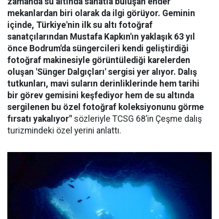
zamanda su altında sanatla buluşan ender
mekanlardan biri olarak da ilgi görüyor. Geminin
içinde, Türkiye'nin ilk su altı fotoğraf
sanatçılarından Mustafa Kapkın'ın yaklaşık 63 yıl
önce Bodrum'da süngercileri kendi geliştirdiği
fotoğraf makinesiyle görüntülediği karelerden
oluşan 'Sünger Dalgıçları' sergisi yer alıyor. Dalış
tutkunları, mavi suların derinliklerinde hem tarihi
bir görev gemisini keşfediyor hem de su altında
sergilenen bu özel fotoğraf koleksiyonunu görme
fırsatı yakalıyor"
sözleriyle TCSG 68’in Çeşme dalış
turizmindeki özel yerini anlattı.