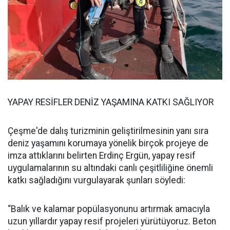
YAPAY RESİFLER DENİZ YAŞAMINA KATKI SAĞLIYOR
Çeşme'de dalış turizminin geliştirilmesinin yanı sıra
deniz yaşamını korumaya yönelik birçok projeye de
imza attıklarını belirten Erdinç Ergün, yapay resif
uygulamalarının su altındaki canlı çeşitliliğine önemli
katkı sağladığını vurgulayarak şunları söyledi:
“Balık ve kalamar popülasyonunu artırmak amacıyla
uzun yıllardır yapay resif projeleri yürütüyoruz. Beton