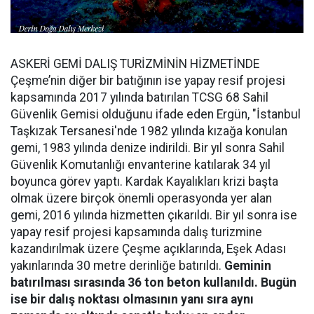
ASKERİ GEMİ DALIŞ TURİZMİNİN HİZMETİNDE
Çeşme’nin diğer bir batığının ise yapay resif projesi
kapsamında 2017 yılında batırılan TCSG 68 Sahil
Güvenlik Gemisi olduğunu ifade eden Ergün, "İstanbul
Taşkızak Tersanesi'nde 1982 yılında kızağa konulan
gemi, 1983 yılında denize indirildi. Bir yıl sonra Sahil
Güvenlik Komutanlığı envanterine katılarak 34 yıl
boyunca görev yaptı. Kardak Kayalıkları krizi başta
olmak üzere birçok önemli operasyonda yer alan
gemi, 2016 yılında hizmetten çıkarıldı. Bir yıl sonra ise
yapay resif projesi kapsamında dalış turizmine
kazandırılmak üzere Çeşme açıklarında, Eşek Adası
yakınlarında 30 metre derinliğe batırıldı.
Geminin
batırılması sırasında 36 ton beton kullanıldı. Bugün
ise bir dalış noktası olmasının yanı sıra aynı