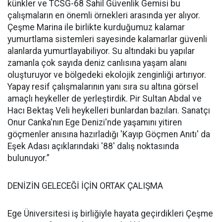
künkler ve TCSG-68 Sahil Güvenlik Gemisi bu
çalışmaların en önemli örnekleri arasında yer alıyor.
Çeşme Marina ile birlikte kurduğumuz kalamar
yumurtlama sistemleri sayesinde kalamarlar güvenli
alanlarda yumurtlayabiliyor. Su altındaki bu yapılar
zamanla çok sayıda deniz canlısına yaşam alanı
oluşturuyor ve bölgedeki ekolojik zenginliği artırıyor.
Yapay resif çalışmalarının yanı sıra su altına görsel
amaçlı heykeller de yerleştirdik. Pir Sultan Abdal ve
Hacı Bektaş Veli heykelleri bunlardan bazıları. Sanatçı
Onur Canka'nın Ege Denizi'nde yaşamını yitiren
göçmenler anısına hazırladığı 'Kayıp Göçmen Anıtı' da
Eşek Adası açıklarındaki '88' dalış noktasında
bulunuyor.”
DENİZİN GELECEĞİ İÇİN ORTAK ÇALIŞMA
Ege Üniversitesi iş birliğiyle hayata geçirdikleri Çeşme