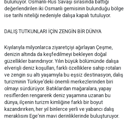
bulunuyor. Osmanlı-Rus Savaşı sırasında battığı
değerlendirilen iki Osmanlı gemisinin bulunduğu bölge
ise tarihi niteliği nedeniyle dalışa kapalı tutuluyor.
DALIŞ TUTKUNLARI İÇİN ZENGİN BİR DÜNYA
Kıyılarıyla milyonlarca ziyaretçiyi ağırlayan Çeşme,
denizin altında da keşfedilmeyi bekleyen doğal
güzellikler barındırıyor. Yılın büyük bölümünde dalışa
elverişli deniz koşulları, farklı özelliklere sahip rotaları
ve zengin su altı yaşamıyla bu eşsiz destinasyon, dalış
turizminin Türkiye'deki önemli merkezlerinden biri
olmayı sürdürüyor. Batıklardan mağaralara, yapay
resiflerden rengarenk deniz yaşamına uzanan bu
dünya, ilçenin turizm kimliğine farklı bir boyut
kazandırırken, her yıl binlerce yerli ve yabancı dalış
meraklısını Ege'nin mavi derinliklerinde buluşturuyor.