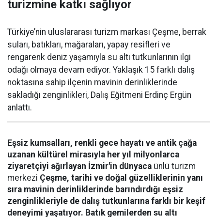
turizmine katkı sağlıyor
Türkiye’nin uluslararası turizm markası Çeşme, berrak
suları, batıkları, mağaraları, yapay resifleri ve
rengarenk deniz yaşamıyla su altı tutkunlarının ilgi
odağı olmaya devam ediyor. Yaklaşık 15 farklı dalış
noktasına sahip ilçenin mavinin derinliklerinde
sakladığı zenginlikleri, Dalış Eğitmeni Erdinç Ergün
anlattı.
Eşsiz kumsalları, renkli gece hayatı ve antik çağa
uzanan kültürel mirasıyla her yıl milyonlarca
ziyaretçiyi ağırlayan İzmir'in dünyaca
ünlü turizm
merkezi
Çeşme, tarihi ve doğal güzelliklerinin yanı
sıra mavinin derinliklerinde barındırdığı eşsiz
zenginlikleriyle de dalış tutkunlarına farklı bir keşif
deneyimi yaşatıyor. Batık gemilerden su altı