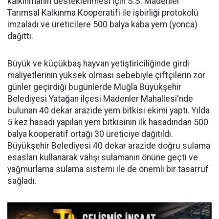
kalkınmanın desteklenmesi için S.S. Madenler
Tarımsal Kalkınma Kooperatifi ile işbirliği protokolü
imzaladı ve üreticilere 500 balya kaba yem (yonca)
dağıttı.
Büyük ve küçükbaş hayvan yetiştiriciliğinde girdi
maliyetlerinin yüksek olması sebebiyle çiftçilerin zor
günler geçirdiği bugünlerde Muğla Büyükşehir
Belediyesi Yatağan ilçesi Madenler Mahallesi'nde
bulunan 40 dekar arazide yem bitkisi ekimi yaptı. Yılda
5 kez hasadı yapılan yem bitkisinin ilk hasadından 500
balya kooperatif ortağı 30 üreticiye dağıtıldı.
Büyükşehir Belediyesi 40 dekar arazide doğru sulama
esasları kullanarak vahşi sulamanın önüne geçti ve
yağmurlama sulama sistemi ile de önemli bir tasarruf
sağladı.