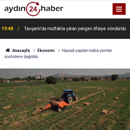
a
19:48
Tavşanlı’da mutfakta çıkan yangını itfaiye söndürdü
Anasayfa
Ekonomi
Hasadı yapılan baba yemler
üreticilere dağıtıldı