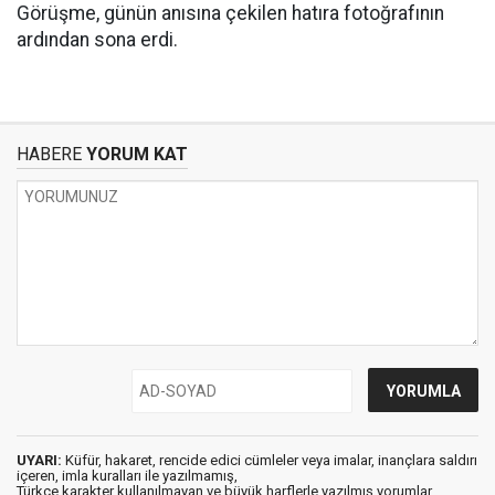
Görüşme, günün anısına çekilen hatıra fotoğrafının
ardından sona erdi.
HABERE
YORUM KAT
UYARI:
Küfür, hakaret, rencide edici cümleler veya imalar, inançlara saldırı
içeren, imla kuralları ile yazılmamış,
Türkçe karakter kullanılmayan ve büyük harflerle yazılmış yorumlar