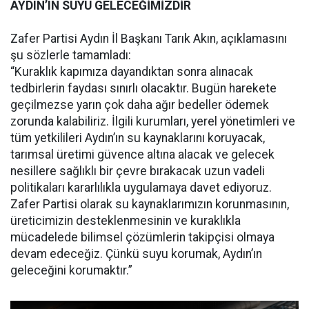
AYDIN’IN SUYU GELECEĞİMİZDİR
Zafer Partisi Aydın İl Başkanı Tarık Akın, açıklamasını
şu sözlerle tamamladı:
“Kuraklık kapımıza dayandıktan sonra alınacak
tedbirlerin faydası sınırlı olacaktır. Bugün harekete
geçilmezse yarın çok daha ağır bedeller ödemek
zorunda kalabiliriz. İlgili kurumları, yerel yönetimleri ve
tüm yetkilileri Aydın’ın su kaynaklarını koruyacak,
tarımsal üretimi güvence altına alacak ve gelecek
nesillere sağlıklı bir çevre bırakacak uzun vadeli
politikaları kararlılıkla uygulamaya davet ediyoruz.
Zafer Partisi olarak su kaynaklarımızın korunmasının,
üreticimizin desteklenmesinin ve kuraklıkla
mücadelede bilimsel çözümlerin takipçisi olmaya
devam edeceğiz. Çünkü suyu korumak, Aydın’ın
geleceğini korumaktır.”