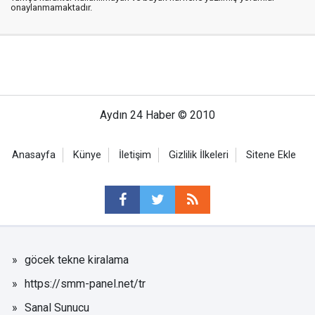
onaylanmamaktadır.
Aydın 24 Haber © 2010
Anasayfa
Künye
İletişim
Gizlilik İlkeleri
Sitene Ekle
göcek tekne kiralama
https://smm-panel.net/tr
Sanal Sunucu