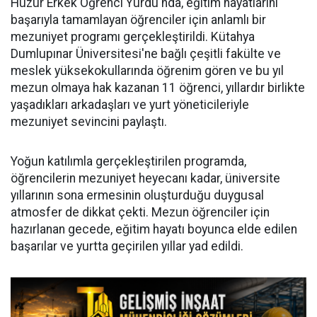
Huzur Erkek Öğrenci Yurdu'nda, eğitim hayatlarını
başarıyla tamamlayan öğrenciler için anlamlı bir
mezuniyet programı gerçekleştirildi. Kütahya
Dumlupınar Üniversitesi'ne bağlı çeşitli fakülte ve
meslek yüksekokullarında öğrenim gören ve bu yıl
mezun olmaya hak kazanan 11 öğrenci, yıllardır birlikte
yaşadıkları arkadaşları ve yurt yöneticileriyle
mezuniyet sevincini paylaştı.
Yoğun katılımla gerçekleştirilen programda,
öğrencilerin mezuniyet heyecanı kadar, üniversite
yıllarının sona ermesinin oluşturduğu duygusal
atmosfer de dikkat çekti. Mezun öğrenciler için
hazırlanan gecede, eğitim hayatı boyunca elde edilen
başarılar ve yurtta geçirilen yıllar yad edildi.