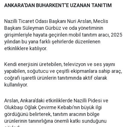
ANKARA’DAN BUHARKENT’E UZANAN TANITIM
Nazilli Ticaret Odası Başkanı Nuri Arslan, Meclis
Başkanı Süleyman Gürbüz ve oda yönetiminin
girişimleriyle hayata geçirilen mobil tanıtım aracı, 2025
yılından bu yana farklı şehirlerde düzenlenen
etkinliklere katılıyor.
Kendi enerjisini üretebilen, televizyon ve ses yayını
yapabilen, soğutucu ve çeşitli ekipmanlara sahip araç,
coğrafi işaretli ürünlerin tanıtımında aktif olarak
kullanılıyor.
Arslan, Ankara’daki etkinliklerde Nazilli Pidesi ve
Olukbaşı Oğlak Çevirme Kebabı’nın büyük ilgi
gördüğünü belirterek, tanıtım aracının bölge
ürünlerinin tanınırlığına önemli katkı sunduğunu