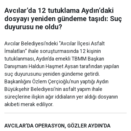
Avcılar’da 12 tutuklama Aydın’daki
dosyayı yeniden gündeme taşıdı: Suç
duyurusu ne oldu?
Avcılar Belediyesi’ndeki "Avcılar İlçesi Asfalt
İmalatları" ihale soruşturmasında 12 kişinin
tutuklanması, Aydın’da emekli TBMM Başkan
Danışmanı Haldun Haşmet Aysan tarafından yapılan
suç duyurusunu yeniden gündeme getirdi.
Başkanlığını Özlem Çerçioğlu’nun yaptığı Aydın
Büyükşehir Belediyesi’nin asfalt yapım ihale
süreçlerine ilişkin ağır iddiaların yer aldığı dosyanın
akıbeti merak ediliyor.
AVCILAR’DA OPERASYON, GÖZLER AYDIN’DA