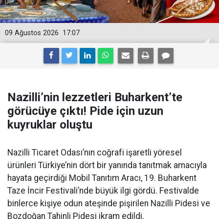
09 Ağustos 2026
17:07
Nazilli’nin lezzetleri Buharkent’te
görücüye çıktı! Pide için uzun
kuyruklar oluştu
Nazilli Ticaret Odası’nın coğrafi işaretli yöresel
ürünleri Türkiye’nin dört bir yanında tanıtmak amacıyla
hayata geçirdiği Mobil Tanıtım Aracı, 19. Buharkent
Taze İncir Festivali’nde büyük ilgi gördü. Festivalde
binlerce kişiye odun ateşinde pişirilen Nazilli Pidesi ve
Bozdoğan Tahinli Pidesi ikram edildi.