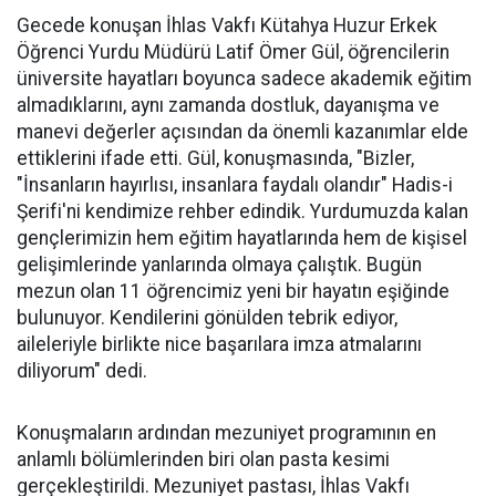
Gecede konuşan İhlas Vakfı Kütahya Huzur Erkek
Öğrenci Yurdu Müdürü Latif Ömer Gül, öğrencilerin
üniversite hayatları boyunca sadece akademik eğitim
almadıklarını, aynı zamanda dostluk, dayanışma ve
manevi değerler açısından da önemli kazanımlar elde
ettiklerini ifade etti. Gül, konuşmasında, "Bizler,
"İnsanların hayırlısı, insanlara faydalı olandır" Hadis-i
Şerifi'ni kendimize rehber edindik. Yurdumuzda kalan
gençlerimizin hem eğitim hayatlarında hem de kişisel
gelişimlerinde yanlarında olmaya çalıştık. Bugün
mezun olan 11 öğrencimiz yeni bir hayatın eşiğinde
bulunuyor. Kendilerini gönülden tebrik ediyor,
aileleriyle birlikte nice başarılara imza atmalarını
diliyorum" dedi.
Konuşmaların ardından mezuniyet programının en
anlamlı bölümlerinden biri olan pasta kesimi
gerçekleştirildi. Mezuniyet pastası, İhlas Vakfı