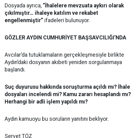
Dosyada ayrıca,
“İhalelere mevzuata aykırı olarak
çıkılmıştır… ihaleye katılım ve rekabet
engellenmiştir”
ifadeleri bulunuyor.
GÖZLER AYDIN CUMHURİYET BAŞSAVCILIĞI’NDA
Avcılar’da tutuklamaların gerçekleşmesiyle birlikte
Aydın’daki dosyanın akıbeti yeniden sorgulanmaya
başlandı.
Suç duyurusu hakkında soruşturma açıldı mı? İhale
dosyaları incelendi mi? Kamu zararı hesaplandı mı?
Herhangi bir adli işlem yapıldı mı?
Aydın kamuoyu bu soruların yanıtını bekliyor.
Servet TÖZ