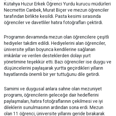
Kütahya Huzur Erkek Öğrenci Yurdu kurucu müdürleri
Necmettin Canbek, Murat Biçer ve mezun öğrenciler
tarafından birlikte kesildi. Pasta kesimi sırasında
öğrenciler ve davetliler hatıra fotoğrafları çektirdi.
Programın devamında mezun olan öğrencilere çeşitli
hediyeler takdim edildi. Hediyelerini alan öğrenciler,
üniversite yılları boyunca kendilerine sağlanan
imkânlar ve verilen desteklerden dolayı yurt
yönetimine teşekkür etti. Bazı öğrenciler ise duygu ve
düşüncelerini paylaşarak yurtta geçirdikleri yılların
hayatlarında önemli bir yer tuttuğunu dile getirdi.
Samimi ve duygusal anlara sahne olan mezuniyet
programı, öğrencilerin geleceğe dair hedeflerini
paylaşmaları, hatıra fotoğraflarının çekilmesi ve iyi
dileklerin sunulmasının ardından sona erdi. Mezun
olan 11 öğrenci, üniversite yıllarını geride bırakarak