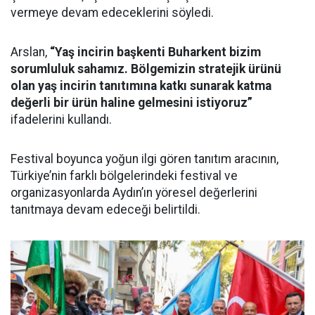
vermeye devam edeceklerini söyledi.
Arslan,
“Yaş incirin başkenti Buharkent bizim
sorumluluk sahamız. Bölgemizin stratejik ürünü
olan yaş incirin tanıtımına katkı sunarak katma
değerli bir ürün haline gelmesini istiyoruz”
ifadelerini kullandı.
Festival boyunca yoğun ilgi gören tanıtım aracının,
Türkiye’nin farklı bölgelerindeki festival ve
organizasyonlarda Aydın’ın yöresel değerlerini
tanıtmaya devam edeceği belirtildi.