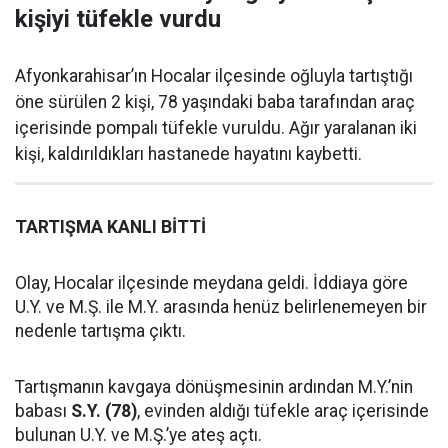
kişiyi tüfekle vurdu
Afyonkarahisar’ın Hocalar ilçesinde oğluyla tartıştığı
öne sürülen 2 kişi, 78 yaşındaki baba tarafından araç
içerisinde pompalı tüfekle vuruldu. Ağır yaralanan iki
kişi, kaldırıldıkları hastanede hayatını kaybetti.
TARTIŞMA KANLI BİTTİ
Olay, Hocalar ilçesinde meydana geldi. İddiaya göre
U.Y. ve M.Ş. ile M.Y. arasında henüz belirlenemeyen bir
nedenle tartışma çıktı.
Tartışmanın kavgaya dönüşmesinin ardından M.Y.’nin
babası
S.Y. (78)
, evinden aldığı tüfekle araç içerisinde
bulunan U.Y. ve M.Ş.’ye ateş açtı.