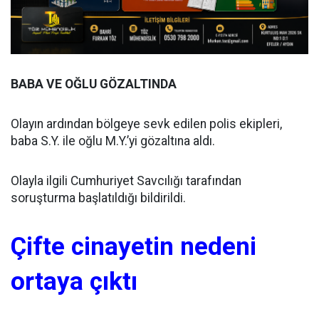
BABA VE OĞLU GÖZALTINDA
Olayın ardından bölgeye sevk edilen polis ekipleri,
baba S.Y. ile oğlu M.Y.’yi gözaltına aldı.
Olayla ilgili Cumhuriyet Savcılığı tarafından
soruşturma başlatıldığı bildirildi.
Çifte cinayetin nedeni
ortaya çıktı