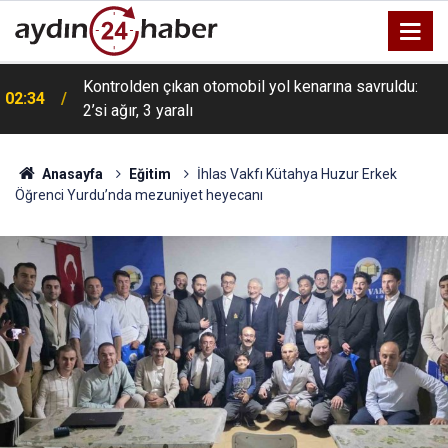
Kontrolden çıkan otomobil yol kenarına savruldu:
02:34
2’si ağır, 3 yaralı
Anasayfa
Eğitim
İhlas Vakfı Kütahya Huzur Erkek
Öğrenci Yurdu’nda mezuniyet heyecanı