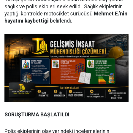
sağlık ve polis ekipleri sevk edildi. Sağlık ekiplerinin
yaptığı kontrolde motosiklet sürücüsü
Mehmet E.’nin
hayatını kaybettiği
belirlendi.
SORUŞTURMA BAŞLATILDI
Polis ekiplerinin olay yerindeki incelemelerinin