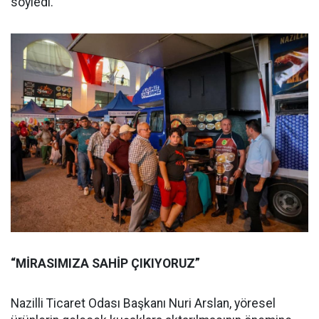
söyledi.
“MİRASIMIZA SAHİP ÇIKIYORUZ”
Nazilli Ticaret Odası Başkanı Nuri Arslan, yöresel