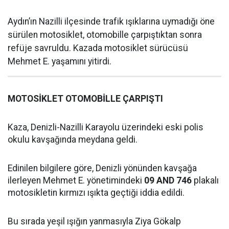
Aydın’ın Nazilli ilçesinde trafik ışıklarına uymadığı öne
sürülen motosiklet, otomobille çarpıştıktan sonra
refüje savruldu. Kazada motosiklet sürücüsü
Mehmet E. yaşamını yitirdi.
MOTOSİKLET OTOMOBİLLE ÇARPIŞTI
Kaza, Denizli-Nazilli Karayolu üzerindeki eski polis
okulu kavşağında meydana geldi.
Edinilen bilgilere göre, Denizli yönünden kavşağa
ilerleyen Mehmet E. yönetimindeki
09 AND 746
plakalı
motosikletin kırmızı ışıkta geçtiği iddia edildi.
Bu sırada yeşil ışığın yanmasıyla Ziya Gökalp