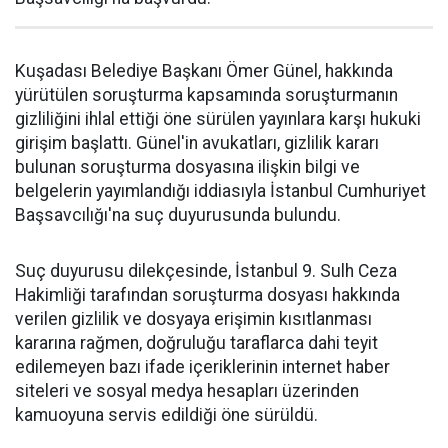
Kuşadası Belediye Başkanı Ömer Günel, hakkında
yürütülen soruşturma kapsamında soruşturmanın
gizliliğini ihlal ettiği öne sürülen yayınlara karşı hukuki
girişim başlattı. Günel'in avukatları, gizlilik kararı
bulunan soruşturma dosyasına ilişkin bilgi ve
belgelerin yayımlandığı iddiasıyla İstanbul Cumhuriyet
Başsavcılığı'na suç duyurusunda bulundu.
Suç duyurusu dilekçesinde, İstanbul 9. Sulh Ceza
Hakimliği tarafından soruşturma dosyası hakkında
verilen gizlilik ve dosyaya erişimin kısıtlanması
kararına rağmen, doğruluğu taraflarca dahi teyit
edilemeyen bazı ifade içeriklerinin internet haber
siteleri ve sosyal medya hesapları üzerinden
kamuoyuna servis edildiği öne sürüldü.