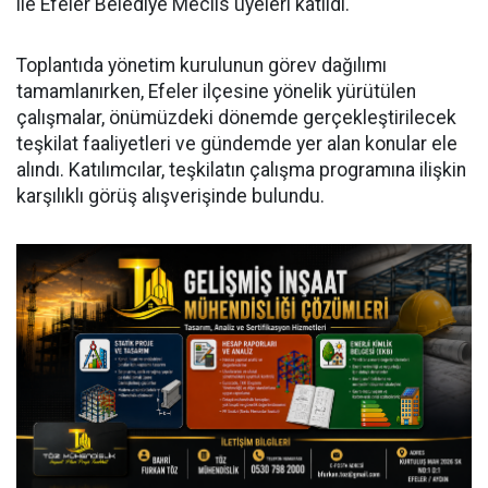
ile Efeler Belediye Meclis üyeleri katıldı.
Toplantıda yönetim kurulunun görev dağılımı
tamamlanırken, Efeler ilçesine yönelik yürütülen
çalışmalar, önümüzdeki dönemde gerçekleştirilecek
teşkilat faaliyetleri ve gündemde yer alan konular ele
alındı. Katılımcılar, teşkilatın çalışma programına ilişkin
karşılıklı görüş alışverişinde bulundu.