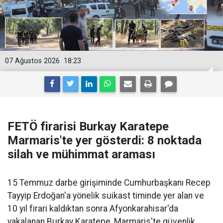
07 Ağustos 2026
18:23
FETÖ firarisi Burkay Karatepe
Marmaris'te yer gösterdi: 8 noktada
silah ve mühimmat araması
15 Temmuz darbe girişiminde Cumhurbaşkanı Recep
Tayyip Erdoğan'a yönelik suikast timinde yer alan ve
10 yıl firari kaldıktan sonra Afyonkarahisar'da
yakalanan Burkay Karatepe, Marmaris'te güvenlik