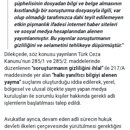
şüphelisinin dosyadan bilgi ve belge almasının
kısıtlandığı bir soruşturma dosyasıyla ilgili, var
olup olmadığı tarafımızca dahi teyit edilemeyen
etkin pişmanlık ifadesi internet haber siteleri
ve sosyal medya hesaplarından alenen
yayımlanmıştır. Bu yayınlar soruşturmanın
gizliliğini ve selametini tehlikeye düşürmüştür."
Dilekçede, söz konusu yayınların Türk Ceza
Kanunu'nun 285/1 ve 285/2. maddelerinde
düzenlenen
"soruşturmanın gizliliğini ihlal"
ile 217/A
maddesinde yer alan
"halkı yanıltıcı bilgiyi alenen
yayma"
suçlarını oluşturduğu iddia edilerek, yerel,
bölgesel ve ulusal ölçekte yayın yapan medya
kuruluşları ile sorumlu kişiler hakkında gerekli adli
işlemlerin başlatılması talep edildi.
Avukatlar ayrıca, devam eden adli sürecin hukuk
devleti ilkeleri çerçevesinde yürütülmesi gerektiğini