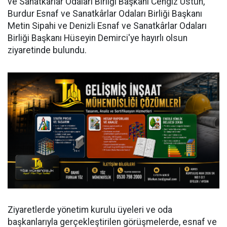
ve Sanatkârlar Odaları Birliği Başkanı Cengiz Üstün,
Burdur Esnaf ve Sanatkârlar Odaları Birliği Başkanı
Metin Sipahi ve Denizli Esnaf ve Sanatkârlar Odaları
Birliği Başkanı Hüseyin Demirci'ye hayırlı olsun
ziyaretinde bulundu.
Ziyaretlerde yönetim kurulu üyeleri ve oda
başkanlarıyla gerçekleştirilen görüşmelerde, esnaf ve