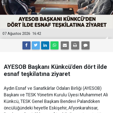
07 Ağustos 2026
16:42
AYESOB Başkanı Künkcü'den dört ilde
esnaf teşkilatına ziyaret
Aydın Esnaf ve Sanatkârlar Odaları Birliği (AYESOB)
Başkanı ve TESK Yönetim Kurulu Üyesi Muhammet Ali
Künkcü, TESK Genel Başkanı Bendevi Palandöken
öncülüğündeki heyetle Eskişehir, Afyonkarahisar,