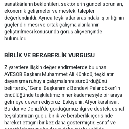
sanatkârların beklentileri, sektörlerin güncel sorunları,
ekonomik gelişmeler ve mesleki talepler
değerlendirildi. Ayrıca teşkilatlar arasındaki iş birliğinin
güçlendirilmesi ve ortak çalışma alanlarının
geliştirilmesi konusunda görüş alışverişinde
bulunuldu.
BİRLİK VE BERABERLİK VURGUSU
Ziyaretlere ilişkin değerlendirmelerde bulunan
AYESOB Başkanı Muhammet Ali Künkcü, teşkilatın
dayanışma ruhuyla çalışmalarını sürdürdüğünü
belirterek, "Genel Başkanımız Bendevi Palandöken'in
öncülüğünde teşkilatımızın her kademesiyle bir araya
gelmeye devam ediyoruz. Eskişehir, Afyonkarahisar,
Burdur ve Denizli'de gördüğümüz ilgi ve destek, esnaf
teşkilatımızın güçlü birlik ve beraberlik içerisinde
hareket ettiğini bir kez daha göstermiştir. Esnaf ve