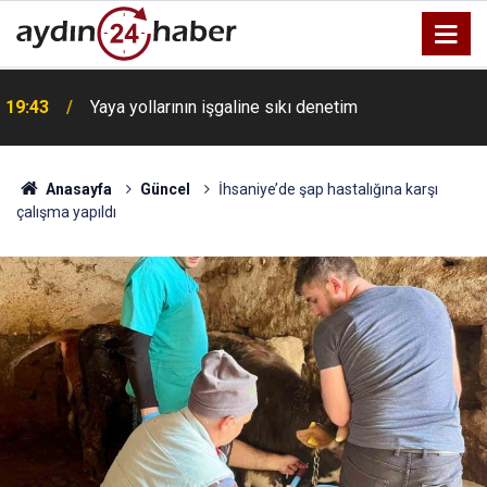
19:43
Yaya yollarının işgaline sıkı denetim
Anasayfa
Güncel
İhsaniye’de şap hastalığına karşı
çalışma yapıldı