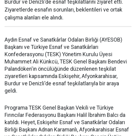
Burdur ve Denizli'de esnaf teşkilatlarını ziyaret etti.
Ziyaretlerde esnafın sorunları, beklentileri ve ortak
çalışma alanları ele alındı.
Aydın Esnaf ve Sanatkârlar Odaları Birliği (AYESOB)
Başkanı ve Türkiye Esnaf ve Sanatkârları
Konfederasyonu (TESK) Yönetim Kurulu Üyesi
Muhammet Ali Künkcü, TESK Genel Başkanı Bendevi
Palandöken'in öncülüğünde düzenlenen teşkilat
ziyaretleri kapsamında Eskişehir, Afyonkarahisar,
Burdur ve Denizli'de esnaf teşkilatlarıyla bir araya
geldi.
Programa TESK Genel Başkan Vekili ve Türkiye
Fırıncılar Federasyonu Başkanı Halil İbrahim Balcı da
katıldı. Heyet, Eskişehir Esnaf ve Sanatkârlar Odaları
Birliği Başkanı Adnan Karamanlı, Afyonkarahisar Esnaf