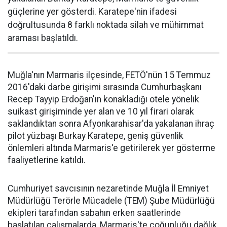
güçlerine yer gösterdi. Karatepe'nin ifadesi
doğrultusunda 8 farklı noktada silah ve mühimmat
araması başlatıldı.
Muğla'nın Marmaris ilçesinde, FETÖ'nün 15 Temmuz
2016'daki darbe girişimi sırasında Cumhurbaşkanı
Recep Tayyip Erdoğan'ın konakladığı otele yönelik
suikast girişiminde yer alan ve 10 yıl firari olarak
saklandıktan sonra Afyonkarahisar'da yakalanan ihraç
pilot yüzbaşı Burkay Karatepe, geniş güvenlik
önlemleri altında Marmaris'e getirilerek yer gösterme
faaliyetlerine katıldı.
Cumhuriyet savcısının nezaretinde Muğla İl Emniyet
Müdürlüğü Terörle Mücadele (TEM) Şube Müdürlüğü
ekipleri tarafından sabahın erken saatlerinde
başlatılan çalışmalarda, Marmaris'te çoğunluğu dağlık