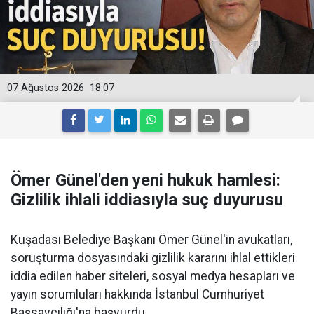
07 Ağustos 2026
18:07
Ömer Günel'den yeni hukuk hamlesi:
Gizlilik ihlali iddiasıyla suç duyurusu
Kuşadası Belediye Başkanı Ömer Günel'in avukatları,
soruşturma dosyasındaki gizlilik kararını ihlal ettikleri
iddia edilen haber siteleri, sosyal medya hesapları ve
yayın sorumluları hakkında İstanbul Cumhuriyet
Başsavcılığı'na başvurdu.