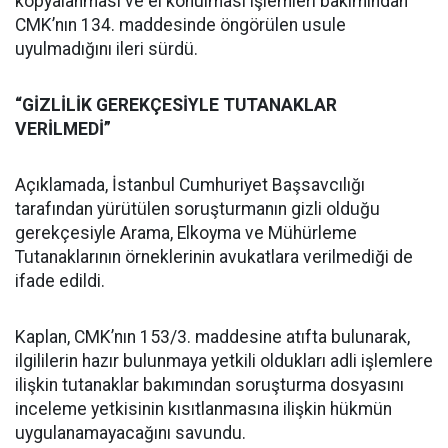
kopyalanması ve el konulması işlemleri bakımından
CMK’nın 134. maddesinde öngörülen usule
uyulmadığını ileri sürdü.
“GİZLİLİK GEREKÇESİYLE TUTANAKLAR
VERİLMEDİ”
Açıklamada, İstanbul Cumhuriyet Başsavcılığı
tarafından yürütülen soruşturmanın gizli olduğu
gerekçesiyle Arama, Elkoyma ve Mühürleme
Tutanaklarının örneklerinin avukatlara verilmediği de
ifade edildi.
Kaplan, CMK’nın 153/3. maddesine atıfta bulunarak,
ilgililerin hazır bulunmaya yetkili oldukları adli işlemlere
ilişkin tutanaklar bakımından soruşturma dosyasını
inceleme yetkisinin kısıtlanmasına ilişkin hükmün
uygulanamayacağını savundu.