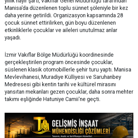
yıllık hayır şartı, Vakıflar Genel Müdürlüğü tarafından
Manisa'da düzenlenen toplu sünnet şöleniyle bir kez
daha yerine getirildi. Organizasyon kapsamında 28
çocuk sünnet ettirilirken, gün boyu düzenlenen
etkinliklerle çocuklar ve aileleri unutulmaz anlar
yaşadı.
İzmir Vakıflar Bölge Müdürlüğü koordinesinde
gerçekleştirilen program öncesinde çocuklar,
süslenen klasik otomobillerle şehir turu yaptı. Manisa
Mevlevihanesi, Muradiye Külliyesi ve Saruhanbey
Medresesi gibi kentin tarihi ve kültürel mirasını
yansıtan mekanları gezen çocuklar, daha sonra mehter
takımı eşliğinde Hatuniye Camii'ne geçti.