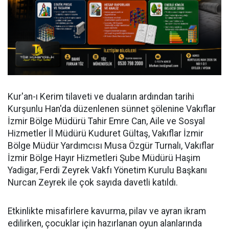
Kur'an-ı Kerim tilaveti ve duaların ardından tarihi
Kurşunlu Han'da düzenlenen sünnet şölenine Vakıflar
İzmir Bölge Müdürü Tahir Emre Can, Aile ve Sosyal
Hizmetler İl Müdürü Kuduret Gültaş, Vakıflar İzmir
Bölge Müdür Yardımcısı Musa Özgür Turnalı, Vakıflar
İzmir Bölge Hayır Hizmetleri Şube Müdürü Haşim
Yadigar, Ferdi Zeyrek Vakfı Yönetim Kurulu Başkanı
Nurcan Zeyrek ile çok sayıda davetli katıldı.
Etkinlikte misafirlere kavurma, pilav ve ayran ikram
edilirken, çocuklar için hazırlanan oyun alanlarında