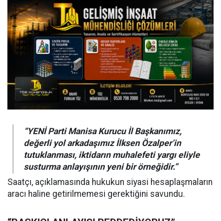
“YENİ Parti Manisa Kurucu İl Başkanımız,
değerli yol arkadaşımız İlksen Özalper’in
tutuklanması, iktidarın muhalefeti yargı eliyle
susturma anlayışının yeni bir örneğidir.”
Saatçı, açıklamasında hukukun siyasi hesaplaşmaların
aracı haline getirilmemesi gerektiğini savundu.