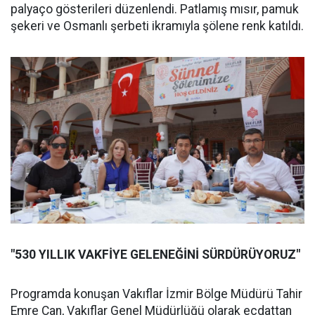
palyaço gösterileri düzenlendi. Patlamış mısır, pamuk
şekeri ve Osmanlı şerbeti ikramıyla şölene renk katıldı.
"530 YILLIK VAKFİYE GELENEĞİNİ SÜRDÜRÜYORUZ"
Programda konuşan Vakıflar İzmir Bölge Müdürü Tahir
Emre Can, Vakıflar Genel Müdürlüğü olarak ecdattan