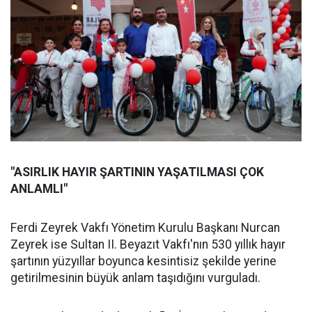
"ASIRLIK HAYIR ŞARTININ YAŞATILMASI ÇOK
ANLAMLI"
Ferdi Zeyrek Vakfı Yönetim Kurulu Başkanı Nurcan
Zeyrek ise Sultan II. Beyazıt Vakfı'nın 530 yıllık hayır
şartının yüzyıllar boyunca kesintisiz şekilde yerine
getirilmesinin büyük anlam taşıdığını vurguladı.