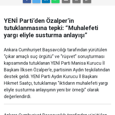
YENİ Parti’den Özalper’in
tutuklanmasına tepki: “Muhalefeti
yargı eliyle susturma anlayışı”
Ankara Cumhuriyet Başsavcılığı tarafından yürütülen
“çıkar amaçlı suç örgütü” ve “rüşvet” soruşturması
kapsamında tutuklanan YENİ Parti Manisa Kurucu İl
Başkanı İlksen Özalper’e, partisinin Aydın teşkilatından
destek geldi. YENİ Parti Aydın Kurucu İl Başkanı
Hikmet Saatçı, tutuklamayı “iktidarın muhalefeti yargı
eliyle susturma anlayışının yeni bir örneği” olarak
değerlendirdi.