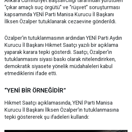
Ankara Cumhuriyet Başsavcılığı tarafından yürütülen
“çıkar amaçlı suç örgütü” ve “rüşvet” soruşturması
kapsamında YENİ Parti Manisa Kurucu İl Başkanı
İlksen Özalper tutuklanarak cezaevine gönderildi.
Özalper’in tutuklanmasının ardından YENİ Parti Aydın
Kurucu İl Başkanı Hikmet Saatçı yazılı bir açıklama
yaparak karara tepki gösterdi. Saatçı, Özalper’in
tutuklanmasını siyasi baskı olarak nitelendirirken,
demokratik siyasete yönelik müdahaleleri kabul
etmediklerini ifade etti.
“YENİ BİR ÖRNEĞİDİR”
Hikmet Saatçı açıklamasında, YENİ Parti Manisa
Kurucu İl Başkanı İlksen Özalper’in tutuklanmasına
tepki göstererek şu ifadeleri kullandı: