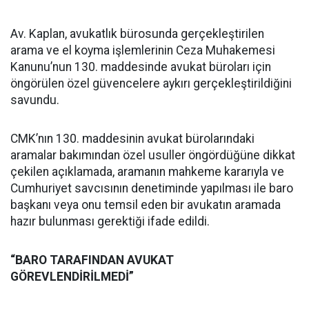
Av. Kaplan, avukatlık bürosunda gerçekleştirilen
arama ve el koyma işlemlerinin Ceza Muhakemesi
Kanunu’nun 130. maddesinde avukat büroları için
öngörülen özel güvencelere aykırı gerçekleştirildiğini
savundu.
CMK’nın 130. maddesinin avukat bürolarındaki
aramalar bakımından özel usuller öngördüğüne dikkat
çekilen açıklamada, aramanın mahkeme kararıyla ve
Cumhuriyet savcısının denetiminde yapılması ile baro
başkanı veya onu temsil eden bir avukatın aramada
hazır bulunması gerektiği ifade edildi.
“BARO TARAFINDAN AVUKAT
GÖREVLENDİRİLMEDİ”