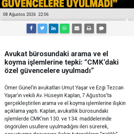
08 Ağustos 2026
22:06
Avukat bürosundaki arama ve el
koyma işlemlerine tepki: “CMK’daki
özel güvencelere uyulmadı”
Ömer Günel’in avukatları Umut Yaşar ve Ezgi Tezcan
Yaşar’ın vekili Av. Hüseyin Kaplan, 7 Ağustos’ta
gerçekleştirilen arama ve el koyma işlemlerine ilişkin
açıklama yaptı. Kaplan, avukatlık bürosundaki
işlemlerde CMK’nın 130. ve 134. maddelerinde
öngörülen usullere uyulmadığını ileri sürerek,