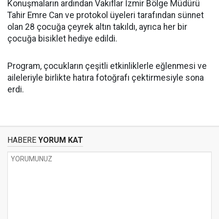
Konuşmaların ardından Vakıflar İzmir Bölge Müdürü
Tahir Emre Can ve protokol üyeleri tarafından sünnet
olan 28 çocuğa çeyrek altın takıldı, ayrıca her bir
çocuğa bisiklet hediye edildi.
Program, çocukların çeşitli etkinliklerle eğlenmesi ve
aileleriyle birlikte hatıra fotoğrafı çektirmesiyle sona
erdi.
HABERE
YORUM KAT