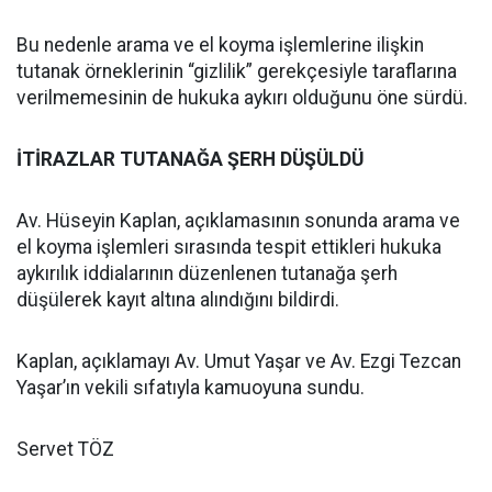
Bu nedenle arama ve el koyma işlemlerine ilişkin
tutanak örneklerinin “gizlilik” gerekçesiyle taraflarına
verilmemesinin de hukuka aykırı olduğunu öne sürdü.
İTİRAZLAR TUTANAĞA ŞERH DÜŞÜLDÜ
Av. Hüseyin Kaplan, açıklamasının sonunda arama ve
el koyma işlemleri sırasında tespit ettikleri hukuka
aykırılık iddialarının düzenlenen tutanağa şerh
düşülerek kayıt altına alındığını bildirdi.
Kaplan, açıklamayı Av. Umut Yaşar ve Av. Ezgi Tezcan
Yaşar’ın vekili sıfatıyla kamuoyuna sundu.
Servet TÖZ