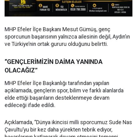
MHP Efeler İlçe Başkanı Mesut Gümüş, genç
sporcunun başarısının yalnızca ailesinin değil, Aydın’ın
ve Türkiye’nin ortak gururu olduğunu belirtti.
“GENÇLERİMİZİN DAİMA YANINDA
OLACAĞIZ”
MHP Efeler İlçe Başkanlığı tarafından yapılan
açıklamada, gençlerin spor, bilim ve farklı alanlarda
elde ettiği başarıların desteklenmeye devam
edileceği ifade edildi.
Açıklamada, “Dünya ikincisi milli sporcumuz Sude Nas
Çavultu’yu bir kez daha yürekten tebrik ediyor,
başarılarının katlanarak devam etmesini temenni