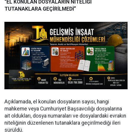
“EL KONULAN DOSYALARIN NİTELİĞİ
TUTANAKLARA GEÇİRİLMEDİ”
Açıklamada, el konulan dosyaların sayısı, hangi
mahkeme veya Cumhuriyet Başsavcılığı dosyalarına
ait oldukları, dosya numaraları ve dosyalardaki evrakın
niteliğinin düzenlenen tutanaklara geçirilmediği ileri
sürüldü.