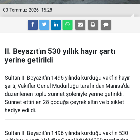
03 Temmuz 2026
15:28
II. Beyazıt'ın 530 yıllık hayır şartı
yerine getirildi
Sultan II. Beyazıt'ın 1496 yılında kurduğu vakfın hayır
şartı, Vakıflar Genel Müdürlüğü tarafından Manisa'da
düzenlenen toplu sünnet şöleniyle yerine getirildi.
Sünnet ettirilen 28 çocuğa çeyrek altın ve bisiklet
hediye edildi.
Sultan II. Beyazıt'ın 1496 yılında kurduğu vakfın 530