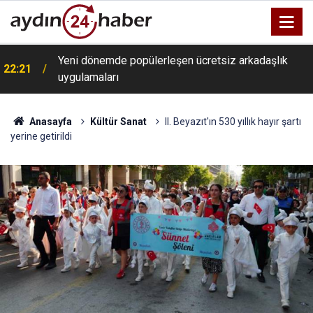
Yeni dönemde popülerleşen ücretsiz arkadaşlık
22:21
uygulamaları
Anasayfa
Kültür Sanat
II. Beyazıt'ın 530 yıllık hayır şartı
yerine getirildi