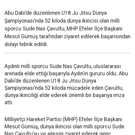
Abu Dabi’de düzenlenen U18 Ju Jitsu Dünya
Şampiyonası’nda 52 kiloda dünya ikincisi olan milli
sporcu Sude Nas Çavultu, MHP Efeler İlçe Başkanı
Mesut Gümüş tarafından ziyaret edilerek başarısından
dolayı tebrik edildi.
Aydınlı milli sporcu Sude Nas Çavultu, uluslararası
arenada elde ettiği başarıyla Aydın’ın gururu oldu. Abu
Dabi’de düzenlenen U18 Ju Jitsu Dünya
Şampiyonası’nda 52 kiloda mücadele eden Çavultu,
dünya ikinciliği elde ederek önemli bir başarıya imza
attı.
Milliyetçi Hareket Partisi (MHP) Efeler İlçe Başkanı
Mesut Gümüş, dünya ikincisi olan milli sporcu Sude
Nas Çavultu’yu ve ailesini ziyaret ederek genç