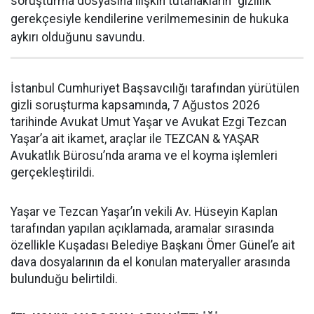
soruşturma dosyasına ilişkin tutanakların “gizlilik”
gerekçesiyle kendilerine verilmemesinin de hukuka
aykırı olduğunu savundu.
İstanbul Cumhuriyet Başsavcılığı tarafından yürütülen
gizli soruşturma kapsamında, 7 Ağustos 2026
tarihinde Avukat Umut Yaşar ve Avukat Ezgi Tezcan
Yaşar’a ait ikamet, araçlar ile TEZCAN & YAŞAR
Avukatlık Bürosu’nda arama ve el koyma işlemleri
gerçekleştirildi.
Yaşar ve Tezcan Yaşar’ın vekili Av. Hüseyin Kaplan
tarafından yapılan açıklamada, aramalar sırasında
özellikle Kuşadası Belediye Başkanı Ömer Günel’e ait
dava dosyalarının da el konulan materyaller arasında
bulunduğu belirtildi.