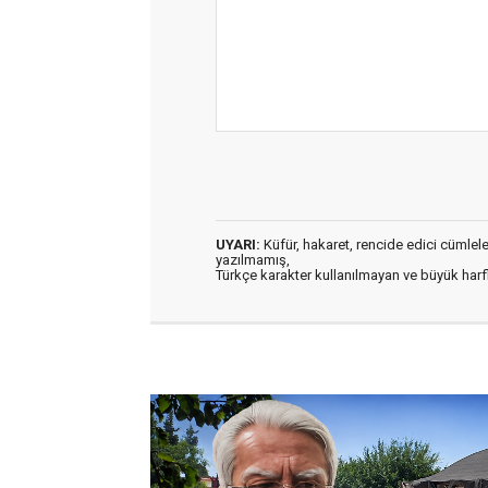
UYARI:
Küfür, hakaret, rencide edici cümleler 
yazılmamış,
Türkçe karakter kullanılmayan ve büyük har