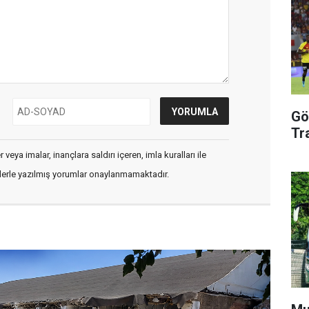
Gö
Tr
veya imalar, inançlara saldırı içeren, imla kuralları ile
flerle yazılmış yorumlar onaylanmamaktadır.