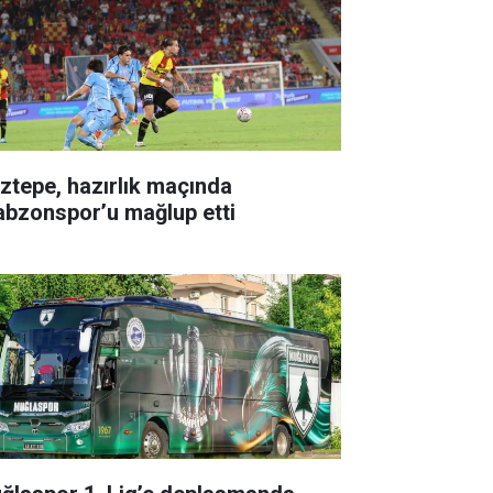
ztepe, hazırlık maçında
abzonspor’u mağlup etti