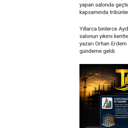
yapan salonda geçtiğ
kapsamında tribünler
Yıllarca binlerce Ayd
salonun yıkımı kent
yazarı Orhan Erdem 
gündeme geldi.