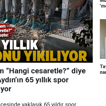
Mu
’m
Ta
 “Hangi cesaretle?” diye
na
dın’ın 65 yıllık spor
ıyor
ilçesinde yaklaşık 65 yıldır spor