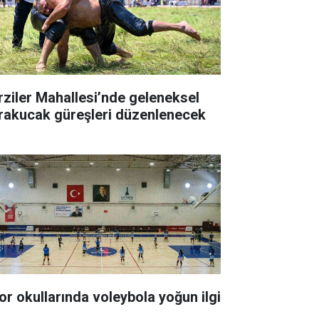
rziler Mahallesi’nde geleneksel
rakucak güreşleri düzenlenecek
or okullarında voleybola yoğun ilgi