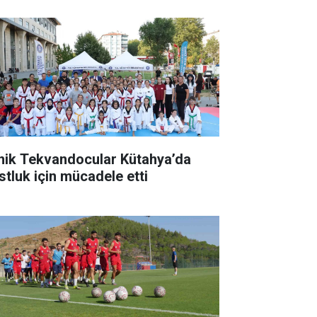
nik Tekvandocular Kütahya’da
stluk için mücadele etti