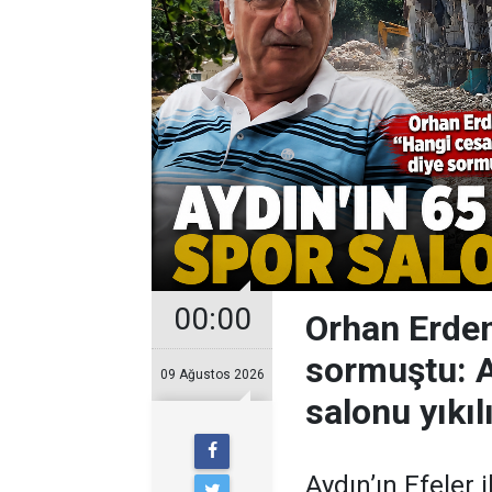
00:00
Orhan Erdem
sormuştu: Ay
09 Ağustos 2026
salonu yıkıl
Aydın’ın Efeler 