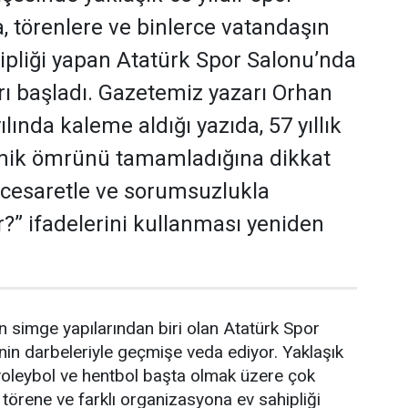
 törenlere ve binlerce vatandaşın
hipliği yapan Atatürk Spor Salonu’nda
rı başladı. Gazetemiz yazarı Orhan
lında kaleme aldığı yazıda, 57 yıllık
ik ömrünü tamamladığına dikkat
 cesaretle ve sorumsuzlukla
r?” ifadelerini kullanması yeniden
in simge yapılarından biri olan Atatürk Spor
inin darbeleriyle geçmişe veda ediyor. Yaklaşık
 voleybol ve hentbol başta olmak üzere çok
örene ve farklı organizasyona ev sahipliği