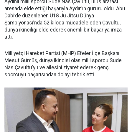
Aydınlı milli sporcu Sude Nas Çavultu, uluslararası
arenada elde ettiği başarıyla Aydın’ın gururu oldu. Abu
Dabi’de düzenlenen U18 Ju Jitsu Dünya
Şampiyonası’nda 52 kiloda mücadele eden Çavultu,
dünya ikinciliği elde ederek önemli bir başarıya imza
attı.
Milliyetçi Hareket Partisi (MHP) Efeler İlçe Başkanı
Mesut Gümüş, dünya ikincisi olan milli sporcu Sude
Nas Çavultu’yu ve ailesini ziyaret ederek genç
sporcuyu başarısından dolayı tebrik etti.