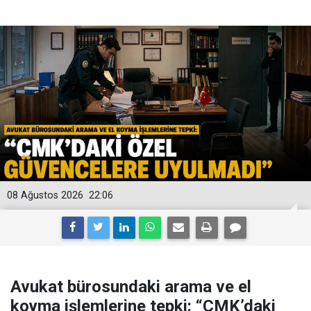
08 Ağustos 2026
22:06
Avukat bürosundaki arama ve el
koyma işlemlerine tepki: “CMK’daki