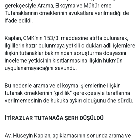
gerekçesiyle Arama, Elkoyma ve Mühürleme
Tutanaklarının örneklerinin avukatlara verilmediği de
ifade edildi.
Kaplan, CMK’nın 153/3. maddesine atıfta bulunarak,
ilgililerin hazır bulunmaya yetkili oldukları adli işlemlere
ilişkin tutanaklar bakımından soruşturma dosyasını
inceleme yetkisinin kısıtlanmasına ilişkin hükmün
uygulanamayacağını savundu.
Bu nedenle arama ve el koyma işlemlerine ilişkin
tutanak örneklerinin “gizlilik” gerekçesiyle taraflarına
verilmemesinin de hukuka aykırı olduğunu öne sürdü.
İTİRAZLAR TUTANAĞA ŞERH DÜŞÜLDÜ
Av. Hüseyin Kaplan, açıklamasının sonunda arama ve