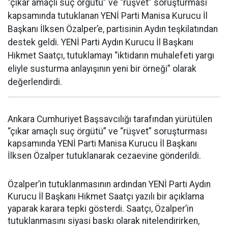
“çıkar amaçlı suç örgütü” ve “rüşvet” soruşturması
kapsamında tutuklanan YENİ Parti Manisa Kurucu İl
Başkanı İlksen Özalper’e, partisinin Aydın teşkilatından
destek geldi. YENİ Parti Aydın Kurucu İl Başkanı
Hikmet Saatçı, tutuklamayı “iktidarın muhalefeti yargı
eliyle susturma anlayışının yeni bir örneği” olarak
değerlendirdi.
Ankara Cumhuriyet Başsavcılığı tarafından yürütülen
“çıkar amaçlı suç örgütü” ve “rüşvet” soruşturması
kapsamında YENİ Parti Manisa Kurucu İl Başkanı
İlksen Özalper tutuklanarak cezaevine gönderildi.
Özalper’in tutuklanmasının ardından YENİ Parti Aydın
Kurucu İl Başkanı Hikmet Saatçı yazılı bir açıklama
yaparak karara tepki gösterdi. Saatçı, Özalper’in
tutuklanmasını siyasi baskı olarak nitelendirirken,