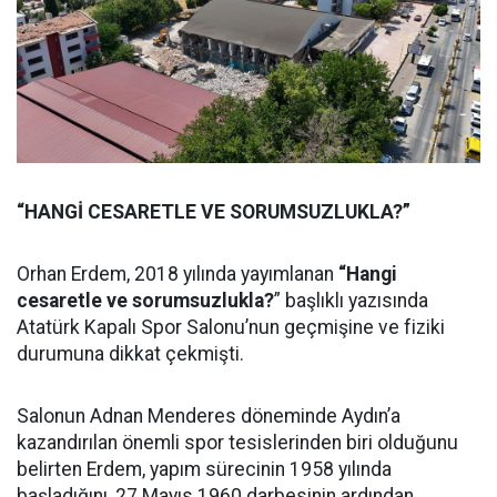
“HANGİ CESARETLE VE SORUMSUZLUKLA?”
Orhan Erdem, 2018 yılında yayımlanan
“Hangi
cesaretle ve sorumsuzlukla?
” başlıklı yazısında
Atatürk Kapalı Spor Salonu’nun geçmişine ve fiziki
durumuna dikkat çekmişti.
Salonun Adnan Menderes döneminde Aydın’a
kazandırılan önemli spor tesislerinden biri olduğunu
belirten Erdem, yapım sürecinin 1958 yılında
başladığını, 27 Mayıs 1960 darbesinin ardından