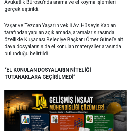
Avukatlık Bürosu’nda arama ve el koyma işlemleri
gerçekleştirildi.
Yaşar ve Tezcan Yaşar’ın vekili Av. Hüseyin Kaplan
tarafından yapılan açıklamada, aramalar sırasında
özellikle Kuşadası Belediye Başkanı Ömer Günel’e ait
dava dosyalarının da el konulan materyaller arasında
bulunduğu belirtildi.
“EL KONULAN DOSYALARIN NİTELİĞİ
TUTANAKLARA GEÇİRİLMEDİ”