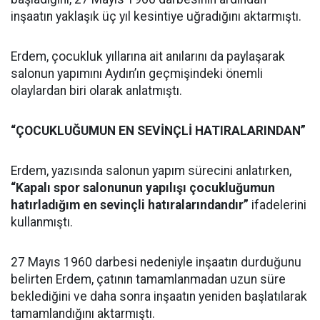
inşaatın yaklaşık üç yıl kesintiye uğradığını aktarmıştı.
Erdem, çocukluk yıllarına ait anılarını da paylaşarak
salonun yapımını Aydın’ın geçmişindeki önemli
olaylardan biri olarak anlatmıştı.
“ÇOCUKLUĞUMUN EN SEVİNÇLİ HATIRALARINDAN”
Erdem, yazısında salonun yapım sürecini anlatırken,
“Kapalı spor salonunun yapılışı çocukluğumun
hatırladığım en sevinçli hatıralarındandır”
ifadelerini
kullanmıştı.
27 Mayıs 1960 darbesi nedeniyle inşaatın durduğunu
belirten Erdem, çatının tamamlanmadan uzun süre
beklediğini ve daha sonra inşaatın yeniden başlatılarak
tamamlandığını aktarmıştı.