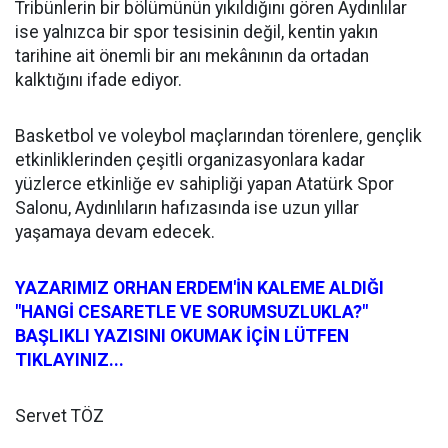
Tribünlerin bir bölümünün yıkıldığını gören Aydınlılar
ise yalnızca bir spor tesisinin değil, kentin yakın
tarihine ait önemli bir anı mekânının da ortadan
kalktığını ifade ediyor.
Basketbol ve voleybol maçlarından törenlere, gençlik
etkinliklerinden çeşitli organizasyonlara kadar
yüzlerce etkinliğe ev sahipliği yapan Atatürk Spor
Salonu, Aydınlıların hafızasında ise uzun yıllar
yaşamaya devam edecek.
YAZARIMIZ ORHAN ERDEM'İN KALEME ALDIĞI
"HANGİ CESARETLE VE SORUMSUZLUKLA?"
BAŞLIKLI YAZISINI OKUMAK İÇİN LÜTFEN
TIKLAYINIZ...
Servet TÖZ