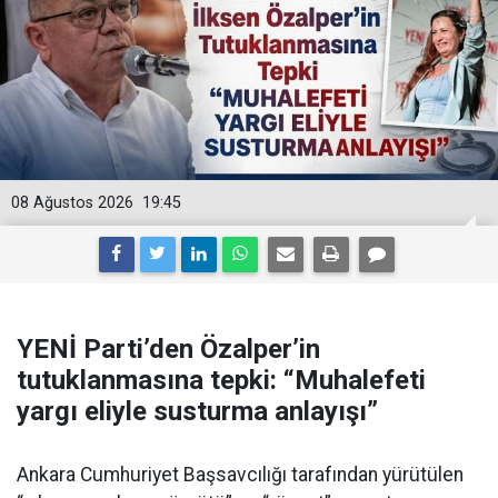
08 Ağustos 2026
19:45
YENİ Parti’den Özalper’in
tutuklanmasına tepki: “Muhalefeti
yargı eliyle susturma anlayışı”
Ankara Cumhuriyet Başsavcılığı tarafından yürütülen