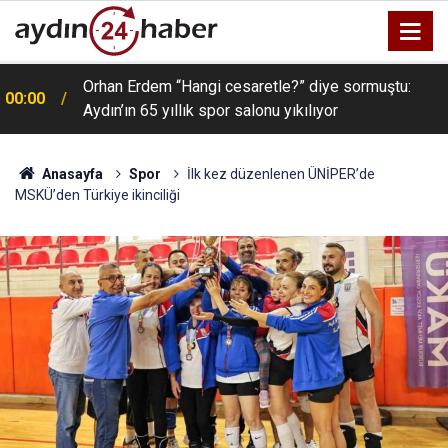
Orhan Erdem “Hangi cesaretle?” diye sormuştu:
00:00
Aydın’ın 65 yıllık spor salonu yıkılıyor
Anasayfa
Spor
İlk kez düzenlenen ÜNİPER’de
MSKÜ’den Türkiye ikinciliği