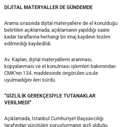
DİJİTAL MATERYALLER DE GÜNDEMDE
Arama sırasında dijital materyallere de el konulduğu
belirtilen açıklamada, açıklamanın yapıldığı saate
kadar taraflarına herhangi bir imaj kaydının teslim
edilmediği kaydedildi.
Av. Kaplan, dijital materyallerin aranması,
kopyalanması ve el konulması işlemleri bakımından
CMK’nın 134. maddesinde öngörülen usule
uyulmadığını ileri sürdü.
“GİZLİLİK GEREKÇESİYLE TUTANAKLAR
VERİLMEDİ”
Açıklamada, İstanbul Cumhuriyet Başsavcılığı
tarafından yürütülen soruşturmanın gizli olduğu