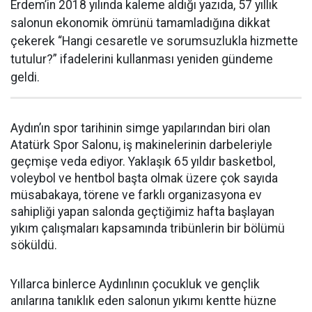
Erdem’in 2018 yılında kaleme aldığı yazıda, 57 yıllık
salonun ekonomik ömrünü tamamladığına dikkat
çekerek “Hangi cesaretle ve sorumsuzlukla hizmette
tutulur?” ifadelerini kullanması yeniden gündeme
geldi.
Aydın’ın spor tarihinin simge yapılarından biri olan
Atatürk Spor Salonu, iş makinelerinin darbeleriyle
geçmişe veda ediyor. Yaklaşık 65 yıldır basketbol,
voleybol ve hentbol başta olmak üzere çok sayıda
müsabakaya, törene ve farklı organizasyona ev
sahipliği yapan salonda geçtiğimiz hafta başlayan
yıkım çalışmaları kapsamında tribünlerin bir bölümü
söküldü.
Yıllarca binlerce Aydınlının çocukluk ve gençlik
anılarına tanıklık eden salonun yıkımı kentte hüzne