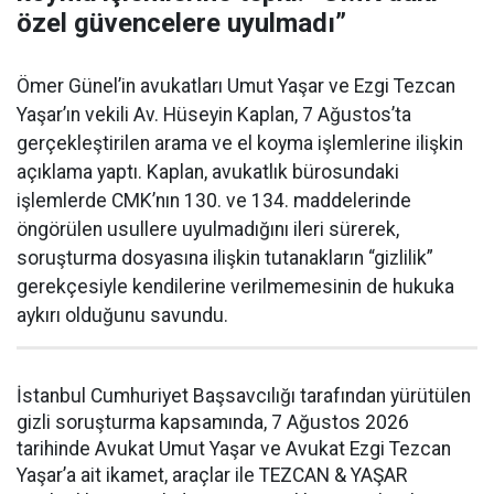
özel güvencelere uyulmadı”
Ömer Günel’in avukatları Umut Yaşar ve Ezgi Tezcan
Yaşar’ın vekili Av. Hüseyin Kaplan, 7 Ağustos’ta
gerçekleştirilen arama ve el koyma işlemlerine ilişkin
açıklama yaptı. Kaplan, avukatlık bürosundaki
işlemlerde CMK’nın 130. ve 134. maddelerinde
öngörülen usullere uyulmadığını ileri sürerek,
soruşturma dosyasına ilişkin tutanakların “gizlilik”
gerekçesiyle kendilerine verilmemesinin de hukuka
aykırı olduğunu savundu.
İstanbul Cumhuriyet Başsavcılığı tarafından yürütülen
gizli soruşturma kapsamında, 7 Ağustos 2026
tarihinde Avukat Umut Yaşar ve Avukat Ezgi Tezcan
Yaşar’a ait ikamet, araçlar ile TEZCAN & YAŞAR