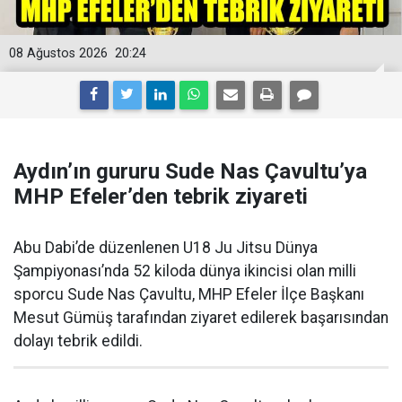
08 Ağustos 2026
20:24
Aydın’ın gururu Sude Nas Çavultu’ya
MHP Efeler’den tebrik ziyareti
Abu Dabi’de düzenlenen U18 Ju Jitsu Dünya
Şampiyonası’nda 52 kiloda dünya ikincisi olan milli
sporcu Sude Nas Çavultu, MHP Efeler İlçe Başkanı
Mesut Gümüş tarafından ziyaret edilerek başarısından
dolayı tebrik edildi.