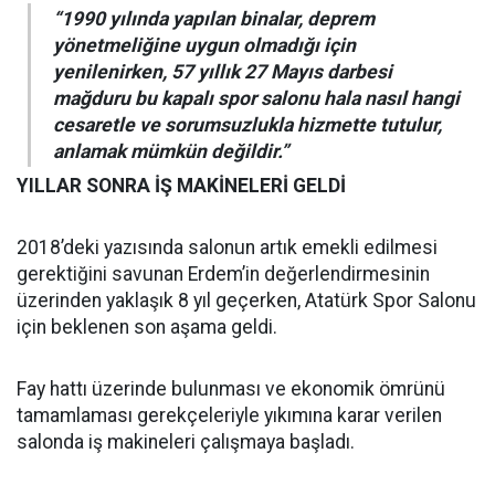
“1990 yılında yapılan binalar, deprem
yönetmeliğine uygun olmadığı için
yenilenirken, 57 yıllık 27 Mayıs darbesi
mağduru bu kapalı spor salonu hala nasıl hangi
cesaretle ve sorumsuzlukla hizmette tutulur,
anlamak mümkün değildir.”
YILLAR SONRA İŞ MAKİNELERİ GELDİ
2018’deki yazısında salonun artık emekli edilmesi
gerektiğini savunan Erdem’in değerlendirmesinin
üzerinden yaklaşık 8 yıl geçerken, Atatürk Spor Salonu
için beklenen son aşama geldi.
Fay hattı üzerinde bulunması ve ekonomik ömrünü
tamamlaması gerekçeleriyle yıkımına karar verilen
salonda iş makineleri çalışmaya başladı.