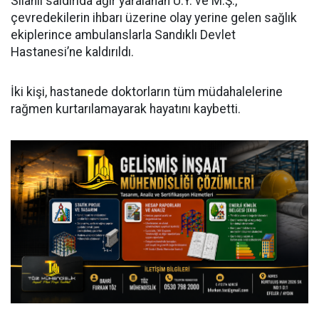
Silahlı saldırıda ağır yaralanan U.Y. ve M.Ş.,
çevredekilerin ihbarı üzerine olay yerine gelen sağlık
ekiplerince ambulanslarla Sandıklı Devlet
Hastanesi’ne kaldırıldı.
İki kişi, hastanede doktorların tüm müdahalelerine
rağmen kurtarılamayarak hayatını kaybetti.