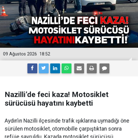
09 Ağustos 2026
18:52
Nazilli’de feci kaza! Motosiklet
sürücüsü hayatını kaybetti
Aydın’ın Nazilli ilçesinde trafik ışıklarına uymadığı öne
sürülen motosiklet, otomobille çarpıştıktan sonra
refüje savruldu. Kazada motosiklet sürücüsü