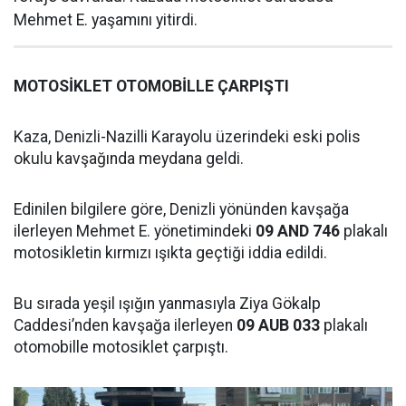
Mehmet E. yaşamını yitirdi.
MOTOSİKLET OTOMOBİLLE ÇARPIŞTI
Kaza, Denizli-Nazilli Karayolu üzerindeki eski polis
okulu kavşağında meydana geldi.
Edinilen bilgilere göre, Denizli yönünden kavşağa
ilerleyen Mehmet E. yönetimindeki
09 AND 746
plakalı
motosikletin kırmızı ışıkta geçtiği iddia edildi.
Bu sırada yeşil ışığın yanmasıyla Ziya Gökalp
Caddesi’nden kavşağa ilerleyen
09 AUB 033
plakalı
otomobille motosiklet çarpıştı.