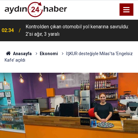
Kontrolden çıkan otomobil yol kenarına savruldu:
02:34
2’si ağır, 3 yaralı
Anasayfa
Ekonomi
İŞKUR desteğiyle Milas’ta ‘Engelsiz
Kafe’ açıldı