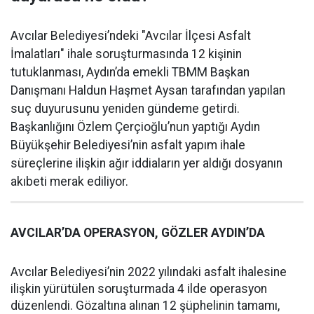
Avcılar Belediyesi’ndeki "Avcılar İlçesi Asfalt
İmalatları" ihale soruşturmasında 12 kişinin
tutuklanması, Aydın’da emekli TBMM Başkan
Danışmanı Haldun Haşmet Aysan tarafından yapılan
suç duyurusunu yeniden gündeme getirdi.
Başkanlığını Özlem Çerçioğlu’nun yaptığı Aydın
Büyükşehir Belediyesi’nin asfalt yapım ihale
süreçlerine ilişkin ağır iddiaların yer aldığı dosyanın
akıbeti merak ediliyor.
AVCILAR’DA OPERASYON, GÖZLER AYDIN’DA
Avcılar Belediyesi’nin 2022 yılındaki asfalt ihalesine
ilişkin yürütülen soruşturmada 4 ilde operasyon
düzenlendi. Gözaltına alınan 12 şüphelinin tamamı,