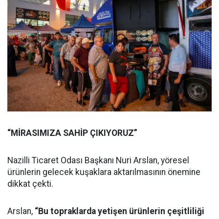
“MİRASIMIZA SAHİP ÇIKIYORUZ”
Nazilli Ticaret Odası Başkanı Nuri Arslan, yöresel
ürünlerin gelecek kuşaklara aktarılmasının önemine
dikkat çekti.
Arslan,
“Bu topraklarda yetişen ürünlerin çeşitliliği