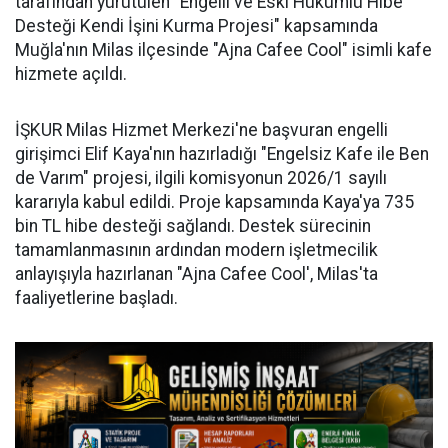
tarafından yürütülen "Engelli ve Eski Hükümlü Hibe
Desteği Kendi İşini Kurma Projesi" kapsamında
Muğla'nın Milas ilçesinde "Ajna Cafee Cool" isimli kafe
hizmete açıldı.
İŞKUR Milas Hizmet Merkezi'ne başvuran engelli
girişimci Elif Kaya'nın hazırladığı "Engelsiz Kafe ile Ben
de Varım" projesi, ilgili komisyonun 2026/1 sayılı
kararıyla kabul edildi. Proje kapsamında Kaya'ya 735
bin TL hibe desteği sağlandı. Destek sürecinin
tamamlanmasının ardından modern işletmecilik
anlayışıyla hazırlanan "Ajna Cafee Cool', Milas'ta
faaliyetlerine başladı.