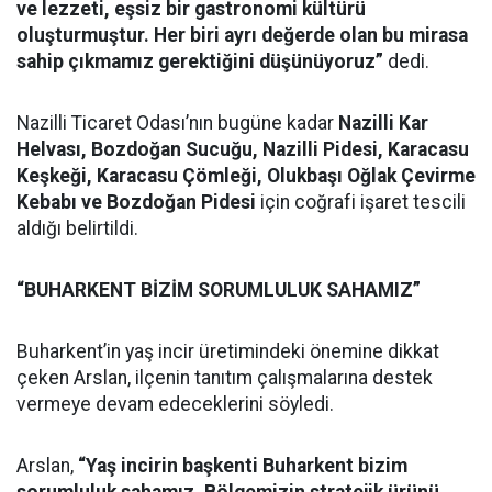
ve lezzeti, eşsiz bir gastronomi kültürü
oluşturmuştur. Her biri ayrı değerde olan bu mirasa
sahip çıkmamız gerektiğini düşünüyoruz”
dedi.
Nazilli Ticaret Odası’nın bugüne kadar
Nazilli Kar
Helvası, Bozdoğan Sucuğu, Nazilli Pidesi, Karacasu
Keşkeği, Karacasu Çömleği, Olukbaşı Oğlak Çevirme
Kebabı ve Bozdoğan Pidesi
için coğrafi işaret tescili
aldığı belirtildi.
“BUHARKENT BİZİM SORUMLULUK SAHAMIZ”
Buharkent’in yaş incir üretimindeki önemine dikkat
çeken Arslan, ilçenin tanıtım çalışmalarına destek
vermeye devam edeceklerini söyledi.
Arslan,
“Yaş incirin başkenti Buharkent bizim