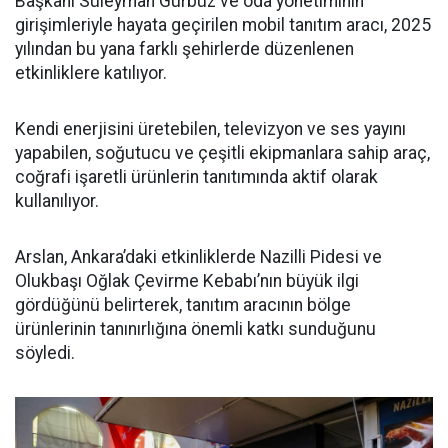
Başkanı Süleyman Gürbüz ve oda yönetiminin
girişimleriyle hayata geçirilen mobil tanıtım aracı, 2025
yılından bu yana farklı şehirlerde düzenlenen
etkinliklere katılıyor.
Kendi enerjisini üretebilen, televizyon ve ses yayını
yapabilen, soğutucu ve çeşitli ekipmanlara sahip araç,
coğrafi işaretli ürünlerin tanıtımında aktif olarak
kullanılıyor.
Arslan, Ankara’daki etkinliklerde Nazilli Pidesi ve
Olukbaşı Oğlak Çevirme Kebabı’nın büyük ilgi
gördüğünü belirterek, tanıtım aracının bölge
ürünlerinin tanınırlığına önemli katkı sunduğunu
söyledi.