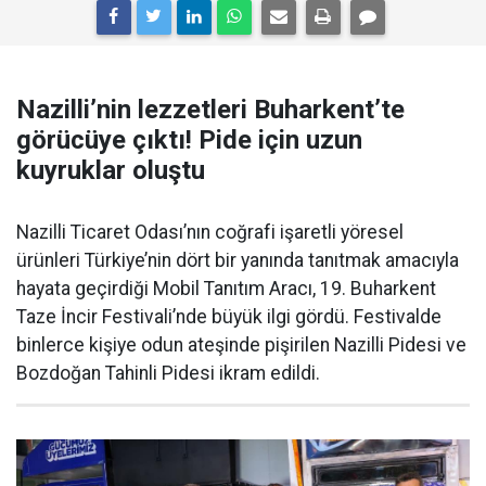
Nazilli’nin lezzetleri Buharkent’te
görücüye çıktı! Pide için uzun
kuyruklar oluştu
Nazilli Ticaret Odası’nın coğrafi işaretli yöresel
ürünleri Türkiye’nin dört bir yanında tanıtmak amacıyla
hayata geçirdiği Mobil Tanıtım Aracı, 19. Buharkent
Taze İncir Festivali’nde büyük ilgi gördü. Festivalde
binlerce kişiye odun ateşinde pişirilen Nazilli Pidesi ve
Bozdoğan Tahinli Pidesi ikram edildi.