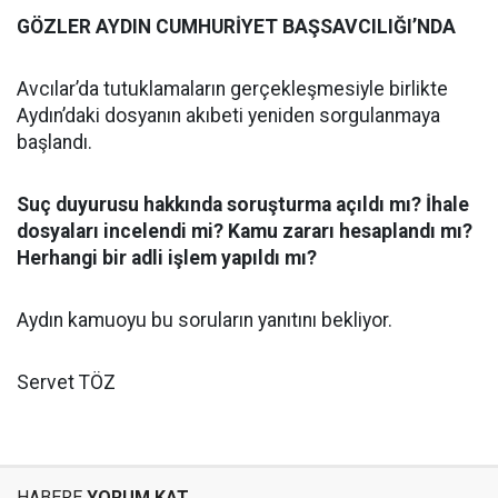
GÖZLER AYDIN CUMHURİYET BAŞSAVCILIĞI’NDA
Avcılar’da tutuklamaların gerçekleşmesiyle birlikte
Aydın’daki dosyanın akıbeti yeniden sorgulanmaya
başlandı.
Suç duyurusu hakkında soruşturma açıldı mı? İhale
dosyaları incelendi mi? Kamu zararı hesaplandı mı?
Herhangi bir adli işlem yapıldı mı?
Aydın kamuoyu bu soruların yanıtını bekliyor.
Servet TÖZ
HABERE
YORUM KAT