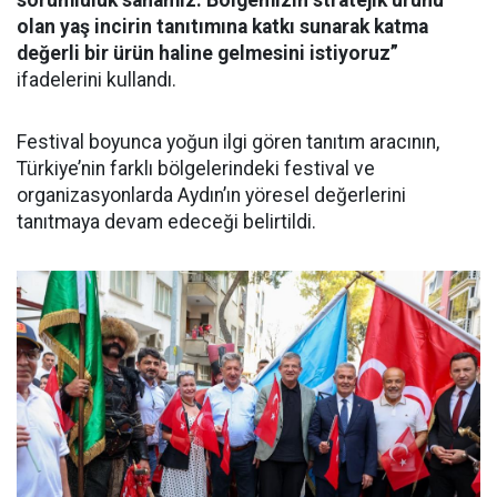
sorumluluk sahamız. Bölgemizin stratejik ürünü
olan yaş incirin tanıtımına katkı sunarak katma
değerli bir ürün haline gelmesini istiyoruz”
ifadelerini kullandı.
Festival boyunca yoğun ilgi gören tanıtım aracının,
Türkiye’nin farklı bölgelerindeki festival ve
organizasyonlarda Aydın’ın yöresel değerlerini
tanıtmaya devam edeceği belirtildi.