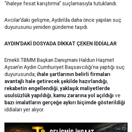
“ihaleye fesat karıştırma” suçlamasıyla tutuklandı.
Avcılar’daki gelişme, Aydın’da daha önce yapılan suç
duyurusunu yeniden gündeme taşıdı.
AYDIN’DAKİ DOSYADA DİKKAT ÇEKEN İDDİALAR
Emekli TBMM Başkan Danışmanı Haldun Haşmet
Aysan’ın Aydın Cumhuriyet Başsavcılığı’na yaptığı suç
duyurusunda;
ihale şartlarının belirli firmaları
avantajlı hale getirecek şekilde hazırlandığı
,
rekabetin engellendiği
,
yaklaşık maliyetlerde
usulsüzlük yapıldığı
,
kamu zararına yol açıldığı
ve
bazı imalatların gerçeğe aykırı biçimde gösterildiği
iddiaları yer alıyor.