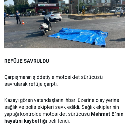
REFÜJE SAVRULDU
Çarpışmanın şiddetiyle motosiklet sürücüsü
savrularak refüje çarptı.
Kazayı gören vatandaşların ihbarı üzerine olay yerine
sağlık ve polis ekipleri sevk edildi. Sağlık ekiplerinin
yaptığı kontrolde motosiklet sürücüsü
Mehmet E.’nin
hayatını kaybettiği
belirlendi.