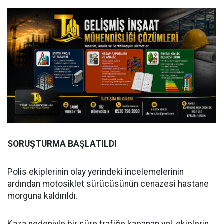
SORUŞTURMA BAŞLATILDI
Polis ekiplerinin olay yerindeki incelemelerinin
ardından motosiklet sürücüsünün cenazesi hastane
morguna kaldırıldı.
Kaza nedeniyle bir süre trafiğe kapanan yol, ekiplerin