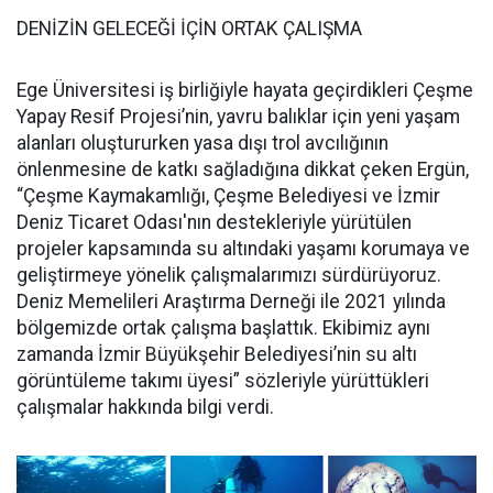
DENİZİN GELECEĞİ İÇİN ORTAK ÇALIŞMA
Ege Üniversitesi iş birliğiyle hayata geçirdikleri Çeşme
Yapay Resif Projesi’nin, yavru balıklar için yeni yaşam
alanları oluştururken yasa dışı trol avcılığının
önlenmesine de katkı sağladığına dikkat çeken Ergün,
“Çeşme Kaymakamlığı, Çeşme Belediyesi ve İzmir
Deniz Ticaret Odası'nın destekleriyle yürütülen
projeler kapsamında su altındaki yaşamı korumaya ve
geliştirmeye yönelik çalışmalarımızı sürdürüyoruz.
Deniz Memelileri Araştırma Derneği ile 2021 yılında
bölgemizde ortak çalışma başlattık. Ekibimiz aynı
zamanda İzmir Büyükşehir Belediyesi’nin su altı
görüntüleme takımı üyesi” sözleriyle yürüttükleri
çalışmalar hakkında bilgi verdi.