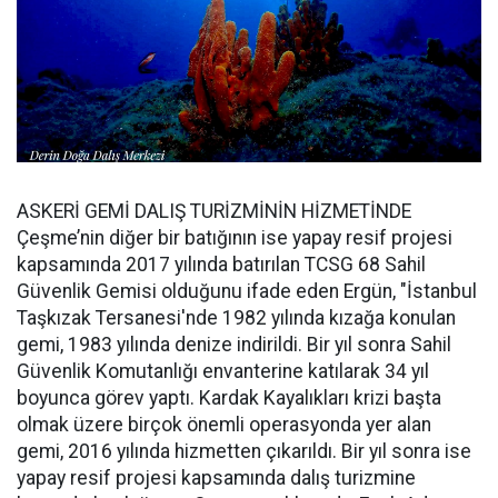
ASKERİ GEMİ DALIŞ TURİZMİNİN HİZMETİNDE
Çeşme’nin diğer bir batığının ise yapay resif projesi
kapsamında 2017 yılında batırılan TCSG 68 Sahil
Güvenlik Gemisi olduğunu ifade eden Ergün, "İstanbul
Taşkızak Tersanesi'nde 1982 yılında kızağa konulan
gemi, 1983 yılında denize indirildi. Bir yıl sonra Sahil
Güvenlik Komutanlığı envanterine katılarak 34 yıl
boyunca görev yaptı. Kardak Kayalıkları krizi başta
olmak üzere birçok önemli operasyonda yer alan
gemi, 2016 yılında hizmetten çıkarıldı. Bir yıl sonra ise
yapay resif projesi kapsamında dalış turizmine