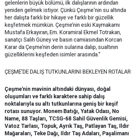
gelenlerin büyük bölümü, ilk dalışlarının ardından
yeniden gelmek istiyor. Çünkü Çeşme'nin su altında
her dalışta farklı bir hikaye ve farklı bir güzellik
keşfetmek mümkün. Çeşme’nin eski Kaymakamı
Mustafa Erkayıran, Em. Koramiral Ekmel Totrakan,
sanatçı Salih Güney ve basın camiasından Korcan
Karar da Çeşme’nin derin sularına dalıp, sualtının
güzelliklerini keşfeden isimler arasında.”
ÇEŞME'DE DALIŞ TUTKUNLARINI BEKLEYEN ROTALAR
Çeşme'nin mavinin altındaki dünyası, doğal
oluşumları ve farklı karaktere sahip dalış
noktalarıyla su altı tutkunlarına geniş bir keşif
rotası sunuyor.
Monem Batığı, Yatak Odası, No
Name, 88 Taşları, TCSG-68 Sahil Güvenlik Gemisi,
Vatoz Tarlası, Topuk, Ayrık Taş, Patlayan Taş, Ildır
Mağaraları, Teke Dağı, Ildır Taş Adaları, Paşalimanı