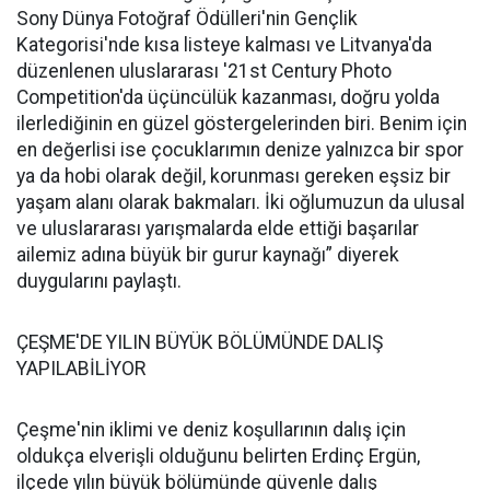
Sony Dünya Fotoğraf Ödülleri'nin Gençlik
Kategorisi'nde kısa listeye kalması ve Litvanya'da
düzenlenen uluslararası '21st Century Photo
Competition'da üçüncülük kazanması, doğru yolda
ilerlediğinin en güzel göstergelerinden biri. Benim için
en değerlisi ise çocuklarımın denize yalnızca bir spor
ya da hobi olarak değil, korunması gereken eşsiz bir
yaşam alanı olarak bakmaları. İki oğlumuzun da ulusal
ve uluslararası yarışmalarda elde ettiği başarılar
ailemiz adına büyük bir gurur kaynağı” diyerek
duygularını paylaştı.
ÇEŞME'DE YILIN BÜYÜK BÖLÜMÜNDE DALIŞ
YAPILABİLİYOR
Çeşme'nin iklimi ve deniz koşullarının dalış için
oldukça elverişli olduğunu belirten Erdinç Ergün,
ilçede yılın büyük bölümünde güvenle dalış