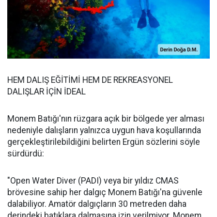
HEM DALIŞ EĞİTİMİ HEM DE REKREASYONEL
DALIŞLAR İÇİN İDEAL
Monem Batığı'nın rüzgara açık bir bölgede yer alması
nedeniyle dalışların yalnızca uygun hava koşullarında
gerçekleştirilebildiğini belirten Ergün sözlerini söyle
sürdürdü:
"Open Water Diver (PADI) veya bir yıldız CMAS
brövesine sahip her dalgıç Monem Batığı'na güvenle
dalabiliyor. Amatör dalgıçların 30 metreden daha
derindeki batıklara dalmasına izin verilmiyor. Monem