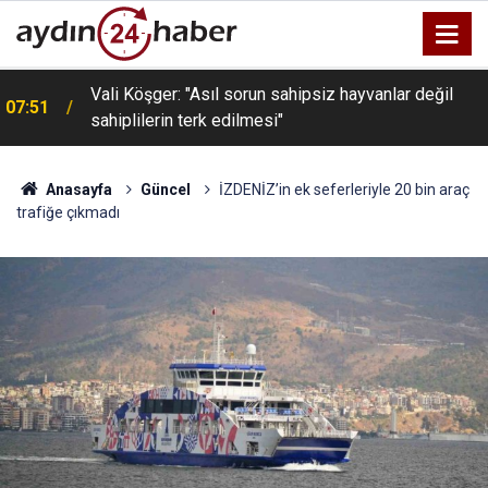
Vali Köşger: "Asıl sorun sahipsiz hayvanlar değil
07:51
sahiplilerin terk edilmesi"
Anasayfa
Güncel
İZDENİZ’in ek seferleriyle 20 bin araç
trafiğe çıkmadı