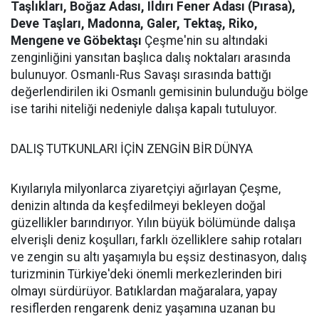
Taşlıkları, Boğaz Adası, Ildırı Fener Adası (Pırasa),
Deve Taşları, Madonna, Galer, Tektaş, Riko,
Mengene ve Göbektaşı
Çeşme'nin su altındaki
zenginliğini yansıtan başlıca dalış noktaları arasında
bulunuyor. Osmanlı-Rus Savaşı sırasında battığı
değerlendirilen iki Osmanlı gemisinin bulunduğu bölge
ise tarihi niteliği nedeniyle dalışa kapalı tutuluyor.
DALIŞ TUTKUNLARI İÇİN ZENGİN BİR DÜNYA
Kıyılarıyla milyonlarca ziyaretçiyi ağırlayan Çeşme,
denizin altında da keşfedilmeyi bekleyen doğal
güzellikler barındırıyor. Yılın büyük bölümünde dalışa
elverişli deniz koşulları, farklı özelliklere sahip rotaları
ve zengin su altı yaşamıyla bu eşsiz destinasyon, dalış
turizminin Türkiye'deki önemli merkezlerinden biri
olmayı sürdürüyor. Batıklardan mağaralara, yapay
resiflerden rengarenk deniz yaşamına uzanan bu