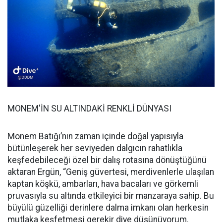
MONEM'İN SU ALTINDAKİ RENKLİ DÜNYASI
Monem Batığı’nın zaman içinde doğal yapısıyla
bütünleşerek her seviyeden dalgıcın rahatlıkla
keşfedebileceği özel bir dalış rotasına dönüştüğünü
aktaran Ergün, “Geniş güvertesi, merdivenlerle ulaşılan
kaptan köşkü, ambarları, hava bacaları ve görkemli
pruvasıyla su altında etkileyici bir manzaraya sahip. Bu
büyülü güzelliği derinlere dalma imkanı olan herkesin
mutlaka keşfetmesi gerekir diye düşünüyorum.