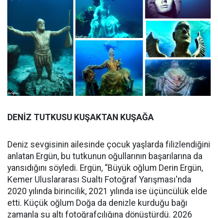
DENİZ TUTKUSU KUŞAKTAN KUŞAĞA
Deniz sevgisinin ailesinde çocuk yaşlarda filizlendiğini
anlatan Ergün, bu tutkunun oğullarının başarılarına da
yansıdığını söyledi. Ergün, “Büyük oğlum Derin Ergün,
Kemer Uluslararası Sualtı Fotoğraf Yarışması'nda
2020 yılında birincilik, 2021 yılında ise üçüncülük elde
etti. Küçük oğlum Doğa da denizle kurduğu bağı
zamanla su altı fotoğrafçılığına dönüştürdü. 2026