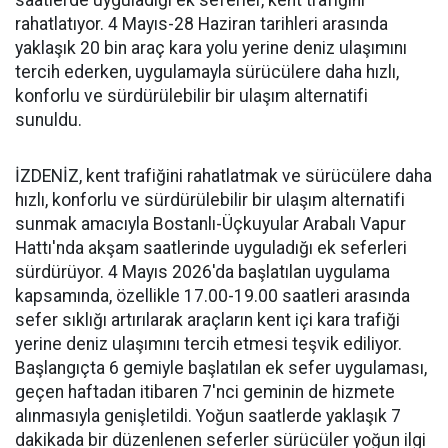
saatlerde uyguladığı ek seferler, kent trafiğini
rahatlatıyor. 4 Mayıs-28 Haziran tarihleri arasında
yaklaşık 20 bin araç kara yolu yerine deniz ulaşımını
tercih ederken, uygulamayla sürücülere daha hızlı,
konforlu ve sürdürülebilir bir ulaşım alternatifi
sunuldu.
İZDENİZ, kent trafiğini rahatlatmak ve sürücülere daha
hızlı, konforlu ve sürdürülebilir bir ulaşım alternatifi
sunmak amacıyla Bostanlı-Üçkuyular Arabalı Vapur
Hattı'nda akşam saatlerinde uyguladığı ek seferleri
sürdürüyor. 4 Mayıs 2026'da başlatılan uygulama
kapsamında, özellikle 17.00-19.00 saatleri arasında
sefer sıklığı artırılarak araçların kent içi kara trafiği
yerine deniz ulaşımını tercih etmesi teşvik ediliyor.
Başlangıçta 6 gemiyle başlatılan ek sefer uygulaması,
geçen haftadan itibaren 7'nci geminin de hizmete
alınmasıyla genişletildi. Yoğun saatlerde yaklaşık 7
dakikada bir düzenlenen seferler sürücüler yoğun ilgi