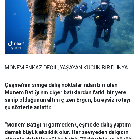
MONEM ENKAZ DEĞİL, YAŞAYAN KÜÇÜK BİR DÜNYA
Çeşme'nin simge dalış noktalarından biri olan
Monem Batığı'nın diğer batıklardan farklı bir yere
sahip olduğunun altını çizen Ergün, bu eşsiz rotayı
şu sözlerle anlattı:
"Monem Batığı'nı görmeden Çeşme'de dalış yaptım
demek büyük eksiklik olur. Her seviyeden dalgıcın