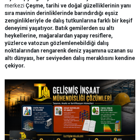
merkezi
Çeşme, tarihi ve doğal güzelliklerinin yanı
sıra mavinin derinliklerinde barındırdığı eşsiz
zenginlikleriyle de dalış tutkunlarına farklı bir keşif
deneyimi yaşatıyor. Batık gemilerden su altı
heykellerine, mağaralardan yapay resiflere,
yüzlerce vatozun gözlemlenebildiği dalış
noktalarından rengarenk deniz yaşamına uzanan su
altı dünyası, her seviyeden dalış meraklısını kendine
çekiyor.