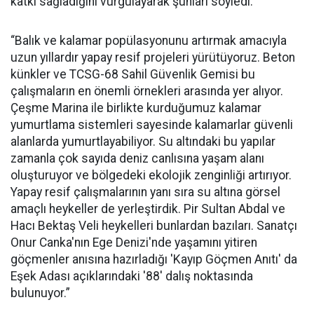
katkı sağladığını vurgulayarak şunları söyledi:
“Balık ve kalamar popülasyonunu artırmak amacıyla
uzun yıllardır yapay resif projeleri yürütüyoruz. Beton
künkler ve TCSG-68 Sahil Güvenlik Gemisi bu
çalışmaların en önemli örnekleri arasında yer alıyor.
Çeşme Marina ile birlikte kurduğumuz kalamar
yumurtlama sistemleri sayesinde kalamarlar güvenli
alanlarda yumurtlayabiliyor. Su altındaki bu yapılar
zamanla çok sayıda deniz canlısına yaşam alanı
oluşturuyor ve bölgedeki ekolojik zenginliği artırıyor.
Yapay resif çalışmalarının yanı sıra su altına görsel
amaçlı heykeller de yerleştirdik. Pir Sultan Abdal ve
Hacı Bektaş Veli heykelleri bunlardan bazıları. Sanatçı
Onur Canka'nın Ege Denizi'nde yaşamını yitiren
göçmenler anısına hazırladığı 'Kayıp Göçmen Anıtı' da
Eşek Adası açıklarındaki '88' dalış noktasında
bulunuyor.”