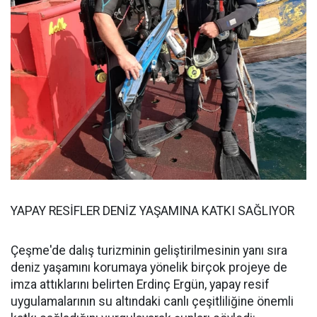
YAPAY RESİFLER DENİZ YAŞAMINA KATKI SAĞLIYOR
Çeşme'de dalış turizminin geliştirilmesinin yanı sıra
deniz yaşamını korumaya yönelik birçok projeye de
imza attıklarını belirten Erdinç Ergün, yapay resif
uygulamalarının su altındaki canlı çeşitliliğine önemli