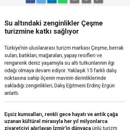
Su altındaki zenginlikler Çeşme
turizmine katkı sağlıyor
Türkiye’nin uluslararası turizm markası Çeşme, berrak
suları, batıkları, mağaraları, yapay resifleri ve
rengarenk deniz yaşamıyla su altı tutkunlarının ilgi
odağı olmaya devam ediyor. Yaklaşık 15 farklı dalış
noktasına sahip ilçenin mavinin derinliklerinde
sakladığı zenginlikleri, Dalış Eğitmeni Erdinç Ergün
anlattı.
Eşsiz kumsalları, renkli gece hayatı ve antik çağa
uzanan kültürel mirasıyla her yıl milyonlarca
ziyaretçiyi ağırlayan İzmir'in dünyaca
ünlü turizm