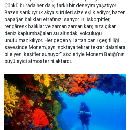
Çünkü burada her dalış farklı bir deneyim yaşatıyor.
Bazen sarıkuyruk akya sürüleri size eşlik ediyor, bazen
papağan balıkları etrafınızı sarıyor. İri iskorpitler,
rengârenk balıklar ve zaman zaman karşınıza çıkan
deniz kaplumbağaları su altındaki yolculuğu
unutulmaz kılıyor. Her geçen yıl artan canlı çeşitliliği
sayesinde Monem, aynı noktaya tekrar tekrar dalanlara
bile yeni keşifler sunuyor” sözleriyle Monem Batığı'nın
büyüleyici atmosferini aktardı.