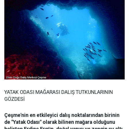
YATAK ODASI MAĞARASI DALIŞ TUTKUNLARININ
GÖZDESİ
Çeşme'nin en etkileyici dalış noktalarından birinin
de "Yatak Odası" olarak bilinen mağara olduğunu
belirten Erdinç Ergün, doğal yapısı ve zengin su altı