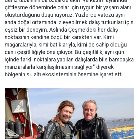
çiftleşme döneminde onlar için uygun bir yaşam alanı
oluşturduğunu düşünüyoruz. Yüzlerce vatozu aynı
anda doğal ortamında izleyebilmek dalış tutkunları için
eşsiz bir deneyim. Aslında Çeşme'deki her dalış
noktasının kendine özgü bir karakteri var. Kimi
mağaralarıyla, kimi batıklarıyla, kimi de sahip olduğu
canlı çeşitliliğiyle öne çıkıyor. Bu çeşitlilik, aynı gün
içinde farklı noktalara yapılan dalışlarda bile bambaşka
manzaralarla karşılaşılmasını sağlıyor" diyerek
bölgenin su altı ekosisteminin önemine işaret etti.