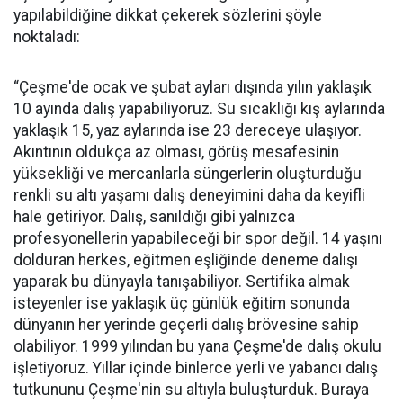
yapılabildiğine dikkat çekerek sözlerini şöyle
noktaladı:
“Çeşme'de ocak ve şubat ayları dışında yılın yaklaşık
10 ayında dalış yapabiliyoruz. Su sıcaklığı kış aylarında
yaklaşık 15, yaz aylarında ise 23 dereceye ulaşıyor.
Akıntının oldukça az olması, görüş mesafesinin
yüksekliği ve mercanlarla süngerlerin oluşturduğu
renkli su altı yaşamı dalış deneyimini daha da keyifli
hale getiriyor. Dalış, sanıldığı gibi yalnızca
profesyonellerin yapabileceği bir spor değil. 14 yaşını
dolduran herkes, eğitmen eşliğinde deneme dalışı
yaparak bu dünyayla tanışabiliyor. Sertifika almak
isteyenler ise yaklaşık üç günlük eğitim sonunda
dünyanın her yerinde geçerli dalış brövesine sahip
olabiliyor. 1999 yılından bu yana Çeşme'de dalış okulu
işletiyoruz. Yıllar içinde binlerce yerli ve yabancı dalış
tutkununu Çeşme'nin su altıyla buluşturduk. Buraya