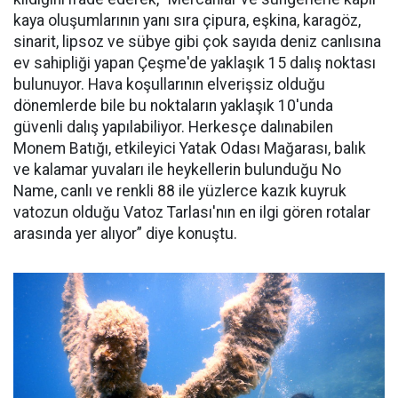
kaya oluşumlarının yanı sıra çipura, eşkina, karagöz,
sinarit, lipsoz ve sübye gibi çok sayıda deniz canlısına
ev sahipliği yapan Çeşme'de yaklaşık 15 dalış noktası
bulunuyor. Hava koşullarının elverişsiz olduğu
dönemlerde bile bu noktaların yaklaşık 10'unda
güvenli dalış yapılabiliyor. Herkesçe dalınabilen
Monem Batığı, etkileyici Yatak Odası Mağarası, balık
ve kalamar yuvaları ile heykellerin bulunduğu No
Name, canlı ve renkli 88 ile yüzlerce kazık kuyruk
vatozun olduğu Vatoz Tarlası'nın en ilgi gören rotalar
arasında yer alıyor” diye konuştu.