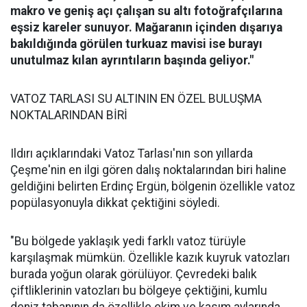
makro ve geniş açı çalışan su altı fotoğrafçılarına
eşsiz kareler sunuyor. Mağaranın içinden dışarıya
bakıldığında görülen turkuaz mavisi ise burayı
unutulmaz kılan ayrıntıların başında geliyor."
VATOZ TARLASI SU ALTININ EN ÖZEL BULUŞMA
NOKTALARINDAN BİRİ
Ildırı açıklarındaki Vatoz Tarlası'nın son yıllarda
Çeşme'nin en ilgi gören dalış noktalarından biri haline
geldiğini belirten Erdinç Ergün, bölgenin özellikle vatoz
popülasyonuyla dikkat çektiğini söyledi.
"Bu bölgede yaklaşık yedi farklı vatoz türüyle
karşılaşmak mümkün. Özellikle kazık kuyruk vatozları
burada yoğun olarak görülüyor. Çevredeki balık
çiftliklerinin vatozları bu bölgeye çektiğini, kumlu
deniz tabanının da özellikle ekim ve kasım aylarında